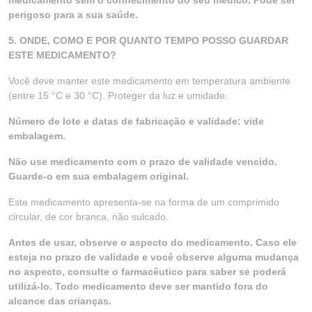
medicamento sem o conhecimento do seu médico. Pode ser
perigoso para a sua saúde.
5. ONDE, COMO E POR QUANTO TEMPO POSSO GUARDAR
ESTE MEDICAMENTO?
Você deve manter este medicamento em temperatura ambiente
(entre 15 °C e 30 °C). Proteger da luz e umidade.
Número de lote e datas de fabricação e validade: vide
embalagem.
Não use medicamento com o prazo de validade vencido.
Guarde-o em sua embalagem original.
Este medicamento apresenta-se na forma de um comprimido
circular, de cor branca, não sulcado.
Antes de usar, observe o aspecto do medicamento. Caso ele
esteja no prazo de validade e você observe alguma mudança
no aspecto, consulte o farmacêutico para saber se poderá
utilizá-lo. Todo medicamento deve ser mantido fora do
alcance das crianças.