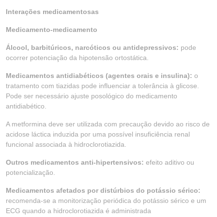
Interações medicamentosas
Medicamento-medicamento
Álcool, barbitúricos, narcóticos ou antidepressivos:
pode
ocorrer potenciação da hipotensão ortostática.
Medicamentos antidiabéticos (agentes orais e insulina):
o
tratamento com tiazidas pode influenciar a tolerância à glicose.
Pode ser necessário ajuste posológico do medicamento
antidiabético.
A metformina deve ser utilizada com precaução devido ao risco de
acidose láctica induzida por uma possível insuficiência renal
funcional associada à hidroclorotiazida.
Outros medicamentos anti-hipertensivos:
efeito aditivo ou
potencialização.
Medicamentos afetados por distúrbios do potássio sérico:
recomenda-se a monitorização periódica do potássio sérico e um
ECG quando a hidroclorotiazida é administrada