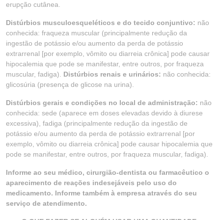
erupção cutânea.
Distúrbios musculoesqueléticos e do tecido conjuntivo:
não
conhecida: fraqueza muscular (principalmente redução da
ingestão de potássio e/ou aumento da perda de potássio
extrarrenal [por exemplo, vômito ou diarreia crônica] pode causar
hipocalemia que pode se manifestar, entre outros, por fraqueza
muscular, fadiga).
Distúrbios renais e urinários:
não conhecida:
glicosúria (presença de glicose na urina).
Distúrbios gerais e condições no local de administração:
não
conhecida: sede (aparece em doses elevadas devido à diurese
excessiva), fadiga (principalmente redução da ingestão de
potássio e/ou aumento da perda de potássio extrarrenal [por
exemplo, vômito ou diarreia crônica] pode causar hipocalemia que
pode se manifestar, entre outros, por fraqueza muscular, fadiga).
Informe ao seu médico, cirurgião-dentista ou farmacêutico o
aparecimento de reações indesejáveis pelo uso do
medicamento. Informe também à empresa através do seu
serviço de atendimento.