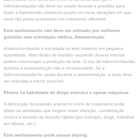
hidroclorotiazida não deve ser usada durante a gravidez para
tratar a hipertensão essencial exceto em raras situações em que
você não possa prescrever um tratamento diferente.
Este medicamento não deve ser utilizado por mulheres
grávidas sem orientação médica. Amamentação
A hidroclorotiazida é excretada no leite materno em pequena
quantidade. Altas doses de tiazidas causando diurese intensa
podem interromper a produção de leite. O uso de hidroclorotiazida
durante a amamentação não é recomendado. Se a
hidroclorotiazida for usada durante a amamentação, a dose deve
ser reduzida à menor possível.
Efeitos na habilidade de dirigir veículos e operar máquinas
A diminuição da pressão arterial no início do tratamento pode
afetar as atividades que exigem maior atenção, coordenação
motora e tomada de decisão rápida (por exemplo, dirigir, trabalhar
em alturas, etc.).
Este medicamento pode causar
doping
.