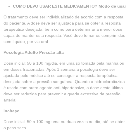
COMO DEVO USAR ESTE MEDICAMENTO? Modo de usar
O tratamento deve ser individualizado de acordo com a resposta
do paciente. A dose deve ser ajustada para se obter a resposta
terapêutica desejada, bem como para determinar a menor dose
capaz de manter esta resposta. Você deve tomar os comprimidos
com líquido, por via oral.
Posologia Adulto Pressão alta
Dose inicial: 50 a 100 mg/dia, em uma só tomada pela manhã ou
em doses fracionadas. Após 1 semana a posologia deve ser
ajustada pelo médico até se conseguir a resposta terapêutica
desejada sobre a pressão sanguínea. Quando a hidroclorotiazida
é usada com outro agente anti-hipertensivo, a dose deste último
deve ser reduzida para prevenir a queda excessiva da pressão
arterial.
Inchaço
Dose inicial: 50 a 100 mg uma ou duas vezes ao dia, até se obter
o peso seco.