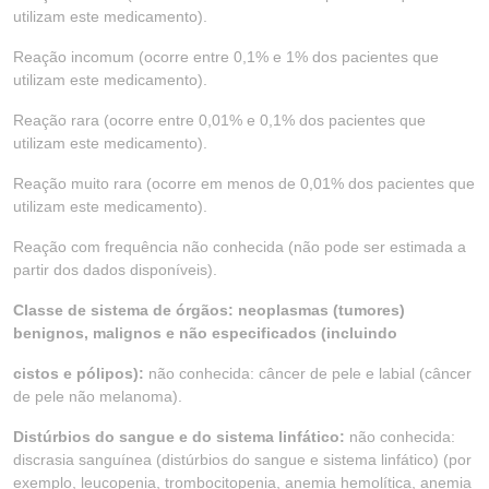
utilizam este medicamento).
Reação incomum (ocorre entre 0,1% e 1% dos pacientes que
utilizam este medicamento).
Reação rara (ocorre entre 0,01% e 0,1% dos pacientes que
utilizam este medicamento).
Reação muito rara (ocorre em menos de 0,01% dos pacientes que
utilizam este medicamento).
Reação com frequência não conhecida (não pode ser estimada a
partir dos dados disponíveis).
Classe de sistema de órgãos: neoplasmas (tumores)
benignos, malignos e não especificados (incluindo
cistos e pólipos):
não conhecida: câncer de pele e labial (câncer
de pele não melanoma).
Distúrbios do sangue e do sistema linfático:
não conhecida:
discrasia sanguínea (distúrbios do sangue e sistema linfático) (por
exemplo, leucopenia, trombocitopenia, anemia hemolítica, anemia