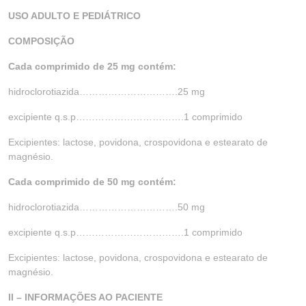
USO ADULTO E PEDIÁTRICO
COMPOSIÇÃO
Cada comprimido de 25 mg contém:
hidroclorotiazida………………………….25 mg
excipiente q.s.p…………………………….1 comprimido
Excipientes: lactose, povidona, crospovidona e estearato de
magnésio.
Cada comprimido de 50 mg contém:
hidroclorotiazida………………………….50 mg
excipiente q.s.p…………………………….1 comprimido
Excipientes: lactose, povidona, crospovidona e estearato de
magnésio.
II – INFORMAÇÕES AO PACIENTE