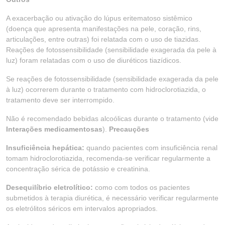
A exacerbação ou ativação do lúpus eritematoso sistêmico
(doença que apresenta manifestações na pele, coração, rins,
articulações, entre outras) foi relatada com o uso de tiazidas.
Reações de fotossensibilidade (sensibilidade exagerada da pele à
luz) foram relatadas com o uso de diuréticos tiazídicos.
Se reações de fotossensibilidade (sensibilidade exagerada da pele
à luz) ocorrerem durante o tratamento com hidroclorotiazida, o
tratamento deve ser interrompido.
Não é recomendado bebidas alcoólicas durante o tratamento (vide
Interações medicamentosas
).
Precauções
Insuficiência hepática:
quando pacientes com insuficiência renal
tomam hidroclorotiazida, recomenda-se verificar regularmente a
concentração sérica de potássio e creatinina.
Desequilíbrio eletrolítico:
como com todos os pacientes
submetidos à terapia diurética, é necessário verificar regularmente
os eletrólitos séricos em intervalos apropriados.