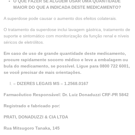
O QUE FAZER SE ALGUÉM USAR UMA QUANTIDADE
MAIOR DO QUE A INDICADA DESTE MEDICAMENTO?
A superdose pode causar o aumento dos efeitos colaterais.
O tratamento da superdose inclui lavagem gástrica, tratamento de
suporte e sintomático com monitorização da função renal e níveis
séricos de eletrólitos.
Em caso de uso de grande quantidade deste medicamento,
procure rapidamente socorro médico e leve a embalagem ou
bula do medicamento, se possível. Ligue para 0800 722 6001,
se você precisar de mais orientações.
– DIZERES LEGAIS MS – 1.2568.0167
Farmacêutico Responsável: Dr. Luiz Donaduzzi CRF-PR 5842
Registrado e fabricado por:
PRATI, DONADUZZI & CIA LTDA
Rua Mitsugoro Tanaka, 145