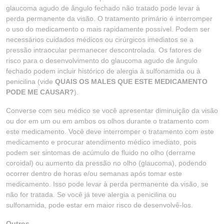
glaucoma agudo de ângulo fechado não tratado pode levar à
perda permanente da visão. O tratamento primário é interromper
o uso do medicamento o mais rapidamente possível. Podem ser
necessários cuidados médicos ou cirúrgicos imediatos se a
pressão intraocular permanecer descontrolada. Os fatores de
risco para o desenvolvimento do glaucoma agudo de ângulo
fechado podem incluir histórico de alergia à sulfonamida ou à
penicilina (vide
QUAIS OS MALES QUE ESTE MEDICAMENTO
PODE ME CAUSAR?
).
Converse com seu médico se você apresentar diminuição da visão
ou dor em um ou em ambos os olhos durante o tratamento com
este medicamento. Você deve interromper o tratamento com este
medicamento e procurar atendimento médico imediato, pois
podem ser sintomas de acúmulo de fluido no olho (derrame
coroidal) ou aumento da pressão no olho (glaucoma), podendo
ocorrer dentro de horas e/ou semanas após tomar este
medicamento. Isso pode levar à perda permanente da visão, se
não for tratada. Se você já teve alergia a penicilina ou
sulfonamida, pode estar em maior risco de desenvolvê-los.
Outros