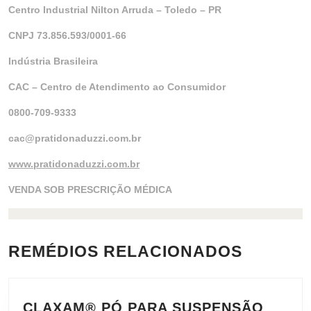
Centro Industrial Nilton Arruda – Toledo – PR
CNPJ 73.856.593/0001-66
Indústria Brasileira
CAC – Centro de Atendimento ao Consumidor
0800-709-9333
cac@pratidonaduzzi.com.br
www.pratidonaduzzi.com.br
VENDA SOB PRESCRIÇÃO MÉDICA
REMÉDIOS RELACIONADOS
CLAXAM® PÓ PARA SUSPENSÃO