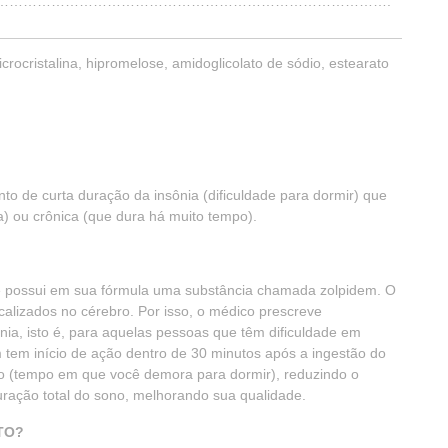
……………………………………………………………………………………….
crocristalina, hipromelose, amidoglicolato de sódio, estearato
to de curta duração da insônia (dificuldade para dormir) que
ra) ou crônica (que dura há muito tempo).
 possui em sua fórmula uma substância chamada zolpidem. O
calizados no cérebro. Por isso, o médico prescreve
nia, isto é, para aquelas pessoas que têm dificuldade em
em início de ação dentro de 30 minutos após a ingestão do
o (tempo em que você demora para dormir), reduzindo o
ação total do sono, melhorando sua qualidade.
TO?