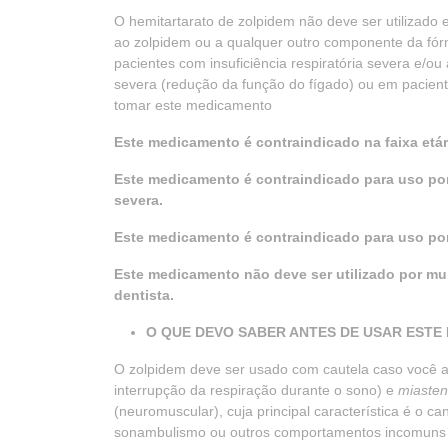
O hemitartarato de zolpidem não deve ser utilizado e
ao zolpidem ou a qualquer outro componente da fór
pacientes com insuficiência respiratória severa e/ou 
severa (redução da função do fígado) ou em pacie
tomar este medicamento
Este medicamento é contraindicado na faixa etári
Este medicamento é contraindicado para uso por 
severa.
Este medicamento é contraindicado para uso por
Este medicamento não deve ser utilizado por mu
dentista.
O QUE DEVO SABER ANTES DE USAR EST
O zolpidem deve ser usado com cautela caso você 
interrupção da respiração durante o sono) e
miasten
(neuromuscular), cuja principal característica é o 
sonambulismo ou outros comportamentos incomuns (c