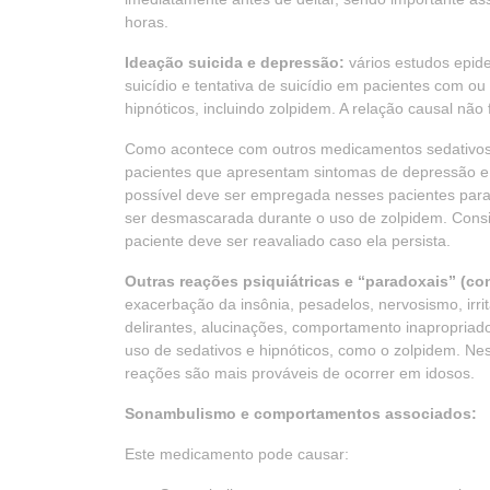
horas.
Ideação suicida e depressão:
vários estudos epid
suicídio e tentativa de suicídio em pacientes com 
hipnóticos, incluindo zolpidem. A relação causal não 
Como acontece com outros medicamentos sedativos/
pacientes que apresentam sintomas de depressão e
possível deve ser empregada nesses pacientes para 
ser desmascarada durante o uso de zolpidem. Cons
paciente deve ser reavaliado caso ela persista.
Outras reações psiquiátricas e “paradoxais” (con
exacerbação da insônia, pesadelos, nervosismo, irrit
delirantes, alucinações, comportamento inapropriad
uso de sedativos e hipnóticos, como o zolpidem. N
reações são mais prováveis de ocorrer em idosos.
Sonambulismo e comportamentos associados:
Este medicamento pode causar: