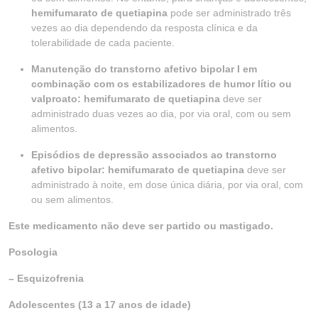
hemifumarato de quetiapina
pode ser administrado três
vezes ao dia dependendo da resposta clínica e da
tolerabilidade de cada paciente.
Manutenção do transtorno afetivo bipolar I em
combinação com os estabilizadores de humor lítio ou
valproato: hemifumarato de quetiapina
deve ser
administrado duas vezes ao dia, por via oral, com ou sem
alimentos.
Episódios de depressão associados ao transtorno
afetivo bipolar: hemifumarato de quetiapina
deve ser
administrado à noite, em dose única diária, por via oral, com
ou sem alimentos.
Este medicamento não deve ser partido ou mastigado.
Posologia
– Esquizofrenia
Adolescentes (13 a 17 anos de idade)