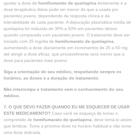
ajustar a dose de
hemifumarato de quetiapina
lentamente e a
dose terapêutica diária pode ser menor do que a usada por
pacientes jovens, dependendo da resposta clínica e da
tolerabilidade de cada paciente. A depuração plasmática média de
quetiapina foi reduzida de 30% a 50% em pacientes idosos
quando comparada com pacientes jovens. O tratamento deve ser
iniciado com 25 mg/dia de
hemifumarato de quetiapina
,
aumentando a dose diariamente em incrementos de 25 a 50 mg
até atingir a dose eficaz, que provavelmente será menor que a
dose para pacientes mais jovens.
Siga a orientação de seu médico, respeitando sempre os
horários, as doses e a duração do tratamento.
Não interrompa o tratamento sem o conhecimento do seu
médico.
7. O QUE DEVO FAZER QUANDO EU ME ESQUECER DE USAR
ESTE MEDICAMENTO?
Caso você se esqueça de tomar o
comprimido de
hemifumarato de quetiapina
, deve tomá-lo assim
que lembrar. Tome a próxima dose no horário habitual e não tome
uma dose dobrada.