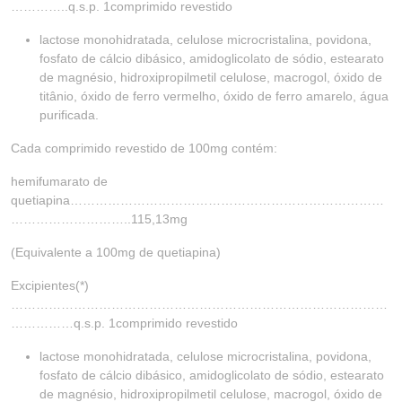
…………..q.s.p. 1comprimido revestido
lactose monohidratada, celulose microcristalina, povidona,
fosfato de cálcio dibásico, amidoglicolato de sódio, estearato
de magnésio, hidroxipropilmetil celulose, macrogol, óxido de
titânio, óxido de ferro vermelho, óxido de ferro amarelo, água
purificada.
Cada comprimido revestido de 100mg contém:
hemifumarato de
quetiapina…………………………………………………………………
………………………..115,13mg
(Equivalente a 100mg de quetiapina)
Excipientes(*)
………………………………………………………………………………
……………q.s.p. 1comprimido revestido
lactose monohidratada, celulose microcristalina, povidona,
fosfato de cálcio dibásico, amidoglicolato de sódio, estearato
de magnésio, hidroxipropilmetil celulose, macrogol, óxido de