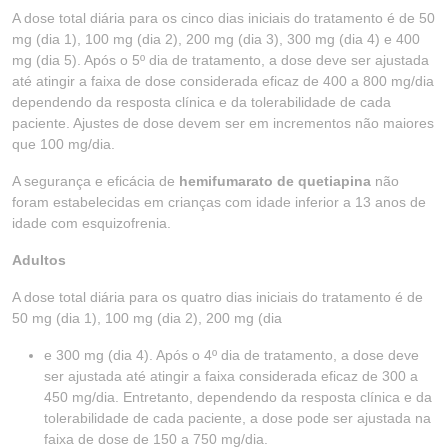
A dose total diária para os cinco dias iniciais do tratamento é de 50
mg (dia 1), 100 mg (dia 2), 200 mg (dia 3), 300 mg (dia 4) e 400
mg (dia 5). Após o 5º dia de tratamento, a dose deve ser ajustada
até atingir a faixa de dose considerada eficaz de 400 a 800 mg/dia
dependendo da resposta clínica e da tolerabilidade de cada
paciente. Ajustes de dose devem ser em incrementos não maiores
que 100 mg/dia.
A segurança e eficácia de
hemifumarato de quetiapina
não
foram estabelecidas em crianças com idade inferior a 13 anos de
idade com esquizofrenia.
Adultos
A dose total diária para os quatro dias iniciais do tratamento é de
50 mg (dia 1), 100 mg (dia 2), 200 mg (dia
e 300 mg (dia 4). Após o 4º dia de tratamento, a dose deve
ser ajustada até atingir a faixa considerada eficaz de 300 a
450 mg/dia. Entretanto, dependendo da resposta clínica e da
tolerabilidade de cada paciente, a dose pode ser ajustada na
faixa de dose de 150 a 750 mg/dia.