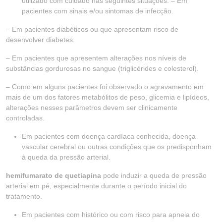
utilizado com cuidado nas seguintes situações: – Em
pacientes com sinais e/ou sintomas de infecção.
– Em pacientes diabéticos ou que apresentam risco de
desenvolver diabetes.
– Em pacientes que apresentem alterações nos níveis de
substâncias gordurosas no sangue (triglicérides e colesterol).
– Como em alguns pacientes foi observado o agravamento em
mais de um dos fatores metabólitos de peso, glicemia e lipídeos,
alterações nesses parâmetros devem ser clinicamente
controladas.
Em pacientes com doença cardíaca conhecida, doença
vascular cerebral ou outras condições que os predisponham
à queda da pressão arterial.
hemifumarato de quetiapina
pode induzir a queda de pressão
arterial em pé, especialmente durante o período inicial do
tratamento.
Em pacientes com histórico ou com risco para apneia do