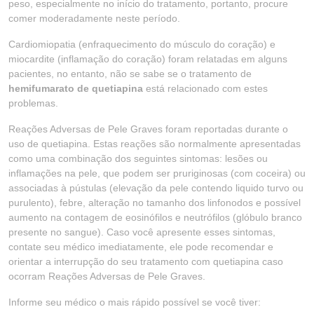
peso, especialmente no início do tratamento, portanto, procure
comer moderadamente neste período.
Cardiomiopatia (enfraquecimento do músculo do coração) e
miocardite (inflamação do coração) foram relatadas em alguns
pacientes, no entanto, não se sabe se o tratamento de
hemifumarato de quetiapina
está relacionado com estes
problemas.
Reações Adversas de Pele Graves foram reportadas durante o
uso de quetiapina. Estas reações são normalmente apresentadas
como uma combinação dos seguintes sintomas: lesões ou
inflamações na pele, que podem ser pruriginosas (com coceira) ou
associadas à pústulas (elevação da pele contendo liquido turvo ou
purulento), febre, alteração no tamanho dos linfonodos e possível
aumento na contagem de eosinófilos e neutrófilos (glóbulo branco
presente no sangue). Caso você apresente esses sintomas,
contate seu médico imediatamente, ele pode recomendar e
orientar a interrupção do seu tratamento com quetiapina caso
ocorram Reações Adversas de Pele Graves.
Informe seu médico o mais rápido possível se você tiver: