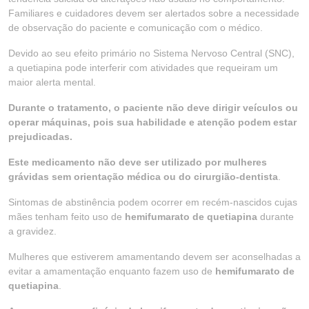
Familiares e cuidadores devem ser alertados sobre a necessidade
de observação do paciente e comunicação com o médico.
Devido ao seu efeito primário no Sistema Nervoso Central (SNC),
a quetiapina pode interferir com atividades que requeiram um
maior alerta mental.
Durante o tratamento, o paciente não deve dirigir veículos ou
operar máquinas, pois sua habilidade e atenção podem estar
prejudicadas.
Este medicamento não deve ser utilizado por mulheres
grávidas sem orientação médica ou do cirurgião-dentista
.
Sintomas de abstinência podem ocorrer em recém-nascidos cujas
mães tenham feito uso de
hemifumarato de quetiapina
durante
a gravidez.
Mulheres que estiverem amamentando devem ser aconselhadas a
evitar a amamentação enquanto fazem uso de
hemifumarato de
quetiapina
.