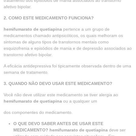
tratamento dos episódios de mania associados ao transtorno
afetivo bipolar.
2. COMO ESTE MEDICAMENTO FUNCIONA?
hemifumarato de quetiapina
pertence a um grupo de
medicamentos chamado antipsicóticos, os quais melhoram os
sintomas de alguns tipos de transtornos mentais como
esquizofrenia e episódios de mania e de depressão associados ao
transtorno afetivo bipolar.
A eficácia antidepressiva foi tipicamente observada dentro de uma
semana de tratamento.
3. QUANDO NÃO DEVO USAR ESTE MEDICAMENTO?
Você não deve utilizar este medicamento se tiver alergia ao
hemifumarato de quetiapina
ou a qualquer um
dos componentes do medicamento.
O QUE DEVO SABER ANTES DE USAR ESTE
MEDICAMENTO? hemifumarato de quetiapina
deve ser