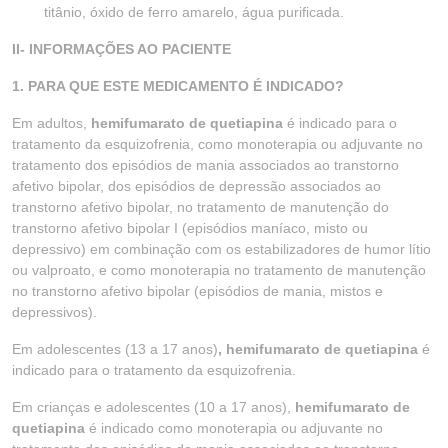
titânio, óxido de ferro amarelo, água purificada.
II- INFORMAÇÕES AO PACIENTE
1. PARA QUE ESTE MEDICAMENTO É INDICADO?
Em adultos,
hemifumarato de quetiapina
é indicado para o
tratamento da esquizofrenia, como monoterapia ou adjuvante no
tratamento dos episódios de mania associados ao transtorno
afetivo bipolar, dos episódios de depressão associados ao
transtorno afetivo bipolar, no tratamento de manutenção do
transtorno afetivo bipolar I (episódios maníaco, misto ou
depressivo) em combinação com os estabilizadores de humor lítio
ou valproato, e como monoterapia no tratamento de manutenção
no transtorno afetivo bipolar (episódios de mania, mistos e
depressivos).
Em adolescentes (13 a 17 anos)
, hemifumarato de quetiapina
é
indicado para o tratamento da esquizofrenia.
Em crianças e adolescentes (10 a 17 anos),
hemifumarato de
quetiapina
é indicado como monoterapia ou adjuvante no