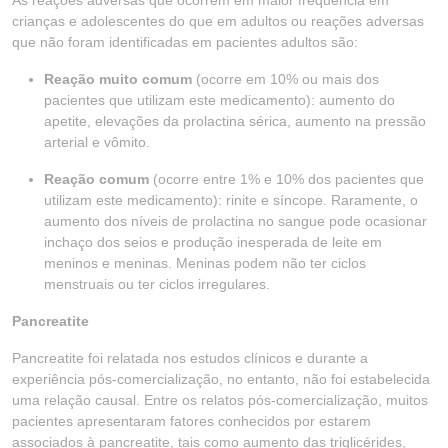
As reações adversas que ocorrem em maior frequência em
crianças e adolescentes do que em adultos ou reações adversas
que não foram identificadas em pacientes adultos são:
Reação muito comum
(ocorre em 10% ou mais dos
pacientes que utilizam este medicamento): aumento do
apetite, elevações da prolactina sérica, aumento na pressão
arterial e vômito.
Reação comum
(ocorre entre 1% e 10% dos pacientes que
utilizam este medicamento): rinite e síncope. Raramente, o
aumento dos níveis de prolactina no sangue pode ocasionar
inchaço dos seios e produção inesperada de leite em
meninos e meninas. Meninas podem não ter ciclos
menstruais ou ter ciclos irregulares.
Pancreatite
Pancreatite foi relatada nos estudos clínicos e durante a
experiência pós-comercialização, no entanto, não foi estabelecida
uma relação causal. Entre os relatos pós-comercialização, muitos
pacientes apresentaram fatores conhecidos por estarem
associados à pancreatite, tais como aumento das triglicérides,