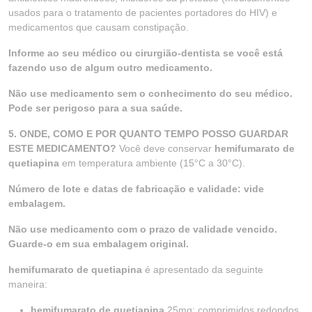
usados para o tratamento de pacientes portadores do HIV) e
medicamentos que causam constipação.
Informe ao seu médico ou cirurgião-dentista se você está
fazendo uso de algum outro medicamento.
Não use medicamento sem o conhecimento do seu médico.
Pode ser perigoso para a sua saúde.
5. ONDE, COMO E POR QUANTO TEMPO POSSO GUARDAR
ESTE MEDICAMENTO?
Você deve conservar
hemifumarato de
quetiapina
em temperatura ambiente (15°C a 30°C).
Número de lote e datas de fabricação e validade: vide
embalagem.
Não use medicamento com o prazo de validade vencido.
Guarde-o em sua embalagem original.
hemifumarato de quetiapina
é apresentado da seguinte
maneira:
hemifumarato de quetiapina
25mg: comprimidos redondos