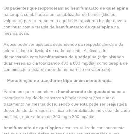
Os pacientes que responderam ao
hemifumarato de quetiapina
na terapia combinada a um estabilizador de humor (lítio ou
valproato) para o tratamento agudo de transtorno bipolar devem
continuar com a terapia de
hemifumarato de quetiapina
na
mesma dose.
A dose pode ser ajustada dependendo da resposta clínica e da
tolerabilidade individual de cada paciente. A eficácia foi
demonstrada com
hemifumarato de quetiapina
(administrado
duas vezes ao dia totalizando 400 a 800 mg/dia) como terapia de
combinação a estabilizador de humor (lítio ou valproato).
– Manutenção no transtorno bipolar em monoterapia
Pacientes que respondem a
hemifumarato de quetiapina
para
tratamento agudo de transtorno bipolar devem continuar o
tratamento na mesma dose, sendo que esta pode ser reajustada
dependendo da resposta clínica e tolerabilidade individual de cada
paciente, entre a faixa de 300 mg a 800 mg/ dia.
hemifumarato de quetiapina
deve ser utilizado continuamente