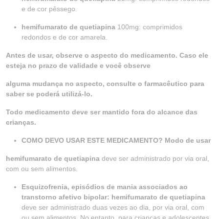
e de cor pêssego.
hemifumarato de quetiapina
100mg: comprimidos
redondos e de cor amarela.
Antes de usar, observe o aspecto do medicamento. Caso ele
esteja no prazo de validade e você observe
alguma mudança no aspecto, consulte o farmacêutico para
saber se poderá utilizá-lo.
Todo medicamento deve ser mantido fora do alcance das
crianças.
COMO DEVO USAR ESTE MEDICAMENTO? Modo de usar
hemifumarato de quetiapina
deve ser administrado por via oral,
com ou sem alimentos.
Esquizofrenia, episódios de mania associados ao
transtorno afetivo bipolar: hemifumarato de quetiapina
deve ser administrado duas vezes ao dia, por via oral, com
ou sem alimentos. No entanto, para crianças e adolescentes,