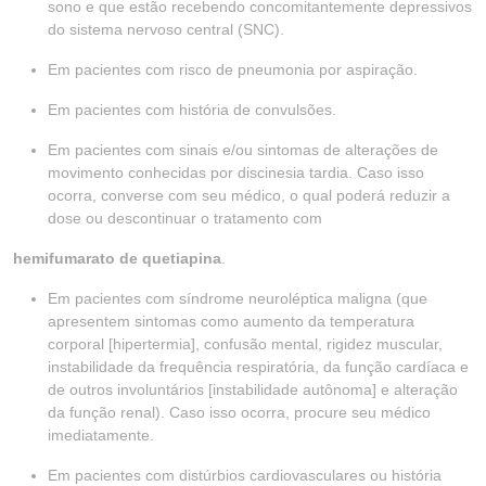
sono e que estão recebendo concomitantemente depressivos
do sistema nervoso central (SNC).
Em pacientes com risco de pneumonia por aspiração.
Em pacientes com história de convulsões.
Em pacientes com sinais e/ou sintomas de alterações de
movimento conhecidas por discinesia tardia. Caso isso
ocorra, converse com seu médico, o qual poderá reduzir a
dose ou descontinuar o tratamento com
hemifumarato de quetiapina
.
Em pacientes com síndrome neuroléptica maligna (que
apresentem sintomas como aumento da temperatura
corporal [hipertermia], confusão mental, rigidez muscular,
instabilidade da frequência respiratória, da função cardíaca e
de outros involuntários [instabilidade autônoma] e alteração
da função renal). Caso isso ocorra, procure seu médico
imediatamente.
Em pacientes com distúrbios cardiovasculares ou história