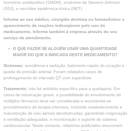
hormônio antidiurético (SIADH), síndrome de Stevens-Johnson
(SSJ), e necrólise epidérmica tóxica (NET).
Informe ao seu médico, cirurgião-dentista ou farmacêutico o
aparecimento de reações indesejáveis pelo uso do
medicamento. Informe também à empresa através do seu
serviço de atendimento.
O QUE FAZER SE ALGUÉM USAR UMA QUANTIDADE
MAIOR DO QUE A INDICADA DESTE MEDICAMENTO?
Sintomas:
sonolência e sedação, batimento rápido do coração e
queda da pressão arterial. Foram relatados casos de
prolongamento do intervalo QT com superdose.
Tratamento:
não há antídoto específico para a quetiapina. Em
casos de intoxicação grave, a possibilidade do envolvimento de
múltiplos fármacos deve ser considerada e recomenda-se
procedimentos de terapia intensiva, incluindo estabelecimento e
manutenção de vias aéreas desobstruídas, garantindo oxigenação
e ventilação adequadas, e monitoração e suporte do sistema
cardiovascular. Neste contexto, relatórios publicados descrevem