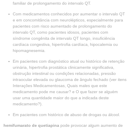
familiar de prolongamento do intervalo QT.
Com medicamentos conhecidos por aumentar o intervalo QT
e em concomitância com neurolépticos, especialmente para
pacientes com risco aumentado de prolongamento do
intervalo QT, como pacientes idosos, pacientes com
síndrome congênita de intervalo QT longo, insuficiência
cardíaca congestiva, hipertrofia cardíaca, hipocalemia ou
hipomagnesemia.
Em pacientes com diagnóstico atual ou histórico de retenção
urinária, hipertrofia prostática clinicamente significativa,
obstrução intestinal ou condições relacionadas, pressão
intraocular elevada ou glaucoma de ângulo fechado (ver itens
Interações Medicamentosas, Quais males que este
medicamento pode me causar? e O que fazer se alguém
usar uma quantidade maior do que a indicada deste
medicamento?).
Em pacientes com histórico de abuso de drogas ou álcool.
hemifumarato de quetiapina
pode provocar algum aumento de