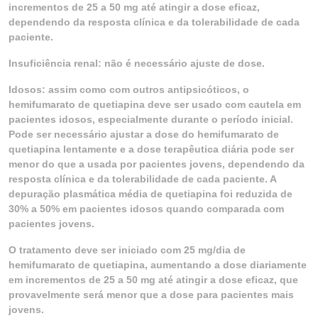
incrementos de 25 a 50 mg até atingir a dose eficaz,
dependendo da resposta clínica e da tolerabilidade de cada
paciente.
Insuficiência renal: não é necessário ajuste de dose.
Idosos: assim como com outros antipsicóticos, o
hemifumarato de quetiapina deve ser usado com cautela em
pacientes idosos, especialmente durante o período inicial.
Pode ser necessário ajustar a dose do hemifumarato de
quetiapina lentamente e a dose terapêutica diária pode ser
menor do que a usada por pacientes jovens, dependendo da
resposta clínica e da tolerabilidade de cada paciente. A
depuração plasmática média de quetiapina foi reduzida de
30% a 50% em pacientes idosos quando comparada com
pacientes jovens.
O tratamento deve ser iniciado com 25 mg/dia de
hemifumarato de quetiapina, aumentando a dose diariamente
em incrementos de 25 a 50 mg até atingir a dose eficaz, que
provavelmente será menor que a dose para pacientes mais
jovens.