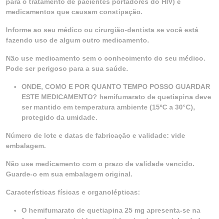
para o tratamento de pacientes portadores do HIV) e
medicamentos que causam constipação.
Informe ao seu médico ou cirurgião-dentista se você está
fazendo uso de algum outro medicamento.
Não use medicamento sem o conhecimento do seu médico.
Pode ser perigoso para a sua saúde.
ONDE, COMO E POR QUANTO TEMPO POSSO GUARDAR
ESTE MEDICAMENTO? hemifumarato de quetiapina deve
ser mantido em temperatura ambiente (15ºC a 30°C),
protegido da umidade.
Número de lote e datas de fabricação e validade: vide
embalagem.
Não use medicamento com o prazo de validade vencido.
Guarde-o em sua embalagem original.
Características físicas e organolépticas:
O hemifumarato de quetiapina 25 mg apresenta-se na