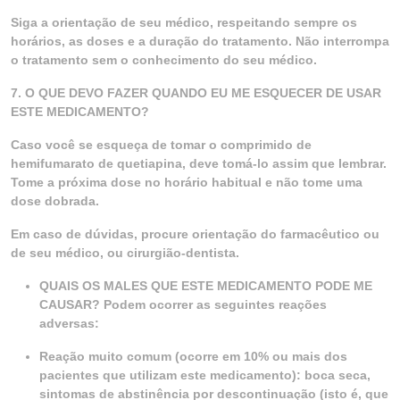
Siga a orientação de seu médico, respeitando sempre os
horários, as doses e a duração do tratamento. Não interrompa
o tratamento sem o conhecimento do seu médico.
7. O QUE DEVO FAZER QUANDO EU ME ESQUECER DE USAR
ESTE MEDICAMENTO?
Caso você se esqueça de tomar o comprimido de
hemifumarato de quetiapina, deve tomá-lo assim que lembrar.
Tome a próxima dose no horário habitual e não tome uma
dose dobrada.
Em caso de dúvidas, procure orientação do farmacêutico ou
de seu médico, ou cirurgião-dentista.
QUAIS OS MALES QUE ESTE MEDICAMENTO PODE ME
CAUSAR? Podem ocorrer as seguintes reações
adversas:
Reação muito comum (ocorre em 10% ou mais dos
pacientes que utilizam este medicamento): boca seca,
sintomas de abstinência por descontinuação (isto é, que