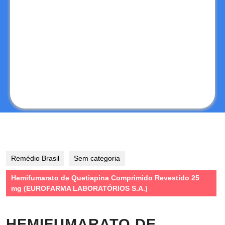
Remédio Brasil
Sem categoria
Hemifumarato de Quetiapina Comprimido Revestido 25
mg (EUROFARMA LABORATÓRIOS S.A.)
HEMIFUMARATO DE