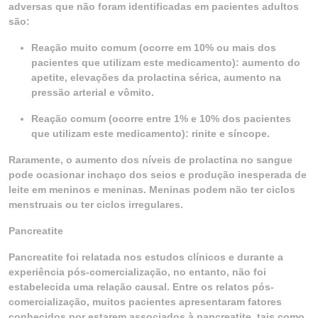
adversas que não foram identificadas em pacientes adultos
são:
Reação muito comum (ocorre em 10% ou mais dos
pacientes que utilizam este medicamento): aumento do
apetite, elevações da prolactina sérica, aumento na
pressão arterial e vômito.
Reação comum (ocorre entre 1% e 10% dos pacientes
que utilizam este medicamento): rinite e síncope.
Raramente, o aumento dos níveis de prolactina no sangue
pode ocasionar inchaço dos seios e produção inesperada de
leite em meninos e meninas. Meninas podem não ter ciclos
menstruais ou ter ciclos irregulares.
Pancreatite
Pancreatite foi relatada nos estudos clínicos e durante a
experiência pós-comercialização, no entanto, não foi
estabelecida uma relação causal. Entre os relatos pós-
comercialização, muitos pacientes apresentaram fatores
conhecidos por estarem associados à pancreatite, tais como