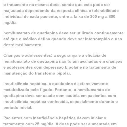
o tratamento na mesma dose, sendo que esta pode ser
reajustada dependendo da resposta clínica e tolerabilidade
individual de cada paciente, entre a faixa de 300 mg a 800
mg/dia.
hemifumarato de quetiapina deve ser utilizado continuamente
até que o médico defina quando deve ser interrompido o uso
deste medicamento.
Crianças e adolescentes: a segurança e a eficácia de
hemifumarato de quetiapina não foram avaliadas em crianças
e adolescentes com depressão bipolar e no tratamento de
manutenção do transtorno bipolar.
Insuficiência hepática: a quetiapina é extensivamente
metabolizada pelo fígado. Portanto, o hemifumarato de
quetiapina deve ser usado com cautela em pacientes com
insuficiência hepática conhecida, especialmente durante o
período inicial.
Pacientes com insuficiência hepática devem iniciar o
tratamento com 25 mg/dia. A dose pode ser aumentada em