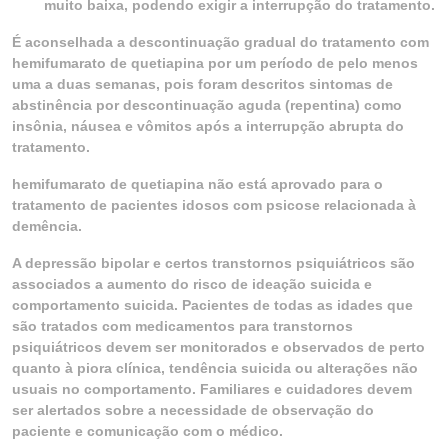
muito baixa, podendo exigir a interrupção do tratamento.
É aconselhada a descontinuação gradual do tratamento com
hemifumarato de quetiapina por um período de pelo menos
uma a duas semanas, pois foram descritos sintomas de
abstinência por descontinuação aguda (repentina) como
insônia, náusea e vômitos após a interrupção abrupta do
tratamento.
hemifumarato de quetiapina não está aprovado para o
tratamento de pacientes idosos com psicose relacionada à
demência.
A depressão bipolar e certos transtornos psiquiátricos são
associados a aumento do risco de ideação suicida e
comportamento suicida. Pacientes de todas as idades que
são tratados com medicamentos para transtornos
psiquiátricos devem ser monitorados e observados de perto
quanto à piora clínica, tendência suicida ou alterações não
usuais no comportamento. Familiares e cuidadores devem
ser alertados sobre a necessidade de observação do
paciente e comunicação com o médico.