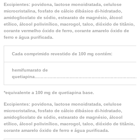
Excipientes: povidona, lactose monoidratada, celulose
microcristalina, fosfato de cálcio dibásico di-hidratado,
amidoglicolato de sódio, estearato de magnésio, álcool
etílico, álcool polivinílico, macrogol, talco, dióxido de titânio,
corante vermelho óxido de ferro, corante amarelo óxido de
ferro e água purificada.
Cada comprimido revestido de 100 mg contém:
hemifumarato de
quetiapina…………………………………………………………
*equivalente a 100 mg de quetiapina base.
Excipientes: povidona, lactose monoidratada, celulose
microcristalina, fosfato de cálcio dibásico di-hidratado,
amidoglicolato de sódio, estearato de magnésio, álcool
etílico, álcool polivinílico, macrogol, talco, dióxido de titânio,
corante amarelo óxido de ferro e água purificada.