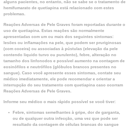
alguns pacientes, no entanto, não se sabe se o tratamento de
hemifumarato de quetiapina está relacionado com estes
problemas.
Reações Adversas de Pele Graves foram reportadas durante o
uso de quetiapina. Estas reações são normalmente
apresentadas com um ou mais dos seguintes sintomas:
lesões ou inflamações na pele, que podem ser pruriginosas
(com coceira) ou associadas à pústulas (elevação da pele
contendo liquido turvo ou purulento), febre, alteração no
tamanho dos linfonodos e possível aumento na contagem de
eosinófilos e neutrófilos (glóbulos brancos presentes no
sangue). Caso você apresente esses sintomas, contate seu
médico imediatamente, ele pode recomendar e orientar a
interrupção do seu tratamento com quetiapina caso ocorram
Reações Adversas de Pele Graves.
Informe seu médico o mais rápido possível se você tiver:
Febre, sintomas semelhantes à gripe, dor de garganta,
ou de qualquer outra infecção, uma vez que pode ser
resultado da contagem de células brancas do sangue