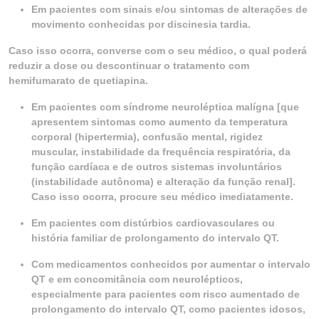
Em pacientes com sinais e/ou sintomas de alterações de
movimento conhecidas por discinesia tardia.
Caso isso ocorra, converse com o seu médico, o qual poderá
reduzir a dose ou descontinuar o tratamento com
hemifumarato de quetiapina.
Em pacientes com síndrome neuroléptica malígna [que
apresentem sintomas como aumento da temperatura
corporal (hipertermia), confusão mental, rigidez
muscular, instabilidade da frequência respiratória, da
função cardíaca e de outros sistemas involuntários
(instabilidade autônoma) e alteração da função renal].
Caso isso ocorra, procure seu médico imediatamente.
Em pacientes com distúrbios cardiovasculares ou
história familiar de prolongamento do intervalo QT.
Com medicamentos conhecidos por aumentar o intervalo
QT e em concomitância com neurolépticos,
especialmente para pacientes com risco aumentado de
prolongamento do intervalo QT, como pacientes idosos,