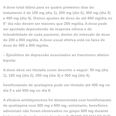
A dose total diária para os quatro primeiros dias do
tratamento é de 100 mg (dia 1), 200 mg (dia 2), 300 mg (dia 3)
e 400 mg (dia 4). Outros ajustes de dose de até 800 mg/dia no
6° dia não devem ser maiores que 200 mg/dia. A dose pode
ser ajustada dependendo da resposta clínica e da
tolerabilidade de cada paciente, dentro do intervalo de dose
de 200 a 800 mg/dia. A dose usual efetiva está na faixa de
dose de 400 a 800 mg/dia.
– Episódios de depressão associados ao transtorno afetivo
bipolar
A dose deve ser titulada como descrito a seguir: 50 mg (dia
1), 100 mg (dia 2), 200 mg (dia 3) e 300 mg (dia 4).
hemifumarato de quetiapina pode ser titulado até 400 mg no
dia 5 e até 600 mg no dia 8.
A eficácia antidepressiva foi demonstrada com hemifumarato
de quetiapina com 300 mg e 600 mg, entretanto, benefícios
adicionais não foram observados no grupo 600 mg durante