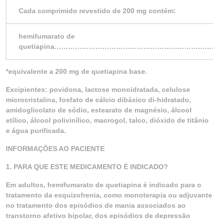
Cada comprimido revestido de 200 mg contém:
hemifumarato de
quetiapina…………………………………………………………
*equivalente a 200 mg de quetiapina base.
Excipientes: povidona, lactose monoidratada, celulose
microcristalina, fosfato de cálcio dibásico di-hidratado,
amidoglicolato de sódio, estearato de magnésio, álcool
etílico, álcool polivinílico, macrogol, talco, dióxido de titânio
e água purificada.
INFORMAÇÕES AO PACIENTE
1. PARA QUE ESTE MEDICAMENTO É INDICADO?
Em adultos, hemifumarato de quetiapina é indicado para o
tratamento da esquizofrenia, como monoterapia ou adjuvante
no tratamento dos episódios de mania associados ao
transtorno afetivo bipolar, dos episódios de depressão