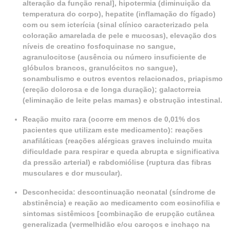
alteração da função renal], hipotermia (diminuição da
temperatura do corpo), hepatite (inflamação do fígado)
com ou sem icterícia (sinal clínico caracterizado pela
coloração amarelada de pele e mucosas), elevação dos
níveis de creatino fosfoquinase no sangue,
agranulocitose (ausência ou número insuficiente de
glóbulos brancos, granulócitos no sangue),
sonambulismo e outros eventos
relacionados, priapismo
(ereção dolorosa e de longa duração); galactorreia
(eliminação de leite pelas mamas) e obstrução intestinal.
Reação muito rara (ocorre em menos de 0,01% dos
pacientes que utilizam este medicamento): reações
anafiláticas (reações alérgicas graves incluindo muita
dificuldade para respirar e queda abrupta e significativa
da pressão arterial) e rabdomiólise (ruptura das fibras
musculares e dor muscular).
Desconhecida: descontinuação neonatal (síndrome de
abstinência) e reação ao medicamento com eosinofilia e
sintomas sistêmicos [combinação de erupção cutânea
generalizada (vermelhidão e/ou caroços e inchaço na