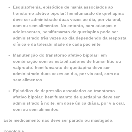
Esquizofrenia, episódios de mania associados ao
transtorno afetivo bipolar: hemifumarato de quetiapina
deve ser administrado duas vezes ao dia, por via oral,
com ou sem alimentos. No entanto, para crianças e
adolescentes, hemifumarato de quetiapina pode ser
administrado três vezes ao dia dependendo da resposta
clínica e da tolerabilidade de cada paciente.
Manutenção do transtorno afetivo bipolar I em
combinação com os estabilizadores de humor lítio ou
valproato: hemifumarato de quetiapina deve ser
administrado duas vezes ao dia, por via oral, com ou
sem alimentos.
Episódios de depressão associados ao transtorno
afetivo bipolar: hemifumarato de quetiapina deve ser
administrado à noite, em dose única diária, por via oral,
com ou sem alimentos.
Este medicamento não deve ser partido ou mastigado.
Posologia