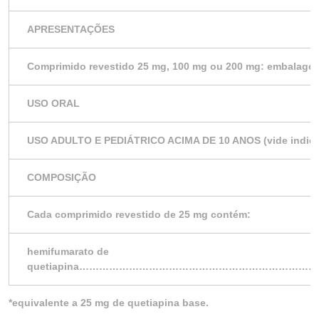
APRESENTAÇÕES
Comprimido revestido 25 mg, 100 mg ou 200 mg: embalage
USO ORAL
USO ADULTO E PEDIÁTRICO ACIMA DE 10 ANOS (vide indic
COMPOSIÇÃO
Cada comprimido revestido de 25 mg contém:
hemifumarato de
quetiapina…………………………………………………………
*equivalente a 25 mg de quetiapina base.