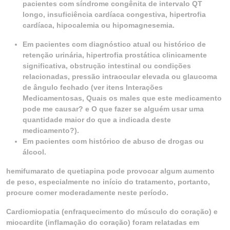
pacientes com síndrome congênita de intervalo QT
longo, insuficiência cardíaca congestiva, hipertrofia
cardíaca, hipocalemia ou hipomagnesemia.
Em pacientes com diagnóstico atual ou histórico de
retenção urinária, hipertrofia prostática clinicamente
significativa, obstrução intestinal ou condições
relacionadas, pressão intraocular elevada ou glaucoma
de ângulo fechado (ver itens Interações
Medicamentosas, Quais os males que este medicamento
pode me causar? e O que fazer se alguém usar uma
quantidade maior do que a indicada deste
medicamento?).
Em pacientes com histórico de abuso de drogas ou
álcool.
hemifumarato de quetiapina pode provocar algum aumento
de peso, especialmente no início do tratamento, portanto,
procure comer moderadamente neste período.
Cardiomiopatia (enfraquecimento do músculo do coração) e
miocardite (inflamação do coração) foram relatadas em