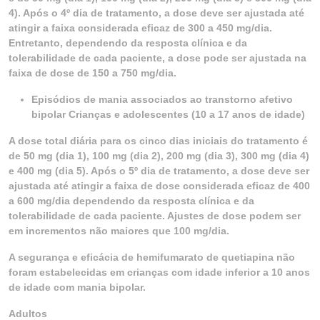
4). Após o 4º dia de tratamento, a dose deve ser ajustada até
atingir a faixa considerada eficaz de 300 a 450 mg/dia.
Entretanto, dependendo da resposta clínica e da
tolerabilidade de cada paciente, a dose pode ser ajustada na
faixa de dose de 150 a 750 mg/dia.
Episódios de mania associados ao transtorno afetivo
bipolar Crianças e adolescentes (10 a 17 anos de idade)
A dose total diária para os cinco dias iniciais do tratamento é
de 50 mg (dia 1), 100 mg (dia 2), 200 mg (dia 3), 300 mg (dia 4)
e 400 mg (dia 5). Após o 5º dia de tratamento, a dose deve ser
ajustada até atingir a faixa de dose considerada eficaz de 400
a 600 mg/dia dependendo da resposta clínica e da
tolerabilidade de cada paciente. Ajustes de dose podem ser
em incrementos não maiores que 100 mg/dia.
A segurança e eficácia de hemifumarato de quetiapina não
foram estabelecidas em crianças com idade inferior a 10 anos
de idade com mania bipolar.
Adultos