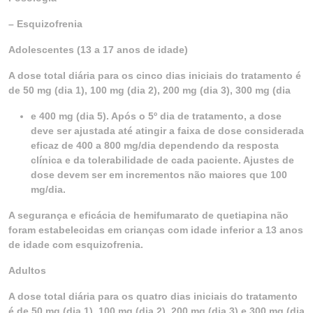
– Esquizofrenia
Adolescentes (13 a 17 anos de idade)
A dose total diária para os cinco dias iniciais do tratamento é
de 50 mg (dia 1), 100 mg (dia 2), 200 mg (dia 3), 300 mg (dia
e 400 mg (dia 5). Após o 5º dia de tratamento, a dose
deve ser ajustada até atingir a faixa de dose considerada
eficaz de 400 a 800 mg/dia dependendo da resposta
clínica e da tolerabilidade de cada paciente. Ajustes de
dose devem ser em incrementos não maiores que 100
mg/dia.
A segurança e eficácia de hemifumarato de quetiapina não
foram estabelecidas em crianças com idade inferior a 13 anos
de idade com esquizofrenia.
Adultos
A dose total diária para os quatro dias iniciais do tratamento
é de 50 mg (dia 1), 100 mg (dia 2), 200 mg (dia 3) e 300 mg (dia