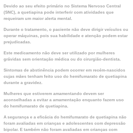
Devido ao seu efeito primário no Sistema Nervoso Central
(SNC), a quetiapina pode interferir com atividades que
requeiram um maior alerta mental.
Durante o tratamento, o paciente não deve dirigir veículos ou
operar máquinas, pois sua habilidade e atenção podem estar
prejudicadas.
Este medicamento não deve ser utilizado por mulheres
grávidas sem orientação médica ou do cirurgião-dentista.
Sintomas de abstinência podem ocorrer em recém-nascidos
cujas mães tenham feito uso do hemifumarato de quetiapina
durante a gravidez.
Mulheres que estiverem amamentando devem ser
aconselhadas a evitar a amamentação enquanto fazem uso
do hemifumarato de quetiapina.
A segurança e a eficácia do hemifumarato de quetiapina não
foram avaliadas em crianças e adolescentes com depressão
bipolar. E também não foram avaliadas em crianças com