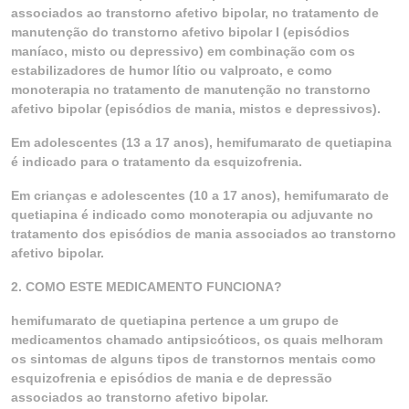
associados ao transtorno afetivo bipolar, no tratamento de
manutenção do transtorno afetivo bipolar I (episódios
maníaco, misto ou depressivo) em combinação com os
estabilizadores de humor lítio ou valproato, e como
monoterapia no tratamento de manutenção no transtorno
afetivo bipolar (episódios de mania, mistos e depressivos).
Em adolescentes (13 a 17 anos), hemifumarato de quetiapina
é indicado para o tratamento da esquizofrenia.
Em crianças e adolescentes (10 a 17 anos), hemifumarato de
quetiapina é indicado como monoterapia ou adjuvante no
tratamento dos episódios de mania associados ao transtorno
afetivo bipolar.
2. COMO ESTE MEDICAMENTO FUNCIONA?
hemifumarato de quetiapina pertence a um grupo de
medicamentos chamado antipsicóticos, os quais melhoram
os sintomas de alguns tipos de transtornos mentais como
esquizofrenia e episódios de mania e de depressão
associados ao transtorno afetivo bipolar.