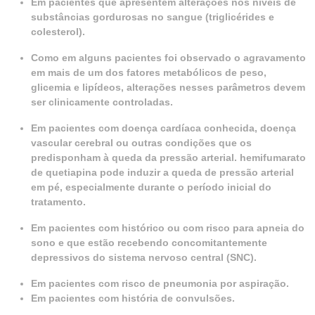
Em pacientes que apresentem alterações nos níveis de
substâncias gordurosas no sangue (triglicérides e
colesterol).
Como em alguns pacientes foi observado o agravamento
em mais de um dos fatores metabólicos de peso,
glicemia e lipídeos, alterações nesses parâmetros devem
ser clinicamente controladas.
Em pacientes com doença cardíaca conhecida, doença
vascular cerebral ou outras condições que os
predisponham à queda da pressão arterial. hemifumarato
de quetiapina pode induzir a queda de pressão arterial
em pé, especialmente durante o período inicial do
tratamento.
Em pacientes com histórico ou com risco para apneia do
sono e que estão recebendo concomitantemente
depressivos do sistema nervoso central (SNC).
Em pacientes com risco de pneumonia por aspiração.
Em pacientes com história de convulsões.