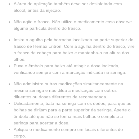
A área de aplicação também deve ser desinfetada com
álcool, antes da injeção.
Não agite o frasco. Não utilize o medicamento caso observe
alguma partícula dentro do frasco.
Insira a agulha pela borracha localizada na parte superior do
frasco de Hemax Eritron. Com a agulha dentro do frasco, vire
o frasco de cabeça para baixo e mantenha-o na altura dos
olhos.
Puxe o êmbolo para baixo até atingir a dose indicada,
verificando sempre com a marcação indicada na seringa.
Não administre outras medicações simultaneamente na
mesma seringa e não dilua a medicação com outros
diluentes ou doses diferentes da recomendada.
Delicadamente, bata na seringa com os dedos, para que as
bolhas se dirijam para a parte superior da seringa. Aperte o
êmbolo até que não se tenha mais bolhas e complete a
seringa para acertar a dose.
Aplique o medicamento sempre em locais diferentes do
corpo.