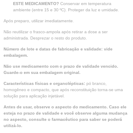
ESTE MEDICAMENTO?
Conservar em temperatura
ambiente (entre 15 e 30 ºC). Proteger da luz e umidade.
Após preparo, utilizar imediatamente.
Não reutilizar o frasco-ampola após retirar a dose a ser
administrada. Desprezar o resto do produto.
Número de lote e datas de fabricação e validade: vide
embalagem.
Não use medicamento com o prazo de validade vencido.
Guarde-o em sua embalagem original.
Características físicas e organolépticas:
pó branco,
homogêneo e compacto, que após reconstituição torna-se uma
solução para aplicação injetável.
Antes de usar, observe o aspecto do medicamento. Caso ele
esteja no prazo de validade e você observe alguma mudança
no aspecto, consulte o farmacêutico para saber se poderá
utilizá-lo.