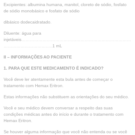
Excipientes: albumina humana, manitol, cloreto de sódio, fosfato
de sódio monobásico e fosfato de sódio
dibásico dodecaidratado.
Diluente: água para
injetáveis……………………………………………………………………
……………………………..1 mL
II – INFORMAÇÕES AO PACIENTE
1. PARA QUE ESTE MEDICAMENTO É INDICADO?
Você deve ler atentamente esta bula antes de começar o
tratamento com Hemax Eritron.
Estas informações não substituem as orientações do seu médico.
Você e seu médico devem conversar a respeito das suas
condições médicas antes do início e durante o tratamento com
Hemax Eritron.
Se houver alguma informação que você não entenda ou se você