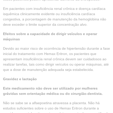
Em pacientes com insuficiência renal crônica e doença cardíaca
isquêmica clinicamente evidente ou insuficiência cardíaca
congestiva, a porcentagem de manutenção da hemoglobina não
deve exceder o limite superior da concentração alvo.
Efeitos sobre a capacidade de dirigir veículos e operar
máquinas
Devido ao maior risco de ocorrência de hipertensão durante a fase
inicial do tratamento com Hemax Eritron, os pacientes que
apresentam insuficiência renal crônica devem ser cuidadosos ao
realizar tarefas, tais como dirigir veículos ou operar máquinas, até
que a dose de manutenção adequada seja estabelecida.
Gravidez e lactação
Este medicamento não deve ser utilizado por mulheres
grávidas sem orientação médica ou do cirurgião-dentista.
Não se sabe se a alfaepoetina atravessa a placenta. Não há
estudos suficientes sobre o uso de Hemax Eritron durante a