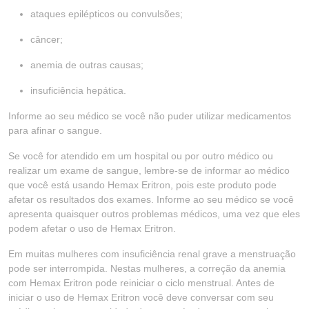
ataques epilépticos ou convulsões;
câncer;
anemia de outras causas;
insuficiência hepática.
Informe ao seu médico se você não puder utilizar medicamentos
para afinar o sangue.
Se você for atendido em um hospital ou por outro médico ou
realizar um exame de sangue, lembre-se de informar ao médico
que você está usando Hemax Eritron, pois este produto pode
afetar os resultados dos exames. Informe ao seu médico se você
apresenta quaisquer outros problemas médicos, uma vez que eles
podem afetar o uso de Hemax Eritron.
Em muitas mulheres com insuficiência renal grave a menstruação
pode ser interrompida. Nestas mulheres, a correção da anemia
com Hemax Eritron pode reiniciar o ciclo menstrual. Antes de
iniciar o uso de Hemax Eritron você deve conversar com seu