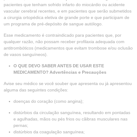
pacientes que tenham sofrido infarto do miocárdio ou acidente
vascular cerebral recentes, e em pacientes que serão submetidos
a cirurgia ortopédica eletiva de grande porte e que participam de
um programa de pré-depósito de sangue autólogo.
Esse medicamento é contraindicado para pacientes que, por
qualquer razão, não possam receber profilaxia adequada com
antitrombóticos (medicamentos que evitam trombose e/ou oclusão
de vasos sanguíneos).
O QUE DEVO SABER ANTES DE USAR ESTE
MEDICAMENTO? Advertências e Precauções
Avise seu médico se você souber que apresenta ou já apresentou
alguma das seguintes condições:
doenças do coração (como angina);
distúrbios da circulação sanguínea, resultando em pontadas
e agulhadas, mãos ou pés frios ou cãibras musculares nas
pernas;
distúrbios da coagulação sanguínea;