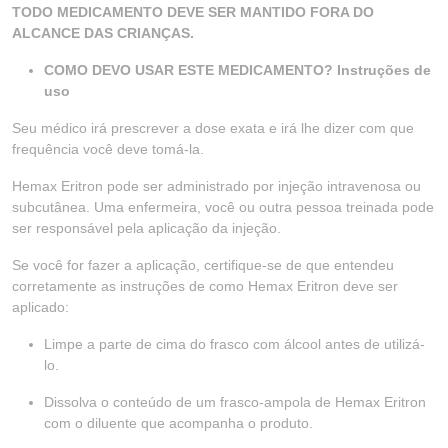
TODO MEDICAMENTO DEVE SER MANTIDO FORA DO
ALCANCE DAS CRIANÇAS.
COMO DEVO USAR ESTE MEDICAMENTO? Instruções de
uso
Seu médico irá prescrever a dose exata e irá lhe dizer com que
frequência você deve tomá-la.
Hemax Eritron pode ser administrado por injeção intravenosa ou
subcutânea. Uma enfermeira, você ou outra pessoa treinada pode
ser responsável pela aplicação da injeção.
Se você for fazer a aplicação, certifique-se de que entendeu
corretamente as instruções de como Hemax Eritron deve ser
aplicado:
Limpe a parte de cima do frasco com álcool antes de utilizá-
lo.
Dissolva o conteúdo de um frasco-ampola de Hemax Eritron
com o diluente que acompanha o produto.