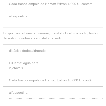
Cada frasco-ampola de Hemax Eritron 4.000 UI contém:
alfaepoetina
……………………………………………………………………………
Excipientes: albumina humana, manitol, cloreto de sódio, fosfato
de sódio monobásico e fosfato de sódio
dibásico dodecaidratado.
Diluente: água para
injetáveis………………………………………………………………
Cada frasco-ampola de Hemax Eritron 10.000 UI contém:
alfaepoetina
……………………………………………………………………………