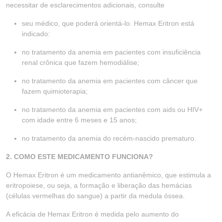
necessitar de esclarecimentos adicionais, consulte
seu médico, que poderá orientá-lo. Hemax Eritron está
indicado:
no tratamento da anemia em pacientes com insuficiência
renal crônica que fazem hemodiálise;
no tratamento da anemia em pacientes com câncer que
fazem quimioterapia;
no tratamento da anemia em pacientes com aids ou HIV+
com idade entre 6 meses e 15 anos;
no tratamento da anemia do recém-nascido prematuro.
2. COMO ESTE MEDICAMENTO FUNCIONA?
O Hemax Eritron é um medicamento antianêmico, que estimula a
eritropoiese, ou seja, a formação e liberação das hemácias
(células vermelhas do sangue) a partir da medula óssea.
A eficácia de Hemax Eritron é medida pelo aumento do