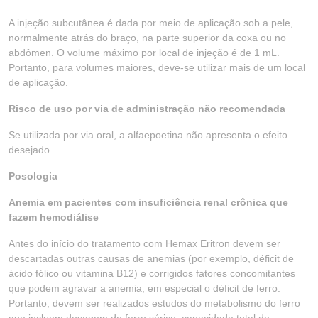
A injeção subcutânea é dada por meio de aplicação sob a pele,
normalmente atrás do braço, na parte superior da coxa ou no
abdômen. O volume máximo por local de injeção é de 1 mL.
Portanto, para volumes maiores, deve-se utilizar mais de um local
de aplicação.
Risco de uso por via de administração não recomendada
Se utilizada por via oral, a alfaepoetina não apresenta o efeito
desejado.
Posologia
Anemia em pacientes com insuficiência renal crônica que
fazem hemodiálise
Antes do início do tratamento com Hemax Eritron devem ser
descartadas outras causas de anemias (por exemplo, déficit de
ácido fólico ou vitamina B12) e corrigidos fatores concomitantes
que podem agravar a anemia, em especial o déficit de ferro.
Portanto, devem ser realizados estudos do metabolismo do ferro