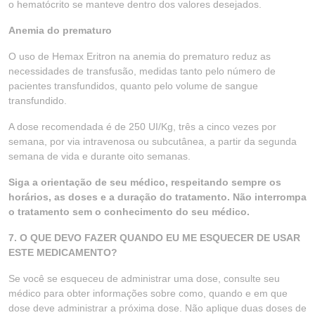
o hematócrito se manteve dentro dos valores desejados.
Anemia do prematuro
O uso de Hemax Eritron na anemia do prematuro reduz as
necessidades de transfusão, medidas tanto pelo número de
pacientes transfundidos, quanto pelo volume de sangue
transfundido.
A dose recomendada é de 250 UI/Kg, três a cinco vezes por
semana, por via intravenosa ou subcutânea, a partir da segunda
semana de vida e durante oito semanas.
Siga a orientação de seu médico, respeitando sempre os
horários, as doses e a duração do tratamento. Não interrompa
o tratamento sem o conhecimento do seu médico.
7. O QUE DEVO FAZER QUANDO EU ME ESQUECER DE USAR
ESTE MEDICAMENTO?
Se você se esqueceu de administrar uma dose, consulte seu
médico para obter informações sobre como, quando e em que
dose deve administrar a próxima dose. Não aplique duas doses de