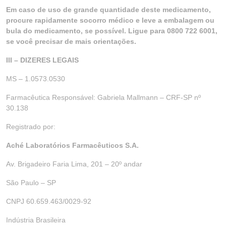
Em caso de uso de grande quantidade deste medicamento,
procure rapidamente socorro médico e leve a embalagem ou
bula do medicamento, se possível. Ligue para 0800 722 6001,
se você precisar de mais orientações.
III – DIZERES LEGAIS
MS – 1.0573.0530
Farmacêutica Responsável: Gabriela Mallmann – CRF-SP nº
30.138
Registrado por:
Aché Laboratórios Farmacêuticos S.A.
Av. Brigadeiro Faria Lima, 201 – 20º andar
São Paulo – SP
CNPJ 60.659.463/0029-92
Indústria Brasileira