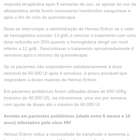
resposta terapêutica após 8 semanas de uso, se apesar do uso da
alfaepoetina ainda forem necessárias transfusões sanguíneas e
após o fim do ciclo de quimioterapia.
Deve-se interromper a administração de Hemax Eritron se o valor
de hemoglobina exceder 13 g/dL e reiniciar o tratamento com uma
dose reduzida em 25% quando a hemoglobina atingir um nível
inferior a 12 g/dL. Descontinuar o tratamento aproximadamente 4
semanas após o término da quimioterapia.
Se os pacientes não responderem satisfatoriamente à dose
semanal de 60.000 UI após 4 semanas, é pouco provável que
respondam a doses maiores de Hemax Eritron.
Em pacientes pediátricos foram utilizadas doses de 600 UI/Kg
(máximo de 40.000 UI), via intravenosa, uma vez por semana,
com ajuste de doses até o máximo de 60.000 UI.
Anemia em pacientes pediátricos (idade entre 6 meses e 15
anos) infectados pelo vírus HIV
Hemax Eritron reduz a necessidade de transfusão e aumenta o