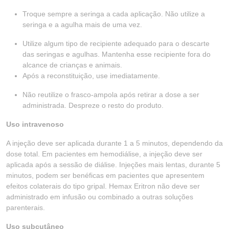
Troque sempre a seringa a cada aplicação. Não utilize a
seringa e a agulha mais de uma vez.
Utilize algum tipo de recipiente adequado para o descarte
das seringas e agulhas. Mantenha esse recipiente fora do
alcance de crianças e animais.
Após a reconstituição, use imediatamente.
Não reutilize o frasco-ampola após retirar a dose a ser
administrada. Despreze o resto do produto.
Uso intravenoso
A injeção deve ser aplicada durante 1 a 5 minutos, dependendo da
dose total. Em pacientes em hemodiálise, a injeção deve ser
aplicada após a sessão de diálise. Injeções mais lentas, durante 5
minutos, podem ser benéficas em pacientes que apresentem
efeitos colaterais do tipo gripal. Hemax Eritron não deve ser
administrado em infusão ou combinado a outras soluções
parenterais.
Uso subcutâneo