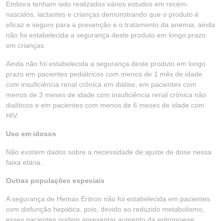
Embora tenham sido realizados vários estudos em recém-
nascidos, lactantes e crianças demonstrando que o produto é
eficaz e seguro para a prevenção e o tratamento da anemia, ainda
não foi estabelecida a segurança deste produto em longo prazo
em crianças.
Ainda não foi estabelecida a segurança deste produto em longo
prazo em pacientes pediátricos com menos de 1 mês de idade
com insuficiência renal crônica em diálise, em pacientes com
menos de 3 meses de idade com insuficiência renal crônica não
dialíticos e em pacientes com menos de 6 meses de idade com
HIV.
Uso em idosos
Não existem dados sobre a necessidade de ajuste de dose nessa
faixa etária.
Outras populações especiais
A segurança de Hemax Eritron não foi estabelecida em pacientes
com disfunção hepática, pois, devido ao reduzido metabolismo,
esses pacientes podem apresentar aumento da eritropoiese.