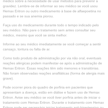
médico sobre a necessidade de usar métodos para prevenir a
gravidez. Lembre-se de informar ao seu médico se você usou
Hemax Eritron ou outro medicamento à base de alfaepoetina no
passado e se sua anemia piorou.
Faça uso do medicamento durante todo o tempo indicado pelo
seu médico. Não pare o tratamento sem antes consultar seu
médico, mesmo que você se sinta melhor.
Informe ao seu médico imediatamente se você começar a sentir
cansaço, tontura ou falta de ar.
Como todo produto de administração por via não oral, eventuais
reações alérgicas podem manifestar-se após a administração de
Hemax Eritron. Essas reações têm sido menores e transitórias.
Não foram observadas reações anafiláticas (forma de alergia mais
grave).
Pode ocorrer piora do quadro de porfiria em pacientes que
apresentam a doença, estão em diálise e fazem uso de Hemax
Eritron. Avise seu médico se você tiver porfiria antes de iniciar o
tratamento com Hemax Eritron. Durante o tratamento com Hemax
Eritron pode ser necessário iniciar tratamento anti-hipertensivo ou