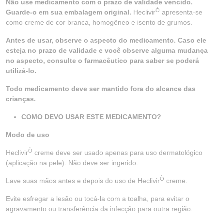
Não use medicamento com o prazo de validade vencido.
Ò
Guarde-o em sua embalagem original.
Heclivir
apresenta-se
como creme de cor branca, homogêneo e isento de grumos.
Antes de usar, observe o aspecto do medicamento. Caso ele
esteja no prazo de validade e você observe alguma mudança
no aspecto, consulte o farmacêutico para saber se poderá
utilizá-lo.
Todo medicamento deve ser mantido fora do alcance das
crianças.
COMO DEVO USAR ESTE MEDICAMENTO?
Modo de uso
Ò
Heclivir
creme deve ser usado apenas para uso dermatológico
(aplicação na pele). Não deve ser ingerido.
Ò
Lave suas mãos antes e depois do uso de Heclivir
creme.
Evite esfregar a lesão ou tocá-la com a toalha, para evitar o
agravamento ou transferência da infecção para outra região.