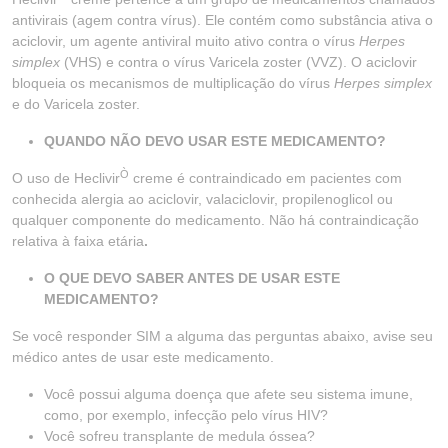
antivirais (agem contra vírus). Ele contém como substância ativa o
aciclovir, um agente antiviral muito ativo contra o vírus
Herpes
simplex
(VHS) e contra o vírus Varicela zoster (VVZ). O aciclovir
bloqueia os mecanismos de multiplicação do vírus
Herpes simplex
e do Varicela zoster.
QUANDO NÃO DEVO USAR ESTE MEDICAMENTO?
Ò
O uso de Heclivir
creme é contraindicado em pacientes com
conhecida alergia ao aciclovir, valaciclovir, propilenoglicol ou
qualquer componente do medicamento. Não há contraindicação
relativa à faixa etária
.
O QUE DEVO SABER ANTES DE USAR ESTE
MEDICAMENTO?
Se você responder SIM a alguma das perguntas abaixo, avise seu
médico antes de usar este medicamento.
Você possui alguma doença que afete seu sistema imune,
como, por exemplo, infecção pelo vírus HIV?
Você sofreu transplante de medula óssea?