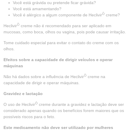
Você está grávida ou pretende ficar grávida?
Você está amamentando?
Ò
Você é alérgico a algum componente de Heclivir
creme?
Ò
Heclivir
creme não é recomendado para ser aplicado em
mucosas, como boca, olhos ou vagina, pois pode causar irritação.
Tome cuidado especial para evitar o contato do creme com os
olhos.
Efeitos sobre a capacidade de dirigir veículos e operar
máquinas
Ò
Não há dados sobre a influência de Heclivir
creme na
capacidade de dirigir e operar máquinas.
Gravidez e lactação
Ò
O uso de Heclivir
creme durante a gravidez e lactação deve ser
considerado apenas quando os benefícios forem maiores que os
possíveis riscos para o feto.
Este medicamento não deve ser utilizado por mulheres