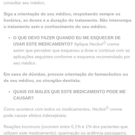
consultar seu médico.
Siga a orientação de seu médico, respeitando sempre os
horários, as doses e a duração do tratamento. Não interrompa
o tratamento sem o conhecimento do seu médico.
O QUE DEVO FAZER QUANDO EU ME ESQUECER DE
Ò
USAR ESTE MEDICAMENTO?
Aplique Heclivir
creme
assim que perceber que esqueceu a dose e continue com as
aplicações seguintes conforme o esquema recomendado por
seu médico.
Em caso de dúvidas, procure orientação do farmacêutico ou
de seu médico, ou cirurgião-dentista.
QUAIS OS MALES QUE ESTE MEDICAMENTO PODE ME
CAUSAR?
Ò
Como acontece com todos os medicamentos, Heclivir
creme
pode causar efeitos indesejáveis.
Reações incomuns (ocorrem entre 0,1% e 1% dos pacientes que
utilizam este medicamento): queimação ou ardência passageira;