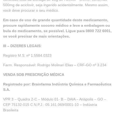
500mg de aciclovir, seja ingerido acidentalmente. Mesmo assim,
você deve procurar o seu médico.
Em caso de uso de grande quantidade deste medicamento,
procure rapidamente socorro médico e leve a embalagem ou
bula do medicamento, se possível. Ligue para 0800 722 6001,
se você precisar de mais orientações.
III – DIZERES LEGAIS:
Registro M.S. nº 1.5584.0323
Farm. Responsável: Rodrigo Molinari Elias – CRF-GO nº 3.234
VENDA SOB PRESCRIÇÃO MÉDICA
Registrado por: Brainfarma Indústria Química e Farmacêutica
S.A.
VPR 3 – Quadra 2-C – Módulo 01- B – DAIA – Anápolis – GO –
CEP 75132-015 C.N.P.J.: 05.161.069/0001-10 – Indústria
Brasileira