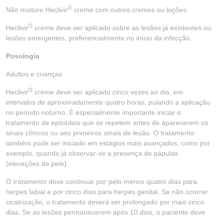
Ò
Não misture Heclivir
creme com outros cremes ou loções.
Ò
Heclivir
creme deve ser aplicado sobre as lesões já existentes ou
lesões emergentes, preferencialmente no início da infecção.
Posologia
Adultos e crianças
Ò
Heclivir
creme deve ser aplicado cinco vezes ao dia, em
intervalos de aproximadamente quatro horas, pulando a aplicação
no período noturno. É especialmente importante iniciar o
tratamento de episódios que se repetem antes de aparecerem os
sinais clínicos ou aos primeiros sinais de lesão. O tratamento
também pode ser iniciado em estágios mais avançados, como por
exemplo, quando já observar-se a presença de pápulas
(elevações da pele).
O tratamento deve continuar por pelo menos quatro dias para
herpes labial e por cinco dias para herpes genital. Se não ocorrer
cicatrização, o tratamento deverá ser prolongado por mais cinco
dias. Se as lesões permanecerem após 10 dias, o paciente deve