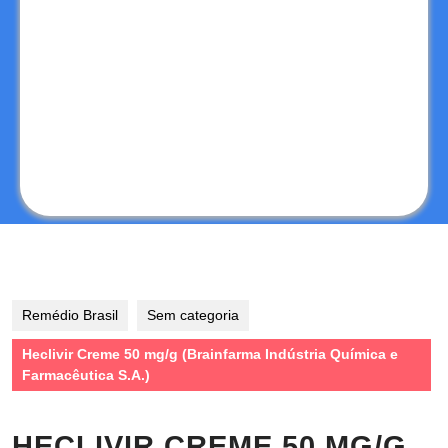
Remédio Brasil
Sem categoria
Heclivir Creme 50 mg/g (Brainfarma Indústria Química e
Farmacêutica S.A.)
HECLIVIR CREME 50 MG/G