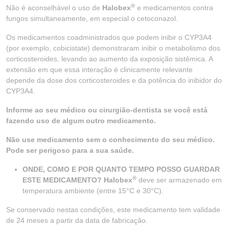
®
Não é aconselhável o uso de
Halobex
e medicamentos contra
fungos simultaneamente, em especial o cetoconazol.
Os medicamentos coadministrados que podem inibir o CYP3A4
(por exemplo, cobicistate) demonstraram inibir o metabolismo dos
corticosteroides, levando ao aumento da exposição sistêmica. A
extensão em que essa interação é clinicamente relevante
depende da dose dos corticosteroides e da potência do inibidor do
CYP3A4.
Informe ao seu médico ou cirurgião-dentista se você está
fazendo uso de algum outro medicamento.
Não use medicamento sem o conhecimento do seu médico.
Pode ser perigoso para a sua saúde.
ONDE, COMO E POR QUANTO TEMPO POSSO GUARDAR
®
ESTE MEDICAMENTO? Halobex
deve ser armazenado em
temperatura ambiente (entre 15°C e 30°C).
Se conservado nestas condições, este medicamento tem validade
de 24 meses a partir da data de fabricação.