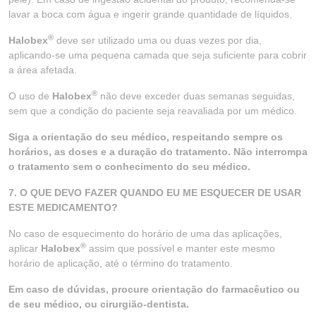
lavar a boca com água e ingerir grande quantidade de líquidos.
®
Halobex
deve ser utilizado uma ou duas vezes por dia,
aplicando-se uma pequena camada que seja suficiente para cobrir
a área afetada.
®
O uso de
Halobex
não deve exceder duas semanas seguidas,
sem que a condição do paciente seja reavaliada por um médico.
Siga a orientação do seu médico, respeitando sempre os
horários, as doses e a duração do tratamento. Não interrompa
o tratamento sem o conhecimento do seu médico.
7. O QUE DEVO FAZER QUANDO EU ME ESQUECER DE USAR
ESTE MEDICAMENTO?
No caso de esquecimento do horário de uma das aplicações,
®
aplicar
Halobex
assim que possível e manter este mesmo
horário de aplicação, até o término do tratamento.
Em caso de dúvidas, procure orientação do farmacêutico ou
de seu médico, ou cirurgião-dentista.