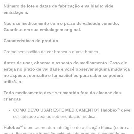
Número de lote e datas de fabricação e validade: vide
embalagem.
Não use medicamento com o prazo de validade vencido.
Guarde-o em sua embalagem original.
Características do produto
Creme semissólido de cor branca a quase branca.
Antes de usar, observe o aspecto de medicamento. Caso ele
esteja no prazo de validade e você observar alguma mudança
no aspecto, consulte o farmacêutico para saber se poderá
utilizá-lo.
Todo medicamento deve ser mantido fora do alcance das
crianças
®
COMO DEVO USAR ESTE MEDICAMENTO? Halobex
deve
ser utilizado apenas sob orientação médica.
®
Halobex
é um creme dermatológico de aplicação tópica (sobre a
pele). Em caso de ingestão acidental do produto, recomenda-se