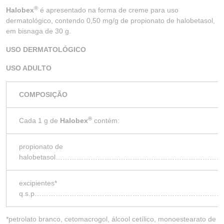
®
Halobex
é apresentado na forma de creme para uso
dermatológico, contendo 0,50 mg/g de propionato de halobetasol,
em bisnaga de 30 g.
USO DERMATOLÓGICO
USO ADULTO
COMPOSIÇÃO
®
Cada 1 g de
Halobex
contém:
propionato de
halobetasol………………………………………………………
excipientes*
q.s.p……………………………………………………………………
*petrolato branco, cetomacrogol, álcool cetílico, monoestearato de