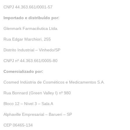
CNPJ 44.363.661/0001-57
Importado e distribuído por:
Glenmark Farmacêutica Ltda.
Rua Edgar Marchiori, 255
Distrito Industrial – Vinhedo/SP
CNPJ nº 44.363.661/0005-80
Comercializado por:
Cosmed Indústria de Cosméticos e Medicamentos S.A.
Rua Bonnard (Green Valley I) nº 980
Bloco 12 – Nível 3 – Sala A
Alphaville Empresarial – Barueri – SP
CEP 06465-134