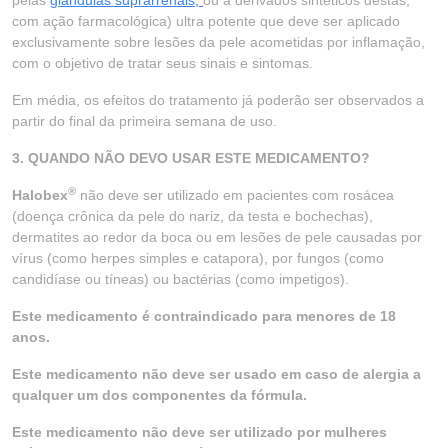
pelas
glândulas suprarrenais,
ou a derivados sintéticos destas,
com ação farmacológica) ultra potente que deve ser aplicado
exclusivamente sobre lesões da pele acometidas por inflamação,
com o objetivo de tratar seus sinais e sintomas.
Em média, os efeitos do tratamento já poderão ser observados a
partir do final da primeira semana de uso.
3. QUANDO NÃO DEVO USAR ESTE MEDICAMENTO?
®
Halobex
não deve ser utilizado em pacientes com rosácea
(doença crônica da pele do nariz, da testa e bochechas),
dermatites ao redor da boca ou em lesões de pele causadas por
vírus (como herpes simples e catapora), por fungos (como
candidíase ou tíneas) ou bactérias (como impetigos).
Este medicamento é contraindicado para menores de 18
anos.
Este medicamento não deve ser usado em caso de alergia a
qualquer um dos componentes da fórmula.
Este medicamento não deve ser utilizado por mulheres