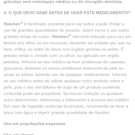
grávidas sem orientação médica ou do cirurgião-dentista.
4. O QUE DEVO SABE ANTES DE USAR ESTE MEDICAMENTO?
®
Halobex
é destinado somente para uso sobre a pele. Evitar o
uso de grandes quantidades do produto, assim como o uso sobre
®
grandes áreas do corpo.
Halobex
não está indicado para uso em
lesões nos olhos ou em mucosas, devendo ser evitado seu uso na
face, virilha, ao redor do ânus, nos órgãos genitais ou axilas. É
preciso evitar o contato com os olhos, se aplicado em região
próxima. Informe ao seu médico se tiver problemas de catarata,
glaucoma, diabetes ou outros problemas anteriores de pele ou
ainda se estiver fazendo uso de qualquer medicamento. Informe
ao seu médico antes de utilizar qualquer outro produto sobre a
pele, pois o uso simultâneo de mais de um produto contendo
corticóide pode ser prejudicial. Se houver irritação ou qualquer
outro desconforto, interrompa o tratamento e procure seu médico.
Em caso de ingestão acidental do produto, recomenda-se lavar a
boca com água e ingerir grande quantidade de líquidos.
Uso em populações especiais
Uso em idosos