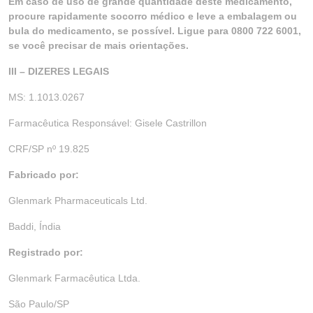
Em caso de uso de grande quantidade deste medicamento,
procure rapidamente socorro médico e leve a embalagem ou
bula do medicamento, se possível. Ligue para 0800 722 6001,
se você precisar de mais orientações.
III – DIZERES LEGAIS
MS: 1.1013.0267
Farmacêutica Responsável: Gisele Castrillon
CRF/SP nº 19.825
Fabricado por:
Glenmark Pharmaceuticals Ltd.
Baddi, Índia
Registrado por:
Glenmark Farmacêutica Ltda.
São Paulo/SP