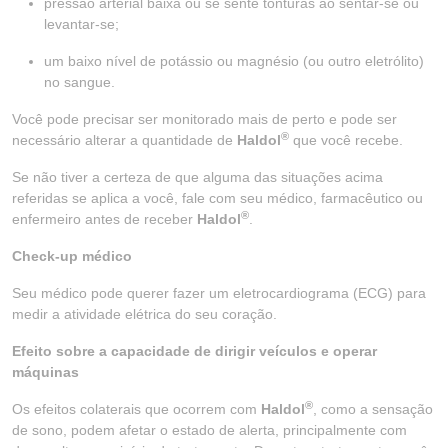
pressão arterial baixa ou se sente tonturas ao sentar-se ou
levantar-se;
um baixo nível de potássio ou magnésio (ou outro eletrólito)
no sangue.
Você pode precisar ser monitorado mais de perto e pode ser
®
necessário alterar a quantidade de
Haldol
que você recebe.
Se não tiver a certeza de que alguma das situações acima
referidas se aplica a você, fale com seu médico, farmacêutico ou
®
enfermeiro antes de receber
Haldol
.
Check-up médico
Seu médico pode querer fazer um eletrocardiograma (ECG) para
medir a atividade elétrica do seu coração.
Efeito sobre a capacidade de dirigir veículos e operar
máquinas
®
Os efeitos colaterais que ocorrem com
Haldol
, como a sensação
de sono, podem afetar o estado de alerta, principalmente com