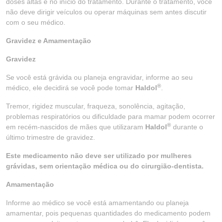
doses altas e no início do tratamento. Durante o tratamento, você
não deve dirigir veículos ou operar máquinas sem antes discutir
com o seu médico.
Gravidez e Amamentação
Gravidez
Se você está grávida ou planeja engravidar, informe ao seu
®
médico, ele decidirá se você pode tomar
Haldol
.
Tremor, rigidez muscular, fraqueza, sonolência, agitação,
problemas respiratórios ou dificuldade para mamar podem ocorrer
®
em recém-nascidos de mães que utilizaram
Haldol
durante o
último trimestre de gravidez.
Este medicamento não deve ser utilizado por mulheres
grávidas, sem orientação médica ou do cirurgião-dentista.
Amamentação
Informe ao médico se você está amamentando ou planeja
amamentar, pois pequenas quantidades do medicamento podem