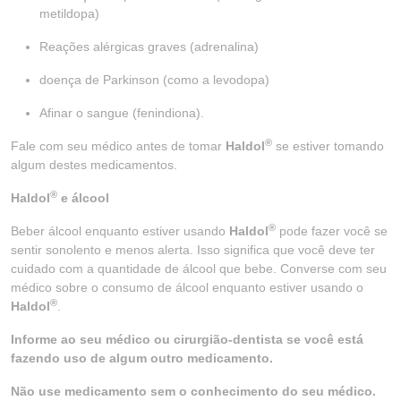
metildopa)
Reações alérgicas graves (adrenalina)
doença de Parkinson (como a levodopa)
Afinar o sangue (fenindiona).
®
Fale com seu médico antes de tomar
Haldol
se estiver tomando
algum destes medicamentos.
®
Haldol
e álcool
®
Beber álcool enquanto estiver usando
Haldol
pode fazer você se
sentir sonolento e menos alerta. Isso significa que você deve ter
cuidado com a quantidade de álcool que bebe. Converse com seu
médico sobre o consumo de álcool enquanto estiver usando o
®
Haldol
.
Informe ao seu médico ou cirurgião-dentista se você está
fazendo uso de algum outro medicamento.
Não use medicamento sem o conhecimento do seu médico.