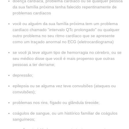
doença cardíaca, problema cardíaco ou se qualquer pessoa
da sua família próxima tenha falecido repentinamente de
problemas cardíacos
você ou alguém da sua família próxima tem um problema
cardíaco chamado “intervalo QTc prolongado” ou qualquer
outro problema no seu ritmo cardíaco que se apresente
como um traçado anormal no ECG (eletrocardiograma)
se você já teve algum tipo de hemorragia no cérebro, ou se
seu médico disse que você é mais propenso que outras
pessoas a ter derrame;
depressão;
epilepsia ou se alguma vez teve convulsões (ataques ou
convulsões);
problemas nos rins, fígado ou glândula tireoide;
coágulos de sangue, ou um histórico familiar de coágulos
sanguíneos;