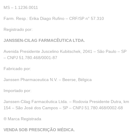
MS – 1.1236.0011
Farm. Resp.: Erika Diago Rufino – CRF/SP n° 57.310
Registrado por:
JANSSEN-CILAG FARMACÊUTICA LTDA.
Avenida Presidente Juscelino Kubitschek, 2041 – São Paulo – SP
– CNPJ 51.780.468/0001-87
Fabricado por:
Janssen Pharmaceutica N.V. – Beerse, Bélgica
Importado por:
Janssen-Cilag Farmacêutica Ltda. – Rodovia Presidente Dutra, km
154 – São José dos Campos – SP – CNPJ 51.780.468/0002-68
® Marca Registrada
VENDA SOB PRESCRIÇÃO MÉDICA.