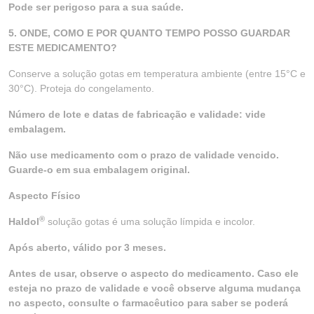
Pode ser perigoso para a sua saúde.
5. ONDE, COMO E POR QUANTO TEMPO POSSO GUARDAR
ESTE MEDICAMENTO?
Conserve a solução gotas em temperatura ambiente (entre 15°C e
30°C). Proteja do congelamento.
Número de lote e datas de fabricação e validade: vide
embalagem.
Não use medicamento com o prazo de validade vencido.
Guarde-o em sua embalagem original.
Aspecto Físico
®
Haldol
solução gotas é uma solução límpida e incolor.
Após aberto, válido por 3 meses.
Antes de usar, observe o aspecto do medicamento. Caso ele
esteja no prazo de validade e você observe alguma mudança
no aspecto, consulte o farmacêutico para saber se poderá