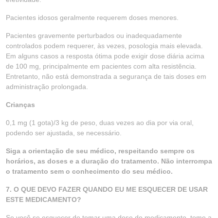
Pacientes idosos geralmente requerem doses menores.
Pacientes gravemente perturbados ou inadequadamente
controlados podem requerer, às vezes, posologia mais elevada.
Em alguns casos a resposta ótima pode exigir dose diária acima
de 100 mg, principalmente em pacientes com alta resistência.
Entretanto, não está demonstrada a segurança de tais doses em
administração prolongada.
Crianças
0,1 mg (1 gota)/3 kg de peso, duas vezes ao dia por via oral,
podendo ser ajustada, se necessário.
Siga a orientação de seu médico, respeitando sempre os
horários, as doses e a duração do tratamento. Não interrompa
o tratamento sem o conhecimento do seu médico.
7. O QUE DEVO FAZER QUANDO EU ME ESQUECER DE USAR
ESTE MEDICAMENTO?
Se você se esquecer de tomar uma dose do medicamento, tome a