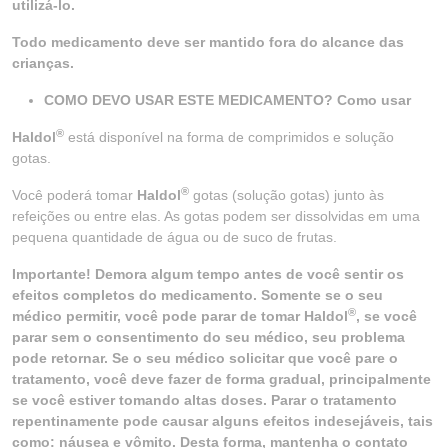
utilizá-lo.
Todo medicamento deve ser mantido fora do alcance das
crianças.
COMO DEVO USAR ESTE MEDICAMENTO? Como usar
®
Haldol
está disponível na forma de comprimidos e solução
gotas.
®
Você poderá tomar
Haldol
gotas (solução gotas) junto às
refeições ou entre elas. As gotas podem ser dissolvidas em uma
pequena quantidade de água ou de suco de frutas.
Importante! Demora algum tempo antes de você sentir os
efeitos completos do medicamento. Somente se o seu
®
médico permitir, você pode parar de tomar Haldol
, se você
parar sem o consentimento do seu médico, seu problema
pode retornar. Se o seu médico solicitar que você pare o
tratamento, você deve fazer de forma gradual, principalmente
se você estiver tomando altas doses. Parar o tratamento
repentinamente pode causar alguns efeitos indesejáveis, tais
como: náusea e vômito. Desta forma, mantenha o contato