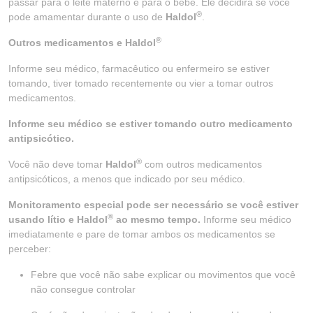
passar para o leite materno e para o bebê. Ele decidirá se você
®
pode amamentar durante o uso de
Haldol
.
®
Outros medicamentos e Haldol
Informe seu médico, farmacêutico ou enfermeiro se estiver
tomando, tiver tomado recentemente ou vier a tomar outros
medicamentos.
Informe seu médico se estiver tomando outro medicamento
antipsicótico.
®
Você não deve tomar
Haldol
com outros medicamentos
antipsicóticos, a menos que indicado por seu médico.
Monitoramento especial pode ser necessário se você estiver
®
usando lítio e Haldol
ao mesmo tempo.
Informe seu médico
imediatamente e pare de tomar ambos os medicamentos se
perceber:
Febre que você não sabe explicar ou movimentos que você
não consegue controlar