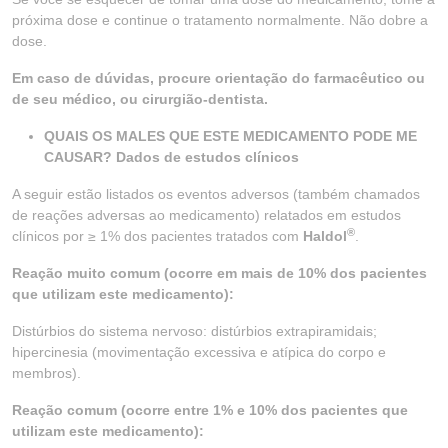
próxima dose e continue o tratamento normalmente. Não dobre a
dose.
Em caso de dúvidas, procure orientação do farmacêutico ou
de seu médico, ou cirurgião-dentista.
QUAIS OS MALES QUE ESTE MEDICAMENTO PODE ME
CAUSAR? Dados de estudos clínicos
A seguir estão listados os eventos adversos (também chamados
de reações adversas ao medicamento) relatados em estudos
®
clínicos por ≥ 1% dos pacientes tratados com
Haldol
.
Reação muito comum (ocorre em mais de 10% dos pacientes
que utilizam este medicamento):
Distúrbios do sistema nervoso: distúrbios extrapiramidais;
hipercinesia (movimentação excessiva e atípica do corpo e
membros).
Reação comum (ocorre entre 1% e 10% dos pacientes que
utilizam este medicamento):