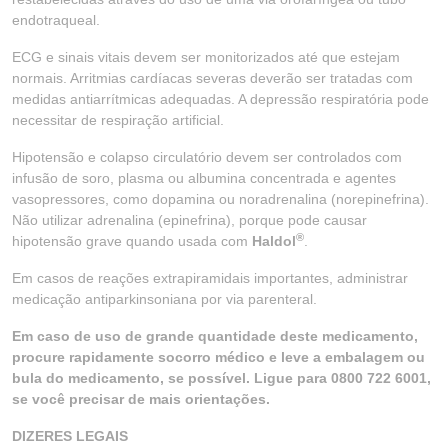
endotraqueal.
ECG e sinais vitais devem ser monitorizados até que estejam
normais. Arritmias cardíacas severas deverão ser tratadas com
medidas antiarrítmicas adequadas. A depressão respiratória pode
necessitar de respiração artificial.
Hipotensão e colapso circulatório devem ser controlados com
infusão de soro, plasma ou albumina concentrada e agentes
vasopressores, como dopamina ou noradrenalina (norepinefrina).
Não utilizar adrenalina (epinefrina), porque pode causar
®
hipotensão grave quando usada com
Haldol
.
Em casos de reações extrapiramidais importantes, administrar
medicação antiparkinsoniana por via parenteral.
Em caso de uso de grande quantidade deste medicamento,
procure rapidamente socorro médico e leve a embalagem ou
bula do medicamento, se possível. Ligue para 0800 722 6001,
se você precisar de mais orientações.
DIZERES LEGAIS