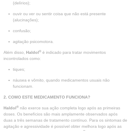
(delírios);
ouvir ou ver ou sentir coisa que não está presente
(alucinações);
confusão;
agitação psicomotora.
®
Além disso,
Haldol
é indicado para tratar movimentos
incontrolados como:
tiques;
náusea e vômito, quando medicamentos usuais não
funcionam.
2. COMO ESTE MEDICAMENTO FUNCIONA?
®
Haldol
não exerce sua ação completa logo após as primeiras
doses. Os benefícios são mais amplamente observados após
duas a três semanas de tratamento contínuo. Para os sintomas de
agitação e agressividade é possível obter melhora logo após as