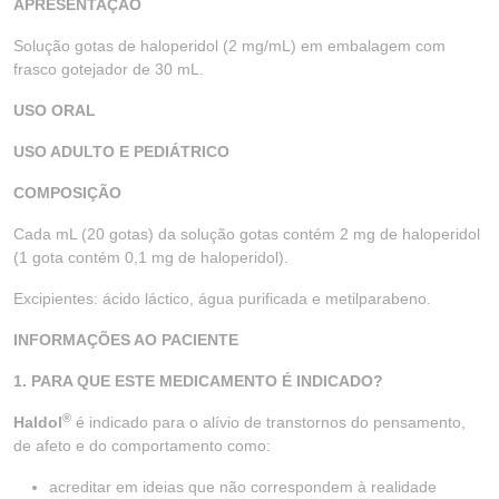
APRESENTAÇÃO
Solução gotas de haloperidol (2 mg/mL) em embalagem com
frasco gotejador de 30 mL.
USO ORAL
USO ADULTO E PEDIÁTRICO
COMPOSIÇÃO
Cada mL (20 gotas) da solução gotas contém 2 mg de haloperidol
(1 gota contém 0,1 mg de haloperidol).
Excipientes: ácido láctico, água purificada e metilparabeno.
INFORMAÇÕES AO PACIENTE
1. PARA QUE ESTE MEDICAMENTO É INDICADO?
®
Haldol
é indicado para o alívio de transtornos do pensamento,
de afeto e do comportamento como:
acreditar em ideias que não correspondem à realidade