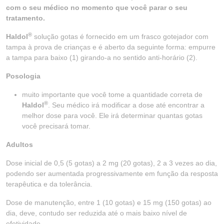
com o seu médico no momento que você parar o seu
tratamento.
®
Haldol
solução gotas é fornecido em um frasco gotejador com
tampa à prova de crianças e é aberto da seguinte forma: empurre
a tampa para baixo (1) girando-a no sentido anti-horário (2).
Posologia
muito importante que você tome a quantidade correta de
®
Haldol
. Seu médico irá modificar a dose até encontrar a
melhor dose para você. Ele irá determinar quantas gotas
você precisará tomar.
Adultos
Dose inicial de 0,5 (5 gotas) a 2 mg (20 gotas), 2 a 3 vezes ao dia,
podendo ser aumentada progressivamente em função da resposta
terapêutica e da tolerância.
Dose de manutenção, entre 1 (10 gotas) e 15 mg (150 gotas) ao
dia, deve, contudo ser reduzida até o mais baixo nível de
efetividade.