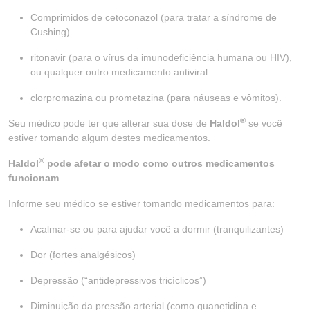
Comprimidos de cetoconazol (para tratar a síndrome de
Cushing)
ritonavir (para o vírus da imunodeficiência humana ou HIV),
ou qualquer outro medicamento antiviral
clorpromazina ou prometazina (para náuseas e vômitos).
®
Seu médico pode ter que alterar sua dose de
Haldol
se você
estiver tomando algum destes medicamentos.
®
Haldol
pode afetar o modo como outros medicamentos
funcionam
Informe seu médico se estiver tomando medicamentos para:
Acalmar-se ou para ajudar você a dormir (tranquilizantes)
Dor (fortes analgésicos)
Depressão (“antidepressivos tricíclicos”)
Diminuição da pressão arterial (como guanetidina e