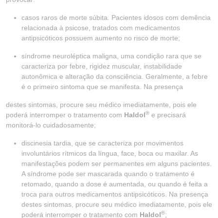
casos raros de morte súbita. Pacientes idosos com demência
relacionada à psicose, tratados com medicamentos
antipsicóticos possuem aumento no risco de morte;
síndrome neuroléptica maligna, uma condição rara que se
caracteriza por febre, rigidez muscular, instabilidade
autonômica e alteração da consciência. Geralmente, a febre
é o primeiro sintoma que se manifesta. Na presença
destes sintomas, procure seu médico imediatamente, pois ele
®
poderá interromper o tratamento com
Haldol
e precisará
monitorá-lo cuidadosamente;
discinesia tardia, que se caracteriza por movimentos
involuntários rítmicos da língua, face, boca ou maxilar. As
manifestações podem ser permanentes em alguns pacientes.
A síndrome pode ser mascarada quando o tratamento é
retomado, quando a dose é aumentada, ou quando é feita a
troca para outros medicamentos antipsicóticos. Na presença
destes sintomas, procure seu médico imediatamente, pois ele
®
poderá interromper o tratamento com
Haldol
;