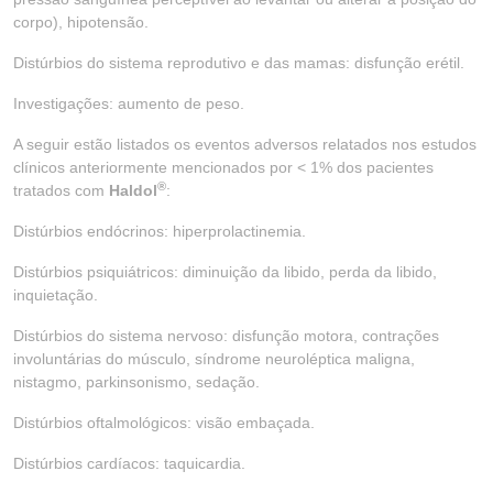
corpo), hipotensão.
Distúrbios do sistema reprodutivo e das mamas: disfunção erétil.
Investigações: aumento de peso.
A seguir estão listados os eventos adversos relatados nos estudos
clínicos anteriormente mencionados por < 1% dos pacientes
®
tratados com
Haldol
:
Distúrbios endócrinos: hiperprolactinemia.
Distúrbios psiquiátricos: diminuição da libido, perda da libido,
inquietação.
Distúrbios do sistema nervoso: disfunção motora, contrações
involuntárias do músculo, síndrome neuroléptica maligna,
nistagmo, parkinsonismo, sedação.
Distúrbios oftalmológicos: visão embaçada.
Distúrbios cardíacos: taquicardia.