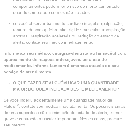
tratamento com
Haldol
para controle de seus
comportamentos podem ter o risco de morte aumentado
quando comparado com os não tratados.
se você observar batimento cardíaco irregular (palpitação,
tontura, desmaio), febre alta, rigidez muscular, transpiração
anormal, respiração acelerada ou redução do estado de
alerta, contate seu médico imediatamente.
Informe ao seu médico, cirurgião-dentista ou farmacêutico o
aparecimento de reações indesejáveis pelo uso do
medicamento. Informe também à empresa através do seu
serviço de atendimento.
O QUE FAZER SE ALGUÉM USAR UMA QUANTIDADE
MAIOR DO QUE A INDICADA DESTE MEDICAMENTO?
Se você ingeriu acidentalmente uma quantidade maior de
®
Haldol
, contate seu médico imediatamente. Os possíveis sinais
de uma superdose são: diminuição do estado de alerta, tremor
grave e contração muscular importante. Nestes casos, procure
seu médico.