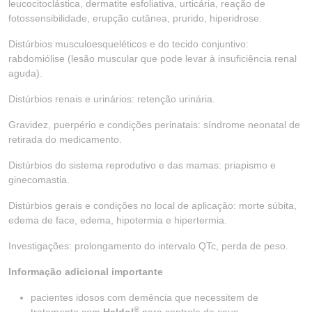
leucocitoclástica, dermatite esfoliativa, urticária, reação de
fotossensibilidade, erupção cutânea, prurido, hiperidrose.
Distúrbios musculoesqueléticos e do tecido conjuntivo:
rabdomiólise (lesão muscular que pode levar à insuficiência renal
aguda).
Distúrbios renais e urinários: retenção urinária.
Gravidez, puerpério e condições perinatais: síndrome neonatal de
retirada do medicamento.
Distúrbios do sistema reprodutivo e das mamas: priapismo e
ginecomastia.
Distúrbios gerais e condições no local de aplicação: morte súbita,
edema de face, edema, hipotermia e hipertermia.
Investigações: prolongamento do intervalo QTc, perda de peso.
Informação adicional importante
pacientes idosos com demência que necessitem de
®