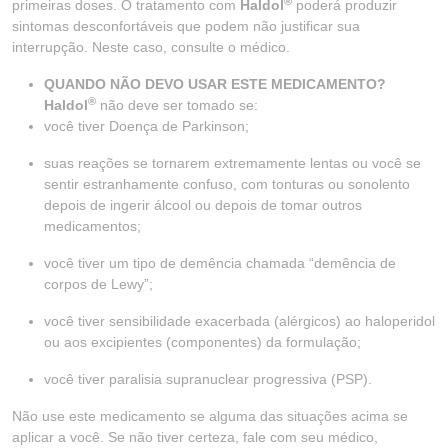
®
primeiras doses. O tratamento com
Haldol
poderá produzir
sintomas desconfortáveis que podem não justificar sua
interrupção. Neste caso, consulte o médico.
QUANDO NÃO DEVO USAR ESTE MEDICAMENTO?
®
Haldol
não deve ser tomado se:
você tiver Doença de Parkinson;
suas reações se tornarem extremamente lentas ou você se
sentir estranhamente confuso, com tonturas ou sonolento
depois de ingerir álcool ou depois de tomar outros
medicamentos;
você tiver um tipo de demência chamada “demência de
corpos de Lewy”;
você tiver sensibilidade exacerbada (alérgicos) ao haloperidol
ou aos excipientes (componentes) da formulação;
você tiver paralisia supranuclear progressiva (PSP).
Não use este medicamento se alguma das situações acima se
aplicar a você. Se não tiver certeza, fale com seu médico,