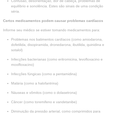
Confusão, desorientação, dor de cabeça, problemas de
equilíbrio e sonolência. Estes são sinais de uma condição
séria.
Certos medicamentos podem causar problemas cardíacos
Informe seu médico se estiver tomando medicamentos para:
Problemas nos batimentos cardíacos (como amiodarona,
dofetilida, disopiramida, dronedarona, ibutilida, quinidina e
sotalol)
Infecções bacterianas (como eritromicina, levofloxacino e
moxifloxacino)
Infecções fúngicas (como a pentamidina)
Malária (como a halofantrina)
Náuseas e vômitos (como o dolasetrona)
Câncer (como toremifeno e vandetanibe)
Diminuição da pressão arterial, como comprimidos para