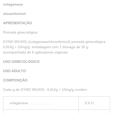
colagenase
cloranfenicol
APRESENTAÇÃO
Pomada ginecológica:
GYNO IRUXOL (colagenase/cloranfenicol) pomada ginecológica
0,6U/g + 10mg/g: embalagem com 1 bisnaga de 30 g
acompanhada de 6 aplicadores vaginais.
USO GINECOLÓGICO
USO ADULTO
COMPOSIÇÃO
Cada g de GYNO IRUXOL 0,6U/g + 10mg/g contém:
colagenase ………………..
0,6 U