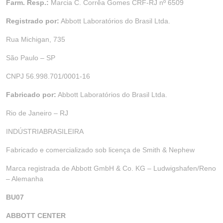
Farm. Resp.:
Marcia C. Corrêa Gomes CRF-RJ nº 6509
Registrado por:
Abbott Laboratórios do Brasil Ltda.
Rua Michigan, 735
São Paulo – SP
CNPJ 56.998.701/0001-16
Fabricado por:
Abbott Laboratórios do Brasil Ltda.
Rio de Janeiro – RJ
INDÚSTRIABRASILEIRA
Fabricado e comercializado sob licença de Smith & Nephew
Marca registrada de Abbott GmbH & Co. KG – Ludwigshafen/Reno
– Alemanha
BU07
ABBOTT CENTER