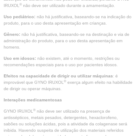
®
IRUXOL
não deve ser utilizado durante a amamentação.
Uso pediátrico:
não há justificativa, baseando-se na indicação do
produto, para o uso desta apresentação em crianças.
Gênero:
não há justificativa, baseando-se na destinação e via de
administração do produto, para o uso desta apresentação em
homens.
Uso em idosos:
não existem, até o momento, restrições ou
recomendações especiais para o uso por pacientes idosos.
Efeitos na capacidade de dirigir ou utilizar máquinas
: é
®
improvável que GYNO IRUXOL
exerça algum efeito na habilidade
de dirigir ou operar máquinas.
Interações medicamentosas
®
GYNO IRUXOL
não deve ser utilizado na presença de
antissépticos, metais pesados, detergentes, hexaclorofeno,
sabões ou soluções ácidas, pois a atividade da colagenase será
inibida. Havendo suspeita de utilização dos materiais referidos