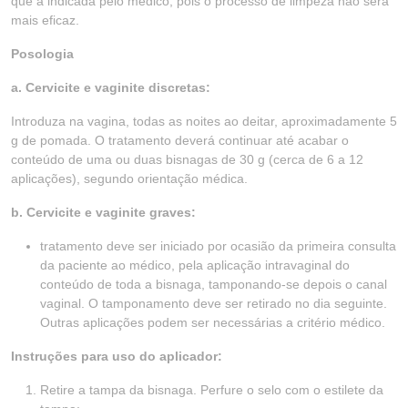
que a indicada pelo médico, pois o processo de limpeza não será
mais eficaz.
Posologia
a. Cervicite e vaginite discretas:
Introduza na vagina, todas as noites ao deitar, aproximadamente 5
g de pomada. O tratamento deverá continuar até acabar o
conteúdo de uma ou duas bisnagas de 30 g (cerca de 6 a 12
aplicações), segundo orientação médica.
b. Cervicite e vaginite graves:
tratamento deve ser iniciado por ocasião da primeira consulta
da paciente ao médico, pela aplicação intravaginal do
conteúdo de toda a bisnaga, tamponando-se depois o canal
vaginal. O tamponamento deve ser retirado no dia seguinte.
Outras aplicações podem ser necessárias a critério médico.
Instruções para uso do aplicador:
Retire a tampa da bisnaga. Perfure o selo com o estilete da