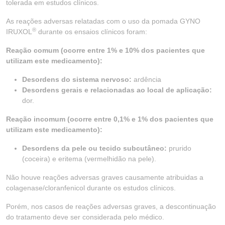
tolerada em estudos clínicos.
As reações adversas relatadas com o uso da pomada GYNO
®
IRUXOL
durante os ensaios clínicos foram:
Reação comum (ocorre entre 1% e 10% dos pacientes que
utilizam este medicamento):
Desordens do sistema nervoso:
ardência
Desordens gerais e relacionadas ao local de aplicação:
dor.
Reação incomum (ocorre entre 0,1% e 1% dos pacientes que
utilizam este medicamento):
Desordens da pele ou tecido subcutâneo:
prurido
(coceira) e eritema (vermelhidão na pele).
Não houve reações adversas graves causamente atribuidas a
colagenase/cloranfenicol durante os estudos clínicos.
Porém, nos casos de reações adversas graves, a descontinuação
do tratamento deve ser considerada pelo médico.