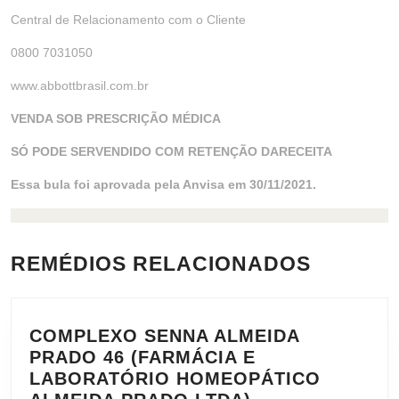
Central de Relacionamento com o Cliente
0800 7031050
www.abbottbrasil.com.br
VENDA SOB PRESCRIÇÃO MÉDICA
SÓ PODE SERVENDIDO COM RETENÇÃO DARECEITA
Essa bula foi aprovada pela Anvisa em 30/11/2021.
REMÉDIOS RELACIONADOS
COMPLEXO SENNA ALMEIDA
PRADO 46 (FARMÁCIA E
LABORATÓRIO HOMEOPÁTICO