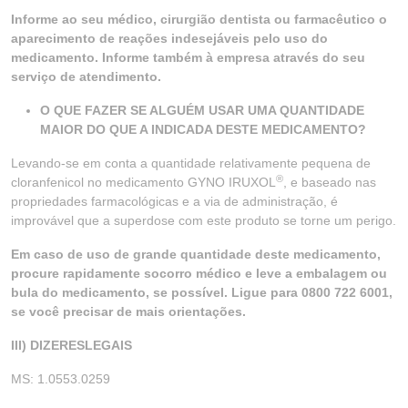
Informe ao seu médico, cirurgião dentista ou farmacêutico o
aparecimento de reações indesejáveis pelo uso do
medicamento. Informe também à empresa através do seu
serviço de atendimento.
O QUE FAZER SE ALGUÉM USAR UMA QUANTIDADE
MAIOR DO QUE A INDICADA DESTE MEDICAMENTO?
Levando-se em conta a quantidade relativamente pequena de
®
cloranfenicol no medicamento GYNO IRUXOL
, e baseado nas
propriedades farmacológicas e a via de administração, é
improvável que a superdose com este produto se torne um perigo.
Em caso de uso de grande quantidade deste medicamento,
procure rapidamente socorro médico e leve a embalagem ou
bula do medicamento, se possível. Ligue para 0800 722 6001,
se você precisar de mais orientações.
III) DIZERESLEGAIS
MS: 1.0553.0259