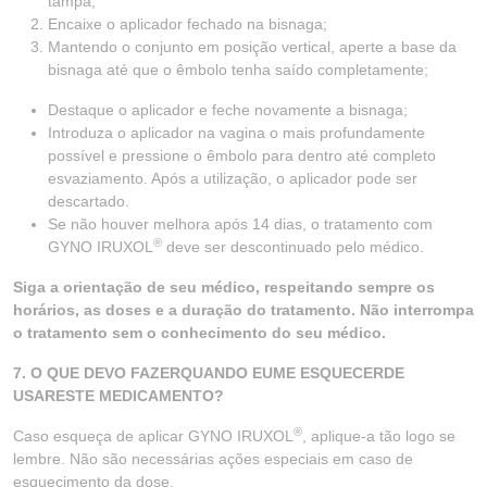
tampa;
Encaixe o aplicador fechado na bisnaga;
Mantendo o conjunto em posição vertical, aperte a base da
bisnaga até que o êmbolo tenha saído completamente;
Destaque o aplicador e feche novamente a bisnaga;
Introduza o aplicador na vagina o mais profundamente
possível e pressione o êmbolo para dentro até completo
esvaziamento. Após a utilização, o aplicador pode ser
descartado.
Se não houver melhora após 14 dias, o tratamento com
®
GYNO IRUXOL
deve ser descontinuado pelo médico.
Siga a orientação de seu médico, respeitando sempre os
horários, as doses e a duração do tratamento. Não interrompa
o tratamento sem o conhecimento do seu médico.
7. O QUE DEVO FAZERQUANDO EUME ESQUECERDE
USARESTE MEDICAMENTO?
®
Caso esqueça de aplicar GYNO IRUXOL
, aplique-a tão logo se
lembre. Não são necessárias ações especiais em caso de
esquecimento da dose.