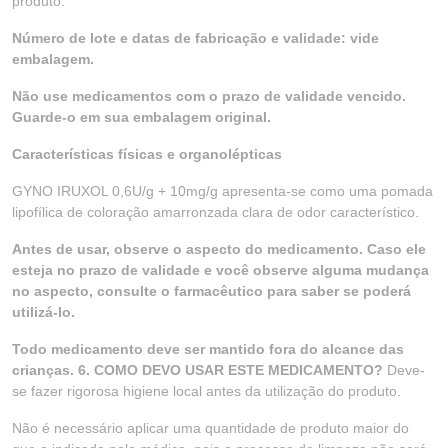
produto.
Número de lote e datas de fabricação e validade: vide
embalagem.
Não use medicamentos com o prazo de validade vencido.
Guarde-o em sua embalagem original.
Características físicas e organolépticas
GYNO IRUXOL 0,6U/g + 10mg/g apresenta-se como uma pomada
lipofílica de coloração amarronzada clara de odor característico.
Antes de usar, observe o aspecto do medicamento. Caso ele
esteja no prazo de validade e você observe alguma mudança
no aspecto, consulte o farmacêutico para saber se poderá
utilizá-lo.
Todo medicamento deve ser mantido fora do alcance das
crianças. 6. COMO DEVO USAR ESTE MEDICAMENTO?
Deve-
se fazer rigorosa higiene local antes da utilização do produto.
Não é necessário aplicar uma quantidade de produto maior do