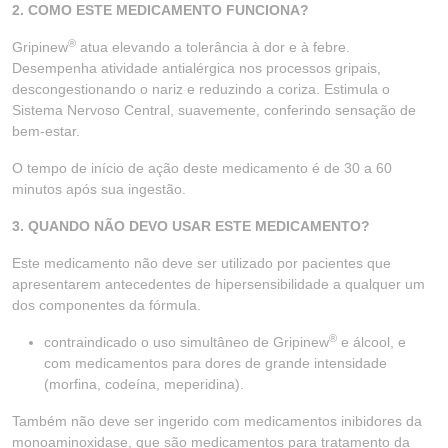
2. COMO ESTE MEDICAMENTO FUNCIONA?
®
Gripinew
atua elevando a tolerância à dor e à febre.
Desempenha atividade antialérgica nos processos gripais,
descongestionando o nariz e reduzindo a coriza. Estimula o
Sistema Nervoso Central, suavemente, conferindo sensação de
bem-estar.
O tempo de início de ação deste medicamento é de 30 a 60
minutos após sua ingestão.
3. QUANDO NÃO DEVO USAR ESTE MEDICAMENTO?
Este medicamento não deve ser utilizado por pacientes que
apresentarem antecedentes de hipersensibilidade a qualquer um
dos componentes da fórmula.
®
contraindicado o uso simultâneo de Gripinew
e álcool, e
com medicamentos para dores de grande intensidade
(morfina, codeína, meperidina).
Também não deve ser ingerido com medicamentos inibidores da
monoaminoxidase, que são medicamentos para tratamento da