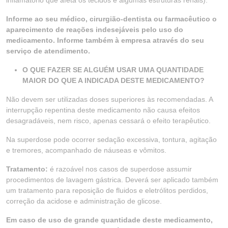
inflamatório que afeta os tecidos e algumas estruturas renais).
Informe ao seu médico, cirurgião-dentista ou farmacêutico o
aparecimento de reações indesejáveis pelo uso do
medicamento. Informe também à empresa através do seu
serviço de atendimento.
O QUE FAZER SE ALGUÉM USAR UMA QUANTIDADE
MAIOR DO QUE A INDICADA DESTE MEDICAMENTO?
Não devem ser utilizadas doses superiores às recomendadas. A
interrupção repentina deste medicamento não causa efeitos
desagradáveis, nem risco, apenas cessará o efeito terapêutico.
Na superdose pode ocorrer sedação excessiva, tontura, agitação
e tremores, acompanhado de náuseas e vômitos.
Tratamento:
é razoável nos casos de superdose assumir
procedimentos de lavagem gástrica. Deverá ser aplicado também
um tratamento para reposição de fluidos e eletrólitos perdidos,
correção da acidose e administração de glicose.
Em caso de uso de grande quantidade deste medicamento,