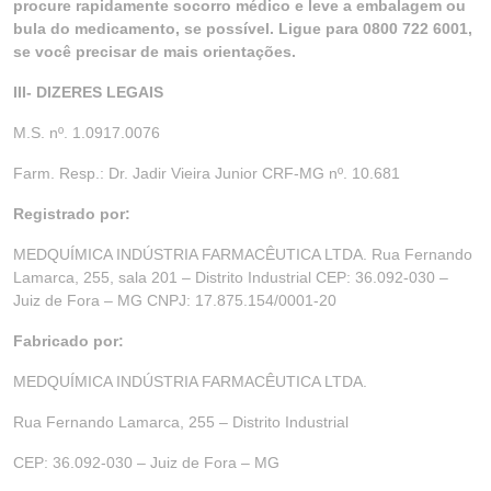
procure rapidamente socorro médico e leve a embalagem ou
bula do medicamento, se possível. Ligue para 0800 722 6001,
se você precisar de mais orientações.
III- DIZERES LEGAIS
M.S. nº. 1.0917.0076
Farm. Resp.: Dr. Jadir Vieira Junior CRF-MG nº. 10.681
Registrado por:
MEDQUÍMICA INDÚSTRIA FARMACÊUTICA LTDA. Rua Fernando
Lamarca, 255, sala 201 – Distrito Industrial CEP: 36.092-030 –
Juiz de Fora – MG CNPJ: 17.875.154/0001-20
Fabricado por:
MEDQUÍMICA INDÚSTRIA FARMACÊUTICA LTDA.
Rua Fernando Lamarca, 255 – Distrito Industrial
CEP: 36.092-030 – Juiz de Fora – MG