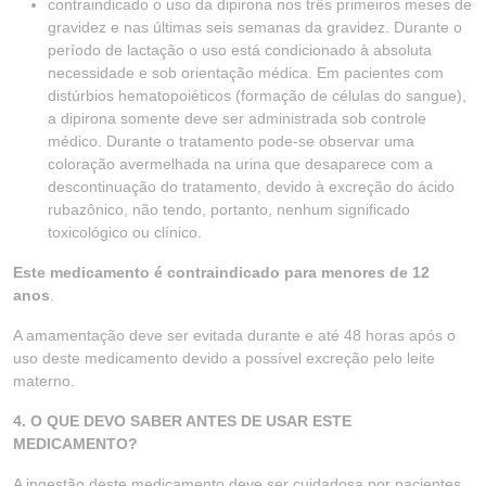
contraindicado o uso da dipirona nos três primeiros meses de
gravidez e nas últimas seis semanas da gravidez. Durante o
período de lactação o uso está condicionado à absoluta
necessidade e sob orientação médica. Em pacientes com
distúrbios hematopoiéticos (formação de células do sangue),
a dipirona somente deve ser administrada sob controle
médico. Durante o tratamento pode-se observar uma
coloração avermelhada na urina que desaparece com a
descontinuação do tratamento, devido à excreção do ácido
rubazônico, não tendo, portanto, nenhum significado
toxicológico ou clínico.
Este medicamento é contraindicado para menores de 12
anos
.
A amamentação deve ser evitada durante e até 48 horas após o
uso deste medicamento devido a possível excreção pelo leite
materno.
4. O QUE DEVO SABER ANTES DE USAR ESTE
MEDICAMENTO?
A ingestão deste medicamento deve ser cuidadosa por pacientes