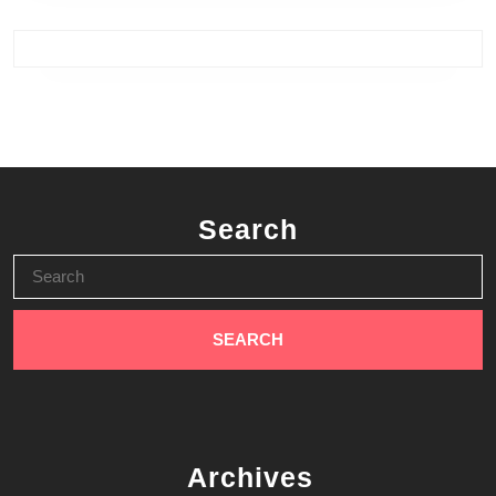
Search
Search
for:
Archives