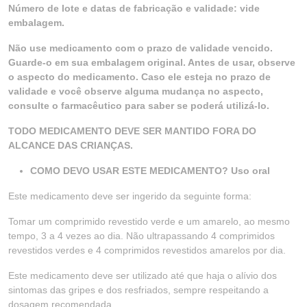
Número de lote e datas de fabricação e validade: vide
embalagem.
Não use medicamento com o prazo de validade vencido.
Guarde-o em sua embalagem original. Antes de usar, observe
o aspecto do medicamento. Caso ele esteja no prazo de
validade e você observe alguma mudança no aspecto,
consulte o farmacêutico para saber se poderá utilizá-lo.
TODO MEDICAMENTO DEVE SER MANTIDO FORA DO
ALCANCE DAS CRIANÇAS.
COMO DEVO USAR ESTE MEDICAMENTO? Uso oral
Este medicamento deve ser ingerido da seguinte forma:
Tomar um comprimido revestido verde e um amarelo, ao mesmo
tempo, 3 a 4 vezes ao dia. Não ultrapassando 4 comprimidos
revestidos verdes e 4 comprimidos revestidos amarelos por dia.
Este medicamento deve ser utilizado até que haja o alívio dos
sintomas das gripes e dos resfriados, sempre respeitando a
dosagem recomendada.