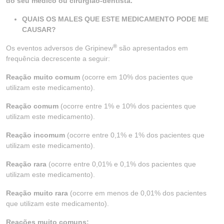
do seu médico ou cirurgião-dentista.
QUAIS OS MALES QUE ESTE MEDICAMENTO PODE ME
CAUSAR?
®
Os eventos adversos de Gripinew
são apresentados em
frequência decrescente a seguir:
Reação muito comum
(ocorre em 10% dos pacientes que
utilizam este medicamento).
Reação comum
(ocorre entre 1% e 10% dos pacientes que
utilizam este medicamento).
Reação incomum
(ocorre entre 0,1% e 1% dos pacientes que
utilizam este medicamento).
Reação rara
(ocorre entre 0,01% e 0,1% dos pacientes que
utilizam este medicamento).
Reação muito rara
(ocorre em menos de 0,01% dos pacientes
que utilizam este medicamento).
Reações muito comuns: