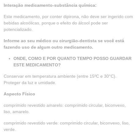
Interação medicamento-substância química:
Este medicamento, por conter dipirona, não deve ser ingerido com
bebidas alcoólicas, porque o efeito do álcool pode ser
potencializado.
Informe ao seu médico ou cirurgião-dentista se você está
fazendo uso de algum outro medicamento.
ONDE, COMO E POR QUANTO TEMPO POSSO GUARDAR
ESTE MEDICAMENTO?
Conservar em temperatura ambiente (entre 15ºC e 30°C).
Proteger da luz e umidade.
Aspecto Físico
comprimido revestido amarelo: comprimido circular, biconvexo,
liso, amarelo.
comprimido revestido verde: comprimido circular, biconvexo, liso,
verde.