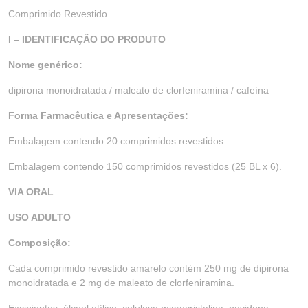
Comprimido Revestido
I – IDENTIFICAÇÃO DO PRODUTO
Nome genérico:
dipirona monoidratada / maleato de clorfeniramina / cafeína
Forma Farmacêutica e Apresentações:
Embalagem contendo 20 comprimidos revestidos.
Embalagem contendo 150 comprimidos revestidos (25 BL x 6).
VIA ORAL
USO ADULTO
Composição:
Cada comprimido revestido amarelo contém 250 mg de dipirona
monoidratada e 2 mg de maleato de clorfeniramina.