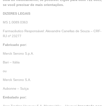
se você precisar de mais orientações.
DIZERES LEGAIS
MS 1.0089.0363
Farmacêutico Responsável: Alexandre Canellas de Souza – CRF-
RJ nº 23277
Fabricado por:
Merck Serono S.p.A.
Bari – Itália
ou
Merck Serono S.A.
Aubonne – Suíça
Embalado por: