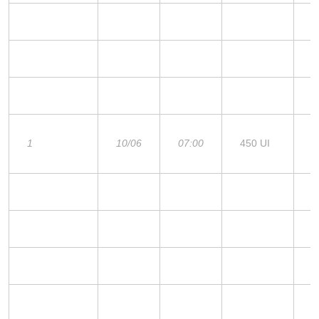
1
10/06
07:00
450 UI
1