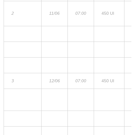
2
11/06
07:00
450 UI
1
3
12/06
07:00
450 UI
1