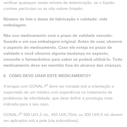
verificar quaisquer sinais visíveis de deterioração, se o líquido
contiver partículas ou se não estiver límpido.
Número de lote e datas de fabricação e validade: vide
embalagem.
Não use medicamento com o prazo de validade vencido.
Guarde-o em sua embalagem original. Antes de usar, observe
o aspecto do medicamento. Caso ele esteja no prazo de
validade e você observe alguma mudança no aspecto,
consulte o farmacêutico para saber se poderá utilizá-lo. Todo
medicamento deve ser mantido fora do alcance das crianças.
6. COMO DEVO USAR ESTE MEDICAMENTO?
®
A terapia com GONAL-f
deve ser iniciada sob a orientação e
supervisão de um médico com experiência no tratamento de
problemas de infertilidade, que deve definir a posologia mais
indicada para o seu caso.
®
GONAL-f
900 UI/1,5 mL, 450 UI/0,75mL ou 300 UI/0,5 mL devem
ser aplicados sob a pele (via subcutânea).