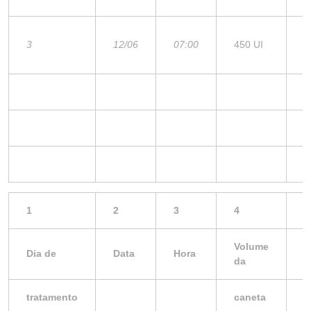
3
12/06
07:00
450 UI
N
1
2
3
4
5
Volume
Dia de
Data
Hora
D
da
tratamento
caneta
p