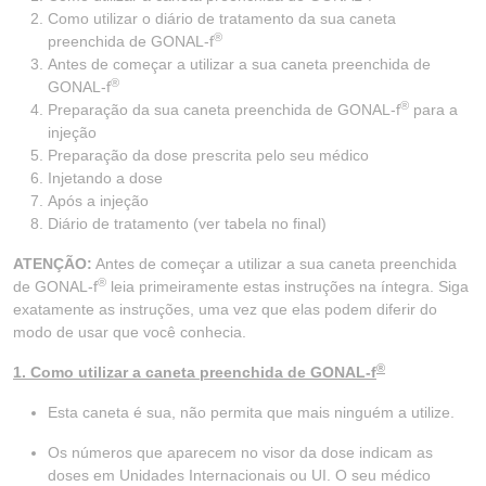
Como utilizar o diário de tratamento da sua caneta
®
preenchida de GONAL-f
Antes de começar a utilizar a sua caneta preenchida de
®
GONAL-f
®
Preparação da sua caneta preenchida de GONAL-f
para a
injeção
Preparação da dose prescrita pelo seu médico
Injetando a dose
Após a injeção
Diário de tratamento (ver tabela no final)
ATENÇÃO:
Antes de começar a utilizar a sua caneta preenchida
®
de GONAL-f
leia primeiramente estas instruções na íntegra. Siga
exatamente as instruções, uma vez que elas podem diferir do
modo de usar que você conhecia.
®
1. Como utilizar a caneta preenchida de GONAL-f
Esta caneta é sua, não permita que mais ninguém a utilize.
Os números que aparecem no visor da dose indicam as
doses em Unidades Internacionais ou UI. O seu médico