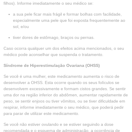
filhos). Informe imediatamente o seu médico se:
a sua pele ficar mais frágil e formar bolhas com facilidade,
especialmente uma pele que foi exposta frequentemente ao
sol, e/ou
tiver dores de estômago, braços ou pernas.
Caso ocorra qualquer um dos efeitos acima mencionados, o seu
médico pode aconselhar que suspenda o tratamento.
Síndrome de Hiperestimulação Ovariana (OHSS)
Se você é uma mulher, este medicamento aumenta o risco de
desenvolver a OHSS. Esta ocorre quando os seus folículos se
desenvolvem excessivamente e formam cistos grandes. Se sentir
uma dor na região inferior do abdômen, aumentar rapidamente de
peso, se sentir enjoos ou tiver vômitos, ou se tiver dificuldade em
respirar, informe imediatamente o seu médico, que poderá pedir
para parar de utilizar este medicamento.
Se você não estiver ovulando e se estiver seguindo a dose
recomendada e o esquema de administração, a ocorrência de