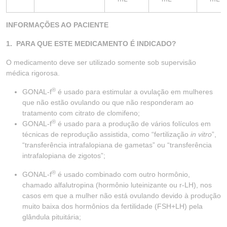
INFORMAÇÕES AO PACIENTE
1. PARA QUE ESTE MEDICAMENTO É INDICADO?
O medicamento deve ser utilizado somente sob supervisão
médica rigorosa.
®
GONAL-f
é usado para estimular a ovulação em mulheres
que não estão ovulando ou que não responderam ao
tratamento com citrato de clomifeno;
®
GONAL-f
é usado para a produção de vários folículos em
técnicas de reprodução assistida, como “fertilização
in vitro
”,
“transferência intrafalopiana de gametas” ou “transferência
intrafalopiana de zigotos”;
®
GONAL-f
é usado combinado com outro hormônio,
chamado alfalutropina (hormônio luteinizante ou r-LH), nos
casos em que a mulher não está ovulando devido à produção
muito baixa dos hormônios da fertilidade (FSH+LH) pela
glândula pituitária;