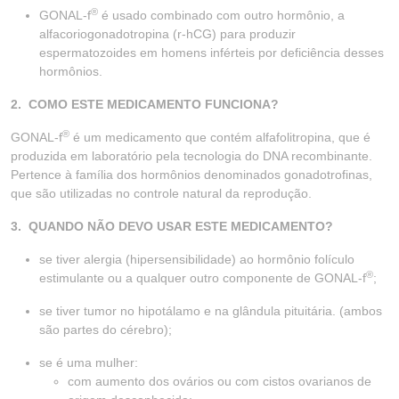
®
GONAL-f
é usado combinado com outro hormônio, a
alfacoriogonadotropina (r-hCG) para produzir
espermatozoides em homens inférteis por deficiência desses
hormônios.
2. COMO ESTE MEDICAMENTO FUNCIONA?
®
GONAL-f
é um medicamento que contém alfafolitropina, que é
produzida em laboratório pela tecnologia do DNA recombinante.
Pertence à família dos hormônios denominados gonadotrofinas,
que são utilizadas no controle natural da reprodução.
3. QUANDO NÃO DEVO USAR ESTE MEDICAMENTO?
se tiver alergia (hipersensibilidade) ao hormônio folículo
®
estimulante ou a qualquer outro componente de GONAL-f
;
se tiver tumor no hipotálamo e na glândula pituitária. (ambos
são partes do cérebro);
se é uma mulher:
com aumento dos ovários ou com cistos ovarianos de