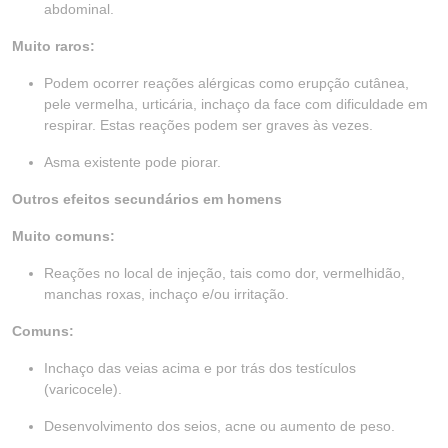
abdominal.
Muito raros:
Podem ocorrer reações alérgicas como erupção cutânea,
pele vermelha, urticária, inchaço da face com dificuldade em
respirar. Estas reações podem ser graves às vezes.
Asma existente pode piorar.
Outros efeitos secundários em homens
Muito comuns:
Reações no local de injeção, tais como dor, vermelhidão,
manchas roxas, inchaço e/ou irritação.
Comuns:
Inchaço das veias acima e por trás dos testículos
(varicocele).
Desenvolvimento dos seios, acne ou aumento de peso.