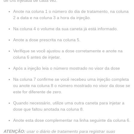
de UIs injetada de cada vez.
Anote na coluna 1 o número do dia de tratamento, na coluna
2 a data e na coluna 3 a hora da injeção.
Na coluna 4 o volume da sua caneta já está informado.
Anote a dose prescrita na coluna 5.
Verifique se você ajustou a dose corretamente e anote na
coluna 6 antes de injetar.
Após a injeção leia o número mostrado no visor da dose
Na coluna 7 confirme se você recebeu uma injeção completa
ou anote na coluna 8 o número mostrado no visor da dose se
este for diferente de zero.
Quando necessário, utilize uma outra caneta para injetar a
dose que faltou anotada na coluna 8.
Anote esta dose complementar na linha seguinte da coluna 6.
ATENÇÃO:
usar o diário de tratamento para registrar suas