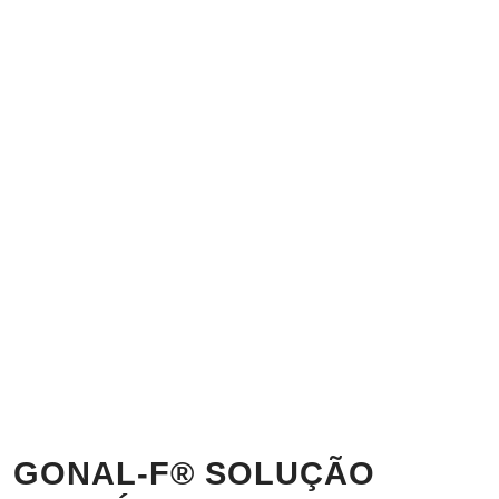
GONAL-F® SOLUÇÃO