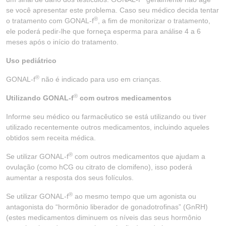
se você apresentar este problema. Caso seu médico decida tentar
®
o tratamento com GONAL-f
, a fim de monitorizar o tratamento,
ele poderá pedir-lhe que forneça esperma para análise 4 a 6
meses após o início do tratamento.
Uso pediátrico
®
GONAL-f
não é indicado para uso em crianças.
®
Utilizando GONAL-f
com outros medicamentos
Informe seu médico ou farmacêutico se está utilizando ou tiver
utilizado recentemente outros medicamentos, incluindo aqueles
obtidos sem receita médica.
®
Se utilizar GONAL-f
com outros medicamentos que ajudam a
ovulação (como hCG ou citrato de clomifeno), isso poderá
aumentar a resposta dos seus folículos.
®
Se utilizar GONAL-f
ao mesmo tempo que um agonista ou
antagonista do “hormônio liberador de gonadotrofinas” (GnRH)
(estes medicamentos diminuem os níveis das seus hormônio