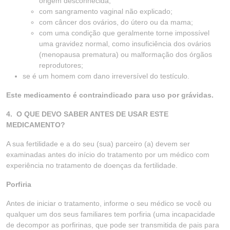
origem desconhecida;
com sangramento vaginal não explicado;
com câncer dos ovários, do útero ou da mama;
com uma condição que geralmente torne impossível
uma gravidez normal, como insuficiência dos ovários
(menopausa prematura) ou malformação dos órgãos
reprodutores;
se é um homem com dano irreversível do testículo.
Este medicamento é contraindicado para uso por grávidas.
4. O QUE DEVO SABER ANTES DE USAR ESTE
MEDICAMENTO?
A sua fertilidade e a do seu (sua) parceiro (a) devem ser
examinadas antes do início do tratamento por um médico com
experiência no tratamento de doenças da fertilidade.
Porfiria
Antes de iniciar o tratamento, informe o seu médico se você ou
qualquer um dos seus familiares tem porfiria (uma incapacidade
de decompor as porfirinas, que pode ser transmitida de pais para