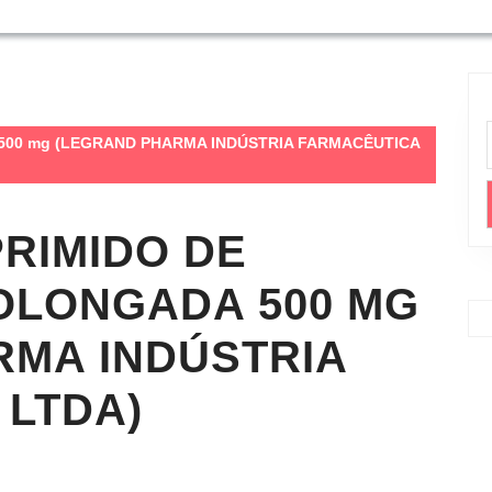
da 500 mg (LEGRAND PHARMA INDÚSTRIA FARMACÊUTICA
RIMIDO DE
OLONGADA 500 MG
RMA INDÚSTRIA
 LTDA)