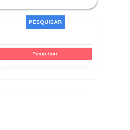
PESQUISAR
Pesquisar