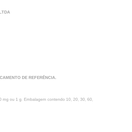
LTDA
ICAMENTO DE REFERÊNCIA.
0 mg ou 1 g. Embalagem contendo 10, 20, 30, 60,