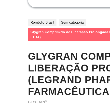
Remédio Brasil
Sem categoria
Glygran Comprimido de Liberação Prolonga
LTDA)
GLYGRAN COMP
LIBERAÇÃO PR
(LEGRAND PHA
FARMACÊUTICA
®
GLYGRAN