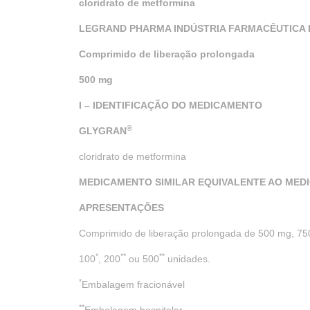
cloridrato de metformina
LEGRAND PHARMA INDÚSTRIA FARMACÊUTICA 
Comprimido de liberação prolongada
500 mg
I
– IDENTIFICAÇÃO DO MEDICAMENTO
®
GLYGRAN
cloridrato de metformina
MEDICAMENTO SIMILAR EQUIVALENTE AO MED
APRESENTAÇÕES
Comprimido de liberação prolongada de 500 mg, 75
*
**
**
100
, 200
ou 500
unidades.
*
Embalagem fracionável
**