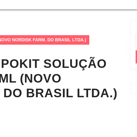
l (NOVO NORDISK FARM. DO BRASIL LTDA.)
POKIT SOLUÇÃO
/ML (NOVO
 DO BRASIL LTDA.)