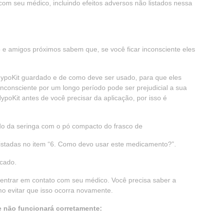
com seu médico, incluindo efeitos adversos não listados nessa
ho e amigos próximos sabem que, se você ficar inconsciente eles
ypoKit guardado e de como deve ser usado, para que eles
nconsciente por um longo período pode ser prejudicial a sua
ypoKit antes de você precisar da aplicação, por isso é
do da seringa com o pó compacto do frasco de
 listadas no item “6. Como devo usar este medicamento?”.
icado.
entrar em contato com seu médico. Você precisa saber a
o evitar que isso ocorra novamente.
le não funcionará corretamente: