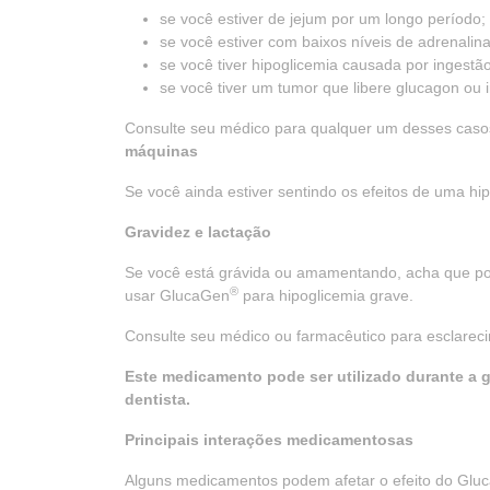
se você estiver de jejum por um longo período;
se você estiver com baixos níveis de adrenalina
se você tiver hipoglicemia causada por ingestão
se você tiver um tumor que libere glucagon ou i
Consulte seu médico para qualquer um desses cas
máquinas
Se você ainda estiver sentindo os efeitos de uma h
Gravidez e lactação
Se você está grávida ou amamentando, acha que pod
®
usar GlucaGen
para hipoglicemia grave.
Consulte seu médico ou farmacêutico para esclarec
Este medicamento pode ser utilizado durante a 
dentista.
Principais interações medicamentosas
Alguns medicamentos podem afetar o efeito do Glu