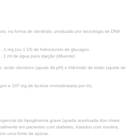
o, na forma de cloridrato, produzido por tecnologia de DNA
 (ou 1 UI) de hidrocloreto de glucagon.
l de água para injeção (diluente)
 ácido clorídrico (ajuste de pH) e hidróxido de sódio (ajuste de
agon e 107 mg de lactose monoidratada por mL.
rgencial da hipoglicemia grave (queda acentuada dos níveis
ialmente em pacientes com diabetes, tratados com insulina,
erir uma fonte de açúcar.