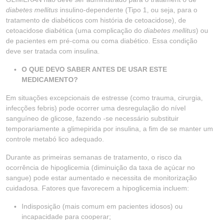
diabetes mellitus
insulino-dependente (Tipo 1, ou seja, para o
tratamento de diabéticos com história de cetoacidose), de
cetoacidose diabética (uma complicação do
diabetes mellitus
) ou
de pacientes em pré-coma ou coma diabético. Essa condição
deve ser tratada com insulina.
O QUE DEVO SABER ANTES DE USAR ESTE
MEDICAMENTO?
Em situações excepcionais de estresse (como trauma, cirurgia,
infecções febris) pode ocorrer uma desregulação do nível
sanguíneo de glicose, fazendo -se necessário substituir
temporariamente a glimepirida por insulina, a fim de se manter um
controle metabó lico adequado.
Durante as primeiras semanas de tratamento, o risco da
ocorrência de hipoglicemia (diminuição da taxa de açúcar no
sangue) pode estar aumentado e necessita de monitorização
cuidadosa. Fatores que favorecem a hipoglicemia incluem:
Indisposição (mais comum em pacientes idosos) ou
incapacidade para cooperar;