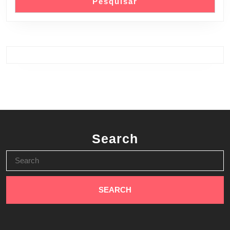
Pesquisar
Search
Search
for: