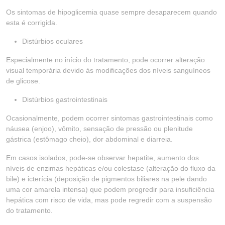
Os sintomas de hipoglicemia quase sempre desaparecem quando
esta é corrigida.
Distúrbios oculares
Especialmente no início do tratamento, pode ocorrer alteração
visual temporária devido às modificações dos níveis sanguíneos
de glicose.
Distúrbios gastrointestinais
Ocasionalmente, podem ocorrer sintomas gastrointestinais como
náusea (enjoo), vômito, sensação de pressão ou plenitude
gástrica (estômago cheio), dor abdominal e diarreia.
Em casos isolados, pode-se observar hepatite, aumento dos
níveis de enzimas hepáticas e/ou colestase (alteração do fluxo da
bile) e icterícia (deposição de pigmentos biliares na pele dando
uma cor amarela intensa) que podem progredir para insuficiência
hepática com risco de vida, mas pode regredir com a suspensão
do tratamento.