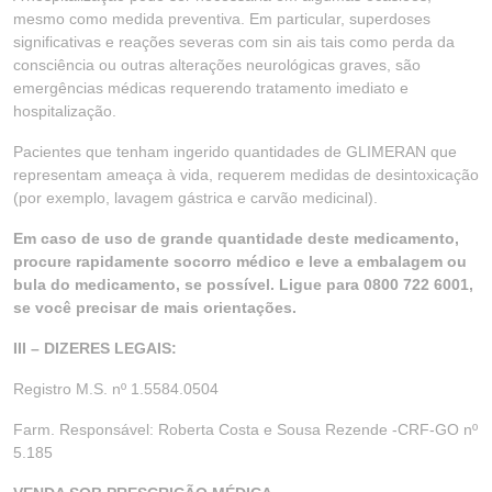
mesmo como medida preventiva. Em particular, superdoses
significativas e reações severas com sin ais tais como perda da
consciência ou outras alterações neurológicas graves, são
emergências médicas requerendo tratamento imediato e
hospitalização.
Pacientes que tenham ingerido quantidades de GLIMERAN que
representam ameaça à vida, requerem medidas de desintoxicação
(por exemplo, lavagem gástrica e carvão medicinal).
Em caso de uso de grande quantidade deste medicamento,
procure rapidamente socorro médico e leve a embalagem ou
bula do medicamento, se possível. Ligue para 0800 722 6001,
se você precisar de mais orientações.
III – DIZERES LEGAIS:
Registro M.S. nº 1.5584.0504
Farm. Responsável: Roberta Costa e Sousa Rezende -CRF-GO nº
5.185