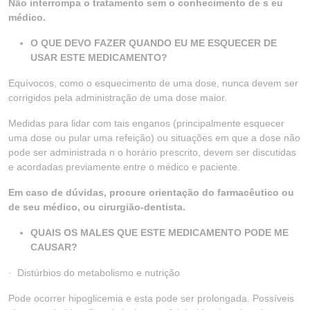
Não interrompa o tratamento sem o conhecimento de s eu
médico.
O QUE DEVO FAZER QUANDO EU ME ESQUECER DE
USAR ESTE MEDICAMENTO?
Equívocos, como o esquecimento de uma dose, nunca devem ser
corrigidos pela administração de uma dose maior.
Medidas para lidar com tais enganos (principalmente esquecer
uma dose ou pular uma refeição) ou situações em que a dose não
pode ser administrada n o horário prescrito, devem ser discutidas
e acordadas previamente entre o médico e paciente.
Em caso de dúvidas, procure orientação do farmacêutico ou
de seu médico, ou cirurgião-dentista.
QUAIS OS MALES QUE ESTE MEDICAMENTO PODE ME
CAUSAR?
· Distúrbios do metabolismo e nutrição
Pode ocorrer hipoglicemia e esta pode ser prolongada. Possíveis