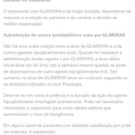
Duração do tratamento
O tratamento com GLIMERAN é de longa duração, dependente da
resposta e evolução do paciente e da conduta e decisão do
médico responsável.
Substituição de outros antidiabéticos orais por GLIMERAN
Não há uma exata relação entre a dose de GLIMERAN e a de
outros agentes hipoglicemiantes orais. Quando for substituir a
administração destes agente s por GLIMERAN, a dose diária
inicial deve ser de 1mg; isto é aplicável mesmo quando se parte
de dosemáximas de outro agente hipoglicemiante oral. Tod
aumento na dose de GLIMERAN deve ser realizado seguindo-se
as diretrizes indicadas no item Posologia.
Deve-se ter em conta a potência e a duração da ação do agente
hipoglicemiante empregado previamente. Pode ser necessário
interromper o tratamento para evitar efeitos aditivos que
aumentariam o risco de hipoglicemia.
Em alguns casos de pacientes com diabetes substituição por pode
ser indicada. A substituição