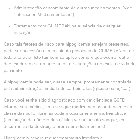
Administração concomitante de outros medicamentos (vide
“Interações Medicamentosas”);
Tratamento com GLIMERAN na ausência de qualquer
ndicação.
Caso tais fatores de risco para hipoglicemia estejam presentes,
pode ser necessário um ajuste da posologia de GLIMERAN ou de
toda a terapia. Isto também se aplica sempre que ocorrer outra
doença durante o tratamento ou de alterações no estilo de vida do
pa ciente.
A hipoglicemia pode ser, quase sempre, prontamente controlada
pela administração imediata de carboidratos (glicose ou açúcar).
Caso você tenha sido diagnosticado com deficiênciade G6PD,
informe seu médico, uma vez que medicamentos pertencentes à
classe das sulfonilurei as podem ocasionar anemia hemolítica
(diminuição do número das células vermelhas do sangue, em
decorrência da destruição prematura dos mesmos).
Hipoglicemia severa requer tratamento imediato e