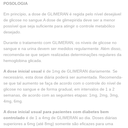
POSOLOGIA
Em princípio, a dose de GLIMERAN é regida pelo nível desejável
de glicose no sangue.A dose de glimepirida deve ser a menor
possível que seja suficiente para atingir o controle metabólico
desejado.
Durante o tratamento com GLIMERAN, os níveis de glicose no
sangue e na urina devem ser medidos regularmente. Além disso,
recomenda-se que sejam realizadas determinações regulares da
hemoglobina glicada.
A dose inicial usual
é de 1mg de GLIMERAN diariamente. Se
necessário, esta dose diária poderá ser aumentada. Recomenda-
se que tal aumento se faça de acordo com o controle do nível de
glicose no sangue e de forma gradual, em intervalos de 1 a 2
semanas, de acordo com as seguintes etapas: 1mg, 2mg, 3mg,
4mg, 6mg.
A dose inicial usual para pacientes com diabetes bem
controlado
é de 1 a 4mg de GLIMERAN ao dia. Doses diárias
superiores a 6mg (até 8mg) somente são eficazes para uma