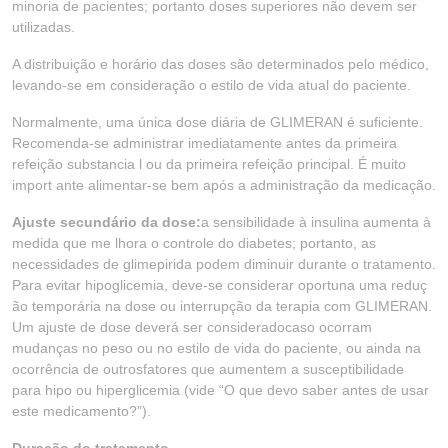
minoria de pacientes; portanto doses superiores não devem ser
utilizadas.
A distribuição e horário das doses são determinados pelo médico,
levando-se em consideração o estilo de vida atual do paciente.
Normalmente, uma única dose diária de GLIMERAN é suficiente.
Recomenda-se administrar imediatamente antes da primeira
refeição substancia l ou da primeira refeição principal. É muito
import ante alimentar-se bem após a administração da medicação.
Ajuste secundário da dose:
a sensibilidade à insulina aumenta à
medida que me lhora o controle do diabetes; portanto, as
necessidades de glimepirida podem diminuir durante o tratamento.
Para evitar hipoglicemia, deve-se considerar oportuna uma reduç
ão temporária na dose ou interrupção da terapia com GLIMERAN.
Um ajuste de dose deverá ser consideradocaso ocorram
mudanças no peso ou no estilo de vida do paciente, ou ainda na
ocorrência de outrosfatores que aumentem a susceptibilidade
para hipo ou hiperglicemia (vide “O que devo saber antes de usar
este medicamento?”).