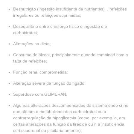
Desnutrição (ingestão insuficiente de nutrientes) , refeições
irregulares ou refeições suprimidas;
Desequilíbrio entre o esforço físico e ingestão d e
carboidratos;
Alterações na dieta;
Consumo de álcool, principalmente quando combinad com a
falta de refeições;
Função renal comprometida;
Alteração severa da função do fígado;
Superdose com GLIMERAN;
Algumas alterações descompensadas do sistema endó crino
que afetam o metabolismo dos carboidratos ou a
contrarregulação da hipoglicemia (como, por exemp lo, em
certas alterações da função da tireoide ou n a insuficiência
corticoadrenal ou pituitária anterior);