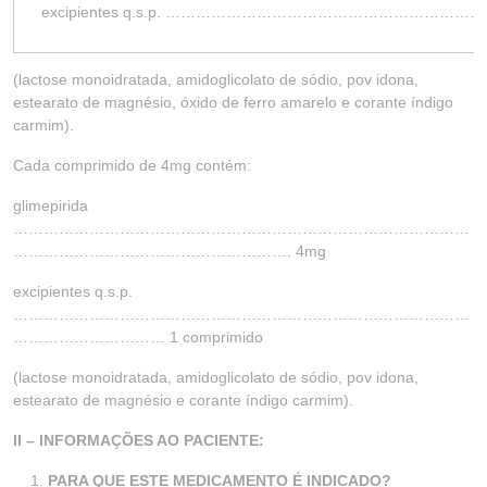
excipientes q.s.p. …………………………………………
(lactose monoidratada, amidoglicolato de sódio, pov idona,
estearato de magnésio, óxido de ferro amarelo e corante índigo
carmim).
Cada comprimido de 4mg contém:
glimepirida
………………………………………………………………………………
………………………………………………. 4mg
excipientes q.s.p.
………………………………………………………………………………
………………………… 1 comprimido
(lactose monoidratada, amidoglicolato de sódio, pov idona,
estearato de magnésio e corante índigo carmim).
II – INFORMAÇÕES AO PACIENTE:
PARA QUE ESTE MEDICAMENTO É INDICADO?