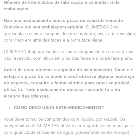
Número de lote e datas de fabricação e validade: vi de
embalagem.
Não use medicamento com o prazo de validade vencido .
Guarde-o em sua embalagem original.
GLIMERAN 2mg
apresenta-se como comprimidos de cor verde, oval, não revestido,
com vinco em uma das faces e a outra face plana.
GLIMERAN 4mg apresenta-se como comprimido de cor azul, oval,
não revestido, com vinco em uma das faces e a outra face plana.
Antes de usar, observe o aspecto do medicamento. Caso ele
esteja no prazo de validade e você observe alguma mudança
no aspecto, consulte o farma cêutico para saber se poderá
utilizá-lo. Todo medicamento deve ser mantido fora do
alcance das crianças.
COMO DEVO USAR ESTE MEDICAMENTO?
Você deve tomar os comprimidos com líquido, por viaoral. Os
comprimidos de GLIMERAN devem ser engolidos sem mastigar e
com quantidade suficiente de água (aproximadamente ½ copo).