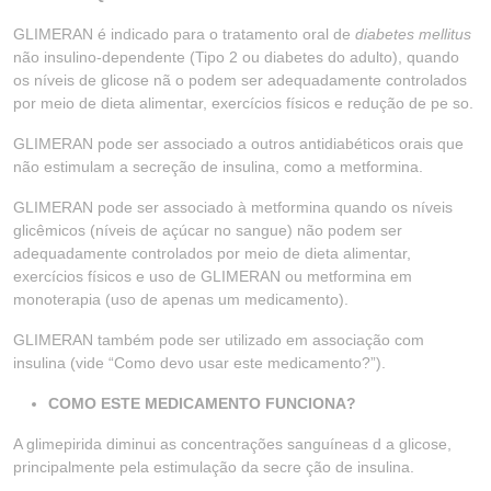
GLIMERAN é indicado para o tratamento oral de
diabetes mellitus
não insulino-dependente (Tipo 2 ou diabetes do adulto), quando
os níveis de glicose nã o podem ser adequadamente controlados
por meio de dieta alimentar, exercícios físicos e redução de pe so.
GLIMERAN pode ser associado a outros antidiabéticos orais que
não estimulam a secreção de insulina, como a metformina.
GLIMERAN pode ser associado à metformina quando os níveis
glicêmicos (níveis de açúcar no sangue) não podem ser
adequadamente controlados por meio de dieta alimentar,
exercícios físicos e uso de GLIMERAN ou metformina em
monoterapia (uso de apenas um medicamento).
GLIMERAN também pode ser utilizado em associação com
insulina (vide “Como devo usar este medicamento?”).
COMO ESTE MEDICAMENTO FUNCIONA?
A glimepirida diminui as concentrações sanguíneas d a glicose,
principalmente pela estimulação da secre ção de insulina.