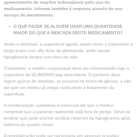
aparecimento de reações indesejáveis pelo uso do
medicamento. Informe também à empresa através do seu
serviço de atendimento.
O QUE FAZER SE ALGUÉM USAR UMA QUANTIDADE
MAIOR DO QUE A INDICADA DESTE MEDICAMENTO?
Sinais e sintomas: a superdose aguda, assim como o tratamento a
longo prazo com alta dose de glimepirida, pode causar
hipoglicemia severa com risco de vida.
Tratamento: o médico responsável deve ser informadotão logo a
superdose de GLIMERAN seja descoberta. O paciente deve
ingerir açúcar de imediato, se possível na forma de glicose, a não
ser que um médico já esteja conduzindo o tratamento da
superdose.
A monitorização cuidadosa é essencial até que o médico
comprove que o paciente realmente está fora de perigo. Deve-se
lembrar que pode ocorrer recidiva (retorno) da hipoglicemia após
melhora do quadro inicial.
A hospitalização pode ser necessária em algumas ocasiões,