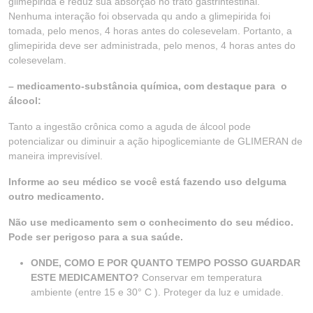
glimepirida e reduz sua absorção no trato gastrintestinal.
Nenhuma interação foi observada qu ando a glimepirida foi
tomada, pelo menos, 4 horas antes do colesevelam. Portanto, a
glimepirida deve ser administrada, pelo menos, 4 horas antes do
colesevelam.
– medicamento-substância química, com destaque para o
álcool:
Tanto a ingestão crônica como a aguda de álcool pode
potencializar ou diminuir a ação hipoglicemiante de GLIMERAN de
maneira imprevisível.
Informe ao seu médico se você está fazendo uso delguma
outro medicamento.
Não use medicamento sem o conhecimento do seu médico.
Pode ser perigoso para a sua saúde.
ONDE, COMO E POR QUANTO TEMPO POSSO GUARDAR
ESTE MEDICAMENTO?
Conservar em temperatura
ambiente (entre 15 e 30° C ). Proteger da luz e umidade.