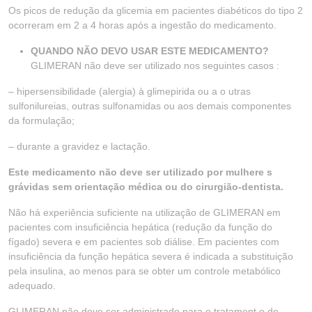
Os picos de redução da glicemia em pacientes diabéticos do tipo 2
ocorreram em 2 a 4 horas após a ingestão do medicamento.
QUANDO NÃO DEVO USAR ESTE MEDICAMENTO?
GLIMERAN não deve ser utilizado nos seguintes casos :
– hipersensibilidade (alergia) à glimepirida ou a o utras
sulfonilureias, outras sulfonamidas ou aos demais componentes
da formulação;
– durante a gravidez e lactação.
Este medicamento não deve ser utilizado por mulhere s
grávidas sem orientação médica ou do cirurgião-dentista.
Não há experiência suficiente na utilização de GLIMERAN em
pacientes com insuficiência hepática (redução da função do
fígado) severa e em pacientes sob diálise. Em pacientes com
insuficiência da função hepática severa é indicada a substituição
pela insulina, ao menos para se obter um controle metabólico
adequado.
GLIMERAN não deve ser administrado para o tratament o de