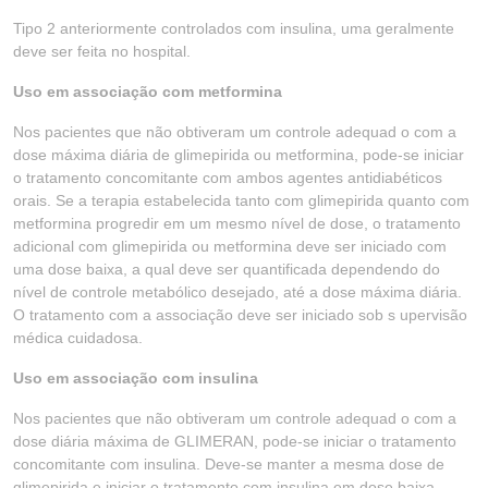
Tipo 2 anteriormente controlados com insulina, uma geralmente
deve ser feita no hospital.
Uso em associação com metformina
Nos pacientes que não obtiveram um controle adequad o com a
dose máxima diária de glimepirida ou metformina, pode-se iniciar
o tratamento concomitante com ambos agentes antidiabéticos
orais. Se a terapia estabelecida tanto com glimepirida quanto com
metformina progredir em um mesmo nível de dose, o tratamento
adicional com glimepirida ou metformina deve ser iniciado com
uma dose baixa, a qual deve ser quantificada dependendo do
nível de controle metabólico desejado, até a dose máxima diária.
O tratamento com a associação deve ser iniciado sob s upervisão
médica cuidadosa.
Uso em associação com insulina
Nos pacientes que não obtiveram um controle adequad o com a
dose diária máxima de GLIMERAN, pode-se iniciar o tratamento
concomitante com insulina. Deve-se manter a mesma dose de
glimepirida e iniciar o tratamento com insulina em dose baixa,