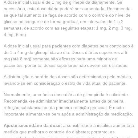
A dose inicial usual é de 1 mg de glimepirida diariamente. Se
necessário, esta dose diária poderá ser aumentada. Recomenda-
se que tal aumento se faça de acordo com o controle do nível de
glicose no sangue e de forma gradual, em intervalos de 1 a 2
semanas, de acordo com as seguintes etapas: 1 mg, 2 mg, 3 mg,
4 mg, 6 mg.
A dose inicial usual para pacientes com diabetes bem controlado é
de 1 a 4 mg de glimepirida ao dia. Doses diárias superiores a 6
mg (até 8 mg) somente são eficazes para uma minoria de
pacientes; portanto, doses superiores não devem ser utilizadas.
A distribuição e horário das doses são determinados pelo médico,
levando-se em consideração o estilo de vida atual do paciente.
Normalmente, uma única dose diária de glimepirida é suficiente.
Recomenda -se administrar imediatamente antes da primeira
refeição substancial ou da primeira refeição principal. É muito
importante alimentar-se bem após a administração da medicação.
Ajuste secundário da dose:
a sensibilidade à insulina aumenta à
medida que melhora o controle do diabetes; portanto, as