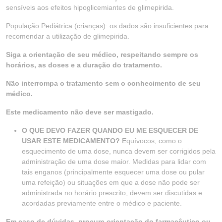
sensíveis aos efeitos hipoglicemiantes de glimepirida.
População Pediátrica (crianças): os dados são insuficientes para
recomendar a utilização de glimepirida.
Siga a orientação de seu médico, respeitando sempre os
horários, as doses e a duração do tratamento.
Não interrompa o tratamento sem o conhecimento de seu
médico.
Este medicamento não deve ser mastigado.
O QUE DEVO FAZER QUANDO EU ME ESQUECER DE
USAR ESTE MEDICAMENTO?
Equívocos, como o
esquecimento de uma dose, nunca devem ser corrigidos pela
administração de uma dose maior. Medidas para lidar com
tais enganos (principalmente esquecer uma dose ou pular
uma refeição) ou situações em que a dose não pode ser
administrada no horário prescrito, devem ser discutidas e
acordadas previamente entre o médico e paciente.
Em caso de dúvidas, procure orientação do farmacêutico ou