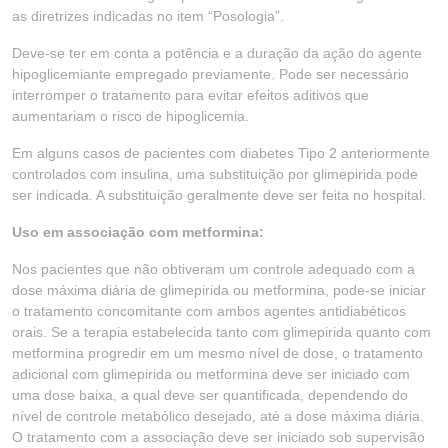
as diretrizes indicadas no item “Posologia”.
Deve-se ter em conta a potência e a duração da ação do agente
hipoglicemiante empregado previamente. Pode ser necessário
interromper o tratamento para evitar efeitos aditivos que
aumentariam o risco de hipoglicemia.
Em alguns casos de pacientes com diabetes Tipo 2 anteriormente
controlados com insulina, uma substituição por glimepirida pode
ser indicada. A substituição geralmente deve ser feita no hospital.
Uso em associação com metformina:
Nos pacientes que não obtiveram um controle adequado com a
dose máxima diária de glimepirida ou metformina, pode-se iniciar
o tratamento concomitante com ambos agentes antidiabéticos
orais. Se a terapia estabelecida tanto com glimepirida quanto com
metformina progredir em um mesmo nível de dose, o tratamento
adicional com glimepirida ou metformina deve ser iniciado com
uma dose baixa, a qual deve ser quantificada, dependendo do
nível de controle metabólico desejado, até a dose máxima diária.
O tratamento com a associação deve ser iniciado sob supervisão