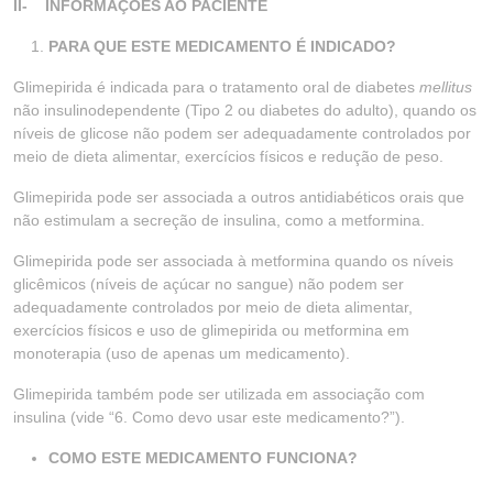
II- INFORMAÇÕES AO PACIENTE
PARA QUE ESTE MEDICAMENTO É INDICADO?
Glimepirida é indicada para o tratamento oral de diabetes
mellitus
não insulinodependente (Tipo 2 ou diabetes do adulto), quando os
níveis de glicose não podem ser adequadamente controlados por
meio de dieta alimentar, exercícios físicos e redução de peso.
Glimepirida pode ser associada a outros antidiabéticos orais que
não estimulam a secreção de insulina, como a metformina.
Glimepirida pode ser associada à metformina quando os níveis
glicêmicos (níveis de açúcar no sangue) não podem ser
adequadamente controlados por meio de dieta alimentar,
exercícios físicos e uso de glimepirida ou metformina em
monoterapia (uso de apenas um medicamento).
Glimepirida também pode ser utilizada em associação com
insulina (vide “6. Como devo usar este medicamento?”).
COMO ESTE MEDICAMENTO FUNCIONA?