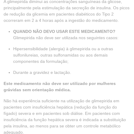
A glimepirida diminui as concentrações sanguíneas da glicose,
principalmente pela estimulação da secreção de insulina. Os picos
de redução da glicemia em pacientes diabéticos do Tipo 2
ocorreram em 2 a 4 horas após a ingestão do medicamento.
QUANDO NÃO DEVO USAR ESTE MEDICAMENTO?
Glimepirida não deve ser utilizada nos seguintes casos:
Hipersensibilidade (alergia) à glimepirida ou a outras
sulfonilureias, outras sulfonamidas ou aos demais
componentes da formulação;
Durante a gravidez e lactação.
Este medicamento não deve ser utilizado por mulheres
grávidas sem orientação médica.
Não há experiência suficiente na utilização de glimepirida em
pacientes com insuficiência hepática (redução da função do
fígado) severa e em pacientes sob diálise. Em pacientes com
insuficiência da função hepática severa é indicada a substituição
pela insulina, ao menos para se obter um controle metabólico
adequado.