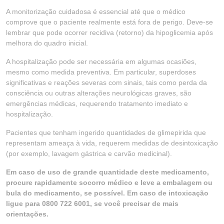
A monitorização cuidadosa é essencial até que o médico
comprove que o paciente realmente está fora de perigo. Deve-se
lembrar que pode ocorrer recidiva (retorno) da hipoglicemia após
melhora do quadro inicial.
A hospitalização pode ser necessária em algumas ocasiões,
mesmo como medida preventiva. Em particular, superdoses
significativas e reações severas com sinais, tais como perda da
consciência ou outras alterações neurológicas graves, são
emergências médicas, requerendo tratamento imediato e
hospitalização.
Pacientes que tenham ingerido quantidades de glimepirida que
representam ameaça à vida, requerem medidas de desintoxicação
(por exemplo, lavagem gástrica e carvão medicinal).
Em caso de uso de grande quantidade deste medicamento,
procure rapidamente socorro médico e leve a embalagem ou
bula do medicamento, se possível. Em caso de intoxicação
ligue para 0800 722 6001, se você precisar de mais
orientações.