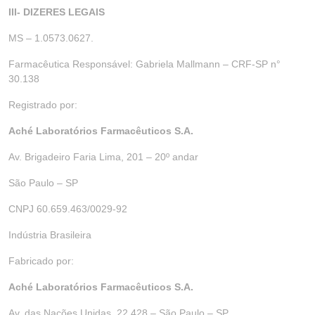
III- DIZERES LEGAIS
MS – 1.0573.0627.
Farmacêutica Responsável: Gabriela Mallmann – CRF-SP n°
30.138
Registrado por:
Aché Laboratórios Farmacêuticos S.A.
Av. Brigadeiro Faria Lima, 201 – 20º andar
São Paulo – SP
CNPJ 60.659.463/0029-92
Indústria Brasileira
Fabricado por:
Aché Laboratórios Farmacêuticos S.A.
Av. das Nações Unidas, 22.428 – São Paulo – SP