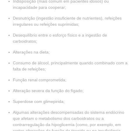
Indisposição (mais comum em pacientes idosos) ou
incapacidade para cooperar;
Desnutrição (ingestão insuficiente de nutrientes), refeições
irregulares ou refeições suprimidas;
Desequilíbrio entre o esforço físico e a ingestão de
carboidratos;
Alterações na dieta;
Consumo de álcool, principalmente quando combinado com a
falta de refeições;
Função renal comprometida;
Alteração severa da função do fígado;
Superdose com glimepirida;
Algumas alterações descompensadas do sistema endócrino
que afetam o metabolismo dos carboidratos ou a
contrarregulação da hipoglicemia (como, por exemplo, em
certas alterações da função da tireoide ou na insuficiência