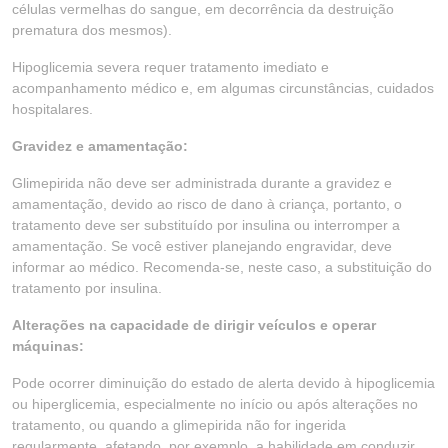
células vermelhas do sangue, em decorrência da destruição
prematura dos mesmos).
Hipoglicemia severa requer tratamento imediato e
acompanhamento médico e, em algumas circunstâncias, cuidados
hospitalares.
Gravidez e amamentação:
Glimepirida não deve ser administrada durante a gravidez e
amamentação, devido ao risco de dano à criança, portanto, o
tratamento deve ser substituído por insulina ou interromper a
amamentação. Se você estiver planejando engravidar, deve
informar ao médico. Recomenda-se, neste caso, a substituição do
tratamento por insulina.
Alterações na capacidade de dirigir veículos e operar
máquinas:
Pode ocorrer diminuição do estado de alerta devido à hipoglicemia
ou hiperglicemia, especialmente no início ou após alterações no
tratamento, ou quando a glimepirida não for ingerida
regularmente, afetando, por exemplo, a habilidade em conduzir