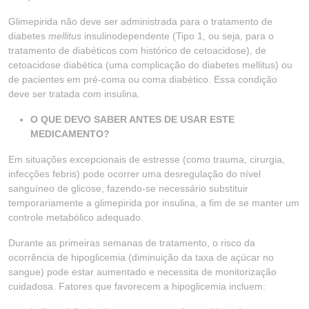
Glimepirida não deve ser administrada para o tratamento de
diabetes
mellitus
insulinodependente (Tipo 1, ou seja, para o
tratamento de diabéticos com histórico de cetoacidose), de
cetoacidose diabética (uma complicação do diabetes mellitus) ou
de pacientes em pré-coma ou coma diabético. Essa condição
deve ser tratada com insulina.
O QUE DEVO SABER ANTES DE USAR ESTE
MEDICAMENTO?
Em situações excepcionais de estresse (como trauma, cirurgia,
infecções febris) pode ocorrer uma desregulação do nível
sanguíneo de glicose, fazendo-se necessário substituir
temporariamente a glimepirida por insulina, a fim de se manter um
controle metabólico adequado.
Durante as primeiras semanas de tratamento, o risco da
ocorrência de hipoglicemia (diminuição da taxa de açúcar no
sangue) pode estar aumentado e necessita de monitorização
cuidadosa. Fatores que favorecem a hipoglicemia incluem: