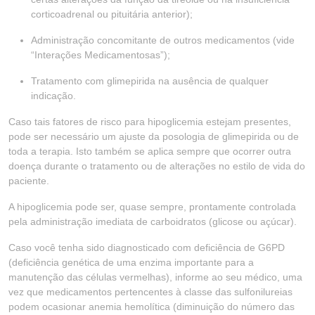
corticoadrenal ou pituitária anterior);
Administração concomitante de outros medicamentos (vide
“Interações Medicamentosas”);
Tratamento com glimepirida na ausência de qualquer
indicação.
Caso tais fatores de risco para hipoglicemia estejam presentes,
pode ser necessário um ajuste da posologia de glimepirida ou de
toda a terapia. Isto também se aplica sempre que ocorrer outra
doença durante o tratamento ou de alterações no estilo de vida do
paciente.
A hipoglicemia pode ser, quase sempre, prontamente controlada
pela administração imediata de carboidratos (glicose ou açúcar).
Caso você tenha sido diagnosticado com deficiência de G6PD
(deficiência genética de uma enzima importante para a
manutenção das células vermelhas), informe ao seu médico, uma
vez que medicamentos pertencentes à classe das sulfonilureias
podem ocasionar anemia hemolítica (diminuição do número das