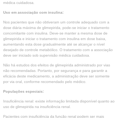
médica cuidadosa.
Uso em associação com insulina:
Nos pacientes que não obtiveram um controle adequado com a
dose diária máxima de glimepirida, pode-se iniciar o tratamento
concomitante com insulina. Deve-se manter a mesma dose de
glimepirida e iniciar o tratamento com insulina em dose baixa,
aumentando esta dose gradualmente até se alcançar o nível
desejado de controle metabólico. O tratamento com a associação
deve ser iniciado sob supervisão médica cuidadosa.
Não há estudos dos efeitos de glimepirida administrado por vias
não recomendadas. Portanto, por segurança e para garantir a
eficácia deste medicamento, a administração deve ser somente
por via oral, conforme recomendado pelo médico.
Populações especiais:
Insuficiência renal: existe informação limitada disponível quanto ao
uso de glimepirida na insuficiência renal.
Pacientes com insuficiência da função renal podem ser mais