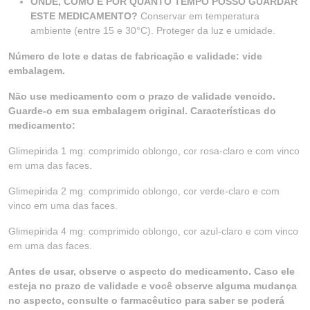
ONDE, COMO E POR QUANTO TEMPO POSSO GUARDAR
ESTE MEDICAMENTO?
Conservar em temperatura
ambiente (entre 15 e 30°C). Proteger da luz e umidade.
Número de lote e datas de fabricação e validade: vide
embalagem.
Não use medicamento com o prazo de validade vencido.
Guarde-o em sua embalagem original. Características do
medicamento:
Glimepirida 1 mg: comprimido oblongo, cor rosa-claro e com vinco
em uma das faces.
Glimepirida 2 mg: comprimido oblongo, cor verde-claro e com
vinco em uma das faces.
Glimepirida 4 mg: comprimido oblongo, cor azul-claro e com vinco
em uma das faces.
Antes de usar, observe o aspecto do medicamento. Caso ele
esteja no prazo de validade e você observe alguma mudança
no aspecto, consulte o farmacêutico para saber se poderá