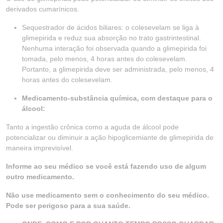
derivados cumarínicos.
Sequestrador de ácidos biliares: o colesevelam se liga à
glimepirida e reduz sua absorção no trato gastrintestinal.
Nenhuma interação foi observada quando a glimepirida foi
tomada, pelo menos, 4 horas antes do colesevelam.
Portanto, a glimepirida deve ser administrada, pelo menos, 4
horas antes do colesevelam.
Medicamento-substância química, com destaque para o
álcool:
Tanto a ingestão crônica como a aguda de álcool pode
potencializar ou diminuir a ação hipoglicemiante de glimepirida de
maneira imprevisível.
Informe ao seu médico se você está fazendo uso de algum
outro medicamento.
Não use medicamento sem o conhecimento do seu médico.
Pode ser perigoso para a sua saúde.