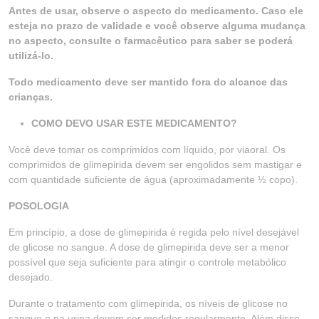
Antes de usar, observe o aspecto do medicamento. Caso ele
esteja no prazo de validade e você observe alguma mudança
no aspecto, consulte o farmacêutico para saber se poderá
utilizá-lo.
Todo medicamento deve ser mantido fora do alcance das
crianças.
COMO DEVO USAR ESTE MEDICAMENTO?
Você deve tomar os comprimidos com líquido, por viaoral. Os
comprimidos de glimepirida devem ser engolidos sem mastigar e
com quantidade suficiente de água (aproximadamente ½ copo).
POSOLOGIA
Em princípio, a dose de glimepirida é regida pelo nível desejável
de glicose no sangue. A dose de glimepirida deve ser a menor
possível que seja suficiente para atingir o controle metabólico
desejado.
Durante o tratamento com glimepirida, os níveis de glicose no
sangue e na urina devem ser medidos regularmente. Além disso,