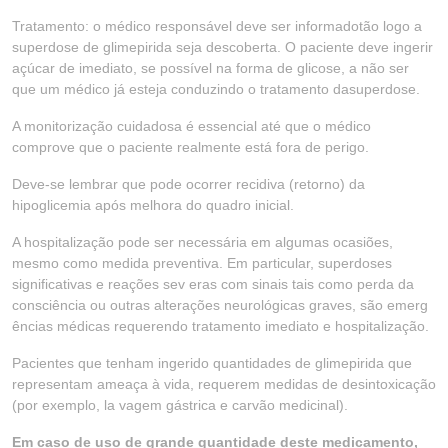
Tratamento: o médico responsável deve ser informadotão logo a
superdose de glimepirida seja descoberta. O paciente deve ingerir
açúcar de imediato, se possível na forma de glicose, a não ser
que um médico já esteja conduzindo o tratamento dasuperdose.
A monitorização cuidadosa é essencial até que o médico
comprove que o paciente realmente está fora de perigo.
Deve-se lembrar que pode ocorrer recidiva (retorno) da
hipoglicemia após melhora do quadro inicial.
A hospitalização pode ser necessária em algumas ocasiões,
mesmo como medida preventiva. Em particular, superdoses
significativas e reações sev eras com sinais tais como perda da
consciência ou outras alterações neurológicas graves, são emerg
ências médicas requerendo tratamento imediato e hospitalização.
Pacientes que tenham ingerido quantidades de glimepirida que
representam ameaça à vida, requerem medidas de desintoxicação
(por exemplo, la vagem gástrica e carvão medicinal).
Em caso de uso de grande quantidade deste medicamento,