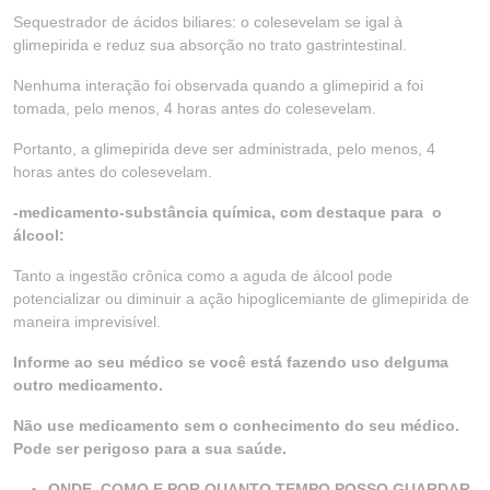
Sequestrador de ácidos biliares: o colesevelam se igal à
glimepirida e reduz sua absorção no trato gastrintestinal.
Nenhuma interação foi observada quando a glimepirid a foi
tomada, pelo menos, 4 horas antes do colesevelam.
Portanto, a glimepirida deve ser administrada, pelo menos, 4
horas antes do colesevelam.
-medicamento-substância química, com destaque para o
álcool:
Tanto a ingestão crônica como a aguda de álcool pode
potencializar ou diminuir a ação hipoglicemiante de glimepirida de
maneira imprevisível.
Informe ao seu médico se você está fazendo uso delguma
outro medicamento.
Não use medicamento sem o conhecimento do seu médico.
Pode ser perigoso para a sua saúde.
ONDE, COMO E POR QUANTO TEMPO POSSO GUARDAR