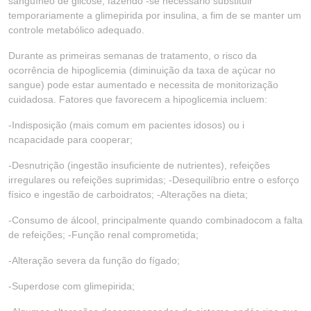
sanguíneo de glicose, fazendo -se necessário substituir
temporariamente a glimepirida por insulina, a fim de se manter um
controle metabólico adequado.
Durante as primeiras semanas de tratamento, o risco da
ocorrência de hipoglicemia (diminuição da taxa de açúcar no
sangue) pode estar aumentado e necessita de monitorização
cuidadosa. Fatores que favorecem a hipoglicemia incluem:
-Indisposição (mais comum em pacientes idosos) ou i
ncapacidade para cooperar;
-Desnutrição (ingestão insuficiente de nutrientes), refeições
irregulares ou refeições suprimidas; -Desequilíbrio entre o esforço
físico e ingestão de carboidratos; -Alterações na dieta;
-Consumo de álcool, principalmente quando combinadocom a falta
de refeições; -Função renal comprometida;
-Alteração severa da função do fígado;
-Superdose com glimepirida;