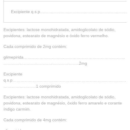
Excipiente q.s.p…………………………………………………
Excipientes: lactose monohidratada, amidoglicolato de sódio,
povidona, estearato de magnésio e óxido ferro vermelho.
Cada comprimido de 2mg contém:
glimepirida…………………………………………………………………
………………………………………………..2mg
Excipiente
q.s.p…………………………………………………………………………
……………………1 comprimido
Excipientes: lactose monohidratada, amidoglicolato de sódio,
povidona, estearato de magnésio, óxido ferro amarelo e corante
índigo carmim.
Cada comprimido de 4mg contém: