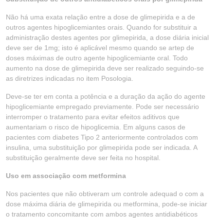
Não há uma exata relação entre a dose de glimepirida e a de
outros agentes hipoglicemiantes orais. Quando for substituir a
administração destes agentes por glimepirida, a dose diária inicial
deve ser de 1mg; isto é aplicável mesmo quando se artep de
doses máximas de outro agente hipoglicemiante oral. Todo
aumento na dose de glimepirida deve ser realizado seguindo-se
as diretrizes indicadas no item Posologia.
Deve-se ter em conta a potência e a duração da ação do agente
hipoglicemiante empregado previamente. Pode ser necessário
interromper o tratamento para evitar efeitos aditivos que
aumentariam o risco de hipoglicemia. Em alguns casos de
pacientes com diabetes Tipo 2 anteriormente controlados com
insulina, uma substituição por glimepirida pode ser indicada. A
substituição geralmente deve ser feita no hospital.
Uso em associação com metformina
Nos pacientes que não obtiveram um controle adequad o com a
dose máxima diária de glimepirida ou metformina, pode-se iniciar
o tratamento concomitante com ambos agentes antidiabéticos