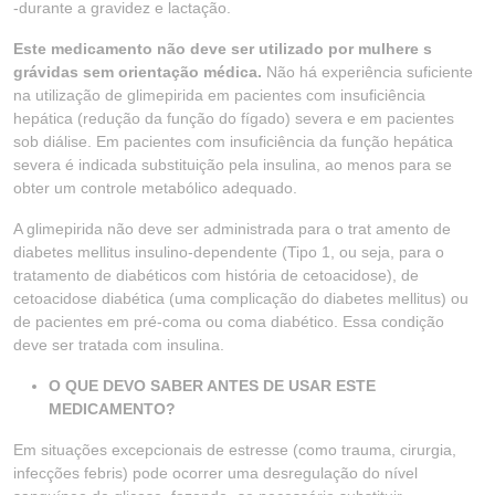
-durante a gravidez e lactação.
Este medicamento não deve ser utilizado por mulhere s
grávidas sem orientação médica.
Não há experiência suficiente
na utilização de glimepirida em pacientes com insuficiência
hepática (redução da função do fígado) severa e em pacientes
sob diálise. Em pacientes com insuficiência da função hepática
severa é indicada substituição pela insulina, ao menos para se
obter um controle metabólico adequado.
A glimepirida não deve ser administrada para o trat amento de
diabetes mellitus insulino-dependente (Tipo 1, ou seja, para o
tratamento de diabéticos com história de cetoacidose), de
cetoacidose diabética (uma complicação do diabetes mellitus) ou
de pacientes em pré-coma ou coma diabético. Essa condição
deve ser tratada com insulina.
O QUE DEVO SABER ANTES DE USAR ESTE
MEDICAMENTO?
Em situações excepcionais de estresse (como trauma, cirurgia,
infecções febris) pode ocorrer uma desregulação do nível