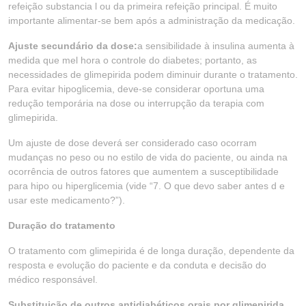
refeição substancia l ou da primeira refeição principal. É muito
importante alimentar-se bem após a administração da medicação.
Ajuste secundário da dose:
a sensibilidade à insulina aumenta à
medida que mel hora o controle do diabetes; portanto, as
necessidades de glimepirida podem diminuir durante o tratamento.
Para evitar hipoglicemia, deve-se considerar oportuna uma
redução temporária na dose ou interrupção da terapia com
glimepirida.
Um ajuste de dose deverá ser considerado caso ocorram
mudanças no peso ou no estilo de vida do paciente, ou ainda na
ocorrência de outros fatores que aumentem a susceptibilidade
para hipo ou hiperglicemia (vide “7. O que devo saber antes d e
usar este medicamento?”).
Duração do tratamento
O tratamento com glimepirida é de longa duração, dependente da
resposta e evolução do paciente e da conduta e decisão do
médico responsável.
Substituição de outros antidiabéticos orais por glimepirida