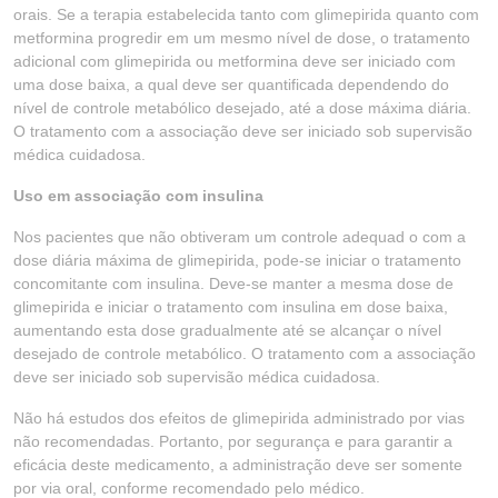
orais. Se a terapia estabelecida tanto com glimepirida quanto com
metformina progredir em um mesmo nível de dose, o tratamento
adicional com glimepirida ou metformina deve ser iniciado com
uma dose baixa, a qual deve ser quantificada dependendo do
nível de controle metabólico desejado, até a dose máxima diária.
O tratamento com a associação deve ser iniciado sob supervisão
médica cuidadosa.
Uso em associação com insulina
Nos pacientes que não obtiveram um controle adequad o com a
dose diária máxima de glimepirida, pode-se iniciar o tratamento
concomitante com insulina. Deve-se manter a mesma dose de
glimepirida e iniciar o tratamento com insulina em dose baixa,
aumentando esta dose gradualmente até se alcançar o nível
desejado de controle metabólico. O tratamento com a associação
deve ser iniciado sob supervisão médica cuidadosa.
Não há estudos dos efeitos de glimepirida administrado por vias
não recomendadas. Portanto, por segurança e para garantir a
eficácia deste medicamento, a administração deve ser somente
por via oral, conforme recomendado pelo médico.