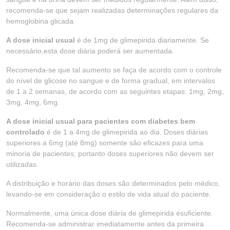
recomenda-se que sejam realizadas determinações regulares da
hemoglobina glicada.
A dose inicial usual
é de 1mg de glimepirida diariamente. Se
necessário,esta dose diária poderá ser aumentada.
Recomenda-se que tal aumento se faça de acordo com o controle
do nível de glicose no sangue e de forma gradual, em intervalos
de 1 a 2 semanas, de acordo com as seguintes etapas: 1mg, 2mg,
3mg, 4mg, 6mg.
A dose inicial usual para pacientes com diabetes bem
controlado
é de 1 a 4mg de glimepirida ao dia. Doses diárias
superiores a 6mg (até 8mg) somente são eficazes para uma
minoria de pacientes; portanto doses superiores não devem ser
utilizadas.
A distribuição e horário das doses são determinados pelo médico,
levando-se em consideração o estilo de vida atual do paciente.
Normalmente, uma única dose diária de glimepirida ésuficiente.
Recomenda-se administrar imediatamente antes da primeira