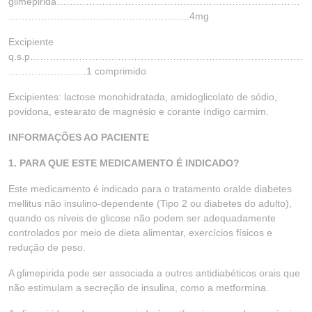
glimepirida…………………………………………………………………
………………………………………………..4mg
Excipiente
q.s.p…………………………………………………………………………
……………………1 comprimido
Excipientes: lactose monohidratada, amidoglicolato de sódio,
povidona, estearato de magnésio e corante índigo carmim.
INFORMAÇÕES AO PACIENTE
1. PARA QUE ESTE MEDICAMENTO É INDICADO?
Este medicamento é indicado para o tratamento oralde diabetes
mellitus não insulino-dependente (Tipo 2 ou diabetes do adulto),
quando os níveis de glicose não podem ser adequadamente
controlados por meio de dieta alimentar, exercícios físicos e
redução de peso.
A glimepirida pode ser associada a outros antidiabéticos orais que
não estimulam a secreção de insulina, como a metformina.