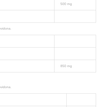
500 mg
ovidona.
850 mg
ovidona.