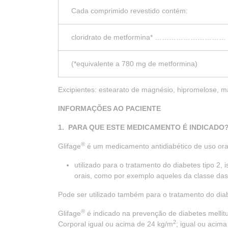
Cada comprimido revestido contém:
cloridrato de metformina* …………………………
(*equivalente a 780 mg de metformina)
Excipientes: estearato de magnésio, hipromelose, m
INFORMAÇÕES AO PACIENTE
1. PARA QUE ESTE MEDICAMENTO É INDICADO
®
Glifage
é um medicamento antidiabético de uso oral
utilizado para o tratamento do diabetes tipo 2
orais, como por exemplo aqueles da classe das 
Pode ser utilizado também para o tratamento do dia
®
Glifage
é indicado na prevenção de diabetes mellit
2
Corporal igual ou acima de 24 kg/m
; igual ou acim