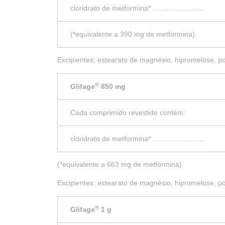
cloridrato de metformina* …………………..
(*equivalente a 390 mg de metformina)
Excipientes: estearato de magnésio, hipromelose, p
®
Glifage
850 mg
Cada comprimido revestido contém:
cloridrato de metformina* …………………..
(*equivalente a 663 mg de metformina)
Excipientes: estearato de magnésio, hipromelose, p
®
Glifage
1 g