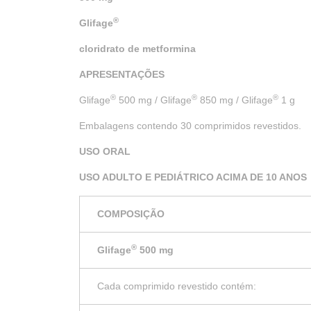
®
Glifage
cloridrato de metformina
APRESENTAÇÕES
®
®
®
Glifage
500 mg / Glifage
850 mg / Glifage
1 g
Embalagens contendo 30 comprimidos revestidos.
USO ORAL
USO ADULTO E PEDIÁTRICO ACIMA DE 10 ANOS
COMPOSIÇÃO
®
Glifage
500 mg
Cada comprimido revestido contém: