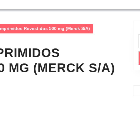
mprimidos Revestidos 500 mg (Merck S/A)
PRIMIDOS
0 MG (MERCK S/A)