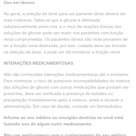
Uso em idosos
No geral, a seleção da dose para um paciente idoso deverá ser
mais criteriosa. Sabe-se que a glicose é eliminada
substancialmente pelos rins, e o risco de reações tóxicas das
soluções de glicose pode ser maior nos pacientes com função
renal comprometida. Os pacientes idosos são mais prováveis de
ter a função renal diminuída, por isso, cuidado deve ser tomado
na seleção da dose, e pode ser útil monitorar a função renal.
INTERAÇÕES MEDICAMENTOSAS
Não são conhecidas interações medicamentosas até o momento.
Para minimizar o risco de possíveis incompatibilidades da mistura
das soluções de glicose com outras medicações que possam ser
prescritas, deve ser verificada a presença de turbidez ou
precipitação imediatamente após a mistura, antes e durante a
administração. Em caso de dúvida, consulte um farmacêutico.
Informe ao seu médico ou cirurgião-dentista se você está
fazendo uso de algum outro medicamento.
Não use medicamento sem o conhecimento do seu médico.