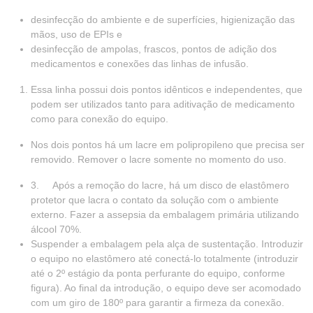
desinfecção do ambiente e de superfícies, higienização das
mãos, uso de EPIs e
desinfecção de ampolas, frascos, pontos de adição dos
medicamentos e conexões das linhas de infusão.
Essa linha possui dois pontos idênticos e independentes, que
podem ser utilizados tanto para aditivação de medicamento
como para conexão do equipo.
Nos dois pontos há um lacre em polipropileno que precisa ser
removido. Remover o lacre somente no momento do uso.
3. Após a remoção do lacre, há um disco de elastômero
protetor que lacra o contato da solução com o ambiente
externo. Fazer a assepsia da embalagem primária utilizando
álcool 70%.
Suspender a embalagem pela alça de sustentação. Introduzir
o equipo no elastômero até conectá-lo totalmente (introduzir
até o 2º estágio da ponta perfurante do equipo, conforme
figura). Ao final da introdução, o equipo deve ser acomodado
com um giro de 180º para garantir a firmeza da conexão.