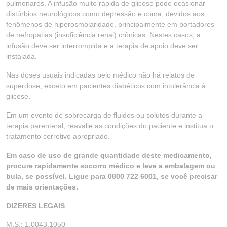
pulmonares. A infusão muito rápida de glicose pode ocasionar
distúrbios neurológicos como depressão e coma, devidos aos
fenômenos de hiperosmolaridade, principalmente em portadores
de nefropatias (insuficiência renal) crônicas. Nestes casos, a
infusão deve ser interrompida e a terapia de apoio deve ser
instalada.
Nas doses usuais indicadas pelo médico não há relatos de
superdose, exceto em pacientes diabéticos com intolerância à
glicose.
Em um evento de sobrecarga de fluidos ou solutos durante a
terapia parenteral, reavalie as condições do paciente e institua o
tratamento corretivo apropriado.
Em caso de uso de grande quantidade deste medicamento,
procure rapidamente socorro médico e leve a embalagem ou
bula, se possível. Ligue para 0800 722 6001, se você precisar
de mais orientações.
DIZERES LEGAIS
M.S.: 1.0043.1050