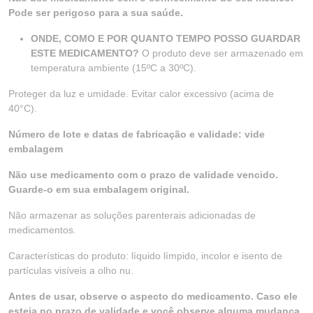
Pode ser perigoso para a sua saúde.
ONDE, COMO E POR QUANTO TEMPO POSSO GUARDAR
ESTE MEDICAMENTO?
O produto deve ser armazenado em
temperatura ambiente (15ºC a 30ºC).
Proteger da luz e umidade. Evitar calor excessivo (acima de
40°C).
Número de lote e datas de fabricação e validade: vide
embalagem
Não use medicamento com o prazo de validade vencido.
Guarde-o em sua embalagem original.
Não armazenar as soluções parenterais adicionadas de
medicamentos.
Características do produto: líquido límpido, incolor e isento de
partículas visíveis a olho nu.
Antes de usar, observe o aspecto do medicamento. Caso ele
esteja no prazo de validade e você observe alguma mudança