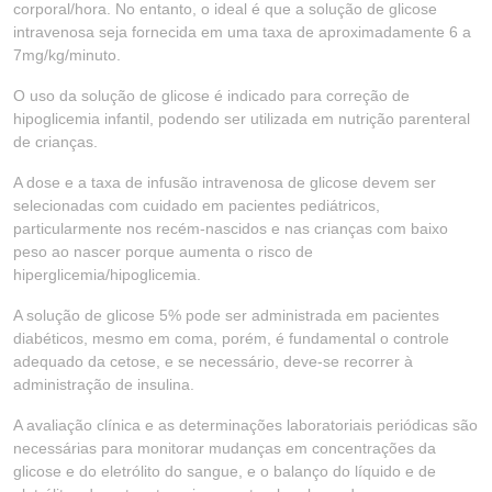
corporal/hora. No entanto, o ideal é que a solução de glicose
intravenosa seja fornecida em uma taxa de aproximadamente 6 a
7mg/kg/minuto.
O uso da solução de glicose é indicado para correção de
hipoglicemia infantil, podendo ser utilizada em nutrição parenteral
de crianças.
A dose e a taxa de infusão intravenosa de glicose devem ser
selecionadas com cuidado em pacientes pediátricos,
particularmente nos recém-nascidos e nas crianças com baixo
peso ao nascer porque aumenta o risco de
hiperglicemia/hipoglicemia.
A solução de glicose 5% pode ser administrada em pacientes
diabéticos, mesmo em coma, porém, é fundamental o controle
adequado da cetose, e se necessário, deve-se recorrer à
administração de insulina.
A avaliação clínica e as determinações laboratoriais periódicas são
necessárias para monitorar mudanças em concentrações da
glicose e do eletrólito do sangue, e o balanço do líquido e de