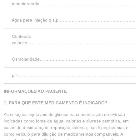
monoidratada……………………………………………………
água para injeção q.s.p…………………………………
Conteúdo
calórico……………………………………………………………
Osmolaridade………………………………………………………
pH………………………………………………………………………
INFORMAÇÕES AO PACIENTE
1. PARA QUE ESTE MEDICAMENTO É INDICADO?
As soluções injetáveis de glicose na concentração de 5% são
indicadas como fonte de água, calorias e diurese osmótica, em
casos de desidratação, reposição calórica, nas hipoglicemias e
como veículo para diluição de medicamentos compatíveis. A