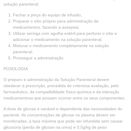
solução parenteral:
Fechar a pinça do equipo de infusão;
Preparar o sítio próprio para administração de
medicamentos, fazendo a assepsia;
Utilizar seringa com agulha estéril para perfurar o sítio e
adicionar o medicamento na solução parenteral;
Misturar o medicamento completamente na solução
parenteral;
Prosseguir a administração.
POSOLOGIA
O preparo e administração da Solução Parenteral devem
obedecer à prescrição, precedida de criteriosa avaliação, pelo
farmacêutico, da compatibilidade físico-química e da interação
medicamentosa que possam ocorrer entre os seus componentes.
A dose de glicose é variável e dependente das necessidades do
paciente. As concentrações de glicose no plasma devem ser
monitoradas, a taxa máxima que pode ser infundida sem causar
glicosúria (perda de glicose na urina) é 0,5g/kg de peso