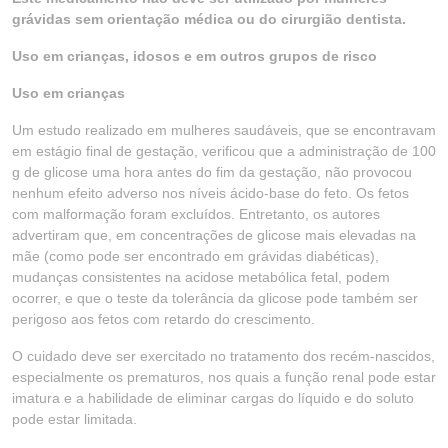
grávidas sem orientação médica ou do cirurgião dentista.
Uso em crianças, idosos e em outros grupos de risco
Uso em crianças
Um estudo realizado em mulheres saudáveis, que se encontravam
em estágio final de gestação, verificou que a administração de 100
g de glicose uma hora antes do fim da gestação, não provocou
nenhum efeito adverso nos níveis ácido-base do feto. Os fetos
com malformação foram excluídos. Entretanto, os autores
advertiram que, em concentrações de glicose mais elevadas na
mãe (como pode ser encontrado em grávidas diabéticas),
mudanças consistentes na acidose metabólica fetal, podem
ocorrer, e que o teste da tolerância da glicose pode também ser
perigoso aos fetos com retardo do crescimento.
O cuidado deve ser exercitado no tratamento dos recém-nascidos,
especialmente os prematuros, nos quais a função renal pode estar
imatura e a habilidade de eliminar cargas do líquido e do soluto
pode estar limitada.