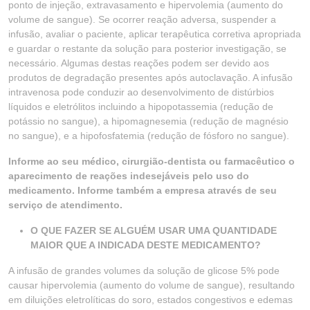
ponto de injeção, extravasamento e hipervolemia (aumento do
volume de sangue). Se ocorrer reação adversa, suspender a
infusão, avaliar o paciente, aplicar terapêutica corretiva apropriada
e guardar o restante da solução para posterior investigação, se
necessário. Algumas destas reações podem ser devido aos
produtos de degradação presentes após autoclavação. A infusão
intravenosa pode conduzir ao desenvolvimento de distúrbios
líquidos e eletrólitos incluindo a hipopotassemia (redução de
potássio no sangue), a hipomagnesemia (redução de magnésio
no sangue), e a hipofosfatemia (redução de fósforo no sangue).
Informe ao seu médico, cirurgião-dentista ou farmacêutico o
aparecimento de reações indesejáveis pelo uso do
medicamento. Informe também a empresa através de seu
serviço de atendimento.
O QUE FAZER SE ALGUÉM USAR UMA QUANTIDADE
MAIOR QUE A INDICADA DESTE MEDICAMENTO?
A infusão de grandes volumes da solução de glicose 5% pode
causar hipervolemia (aumento do volume de sangue), resultando
em diluições eletrolíticas do soro, estados congestivos e edemas