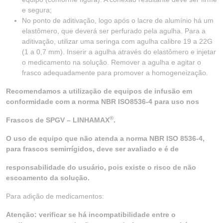
e segura;
No ponto de aditivação, logo após o lacre de alumínio há um
elastômero, que deverá ser perfurado pela agulha. Para a
aditivação, utilizar uma seringa com agulha calibre 19 a 22G
(1 a 0,7 mm). Inserir a agulha através do elastômero e injetar
o medicamento na solução. Remover a agulha e agitar o
frasco adequadamente para promover a homogeneização.
Recomendamos a utilização de equipos de infusão em
conformidade com a norma NBR ISO8536-4 para uso nos
®
Frascos de SPGV – LINHAMAX
.
O uso de equipo que não atenda a norma NBR ISO 8536-4,
para frascos semirrígidos, deve ser avaliado e é de
responsabilidade do usuário, pois existe o risco de não
escoamento da solução.
Para adição de medicamentos:
Atenção: verificar se há incompatibilidade entre o