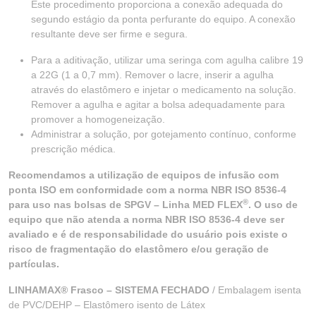
Este procedimento proporciona a conexão adequada do
segundo estágio da ponta perfurante do equipo. A conexão
resultante deve ser firme e segura.
Para a aditivação, utilizar uma seringa com agulha calibre 19
a 22G (1 a 0,7 mm). Remover o lacre, inserir a agulha
através do elastômero e injetar o medicamento na solução.
Remover a agulha e agitar a bolsa adequadamente para
promover a homogeneização.
Administrar a solução, por gotejamento contínuo, conforme
prescrição médica.
Recomendamos a utilização de equipos de infusão com
ponta ISO em conformidade com a norma NBR ISO 8536-4
®
para uso nas bolsas de SPGV – Linha MED FLEX
. O uso de
equipo que não atenda a norma NBR ISO 8536-4 deve ser
avaliado e é de responsabilidade do usuário pois existe o
risco de fragmentação do elastômero e/ou geração de
partículas.
LINHAMAX® Frasco – SISTEMA FECHADO
/ Embalagem isenta
de PVC/DEHP – Elastômero isento de Látex