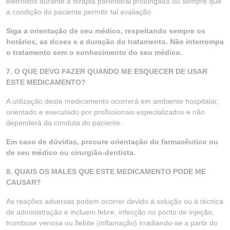
eletrólitos durante a terapia parenteral prolongada ou sempre que
a condição do paciente permitir tal avaliação.
Siga a orientação de seu médico, respeitando sempre os
horários, as doses e a duração do tratamento. Não interrompa
o tratamento sem o conhecimento do seu médico.
7. O QUE DEVO FAZER QUANDO ME ESQUECER DE USAR
ESTE MEDICAMENTO?
A utilização deste medicamento ocorrerá em ambiente hospitalar,
orientado e executado por profissionais especializados e não
dependerá da conduta do paciente.
Em caso de dúvidas, procure orientação do farmacêutico ou
de seu médico ou cirurgião-dentista.
8. QUAIS OS MALES QUE ESTE MEDICAMENTO PODE ME
CAUSAR?
As reações adversas podem ocorrer devido à solução ou à técnica
de administração e incluem febre, infecção no ponto de injeção,
trombose venosa ou flebite (inflamação) irradiando-se a partir do