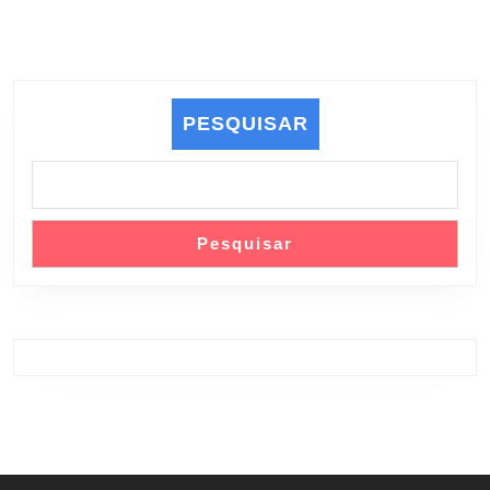
PESQUISAR
Pesquisar