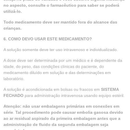
no aspecto, consulte o farmacêutico para saber se poderá
utilizá-lo.
Todo medicamento deve ser mantido fora do alcance das
crianças.
6. COMO DEVO USAR ESTE MEDICAMENTO?
A solução somente deve ter uso intravenoso e individualizado.
A dose deve ser determinada por um médico e é dependente da
idade, do peso, das condições clínicas do paciente, do
medicamento diluído em solução e das determinações em
laboratório.
A solução é acondicionada em bolsas ou frascos em
SISTEMA
FECHADO
para administração intravenosa usando equipo estéril.
Atenção: não usar embalagens primárias em conexões em
série
.
Tal procedimento pode causar embolia gasosa devido
ao ar residual aspirado da primeira embalagem antes que a
administração de fluido da segunda embalagem seja