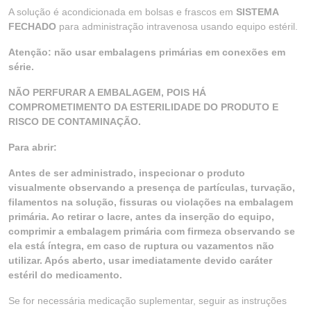
A solução é acondicionada em bolsas e frascos em
SISTEMA
FECHADO
para administração intravenosa usando equipo estéril.
Atenção: não usar embalagens primárias em conexões em
série.
NÃO PERFURAR A EMBALAGEM, POIS HÁ
COMPROMETIMENTO DA ESTERILIDADE DO PRODUTO E
RISCO DE CONTAMINAÇÃO.
Para abrir:
Antes de ser administrado, inspecionar o produto
visualmente observando a presença de partículas, turvação,
filamentos na solução, fissuras ou violações na embalagem
primária. Ao retirar o lacre, antes da inserção do equipo,
comprimir a embalagem primária com firmeza observando se
ela está íntegra, em caso de ruptura ou vazamentos não
utilizar. Após aberto, usar imediatamente devido caráter
estéril do medicamento.
Se for necessária medicação suplementar, seguir as instruções