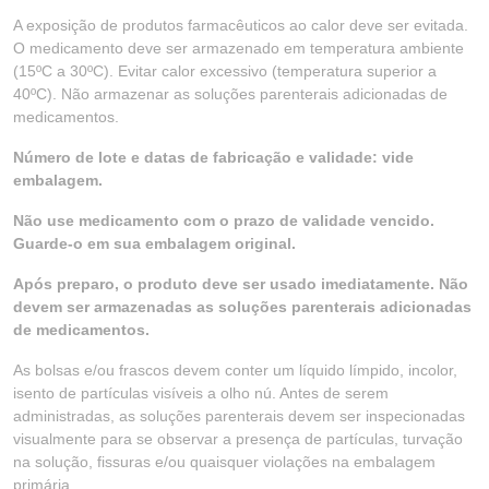
A exposição de produtos farmacêuticos ao calor deve ser evitada.
O medicamento deve ser armazenado em temperatura ambiente
(15ºC a 30ºC). Evitar calor excessivo (temperatura superior a
40ºC). Não armazenar as soluções parenterais adicionadas de
medicamentos.
Número de lote e datas de fabricação e validade: vide
embalagem.
Não use medicamento com o prazo de validade vencido.
Guarde-o em sua embalagem original.
Após preparo, o produto deve ser usado imediatamente. Não
devem ser armazenadas as soluções parenterais adicionadas
de medicamentos.
As bolsas e/ou frascos devem conter um líquido límpido, incolor,
isento de partículas visíveis a olho nú. Antes de serem
administradas, as soluções parenterais devem ser inspecionadas
visualmente para se observar a presença de partículas, turvação
na solução, fissuras e/ou quaisquer violações na embalagem
primária.