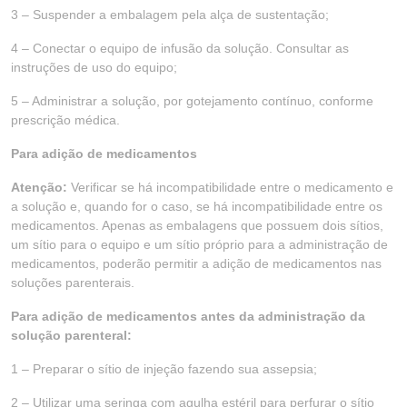
3 – Suspender a embalagem pela alça de sustentação;
4 – Conectar o equipo de infusão da solução. Consultar as
instruções de uso do equipo;
5 – Administrar a solução, por gotejamento contínuo, conforme
prescrição médica.
Para adição de medicamentos
Atenção:
Verificar se há incompatibilidade entre o medicamento e
a solução e, quando for o caso, se há incompatibilidade entre os
medicamentos. Apenas as embalagens que possuem dois sítios,
um sítio para o equipo e um sítio próprio para a administração de
medicamentos, poderão permitir a adição de medicamentos nas
soluções parenterais.
Para adição de medicamentos antes da administração da
solução parenteral:
1 – Preparar o sítio de injeção fazendo sua assepsia;
2 – Utilizar uma seringa com agulha estéril para perfurar o sítio