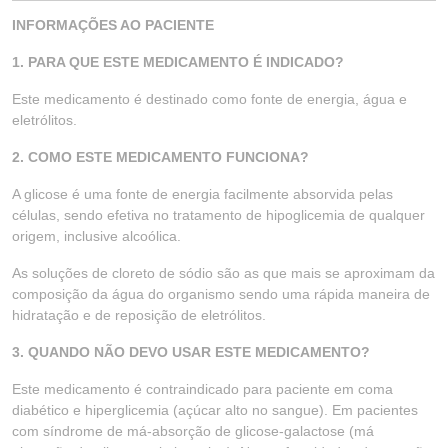
INFORMAÇÕES AO PACIENTE
1. PARA QUE ESTE MEDICAMENTO É INDICADO?
Este medicamento é destinado como fonte de energia, água e
eletrólitos.
2. COMO ESTE MEDICAMENTO FUNCIONA?
A glicose é uma fonte de energia facilmente absorvida pelas
células, sendo efetiva no tratamento de hipoglicemia de qualquer
origem, inclusive alcoólica.
As soluções de cloreto de sódio são as que mais se aproximam da
composição da água do organismo sendo uma rápida maneira de
hidratação e de reposição de eletrólitos.
3. QUANDO NÃO DEVO USAR ESTE MEDICAMENTO?
Este medicamento é contraindicado para paciente em coma
diabético e hiperglicemia (açúcar alto no sangue). Em pacientes
com síndrome de má-absorção de glicose-galactose (má