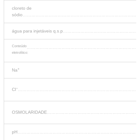
cloreto de
sódio…………………………………………………………………
água para injetáveis q.s.p……………………………
Conteúdo
…………………………………………………………………
eletrolítico:
+
Na
–
Cl
…………………………………………………………………………
OSMOLARIDADE…………………………………………………
pH…………………………………………………………………………