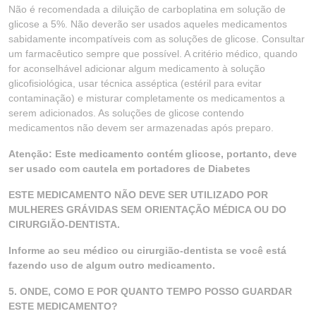
Não é recomendada a diluição de carboplatina em solução de
glicose a 5%. Não deverão ser usados aqueles medicamentos
sabidamente incompatíveis com as soluções de glicose. Consultar
um farmacêutico sempre que possível. A critério médico, quando
for aconselhável adicionar algum medicamento à solução
glicofisiológica, usar técnica asséptica (estéril para evitar
contaminação) e misturar completamente os medicamentos a
serem adicionados. As soluções de glicose contendo
medicamentos não devem ser armazenadas após preparo.
Atenção: Este medicamento contém glicose, portanto, deve
ser usado com cautela em portadores de Diabetes
ESTE MEDICAMENTO NÃO DEVE SER UTILIZADO POR
MULHERES GRÁVIDAS SEM ORIENTAÇÃO MÉDICA OU DO
CIRURGIÃO-DENTISTA.
Informe ao seu médico ou cirurgião-dentista se você está
fazendo uso de algum outro medicamento.
5. ONDE, COMO E POR QUANTO TEMPO POSSO GUARDAR
ESTE MEDICAMENTO?