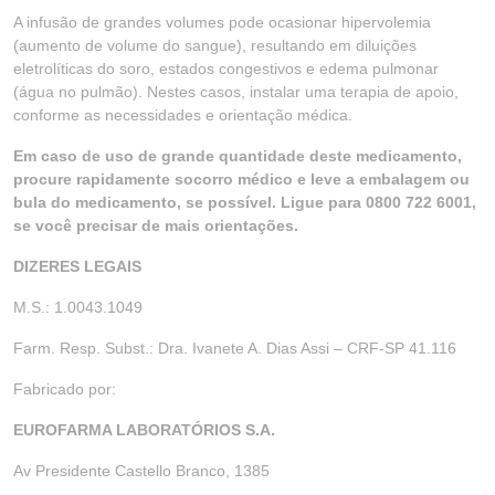
A infusão de grandes volumes pode ocasionar hipervolemia
(aumento de volume do sangue), resultando em diluições
eletrolíticas do soro, estados congestivos e edema pulmonar
(água no pulmão). Nestes casos, instalar uma terapia de apoio,
conforme as necessidades e orientação médica.
Em caso de uso de grande quantidade deste medicamento,
procure rapidamente socorro médico e leve a embalagem ou
bula do medicamento, se possível. Ligue para 0800 722 6001,
se você precisar de mais orientações.
DIZERES LEGAIS
M.S.: 1.0043.1049
Farm. Resp. Subst.: Dra. Ivanete A. Dias Assi – CRF-SP 41.116
Fabricado por:
EUROFARMA LABORATÓRIOS S.A.
Av Presidente Castello Branco, 1385