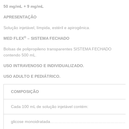
50 mg/mL + 9 mg/mL
APRESENTAÇÃO
Solução injetável, límpida, estéril e apirogênica.
®
MED FLEX
– SISTEMA FECHADO
Bolsas de polipropileno transparentes SISTEMA FECHADO
contendo 500 mL.
USO INTRAVENOSO E INDIVIDUALIZADO.
USO ADULTO E PEDIÁTRICO.
COMPOSIÇÃO
Cada 100 mL de solução injetável contém:
glicose monoidratada……………………………………