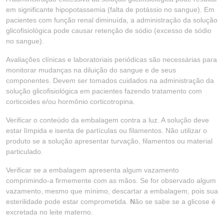
em significante hipopotassemia (falta de potássio no sangue). Em
pacientes com função renal diminuída, a administração da solução
glicofisiológica pode causar retenção de sódio (excesso de sódio
no sangue).
Avaliações clínicas e laboratoriais periódicas são necessárias para
monitorar mudanças na diluição do sangue e de seus
componentes. Devem ser tomados cuidados na administração da
solução glicofisiológica em pacientes fazendo tratamento com
corticoides e/ou hormônio corticotropina.
Verificar o conteúdo da embalagem contra a luz. A solução deve
estar límpida e isenta de partículas ou filamentos. Não utilizar o
produto se a solução apresentar turvação, filamentos ou material
particulado.
Verificar se a embalagem apresenta algum vazamento
comprimindo-a firmemente com as mãos. Se for observado algum
vazamento, mesmo que mínimo, descartar a embalagem, pois sua
esterilidade pode estar comprometida.
N
ão se sabe se a glicose é
excretada no leite materno.