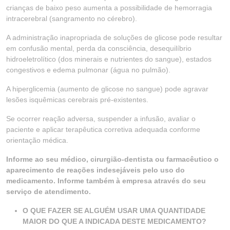
crianças de baixo peso aumenta a possibilidade de hemorragia
intracerebral (sangramento no cérebro).
A administração inapropriada de soluções de glicose pode resultar
em confusão mental, perda da consciência, desequilíbrio
hidroeletrolítico (dos minerais e nutrientes do sangue), estados
congestivos e edema pulmonar (água no pulmão).
A hiperglicemia (aumento de glicose no sangue) pode agravar
lesões isquêmicas cerebrais pré-existentes.
Se ocorrer reação adversa, suspender a infusão, avaliar o
paciente e aplicar terapêutica corretiva adequada conforme
orientação médica.
Informe ao seu médico, cirurgião-dentista ou farmacêutico o
aparecimento de reações indesejáveis pelo uso do
medicamento. Informe também à empresa através do seu
serviço de atendimento.
O QUE FAZER SE ALGUÉM USAR UMA QUANTIDADE
MAIOR DO QUE A INDICADA DESTE MEDICAMENTO?