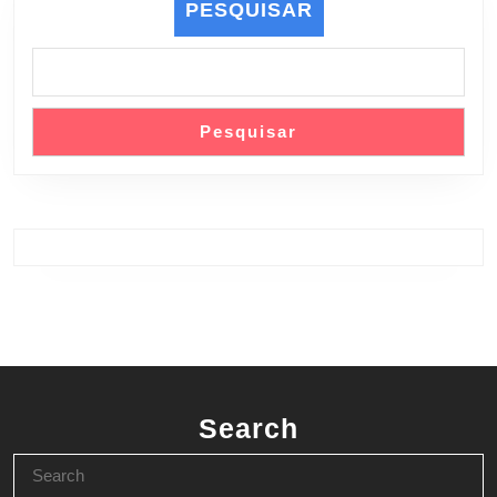
PESQUISAR
Pesquisar
Search
Search
for: