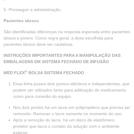
5- Prosseguir a administração.
Pacientes idosos
São identificadas diferenças na resposta esperada entre pacientes
idosos e jovens. Como regra geral, a dose escolhida para
pacientes idosos deve ser cautelosa.
INSTRUÇÕES IMPORTANTES PARA A MANIPULAÇÃO DAS
EMBALAGENS EM SISTEMA FECHADO DE INFUSÃO
®
MED FLEX
BOLSA SISTEMA FECHADO
Essa linha possui dois pontos idênticos e independentes, que
podem ser utilizados tanto para aditivação de medicamento
como para conexão do equipo.
Nos dois pontos há um lacre em polipropileno que precisa ser
removido. Remover o lacre somente no momento do uso.
Após a remoção do lacre, há um disco de elastômero
protetor que lacra o contato da solução com o ambiente
externo.