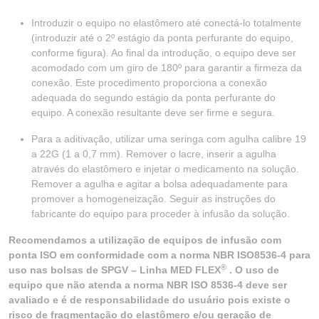
Introduzir o equipo no elastômero até conectá-lo totalmente
(introduzir até o 2º estágio da ponta perfurante do equipo,
conforme figura). Ao final da introdução, o equipo deve ser
acomodado com um giro de 180º para garantir a firmeza da
conexão. Este procedimento proporciona a conexão
adequada do segundo estágio da ponta perfurante do
equipo. A conexão resultante deve ser firme e segura.
Para a aditivação, utilizar uma seringa com agulha calibre 19
a 22G (1 a 0,7 mm). Remover o lacre, inserir a agulha
através do elastômero e injetar o medicamento na solução.
Remover a agulha e agitar a bolsa adequadamente para
promover a homogeneização. Seguir as instruções do
fabricante do equipo para proceder à infusão da solução.
Recomendamos a utilização de equipos de infusão com
ponta ISO em conformidade com a norma NBR ISO8536-4 para
®
uso nas bolsas de SPGV – Linha MED FLEX
. O uso de
equipo que não atenda a norma NBR ISO 8536-4 deve ser
avaliado e é de responsabilidade do usuário pois existe o
risco de fragmentação do elastômero e/ou geração de