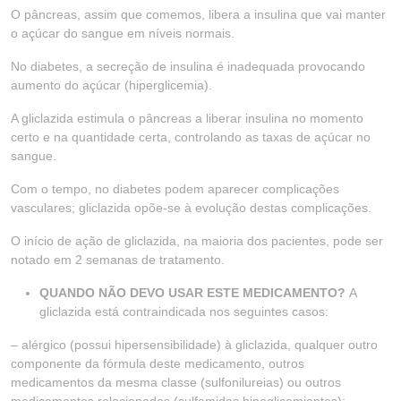
O pâncreas, assim que comemos, libera a insulina que vai manter
o açúcar do sangue em níveis normais.
No diabetes, a secreção de insulina é inadequada provocando
aumento do açúcar (hiperglicemia).
A gliclazida estimula o pâncreas a liberar insulina no momento
certo e na quantidade certa, controlando as taxas de açúcar no
sangue.
Com o tempo, no diabetes podem aparecer complicações
vasculares; gliclazida opõe-se à evolução destas complicações.
O início de ação de gliclazida, na maioria dos pacientes, pode ser
notado em 2 semanas de tratamento.
QUANDO NÃO DEVO USAR ESTE MEDICAMENTO?
A
gliclazida está contraindicada nos seguintes casos:
– alérgico (possui hipersensibilidade) à gliclazida, qualquer outro
componente da fórmula deste medicamento, outros
medicamentos da mesma classe (sulfonilureias) ou outros