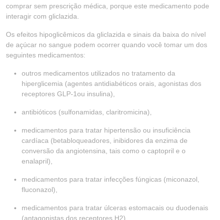
comprar sem prescrição médica, porque este medicamento pode
interagir com gliclazida.
Os efeitos hipoglicêmicos da gliclazida e sinais da baixa do nível
de açúcar no sangue podem ocorrer quando você tomar um dos
seguintes medicamentos:
outros medicamentos utilizados no tratamento da
hiperglicemia (agentes antidiabéticos orais, agonistas dos
receptores GLP-1ou insulina),
antibióticos (sulfonamidas, claritromicina),
medicamentos para tratar hipertensão ou insuficiência
cardíaca (betabloqueadores, inibidores da enzima de
conversão da angiotensina, tais como o captopril e o
enalapril),
medicamentos para tratar infecções fúngicas (miconazol,
fluconazol),
medicamentos para tratar úlceras estomacais ou duodenais
(antagonistas dos receptores H2),