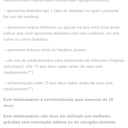
medicamentos relacionados (sulfamidas hipoglicemiantes);
– apresenta diabetes tipo 1 (tipo de diabetes no qual o paciente
faz uso de insulina);
– apresenta corpos cetônicos ou açúcar na sua urina (isso pode
indicar que você apresenta diabetes com ceto-acidose), em pré-
coma ou coma diabético;
– apresenta doença renal ou hepática graves;
– em uso de medicamentos para tratamento de infecções fúngicas
(miconazol, vide “O que devo saber antes de usar este
medicamento?”);
– amamentação (vide “O que devo saber antes de usar este
medicamento?”).
Este medicamento é contraindicado para menores de 18
anos.
Este medicamento não deve ser utilizado por mulheres
grávidas sem orientação médica ou do cirurgião-dentista.