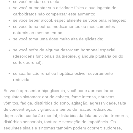
se você mudar sua dieta;
se você aumentar sua atividade física e sua ingesta de
carboidratos não compensar este aumento;
se você beber álcool, especialmente se você pula refeições;
se você toma outros medicamentos ou medicamentos
naturais ao mesmo tempo;
se você toma uma dose muito alta de gliclazida;
se você sofre de alguma desordem hormonal especial
(desordens funcionais da tireoide, glândula pituitária ou do
córtex adrenal);
se sua função renal ou hepática estiver severamente
reduzida.
Se você apresentar hipoglicemia, você pode apresentar os
seguintes sintomas: dor de cabeça, fome intensa, náuseas,
vômitos, fadiga, distúrbios do sono, agitação, agressividade, falta
de concentração, vigilância e tempo de reação reduzidos,
depressão, confusão mental, distúrbios da fala ou visão, tremores,
distúrbios sensoriais, tontura e sensação de impotência. Os
seguintes sinais e sintomas também podem ocorrer: sudorese,