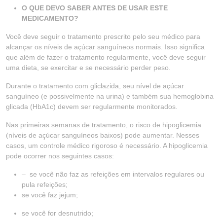
O QUE DEVO SABER ANTES DE USAR ESTE
MEDICAMENTO?
Você deve seguir o tratamento prescrito pelo seu médico para
alcançar os níveis de açúcar sanguíneos normais. Isso significa
que além de fazer o tratamento regularmente, você deve seguir
uma dieta, se exercitar e se necessário perder peso.
Durante o tratamento com gliclazida, seu nível de açúcar
sanguíneo (e possivelmente na urina) e também sua hemoglobina
glicada (HbA1c) devem ser regularmente monitorados.
Nas primeiras semanas de tratamento, o risco de hipoglicemia
(níveis de açúcar sanguíneos baixos) pode aumentar. Nesses
casos, um controle médico rigoroso é necessário. A hipoglicemia
pode ocorrer nos seguintes casos:
– se você não faz as refeições em intervalos regulares ou
pula refeições;
se você faz jejum;
se você for desnutrido;