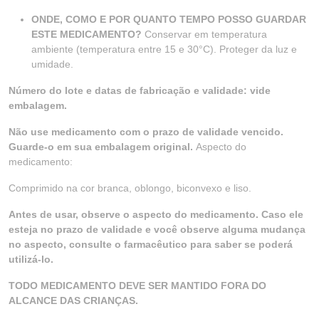
ONDE, COMO E POR QUANTO TEMPO POSSO GUARDAR
ESTE MEDICAMENTO?
Conservar em temperatura
ambiente (temperatura entre 15 e 30°C). Proteger da luz e
umidade.
Número do lote e datas de fabricação e validade: vide
embalagem.
Não use medicamento com o prazo de validade vencido.
Guarde-o em sua embalagem original.
Aspecto do
medicamento:
Comprimido na cor branca, oblongo, biconvexo e liso.
Antes de usar, observe o aspecto do medicamento. Caso ele
esteja no prazo de validade e você observe alguma mudança
no aspecto, consulte o farmacêutico para saber se poderá
utilizá-lo.
TODO MEDICAMENTO DEVE SER MANTIDO FORA DO
ALCANCE DAS CRIANÇAS.