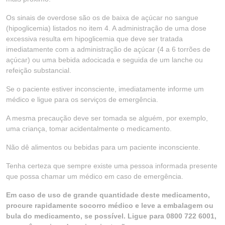
Os sinais de overdose são os de baixa de açúcar no sangue
(hipoglicemia) listados no item 4. A administração de uma dose
excessiva resulta em hipoglicemia que deve ser tratada
imediatamente com a administração de açúcar (4 a 6 torrões de
açúcar) ou uma bebida adocicada e seguida de um lanche ou
refeição substancial.
Se o paciente estiver inconsciente, imediatamente informe um
médico e ligue para os serviços de emergência.
A mesma precaução deve ser tomada se alguém, por exemplo,
uma criança, tomar acidentalmente o medicamento.
Não dê alimentos ou bebidas para um paciente inconsciente.
Tenha certeza que sempre existe uma pessoa informada presente
que possa chamar um médico em caso de emergência.
Em caso de uso de grande quantidade deste medicamento,
procure rapidamente socorro médico e leve a embalagem ou
bula do medicamento, se possível. Ligue para 0800 722 6001,