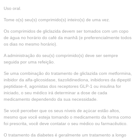
Uso oral.
Tome o(s) seu(s) comprimido(s) inteiro(s) de uma vez.
Os comprimidos de gliclazida devem ser tomados com um copo
de água no horário do café da manhã (e preferencialmente todos
os dias no mesmo horário).
A administração do seu(s) comprimido(s) deve ser sempre
seguida por uma refeição.
Se uma combinação do tratamento de gliclazida com metformina,
inibidor da alfa-glicosidase, tiazolidinediona, inibidores da dipeptil
peptidase-4, agonistas dos receptores GLP-1 ou insulina for
iniciado, o seu médico irá determinar a dose de cada
medicamento dependendo da sua necessidade.
Se você perceber que os seus níveis de açúcar estão altos,
mesmo que você esteja tomando o medicamento da forma como
foi prescrita, você deve contatar o seu médico ou farmacêutico.
O tratamento da diabetes é geralmente um tratamento a longo