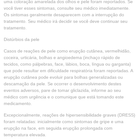
uma coloração amarelada dos olhos e pele foram reportados. Se
você tiver esses sintomas, consulte seu médico imediatamente.
Os sintomas geralmente desaparecem com a interrupção do
tratamento. Seu médico irá decidir se você deve continuar seu
tratamento.
Distúrbios da pele
Casos de reações de pele como erupção cutânea, vermelhidão,
coceira, urticária, bolhas e angioedema (inchaço rápido de
tecidos, como pálpebras, face, lábios, boca, língua ou garganta)
que pode resultar em dificuldade respiratória foram reportadas. A
erupção cutânea pode evoluir para bolhas generalizadas ou
descamação da pele. Se ocorrer o desenvolvimento destes
eventos adversos, pare de tomar gliclazida, informe ao seu
médico com urgência e o comunique que está tomando este
medicamento.
Excepcionalmente, reações de hipersensibilidade graves (DRESS)
foram relatadas: inicialmente como sintomas de gripe e uma
erupção na face, em seguida erupção prolongada com
temperatura elevada.