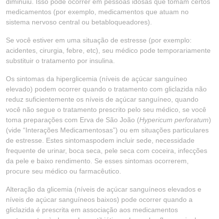
diminuiu. Isso pode ocorrer em pessoas idosas que tomam certos
medicamentos (por exemplo, medicamentos que atuam no
sistema nervoso central ou betabloqueadores).
Se você estiver em uma situação de estresse (por exemplo:
acidentes, cirurgia, febre, etc), seu médico pode temporariamente
substituir o tratamento por insulina.
Os sintomas da hiperglicemia (níveis de açúcar sanguíneo
elevado) podem ocorrer quando o tratamento com gliclazida não
reduz suficientemente os níveis de açúcar sanguíneo, quando
você não segue o tratamento prescrito pelo seu médico, se você
toma preparações com Erva de São João (
Hypericum perforatum
)
(vide “Interações Medicamentosas”) ou em situações particulares
de estresse. Estes sintomaspodem incluir sede, necessidade
frequente de urinar, boca seca, pele seca com coceira, infecções
da pele e baixo rendimento. Se esses sintomas ocorrerem,
procure seu médico ou farmacêutico.
Alteração da glicemia (níveis de açúcar sanguíneos elevados e
níveis de açúcar sanguíneos baixos) pode ocorrer quando a
gliclazida é prescrita em associação aos medicamentos