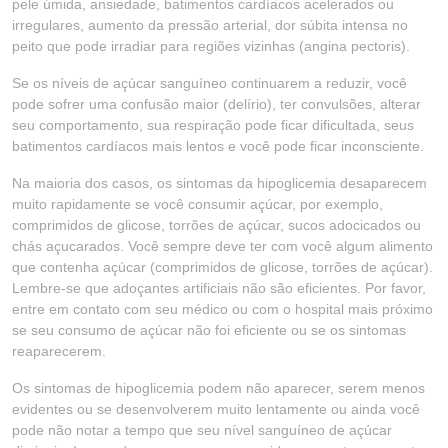
pele úmida, ansiedade, batimentos cardíacos acelerados ou
irregulares, aumento da pressão arterial, dor súbita intensa no
peito que pode irradiar para regiões vizinhas (angina pectoris).
Se os níveis de açúcar sanguíneo continuarem a reduzir, você
pode sofrer uma confusão maior (delírio), ter convulsões, alterar
seu comportamento, sua respiração pode ficar dificultada, seus
batimentos cardíacos mais lentos e você pode ficar inconsciente.
Na maioria dos casos, os sintomas da hipoglicemia desaparecem
muito rapidamente se você consumir açúcar, por exemplo,
comprimidos de glicose, torrões de açúcar, sucos adocicados ou
chás açucarados. Você sempre deve ter com você algum alimento
que contenha açúcar (comprimidos de glicose, torrões de açúcar).
Lembre-se que adoçantes artificiais não são eficientes. Por favor,
entre em contato com seu médico ou com o hospital mais próximo
se seu consumo de açúcar não foi eficiente ou se os sintomas
reaparecerem.
Os sintomas de hipoglicemia podem não aparecer, serem menos
evidentes ou se desenvolverem muito lentamente ou ainda você
pode não notar a tempo que seu nível sanguíneo de açúcar