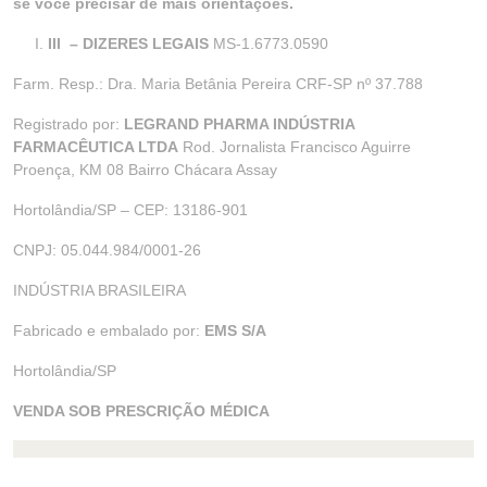
se você precisar de mais orientações.
III
– DIZERES LEGAIS
MS-1.6773.0590
Farm. Resp.: Dra. Maria Betânia Pereira CRF-SP nº 37.788
Registrado por:
LEGRAND PHARMA INDÚSTRIA
FARMACÊUTICA LTDA
Rod. Jornalista Francisco Aguirre
Proença, KM 08 Bairro Chácara Assay
Hortolândia/SP – CEP: 13186-901
CNPJ: 05.044.984/0001-26
INDÚSTRIA BRASILEIRA
Fabricado e embalado por:
EMS S/A
Hortolândia/SP
VENDA SOB PRESCRIÇÃO MÉDICA