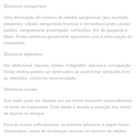
Distúrbios sanguíneos
Uma diminuição do número de células sanguíneas (por exemplo,
plaquetas, células sanguíneas brancas e vermelhas) pode causar
palidez, sangramento prolongado, contusões, dor de garganta e
febre. Esses sintomas geralmente aparecem com a interrupção do
tratamento.
Distúrbios digestivos
Dor abdominal, náusea, vômito, indigestão, diarreia e constipação.
Esses efeitos podem ser diminuídos se você tomar gliclazida com
as refeições, conforme recomendado.
Distúrbios visuais
Sua visão pode ser afetada por um breve momento especialmente
no início do tratamento. Esse efeito é devido a variação dos níveis
de açúcar no sangue.
Para as outras sulfonilureias, os eventos adversos a seguir foram
observados: casos de mudanças severas no número de células