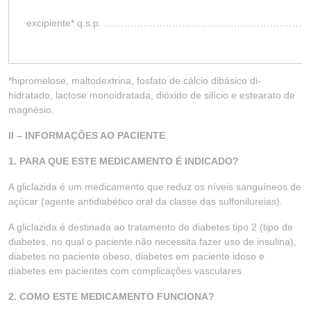
excipiente* q.s.p. ……………………………………………
*hipromelose, maltodextrina, fosfato de cálcio dibásico di-
hidratado, lactose monoidratada, dióxido de silício e estearato de
magnésio.
II – INFORMAÇÕES AO PACIENTE
1. PARA QUE ESTE MEDICAMENTO É INDICADO?
A gliclazida é um medicamento que reduz os níveis sanguíneos de
açúcar (agente antidiabético oral da classe das sulfonilureias).
A gliclazida é destinada ao tratamento de diabetes tipo 2 (tipo de
diabetes, no qual o paciente não necessita fazer uso de insulina),
diabetes no paciente obeso, diabetes em paciente idoso e
diabetes em pacientes com complicações vasculares.
2. COMO ESTE MEDICAMENTO FUNCIONA?