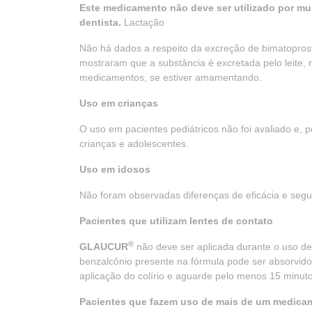
Este medicamento não deve ser utilizado por mu
dentista.
Lactação
Não há dados a respeito da excreção de bimatopro
mostraram que a substância é excretada pelo leite,
medicamentos, se estiver amamentando.
Uso em crianças
O uso em pacientes pediátricos não foi avaliado e,
crianças e adolescentes.
Uso em idosos
Não foram observadas diferenças de eficácia e segur
Pacientes que utilizam lentes de contato
®
GLAUCUR
não deve ser aplicada durante o uso de l
benzalcônio presente na fórmula pode ser absorvido 
aplicação do colírio e aguarde pelo menos 15 minuto
Pacientes que fazem uso de mais de um medica