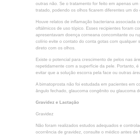
outras não. Se o tratamento for feito em apenas u
tratado, podendo os olhos ficarem diferentes um do 
Houve relatos de inflamação bacteriana associada c
oftálmicos de uso tópico. Esses recipientes foram c
apresentavam doença corneana concomitante ou ruptu
colírio evite o contato do conta gotas com qualquer 
direto com os olhos.
Existe o potencial para crescimento de pelos nas á
repetidamente com a superfície da pele. Portanto, é
evitar que a solução escorra pela face ou outras áre
A bimatoprosta não foi estudada em pacientes em co
ângulo fechado, glaucoma congênito ou glaucoma de
Gravidez e Lactação
Gravidez
Não foram realizados estudos adequados e controla
ocorrência de gravidez, consulte o médico antes de