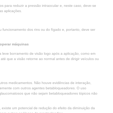
os para reduzir a pressão intraocular e, neste caso, deve-se
as aplicações.
funcionamento dos rins ou do fígado e, portanto, deve ser
e operar máquinas
a leve borramento de visão logo após a aplicação, como em
té que a visão retorne ao normal antes de dirigir veículos ou
outros medicamentos. Não houve evidências de interação,
ntemente com outros agentes betabloqueadores. O uso
iglaucomatosos que não sejam betabloqueadores tópicos não
 existe um potencial de redução do efeito da diminuição da