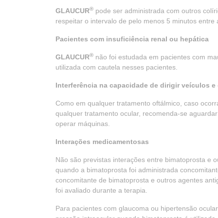
®
GLAUCUR
pode ser administrada com outros colíri
respeitar o intervalo de pelo menos 5 minutos entre 
Pacientes com insuficiência renal ou hepática
®
GLAUCUR
não foi estudada em pacientes com mau 
utilizada com cautela nesses pacientes.
Interferência na capacidade de dirigir veículos 
Como em qualquer tratamento oftálmico, caso ocorr
qualquer tratamento ocular, recomenda-se aguardar a
operar máquinas.
Interações medicamentosas
Não são previstas interações entre bimatoprosta e 
quando a bimatoprosta foi administrada concomita
concomitante de bimatoprosta e outros agentes ant
foi avaliado durante a terapia.
Para pacientes com glaucoma ou hipertensão ocular,