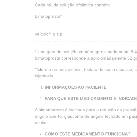
Cada mL de solução oftálmica contém:
bimatoprosta*
…………………………………………………………………
veículo** q.s.p.
………………………………………………………………
*Uma gota da solução contém aproximadamente 9,4 
bimatoprosta corresponde a aproximadamente 32 go
**cloreto de benzalcônio, fosfato de sódio dibasico, c
injetáveis.
INFORMAÇÕES AO PACIENTE
PARA QUE ESTE MEDICAMENTO É INDICAD
A bimatoprosta é indicada para a redução da pres
ângulo aberto, glaucoma de ângulo fechado em paci
ocular.
COMO ESTE MEDICAMENTO FUNCIONA?