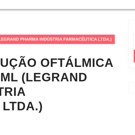
/ml (LEGRAND PHARMA INDÚSTRIA FARMACÊUTICA LTDA.)
UÇÃO OFTÁLMICA
G/ML (LEGRAND
TRIA
LTDA.)