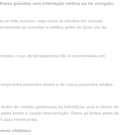
lheres grávidas sem orientação médica ou do cirurgião-
sta no leite humano, mas como os estudos em animais
 recomenda-se consultar o médico antes de fazer uso de
 portanto, o uso de bimatoprosta não é recomendado em
ança entre pacientes idosos e de outros pacientes adultos.
entes de contato gelatinosas ou hidrofílicas, pois o cloreto de
pelas lentes e causar descoloração. Retire as lentes antes da
s para recolocá-las.
mento oftálmico