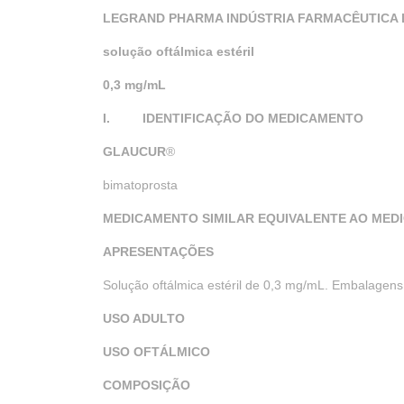
LEGRAND PHARMA INDÚSTRIA FARMACÊUTICA 
solução oftálmica estéril
0,3 mg/mL
I.
IDENTIFICAÇÃO DO MEDICAMENTO
GLAUCUR
®
bimatoprosta
MEDICAMENTO SIMILAR EQUIVALENTE AO MED
APRESENTAÇÕES
Solução oftálmica estéril de 0,3 mg/mL. Embalagens
USO ADULTO
USO OFTÁLMICO
COMPOSIÇÃO