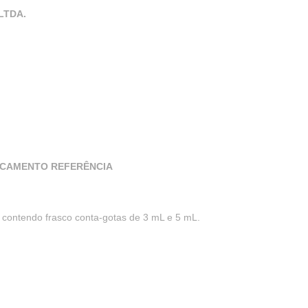
LTDA.
ICAMENTO REFERÊNCIA
 contendo frasco conta-gotas de 3 mL e 5 mL.