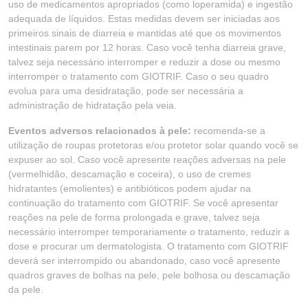
uso de medicamentos apropriados (como loperamida) e ingestão
adequada de líquidos. Estas medidas devem ser iniciadas aos
primeiros sinais de diarreia e mantidas até que os movimentos
intestinais parem por 12 horas. Caso você tenha diarreia grave,
talvez seja necessário interromper e reduzir a dose ou mesmo
interromper o tratamento com GIOTRIF. Caso o seu quadro
evolua para uma desidratação, pode ser necessária a
administração de hidratação pela veia.
Eventos adversos relacionados à pele:
recomenda-se a
utilização de roupas protetoras e/ou protetor solar quando você se
expuser ao sol. Caso você apresente reações adversas na pele
(vermelhidão, descamação e coceira), o uso de cremes
hidratantes (emolientes) e antibióticos podem ajudar na
continuação do tratamento com GIOTRIF. Se você apresentar
reações na pele de forma prolongada e grave, talvez seja
necessário interromper temporariamente o tratamento, reduzir a
dose e procurar um dermatologista. O tratamento com GIOTRIF
deverá ser interrompido ou abandonado, caso você apresente
quadros graves de bolhas na pele, pele bolhosa ou descamação
da pele.