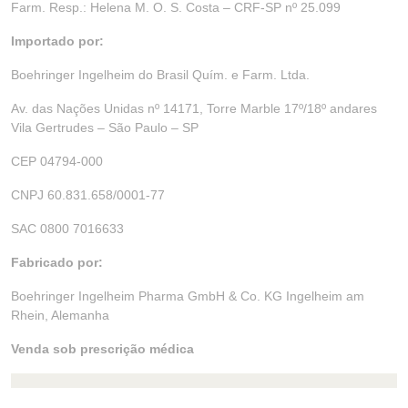
Farm. Resp.: Helena M. O. S. Costa – CRF-SP nº 25.099
Importado por:
Boehringer Ingelheim do Brasil Quím. e Farm. Ltda.
Av. das Nações Unidas nº 14171, Torre Marble 17º/18º andares
Vila Gertrudes – São Paulo – SP
CEP 04794-000
CNPJ 60.831.658/0001-77
SAC 0800 7016633
Fabricado por:
Boehringer Ingelheim Pharma GmbH & Co. KG Ingelheim am
Rhein, Alemanha
Venda sob prescrição médica