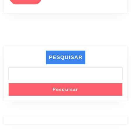
MORE
PESQUISAR
Pesquisar