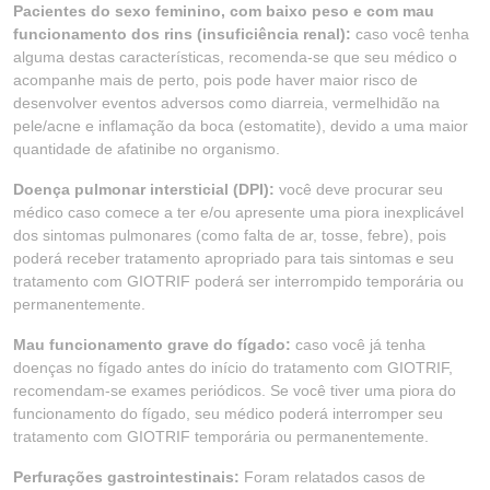
Pacientes do sexo feminino, com baixo peso e com mau
funcionamento dos rins (insuficiência renal):
caso você tenha
alguma destas características, recomenda-se que seu médico o
acompanhe mais de perto, pois pode haver maior risco de
desenvolver eventos adversos como diarreia, vermelhidão na
pele/acne e inflamação da boca (estomatite), devido a uma maior
quantidade de afatinibe no organismo.
Doença pulmonar intersticial (DPI):
você deve procurar seu
médico caso comece a ter e/ou apresente uma piora inexplicável
dos sintomas pulmonares (como falta de ar, tosse, febre), pois
poderá receber tratamento apropriado para tais sintomas e seu
tratamento com GIOTRIF poderá ser interrompido temporária ou
permanentemente.
Mau funcionamento grave do fígado:
caso você já tenha
doenças no fígado antes do início do tratamento com GIOTRIF,
recomendam-se exames periódicos. Se você tiver uma piora do
funcionamento do fígado, seu médico poderá interromper seu
tratamento com GIOTRIF temporária ou permanentemente.
Perfurações gastrointestinais:
Foram relatados casos de