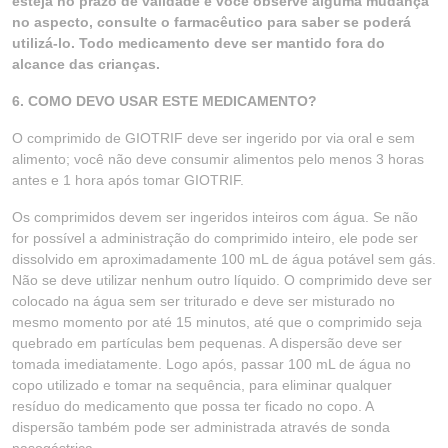
esteja no prazo de validade e você observe alguma mudança
no aspecto, consulte o farmacêutico para saber se poderá
utilizá-lo. Todo medicamento deve ser mantido fora do
alcance das crianças.
6. COMO DEVO USAR ESTE MEDICAMENTO?
O comprimido de GIOTRIF deve ser ingerido por via oral e sem
alimento; você não deve consumir alimentos pelo menos 3 horas
antes e 1 hora após tomar GIOTRIF.
Os comprimidos devem ser ingeridos inteiros com água. Se não
for possível a administração do comprimido inteiro, ele pode ser
dissolvido em aproximadamente 100 mL de água potável sem gás.
Não se deve utilizar nenhum outro líquido. O comprimido deve ser
colocado na água sem ser triturado e deve ser misturado no
mesmo momento por até 15 minutos, até que o comprimido seja
quebrado em partículas bem pequenas. A dispersão deve ser
tomada imediatamente. Logo após, passar 100 mL de água no
copo utilizado e tomar na sequência, para eliminar qualquer
resíduo do medicamento que possa ter ficado no copo. A
dispersão também pode ser administrada através de sonda