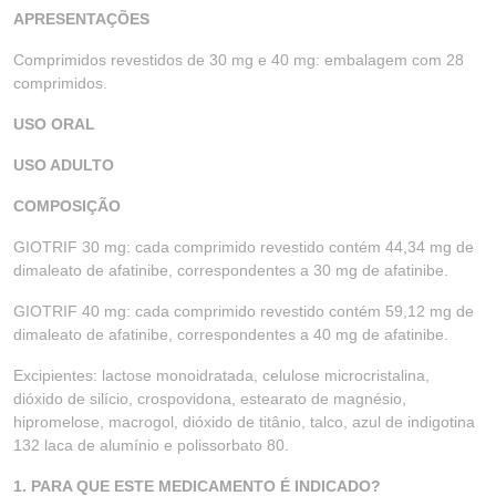
APRESENTAÇÕES
Comprimidos revestidos de 30 mg e 40 mg: embalagem com 28
comprimidos.
USO ORAL
USO ADULTO
COMPOSIÇÃO
GIOTRIF 30 mg: cada comprimido revestido contém 44,34 mg de
dimaleato de afatinibe, correspondentes a 30 mg de afatinibe.
GIOTRIF 40 mg: cada comprimido revestido contém 59,12 mg de
dimaleato de afatinibe, correspondentes a 40 mg de afatinibe.
Excipientes: lactose monoidratada, celulose microcristalina,
dióxido de silício, crospovidona, estearato de magnésio,
hipromelose, macrogol, dióxido de titânio, talco, azul de indigotina
132 laca de alumínio e polissorbato 80.
1. PARA QUE ESTE MEDICAMENTO É INDICADO?