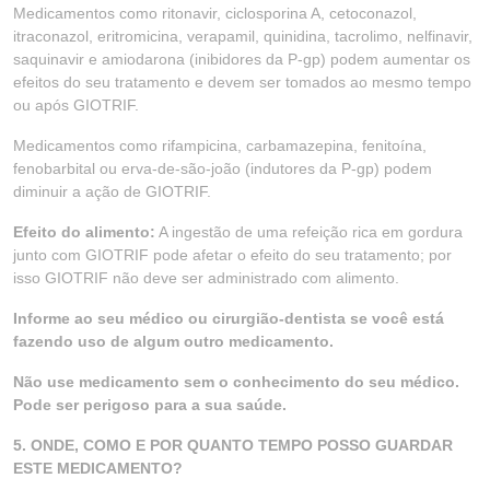
Medicamentos como ritonavir, ciclosporina A, cetoconazol,
itraconazol, eritromicina, verapamil, quinidina, tacrolimo, nelfinavir,
saquinavir e amiodarona (inibidores da P-gp) podem aumentar os
efeitos do seu tratamento e devem ser tomados ao mesmo tempo
ou após GIOTRIF.
Medicamentos como rifampicina, carbamazepina, fenitoína,
fenobarbital ou erva-de-são-joão (indutores da P-gp) podem
diminuir a ação de GIOTRIF.
Efeito do alimento:
A ingestão de uma refeição rica em gordura
junto com GIOTRIF pode afetar o efeito do seu tratamento; por
isso GIOTRIF não deve ser administrado com alimento.
Informe ao seu médico ou cirurgião-dentista se você está
fazendo uso de algum outro medicamento.
Não use medicamento sem o conhecimento do seu médico.
Pode ser perigoso para a sua saúde.
5. ONDE, COMO E POR QUANTO TEMPO POSSO GUARDAR
ESTE MEDICAMENTO?