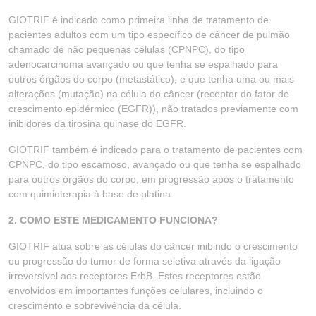
GIOTRIF é indicado como primeira linha de tratamento de
pacientes adultos com um tipo específico de câncer de pulmão
chamado de não pequenas células (CPNPC), do tipo
adenocarcinoma avançado ou que tenha se espalhado para
outros órgãos do corpo (metastático), e que tenha uma ou mais
alterações (mutação) na célula do câncer (receptor do fator de
crescimento epidérmico (EGFR)), não tratados previamente com
inibidores da tirosina quinase do EGFR.
GIOTRIF também é indicado para o tratamento de pacientes com
CPNPC, do tipo escamoso, avançado ou que tenha se espalhado
para outros órgãos do corpo, em progressão após o tratamento
com quimioterapia à base de platina.
2. COMO ESTE MEDICAMENTO FUNCIONA?
GIOTRIF atua sobre as células do câncer inibindo o crescimento
ou progressão do tumor de forma seletiva através da ligação
irreversível aos receptores ErbB. Estes receptores estão
envolvidos em importantes funções celulares, incluindo o
crescimento e sobrevivência da célula.