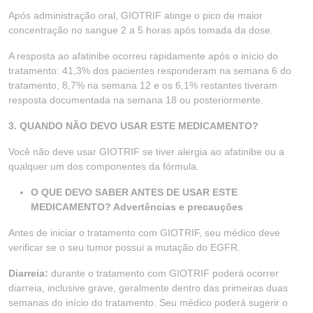
Após administração oral, GIOTRIF atinge o pico de maior
concentração no sangue 2 a 5 horas após tomada da dose.
A resposta ao afatinibe ocorreu rapidamente após o início do
tratamento: 41,3% dos pacientes responderam na semana 6 do
tratamento, 8,7% na semana 12 e os 6,1% restantes tiveram
resposta documentada na semana 18 ou posteriormente.
3. QUANDO NÃO DEVO USAR ESTE MEDICAMENTO?
Você não deve usar GIOTRIF se tiver alergia ao afatinibe ou a
qualquer um dos componentes da fórmula.
O QUE DEVO SABER ANTES DE USAR ESTE
MEDICAMENTO? Advertências e precauções
Antes de iniciar o tratamento com GIOTRIF, seu médico deve
verificar se o seu tumor possui a mutação do EGFR.
Diarreia:
durante o tratamento com GIOTRIF poderá ocorrer
diarreia, inclusive grave, geralmente dentro das primeiras duas
semanas do início do tratamento. Seu médico poderá sugerir o