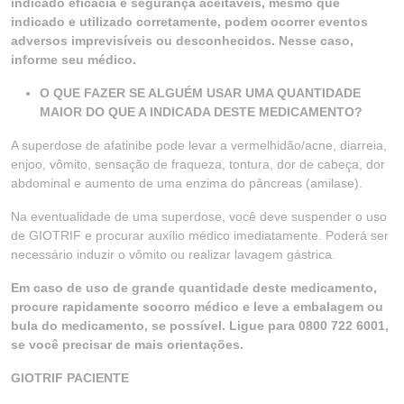
indicado eficácia e segurança aceitáveis, mesmo que
indicado e utilizado corretamente, podem ocorrer eventos
adversos imprevisíveis ou desconhecidos. Nesse caso,
informe seu médico.
O QUE FAZER SE ALGUÉM USAR UMA QUANTIDADE
MAIOR DO QUE A INDICADA DESTE MEDICAMENTO?
A superdose de afatinibe pode levar a vermelhidão/acne, diarreia,
enjoo, vômito, sensação de fraqueza, tontura, dor de cabeça, dor
abdominal e aumento de uma enzima do pâncreas (amilase).
Na eventualidade de uma superdose, você deve suspender o uso
de GIOTRIF e procurar auxílio médico imediatamente. Poderá ser
necessário induzir o vômito ou realizar lavagem gástrica.
Em caso de uso de grande quantidade deste medicamento,
procure rapidamente socorro médico e leve a embalagem ou
bula do medicamento, se possível. Ligue para 0800 722 6001,
se você precisar de mais orientações.
GIOTRIF PACIENTE