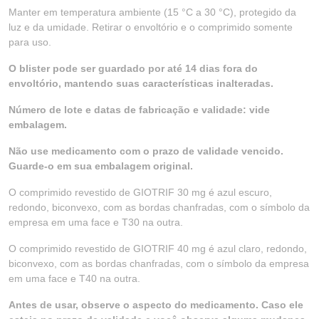
Manter em temperatura ambiente (15 °C a 30 °C), protegido da
luz e da umidade. Retirar o envoltório e o comprimido somente
para uso.
O blister pode ser guardado por até 14 dias fora do
envoltório, mantendo suas características inalteradas.
Número de lote e datas de fabricação e validade: vide
embalagem.
Não use medicamento com o prazo de validade vencido.
Guarde-o em sua embalagem original.
O comprimido revestido de GIOTRIF 30 mg é azul escuro,
redondo, biconvexo, com as bordas chanfradas, com o símbolo da
empresa em uma face e T30 na outra.
O comprimido revestido de GIOTRIF 40 mg é azul claro, redondo,
biconvexo, com as bordas chanfradas, com o símbolo da empresa
em uma face e T40 na outra.
Antes de usar, observe o aspecto do medicamento. Caso ele