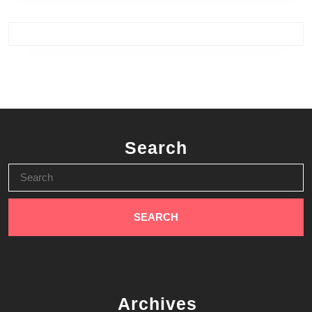
Search
Search
for:
Archives