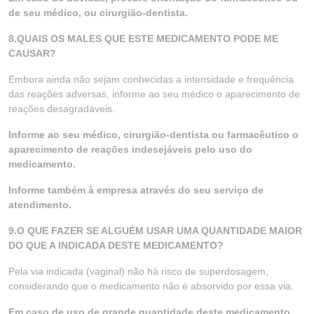
de seu médico, ou cirurgião-dentista.
8.QUAIS OS MALES QUE ESTE MEDICAMENTO PODE ME
CAUSAR?
Embora ainda não sejam conhecidas a intensidade e frequência
das reações adversas, informe ao seu médico o aparecimento de
reações desagradáveis.
Informe ao seu médico, cirurgião-dentista ou farmacêutico o
aparecimento de reações indesejáveis pelo uso do
medicamento.
Informe também à empresa através do seu serviço de
atendimento.
9.O QUE FAZER SE ALGUÉM USAR UMA QUANTIDADE MAIOR
DO QUE A INDICADA DESTE MEDICAMENTO?
Pela via indicada (vaginal) não há risco de superdosagem,
considerando que o medicamento não é absorvido por essa via.
Em caso de uso de grande quantidade deste medicamento,