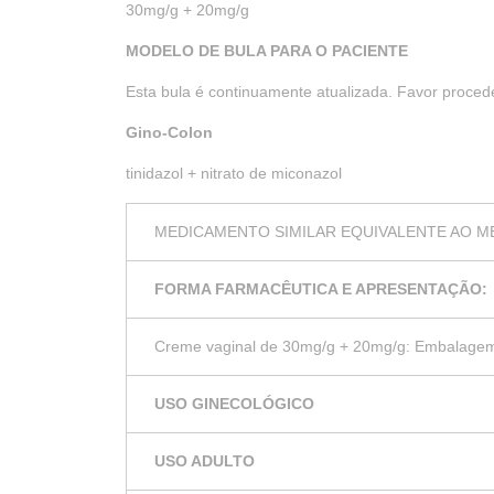
30mg/g + 20mg/g
MODELO DE BULA PARA O PACIENTE
Esta bula é continuamente atualizada. Favor procede
Gino-Colon
tinidazol + nitrato de miconazol
MEDICAMENTO SIMILAR EQUIVALENTE AO M
FORMA FARMACÊUTICA E APRESENTAÇÃO:
Creme vaginal de 30mg/g + 20mg/g: Embalagem 
USO GINECOLÓGICO
USO ADULTO