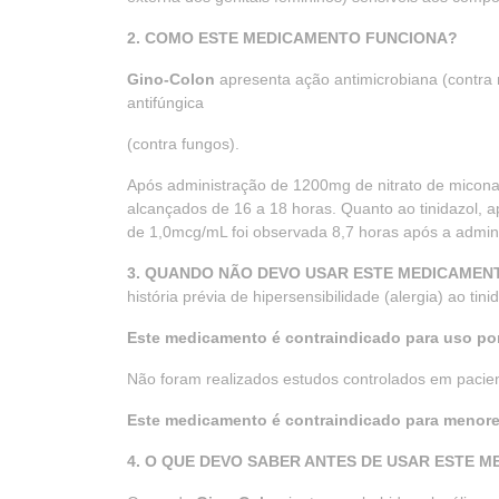
2. COMO ESTE MEDICAMENTO FUNCIONA?
Gino-Colon
apresenta ação antimicrobiana (contra 
antifúngica
(contra fungos).
Após administração de 1200mg de nitrato de miconazo
alcançados de 16 a 18 horas. Quanto ao tinidazol, a
de 1,0mcg/mL foi observada 8,7 horas após a admin
3. QUANDO NÃO DEVO USAR ESTE MEDICAMENT
história prévia de hipersensibilidade (alergia) ao t
Este medicamento é contraindicado para uso po
Não foram realizados estudos controlados em pacien
Este medicamento é contraindicado para menore
4. O QUE DEVO SABER ANTES DE USAR ESTE 