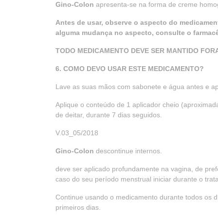
Gino-Colon
apresenta-se na forma de creme homog
Antes de usar, observe o aspecto do medicament
alguma mudança no aspecto, consulte o farmacêut
TODO MEDICAMENTO DEVE SER MANTIDO FORA
6. COMO DEVO USAR ESTE MEDICAMENTO?
Lave as suas mãos com sabonete e água antes e a
Aplique o conteúdo de 1 aplicador cheio (aproximada
de deitar, durante 7 dias seguidos.
V.03_05/2018
Gino-Colon
descontinue internos.
deve ser aplicado profundamente na vagina, de pre
caso do seu período menstrual iniciar durante o tr
Continue usando o medicamento durante todos os d
primeiros dias.