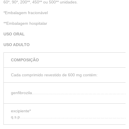
60*, 90*, 200**, 450** ou 500** unidades.
*Embalagem fracionável
**Embalagem hospitalar
USO ORAL
USO ADULTO
COMPOSIÇÃO
Cada comprimido revestido de 600 mg contém:
genfibrozila……………………………………………………………
excipiente*
q.s.p……………………………………………………………………