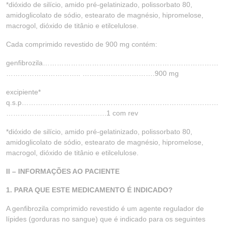
*dióxido de silício, amido pré-gelatinizado, polissorbato 80,
amidoglicolato de sódio, estearato de magnésio, hipromelose,
macrogol, dióxido de titânio e etilcelulose.
Cada comprimido revestido de 900 mg contém:
genfibrozila…………………………………………………………………
………………………….. ………………………….900 mg
excipiente*
q.s.p…………………………………………………………………………
…………………………………….1 com rev
*dióxido de silício, amido pré-gelatinizado, polissorbato 80,
amidoglicolato de sódio, estearato de magnésio, hipromelose,
macrogol, dióxido de titânio e etilcelulose.
II – INFORMAÇÕES AO PACIENTE
1. PARA QUE ESTE MEDICAMENTO É INDICADO?
A genfibrozila comprimido revestido é um agente regulador de
lípides (gorduras no sangue) que é indicado para os seguintes