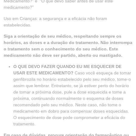
Medicamento?” e “O que devo saber antes de usar este
medicamento?”
Uso em Crianças: a segurança e a eficácia não foram
estabelecidas.
Siga a orientação de seu médico, respeitando sempre os
horários, as doses e a duração do tratamento. Não interrompa
o tratamento sem o conhecimento do seu médico. Este
medicamento não deve ser partido, aberto ou mastigado.
O QUE DEVO FAZER QUANDO EU ME ESQUECER DE
USAR ESTE MEDICAMENTO?
Caso você esqueça de tomar
genfibrozila no horário estabelecido pelo seu médico, tome-o
assim que lembrar. Entretanto, se já estiver perto do horário
de tomar a próxima dose, pule a dose esquecida e tome a
próxima, continuando normalmente o esquema de doses
recomendado pelo seu médico. Neste caso, não tome o
medicamento em dobro para compensar doses esquecidas.
O esquecimento de dose pode comprometer a eficácia do
tratamento.
Em caso de dúvidas, procure orientação do farmacêutico ou