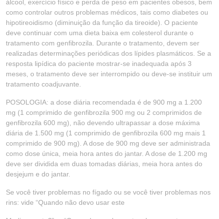
álcool, exercício físico e perda de peso em pacientes obesos, bem
como controlar outros problemas médicos, tais como diabetes ou
hipotireoidismo (diminuição da função da tireoide). O paciente
deve continuar com uma dieta baixa em colesterol durante o
tratamento com genfibrozila. Durante o tratamento, devem ser
realizadas determinações periódicas dos lípides plasmáticos. Se a
resposta lipídica do paciente mostrar-se inadequada após 3
meses, o tratamento deve ser interrompido ou deve-se instituir um
tratamento coadjuvante.
POSOLOGIA: a dose diária recomendada é de 900 mg a 1.200
mg (1 comprimido de genfibrozila 900 mg ou 2 comprimidos de
genfibrozila 600 mg), não devendo ultrapassar a dose máxima
diária de 1.500 mg (1 comprimido de genfibrozila 600 mg mais 1
comprimido de 900 mg). A dose de 900 mg deve ser administrada
como dose única, meia hora antes do jantar. A dose de 1.200 mg
deve ser dividida em duas tomadas diárias, meia hora antes do
desjejum e do jantar.
Se você tiver problemas no fígado ou se você tiver problemas nos
rins: vide “Quando não devo usar este