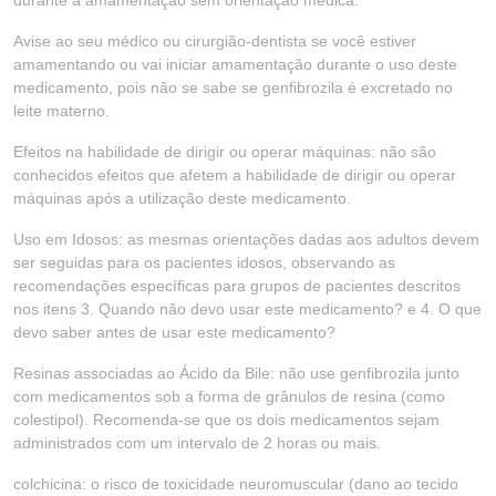
durante a amamentação sem orientação médica.
Avise ao seu médico ou cirurgião-dentista se você estiver
amamentando ou vai iniciar amamentação durante o uso deste
medicamento, pois não se sabe se genfibrozila é excretado no
leite materno.
Efeitos na habilidade de dirigir ou operar máquinas: não são
conhecidos efeitos que afetem a habilidade de dirigir ou operar
máquinas após a utilização deste medicamento.
Uso em Idosos: as mesmas orientações dadas aos adultos devem
ser seguidas para os pacientes idosos, observando as
recomendações específicas para grupos de pacientes descritos
nos itens 3. Quando não devo usar este medicamento? e 4. O que
devo saber antes de usar este medicamento?
Resinas associadas ao Ácido da Bile: não use genfibrozila junto
com medicamentos sob a forma de grânulos de resina (como
colestipol). Recomenda-se que os dois medicamentos sejam
administrados com um intervalo de 2 horas ou mais.
colchicina: o risco de toxicidade neuromuscular (dano ao tecido