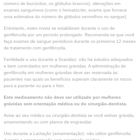
número de leucócitos, os glóbulos brancos), alterações em
exames sanguíneos (como o hematócrito, exame que fornece
uma estimativa do número de glóbulos vermelhos no sangue).
Entretanto, estes níveis se estabilizam durante o uso de
genfibrozila por um período prolongado. Recomenda-se que você
faça exames de sangue periódicos durante os primeiros 12 meses
de tratamento com genfibrozila.
Fertilidade e uso durante a Gravidez: não há estudos adequados
e bem controlados em mulheres grávidas. A administração de
genfibrozila em mulheres grávidas deve ser reservada às
pacientes nas quais os benefícios superam claramente os riscos
para a paciente ou para o feto.
Este medicamento não deve ser utilizado por mulheres
grávidas sem orientação médica ou do cirurgião-dentista.
Avise ao seu médico ou cirurgião-dentista se você estiver grávida,
amamentando ou com planos de engravidar.
Uso durante a Lactação (amamentação): não utilize genfibrozila