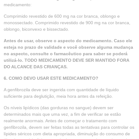
medicamento:
Comprimido revestido de 600 mg na cor branca, oblongo e
monossectado. Comprimido revestido de 900 mg na cor branca,
oblongo, biconvexo e bissectado.
Antes de usar, observe o aspecto do medicamento. Caso ele
esteja no prazo de validade e você observe alguma mudança
no aspecto, consulte o farmacêutico para saber se poderá
utilizá-lo. TODO MEDICAMENTO DEVE SER MANTIDO FORA
DO ALCANCE DAS CRIANÇAS.
6. COMO DEVO USAR ESTE MEDICAMENTO?
A genfibrozila deve ser ingerida com quantidade de líquido
suficiente para deglutição, meia hora antes da refeição.
Os níveis lipídicos (das gorduras no sangue) devem ser
determinados mais que uma vez, a fim de verificar se estão
realmente anormais. Antes de começar o tratamento com
genfibrozila, devem ser feitas todas as tentativas para controlar os
lípides séricos com dieta apropriada, diminuição do consumo de