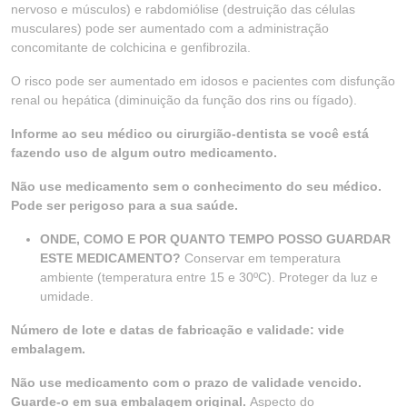
nervoso e músculos) e rabdomiólise (destruição das células
musculares) pode ser aumentado com a administração
concomitante de colchicina e genfibrozila.
O risco pode ser aumentado em idosos e pacientes com disfunção
renal ou hepática (diminuição da função dos rins ou fígado).
Informe ao seu médico ou cirurgião-dentista se você está
fazendo uso de algum outro medicamento.
Não use medicamento sem o conhecimento do seu médico.
Pode ser perigoso para a sua saúde.
ONDE, COMO E POR QUANTO TEMPO POSSO GUARDAR
ESTE MEDICAMENTO?
Conservar em temperatura
ambiente (temperatura entre 15 e 30ºC). Proteger da luz e
umidade.
Número de lote e datas de fabricação e validade: vide
embalagem.
Não use medicamento com o prazo de validade vencido.
Guarde-o em sua embalagem original.
Aspecto do