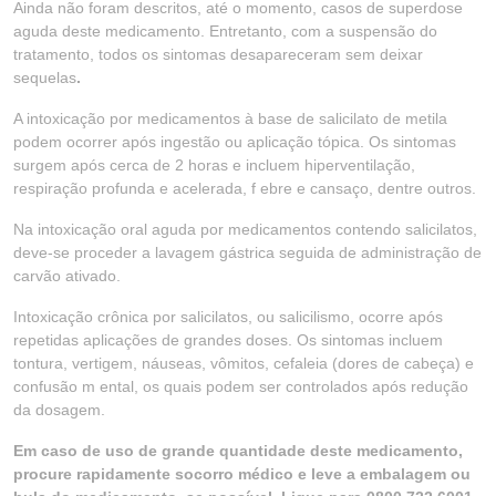
Ainda não foram descritos, até o momento, casos de superdose
aguda deste medicamento. Entretanto, com a suspensão do
tratamento, todos os sintomas desapareceram sem deixar
sequelas
.
A intoxicação por medicamentos à base de salicilato de metila
podem ocorrer após ingestão ou aplicação tópica. Os sintomas
surgem após cerca de 2 horas e incluem hiperventilação,
respiração profunda e acelerada, f ebre e cansaço, dentre outros.
Na intoxicação oral aguda por medicamentos contendo salicilatos,
deve-se proceder a lavagem gástrica seguida de administração de
carvão ativado.
Intoxicação crônica por salicilatos, ou salicilismo, ocorre após
repetidas aplicações de grandes doses. Os sintomas incluem
tontura, vertigem, náuseas, vômitos, cefaleia (dores de cabeça) e
confusão m ental, os quais podem ser controlados após redução
da dosagem.
Em caso de uso de grande quantidade deste medicamento,
procure rapidamente socorro médico e leve a embalagem ou