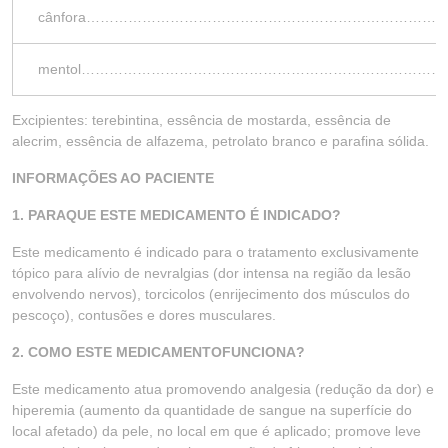
cânfora………………………………………………………………
mentol…………………………………………………………………
Excipientes: terebintina, essência de mostarda, essência de
alecrim, essência de alfazema, petrolato branco e parafina sólida.
INFORMAÇÕES AO PACIENTE
1. PARAQUE ESTE MEDICAMENTO É INDICADO?
Este medicamento é indicado para o tratamento exclusivamente
tópico para alívio de nevralgias (dor intensa na região da lesão
envolvendo nervos), torcicolos (enrijecimento dos músculos do
pescoço), contusões e dores musculares.
2. COMO ESTE MEDICAMENTOFUNCIONA?
Este medicamento atua promovendo analgesia (redução da dor) e
hiperemia (aumento da quantidade de sangue na superfície do
local afetado) da pele, no local em que é aplicado; promove leve