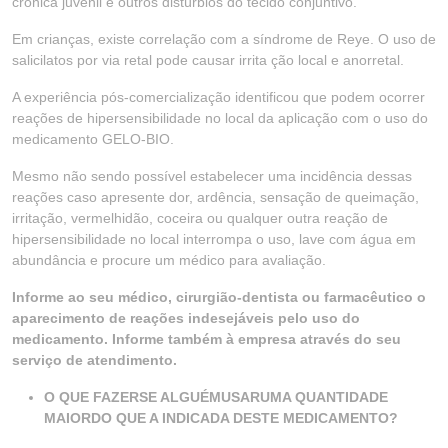
crônica juvenil e outros distúrbios do tecido conjuntivo.
Em crianças, existe correlação com a síndrome de Reye. O uso de
salicilatos por via retal pode causar irrita ção local e anorretal.
A experiência pós-comercialização identificou que podem ocorrer
reações de hipersensibilidade no local da aplicação com o uso do
medicamento GELO-BIO.
Mesmo não sendo possível estabelecer uma incidência dessas
reações caso apresente dor, ardência, sensação de queimação,
irritação, vermelhidão, coceira ou qualquer outra reação de
hipersensibilidade no local interrompa o uso, lave com água em
abundância e procure um médico para avaliação.
Informe ao seu médico, cirurgião-dentista ou farmacêutico o
aparecimento de reações indesejáveis pelo uso do
medicamento. Informe também à empresa através do seu
serviço de atendimento.
O QUE FAZERSE ALGUÉMUSARUMA QUANTIDADE
MAIORDO QUE A INDICADA DESTE MEDICAMENTO?