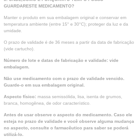
GUARDARESTE MEDICAMENTO?
Manter o produto em sua embalagem original e conservar em
temperatura ambiente (entre 15° e 30°C); proteger da luz e da
umidade.
O prazo de validade é de 36 meses a partir da data de fabricação
(vide cartucho).
Número de lote e datas de fabricação e validade: vide
embalagem.
Não use medicamento com o prazo de validade vencido.
Guarde-o em sua embalagem original.
Aspecto físico:
massa semissólida, lisa, isenta de grumos,
branca, homogênea, de odor característico.
Antes de usar observe o aspecto do medicamento. Caso ele
esteja no prazo de validade e você observe alguma mudança
no aspecto, consulte o farmacêutico para saber se poderá
utilizá-lo.