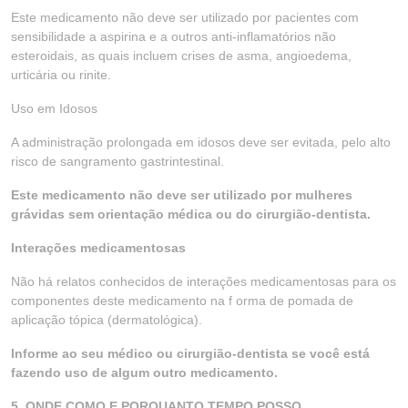
Este medicamento não deve ser utilizado por pacientes com
sensibilidade a aspirina e a outros anti-inflamatórios não
esteroidais, as quais incluem crises de asma, angioedema,
urticária ou rinite.
Uso em Idosos
A administração prolongada em idosos deve ser evitada, pelo alto
risco de sangramento gastrintestinal.
Este medicamento não deve ser utilizado por mulheres
grávidas sem orientação médica ou do cirurgião-dentista.
Interações medicamentosas
Não há relatos conhecidos de interações medicamentosas para os
componentes deste medicamento na f orma de pomada de
aplicação tópica (dermatológica).
Informe ao seu médico ou cirurgião-dentista se você está
fazendo uso de algum outro medicamento.
5. ONDE,COMO E PORQUANTO TEMPO POSSO