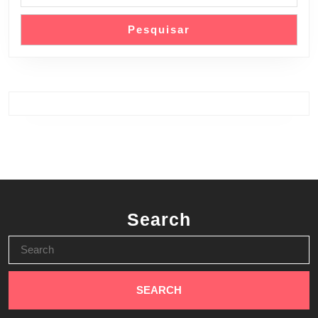
Pesquisar
Search
Search
for: