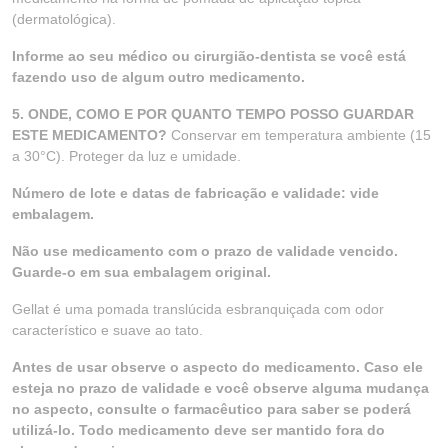
(dermatológica).
Informe ao seu médico ou cirurgião-dentista se você está
fazendo uso de algum outro medicamento.
5. ONDE, COMO E POR QUANTO TEMPO POSSO GUARDAR
ESTE MEDICAMENTO?
Conservar em temperatura ambiente (15
a 30°C). Proteger da luz e umidade.
Número de lote e datas de fabricação e validade: vide
embalagem.
Não use medicamento com o prazo de validade vencido.
Guarde-o em sua embalagem original.
Gellat é uma pomada translúcida esbranquiçada com odor
característico e suave ao tato.
Antes de usar observe o aspecto do medicamento. Caso ele
esteja no prazo de validade e você observe alguma mudança
no aspecto, consulte o farmacêutico para saber se poderá
utilizá-lo. Todo medicamento deve ser mantido fora do