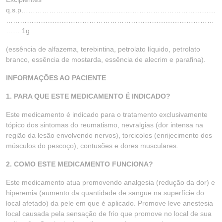
q.s.p…………………………………………………………………………
………………………………………………………………………………
…… 1g
(essência de alfazema, terebintina, petrolato líquido, petrolato
branco, essência de mostarda, essência de alecrim e parafina).
INFORMAÇÕES AO PACIENTE
1. PARA QUE ESTE MEDICAMENTO É INDICADO?
Este medicamento é indicado para o tratamento exclusivamente
tópico dos sintomas do reumatismo, nevralgias (dor intensa na
região da lesão envolvendo nervos), torcicolos (enrijecimento dos
músculos do pescoço), contusões e dores musculares.
2. COMO ESTE MEDICAMENTO FUNCIONA?
Este medicamento atua promovendo analgesia (redução da dor) e
hiperemia (aumento da quantidade de sangue na superfície do
local afetado) da pele em que é aplicado. Promove leve anestesia
local causada pela sensação de frio que promove no local de sua