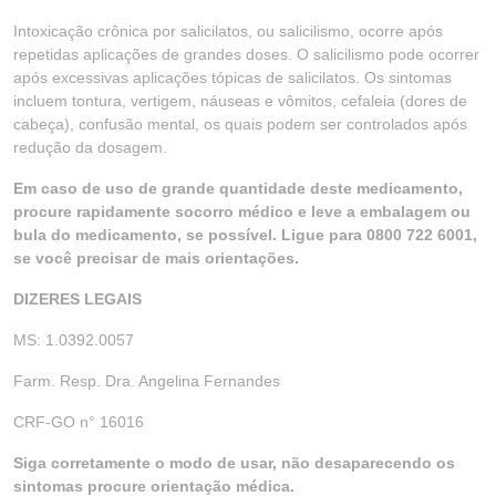
Intoxicação crônica por salicilatos, ou salicilismo, ocorre após
repetidas aplicações de grandes doses. O salicilismo pode ocorrer
após excessivas aplicações tópicas de salicilatos. Os sintomas
incluem tontura, vertigem, náuseas e vômitos, cefaleia (dores de
cabeça), confusão mental, os quais podem ser controlados após
redução da dosagem.
Em caso de uso de grande quantidade deste medicamento,
procure rapidamente socorro médico e leve a embalagem ou
bula do medicamento, se possível. Ligue para 0800 722 6001,
se você precisar de mais orientações.
DIZERES LEGAIS
MS: 1.0392.0057
Farm. Resp. Dra. Angelina Fernandes
CRF-GO n° 16016
Siga corretamente o modo de usar, não desaparecendo os
sintomas procure orientação médica.