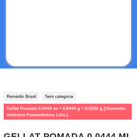
Remédio Brasil
Sem categoria
Gellat Pomada 0,0444 ml + 0,0444 g + 0,0200 g (Vitamedic
Indústria Farmacêutica Ltda.)
GELLAT POMADA 0,0444 ML