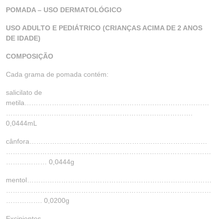
POMADA – USO DERMATOLÓGICO
USO ADULTO E PEDIÁTRICO (CRIANÇAS ACIMA DE 2 ANOS
DE IDADE)
COMPOSIÇÃO
Cada grama de pomada contém:
salicilato de
metila………………………………………………………………………
……………………………………………………………………….
0,0444mL
cânfora……………………………………………………………………
………………………………………………………………………………
……………… 0,0444g
mentol………………………………………………………………………
………………………………………………………………………………
……………. 0,0200g
Excipientes