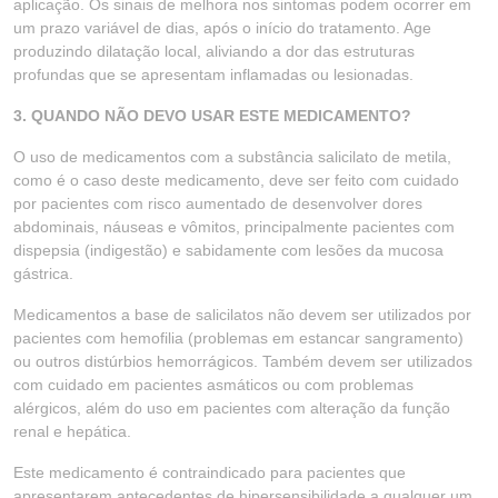
aplicação. Os sinais de melhora nos sintomas podem ocorrer em
um prazo variável de dias, após o início do tratamento. Age
produzindo dilatação local, aliviando a dor das estruturas
profundas que se apresentam inflamadas ou lesionadas.
3. QUANDO NÃO DEVO USAR ESTE MEDICAMENTO?
O uso de medicamentos com a substância salicilato de metila,
como é o caso deste medicamento, deve ser feito com cuidado
por pacientes com risco aumentado de desenvolver dores
abdominais, náuseas e vômitos, principalmente pacientes com
dispepsia (indigestão) e sabidamente com lesões da mucosa
gástrica.
Medicamentos a base de salicilatos não devem ser utilizados por
pacientes com hemofilia (problemas em estancar sangramento)
ou outros distúrbios hemorrágicos. Também devem ser utilizados
com cuidado em pacientes asmáticos ou com problemas
alérgicos, além do uso em pacientes com alteração da função
renal e hepática.
Este medicamento é contraindicado para pacientes que
apresentarem antecedentes de hipersensibilidade a qualquer um