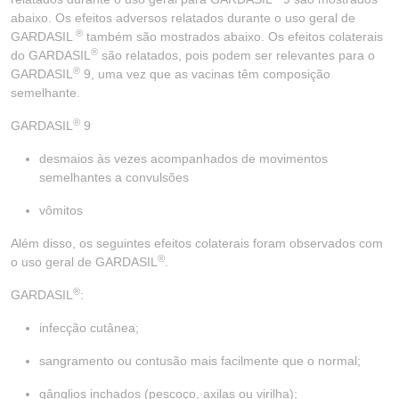
abaixo. Os efeitos adversos relatados durante o uso geral de
®
GARDASIL
também são mostrados abaixo. Os efeitos colaterais
®
do GARDASIL
são relatados, pois podem ser relevantes para o
®
GARDASIL
9, uma vez que as vacinas têm composição
semelhante.
®
GARDASIL
9
desmaios às vezes acompanhados de movimentos
semelhantes a convulsões
vômitos
Além disso, os seguintes efeitos colaterais foram observados com
®
o uso geral de GARDASIL
.
®
GARDASIL
:
infecção cutânea;
sangramento ou contusão mais facilmente que o normal;
gânglios inchados (pescoço, axilas ou virilha);