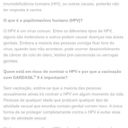
imunodeficiência humana (HIV), ou outras causas, poderão não
ter resposta à vacina.
O que é o papilomavírus humano (HPV)?
O HPV é um vírus comum. Entre os diferentes tipos de HPV,
alguns são inofensivos e outros podem causar doenças nas áreas
genitais. Embora a maioria das pessoas consiga ficar livre do
vírus, quando isso não acontece, pode ocorrer desenvolvimento
de câncer do colo do útero, lesões pré-cancerosas ou verrugas
genitais.
Quem está em risco de contrair o HPV e por que a vacinação
®
com GARDASIL
9 é importante?
Sem vacinação, estima-se que a maioria das pessoas
sexualmente ativas irá contrair o HPV em algum momento da vida.
Pessoas de qualquer idade que praticam qualquer tipo de
atividade sexual que envolva contato genital correm risco. A única
forma de se proteger completamente contra o HPV é evitar esse
tipo de atividade sexual.