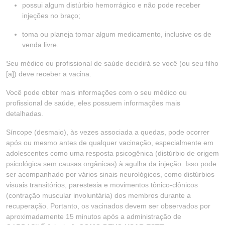
possui algum distúrbio hemorrágico e não pode receber
injeções no braço;
toma ou planeja tomar algum medicamento, inclusive os de
venda livre.
Seu médico ou profissional de saúde decidirá se você (ou seu filho
[a]) deve receber a vacina.
Você pode obter mais informações com o seu médico ou
profissional de saúde, eles possuem informações mais
detalhadas.
Síncope (desmaio), às vezes associada a quedas, pode ocorrer
após ou mesmo antes de qualquer vacinação, especialmente em
adolescentes como uma resposta psicogênica (distúrbio de origem
psicológica sem causas orgânicas) à agulha da injeção. Isso pode
ser acompanhado por vários sinais neurológicos, como distúrbios
visuais transitórios, parestesia e movimentos tônico-clônicos
(contração muscular involuntária) dos membros durante a
recuperação. Portanto, os vacinados devem ser observados por
aproximadamente 15 minutos após a administração de
®