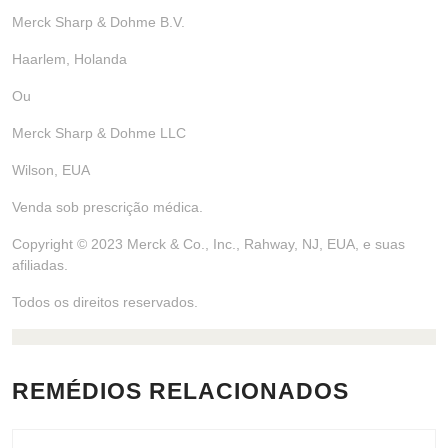
Merck Sharp & Dohme B.V.
Haarlem, Holanda
Ou
Merck Sharp & Dohme LLC
Wilson, EUA
Venda sob prescrição médica.
Copyright © 2023 Merck & Co., Inc., Rahway, NJ, EUA, e suas
afiliadas.
Todos os direitos reservados.
REMÉDIOS RELACIONADOS