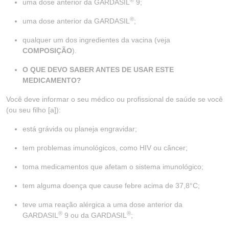
uma dose anterior da GARDASIL
9;
®
uma dose anterior da GARDASIL
;
qualquer um dos ingredientes da vacina (veja
COMPOSIÇÃO
).
O QUE DEVO SABER ANTES DE USAR ESTE
MEDICAMENTO?
Você deve informar o seu médico ou profissional de saúde se você
(ou seu filho [a]):
está grávida ou planeja engravidar;
tem problemas imunológicos, como HIV ou câncer;
toma medicamentos que afetam o sistema imunológico;
tem alguma doença que cause febre acima de 37,8°C;
teve uma reação alérgica a uma dose anterior da
®
®
GARDASIL
9 ou da GARDASIL
;