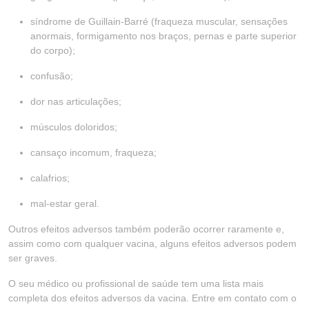
síndrome de Guillain-Barré (fraqueza muscular, sensações
anormais, formigamento nos braços, pernas e parte superior
do corpo);
confusão;
dor nas articulações;
músculos doloridos;
cansaço incomum, fraqueza;
calafrios;
mal-estar geral.
Outros efeitos adversos também poderão ocorrer raramente e,
assim como com qualquer vacina, alguns efeitos adversos podem
ser graves.
O seu médico ou profissional de saúde tem uma lista mais
completa dos efeitos adversos da vacina. Entre em contato com o