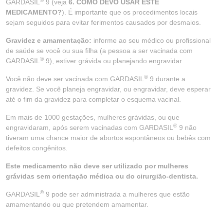
GARDASIL
9 (veja
6. COMO DEVO USAR ESTE
MEDICAMENTO?
). É importante que os procedimentos locais
sejam seguidos para evitar ferimentos causados por desmaios.
Gravidez e amamentação:
informe ao seu médico ou profissional
de saúde se você ou sua filha (a pessoa a ser vacinada com
®
GARDASIL
9), estiver grávida ou planejando engravidar.
®
Você não deve ser vacinada com GARDASIL
9 durante a
gravidez. Se você planeja engravidar, ou engravidar, deve esperar
até o fim da gravidez para completar o esquema vacinal.
Em mais de 1000 gestações, mulheres grávidas, ou que
®
engravidaram, após serem vacinadas com GARDASIL
9 não
tiveram uma chance maior de abortos espontâneos ou bebês com
defeitos congênitos.
Este medicamento não deve ser utilizado por mulheres
grávidas sem orientação médica ou do cirurgião-dentista.
®
GARDASIL
9 pode ser administrada a mulheres que estão
amamentando ou que pretendem amamentar.