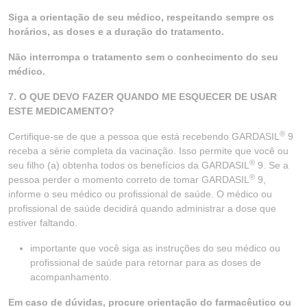
Siga a orientação de seu médico, respeitando sempre os
horários, as doses e a duração do tratamento.
Não interrompa o tratamento sem o conhecimento do seu
médico.
7. O QUE DEVO FAZER QUANDO ME ESQUECER DE USAR
ESTE MEDICAMENTO?
®
Certifique-se de que a pessoa que está recebendo GARDASIL
9
receba a série completa da vacinação. Isso permite que você ou
®
seu filho (a) obtenha todos os benefícios da GARDASIL
9. Se a
®
pessoa perder o momento correto de tomar GARDASIL
9,
informe o seu médico ou profissional de saúde. O médico ou
profissional de saúde decidirá quando administrar a dose que
estiver faltando.
importante que você siga as instruções do seu médico ou
profissional de saúde para retornar para as doses de
acompanhamento.
Em caso de dúvidas, procure orientação do farmacêutico ou