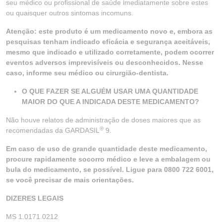
seu médico ou profissional de saúde imediatamente sobre estes
ou quaisquer outros sintomas incomuns.
Atenção: este produto é um medicamento novo e, embora as
pesquisas tenham indicado eficácia e segurança aceitáveis,
mesmo que indicado e utilizado corretamente, podem ocorrer
eventos adversos imprevisíveis ou desconhecidos. Nesse
caso, informe seu médico ou cirurgião-dentista.
O QUE FAZER SE ALGUÉM USAR UMA QUANTIDADE
MAIOR DO QUE A INDICADA DESTE MEDICAMENTO?
Não houve relatos de administração de doses maiores que as
®
recomendadas da GARDASIL
9.
Em caso de uso de grande quantidade deste medicamento,
procure rapidamente socorro médico e leve a embalagem ou
bula do medicamento, se possível. Ligue para 0800 722 6001,
se você precisar de mais orientações.
DIZERES LEGAIS
MS 1.0171.0212