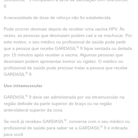
9.
A necessidade de dose de reforço não foi estabelecida.
Pode ocorrer desmaio depois de receber uma vacina HPV. Às
vezes, as pessoas que desmaiam podem cair e se machucar. Por
este motivo, o seu médico ou profissional de saúde pode pedir
®
que a pessoa que recebe GARDASIL
9 fique sentada ou deitada
por 15 minutos após receber a vacina. Algumas pessoas que
desmaiam podem apresentar tremor ou rigidez. O médico ou
profissional de saúde pode precisar tratar a pessoa que recebe
®
GARDASIL
9.
Uso intramuscular
®
GARDASIL
9 deve ser administrada por via intramuscular na
região deltoide da parte superior do braço ou na região
anterolateral superior da coxa.
®
Se você já recebeu GARDASIL
, converse com o seu médico ou
®
profissional de saúde para saber se a GARDASIL
9 é indicada
para você.