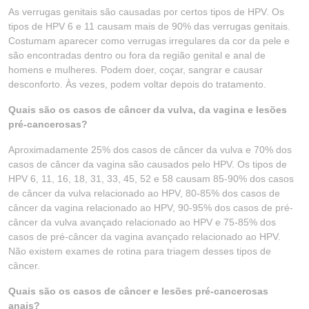
As verrugas genitais são causadas por certos tipos de HPV. Os
tipos de HPV 6 e 11 causam mais de 90% das verrugas genitais.
Costumam aparecer como verrugas irregulares da cor da pele e
são encontradas dentro ou fora da região genital e anal de
homens e mulheres. Podem doer, coçar, sangrar e causar
desconforto. Às vezes, podem voltar depois do tratamento.
Quais são os casos de câncer da vulva, da vagina e lesões
pré-cancerosas?
Aproximadamente 25% dos casos de câncer da vulva e 70% dos
casos de câncer da vagina são causados pelo HPV. Os tipos de
HPV 6, 11, 16, 18, 31, 33, 45, 52 e 58 causam 85-90% dos casos
de câncer da vulva relacionado ao HPV, 80-85% dos casos de
câncer da vagina relacionado ao HPV, 90-95% dos casos de pré-
câncer da vulva avançado relacionado ao HPV e 75-85% dos
casos de pré-câncer da vagina avançado relacionado ao HPV.
Não existem exames de rotina para triagem desses tipos de
câncer.
Quais são os casos de câncer e lesões pré-cancerosas
anais?