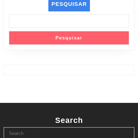
PESQUISAR
Pesquisar
Search
Search
for: