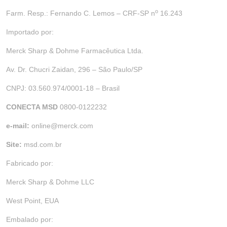
o
Farm. Resp.: Fernando C. Lemos – CRF-SP n
16.243
Importado por:
Merck Sharp & Dohme Farmacêutica Ltda.
Av. Dr. Chucri Zaidan, 296 – São Paulo/SP
CNPJ: 03.560.974/0001-18 – Brasil
CONECTA MSD
0800-0122232
e-mail:
online@merck.com
Site:
msd.com.br
Fabricado por:
Merck Sharp & Dohme LLC
West Point, EUA
Embalado por: