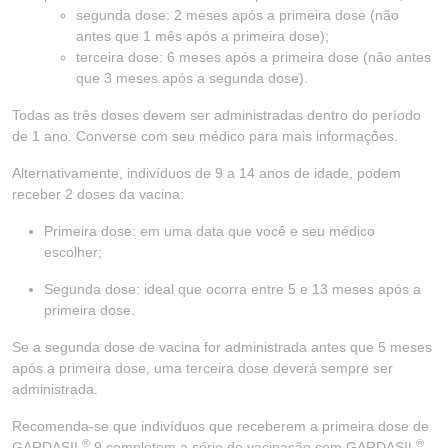
segunda dose: 2 meses após a primeira dose (não
antes que 1 mês após a primeira dose);
terceira dose: 6 meses após a primeira dose (não antes
que 3 meses após a segunda dose).
Todas as três doses devem ser administradas dentro do período
de 1 ano. Converse com seu médico para mais informações.
Alternativamente, indivíduos de 9 a 14 anos de idade, podem
receber 2 doses da vacina:
Primeira dose: em uma data que você e seu médico
escolher;
Segunda dose: ideal que ocorra entre 5 e 13 meses após a
primeira dose.
Se a segunda dose de vacina for administrada antes que 5 meses
após a primeira dose, uma terceira dose deverá sempre ser
administrada.
Recomenda-se que indivíduos que receberem a primeira dose de
®
®
GARDASIL
9 completem a série de vacinação com GARDASIL