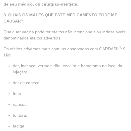
de seu médico, ou cirurgião-dentista.
8. QUAIS OS MALES QUE ESTE MEDICAMENTO PODE ME
CAUSAR?
Qualquer vacina pode ter efeitos não intencionais ou indesejáveis,
denominados efeitos adversos.
®
Os efeitos adversos mais comuns observados com GARDASIL
9
são:
dor, inchaço, vermelhidão, coceira e hematoma no local da
injeção;
dor de cabeça;
febre;
náusea;
tontura;
fadiga.