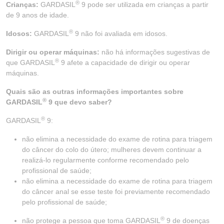
®
Crianças:
GARDASIL
9 pode ser utilizada em crianças a partir
de 9 anos de idade.
®
Idosos:
GARDASIL
9 não foi avaliada em idosos.
Dirigir ou operar máquinas:
não há informações sugestivas de
®
que GARDASIL
9 afete a capacidade de dirigir ou operar
máquinas.
Quais são as outras informações importantes sobre
®
GARDASIL
9 que devo saber?
®
GARDASIL
9:
não elimina a necessidade do exame de rotina para triagem
do câncer do colo do útero; mulheres devem continuar a
realizá-lo regularmente conforme recomendado pelo
profissional de saúde;
não elimina a necessidade do exame de rotina para triagem
do câncer anal se esse teste foi previamente recomendado
pelo profissional de saúde;
®
não protege a pessoa que toma GARDASIL
9 de doenças