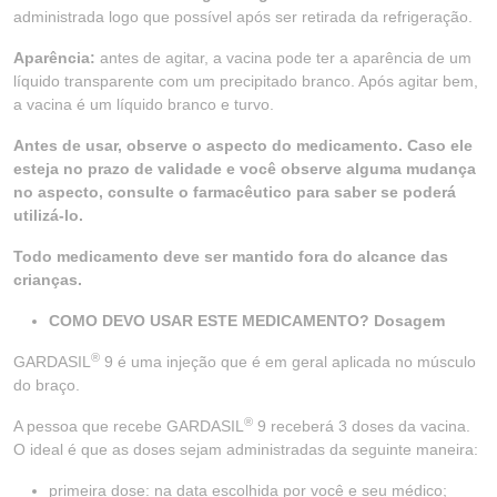
administrada logo que possível após ser retirada da refrigeração.
Aparência:
antes de agitar, a vacina pode ter a aparência de um
líquido transparente com um precipitado branco. Após agitar bem,
a vacina é um líquido branco e turvo.
Antes de usar, observe o aspecto do medicamento. Caso ele
esteja no prazo de validade e você observe alguma mudança
no aspecto, consulte o farmacêutico para saber se poderá
utilizá-lo.
Todo medicamento deve ser mantido fora do alcance das
crianças.
COMO DEVO USAR ESTE MEDICAMENTO? Dosagem
®
GARDASIL
9 é uma injeção que é em geral aplicada no músculo
do braço.
®
A pessoa que recebe GARDASIL
9 receberá 3 doses da vacina.
O ideal é que as doses sejam administradas da seguinte maneira:
primeira dose: na data escolhida por você e seu médico;