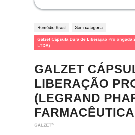
Remédio Brasil
Sem categoria
Galzet Cápsula Dura de Liberação Prolong
LTDA)
GALZET CÁPSU
LIBERAÇÃO PR
(LEGRAND PHA
FARMACÊUTICA
®
GALZET