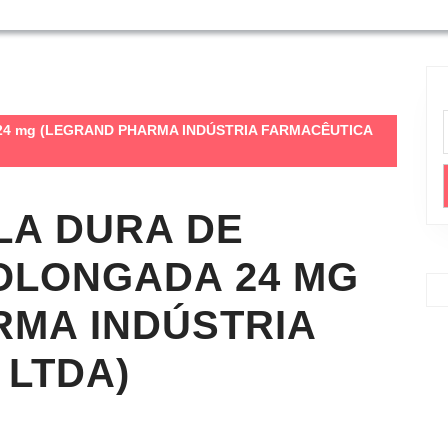
ada 24 mg (LEGRAND PHARMA INDÚSTRIA FARMACÊUTICA
LA DURA DE
OLONGADA 24 MG
RMA INDÚSTRIA
 LTDA)