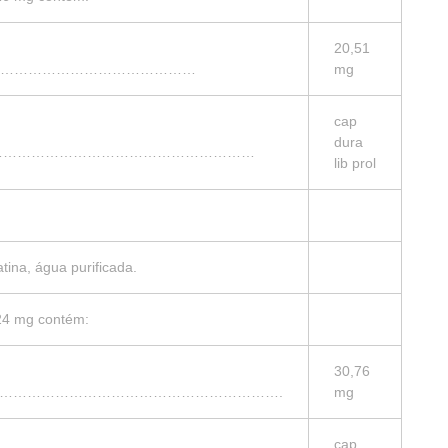
20,51
……………………………………
mg
cap
dura
……………………………………………………
lib prol
tina, água purificada.
 24 mg contém:
30,76
…………………………………………………………….
mg
cap