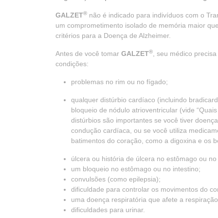
®
GALZET
não é indicado para indivíduos com o Tra
um comprometimento isolado de memória maior que 
critérios para a Doença de Alzheimer.
®
Antes de você tomar
GALZET
, seu médico precisa
condições:
problemas no rim ou no fígado;
qualquer distúrbio cardíaco (incluindo bradicard
bloqueio de nódulo atrioventricular (vide “Qu
distúrbios são importantes se você tiver doença
condução cardíaca, ou se você utiliza medicam
batimentos do coração, como a digoxina e os 
úlcera ou história de úlcera no estômago ou no 
um bloqueio no estômago ou no intestino;
convulsões (como epilepsia);
dificuldade para controlar os movimentos do co
uma doença respiratória que afete a respiraçã
dificuldades para urinar.