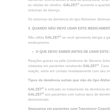
®
as células do cérebro.
GALZET
aumenta a quantida
sintomas da doença.
Os sintomas da demência do tipo Alzheimer diminu
3. QUANDO NÃO DEVO USAR ESTE MEDICAMEN
®
Não utilize
GALZET
se você apresenta alergia a g
medicamento.
O QUE DEVO SABER ANTES DE USAR ESTE 
Reações graves na pele (síndrome de Stevens-John
®
relatadas em pacientes recebendo
GALZET
. Caso
reação, entre em contato imediatamente com seu mé
Tipos de demência outras que não do tipo Alzhe
®
GALZET
é indicado no tratamento da demência do 
®
GALZET
aos pacientes com outros tipos de demên
demonstrado.
Segurança em pacientes com Transtorno Cogniti