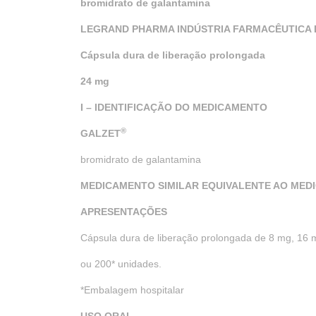
bromidrato de galantamina
LEGRAND PHARMA INDÚSTRIA FARMACÊUTICA 
Cápsula dura de liberação prolongada
24 mg
I – IDENTIFICAÇÃO DO MEDICAMENTO
®
GALZET
bromidrato de galantamina
MEDICAMENTO SIMILAR EQUIVALENTE AO MED
APRESENTAÇÕES
Cápsula dura de liberação prolongada de 8 mg, 16 
ou 200* unidades.
*Embalagem hospitalar