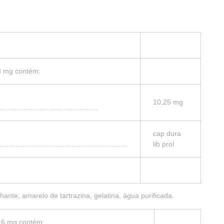
8 mg contém:
10,25 mg
……………………………………
cap dura
……………………………………………………
lib prol
hante, amarelo de tartrazina, gelatina, água purificada.
 16 mg contém: