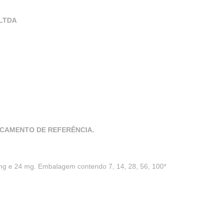
LTDA
ICAMENTO DE REFERÊNCIA.
mg e 24 mg. Embalagem contendo 7, 14, 28, 56, 100*