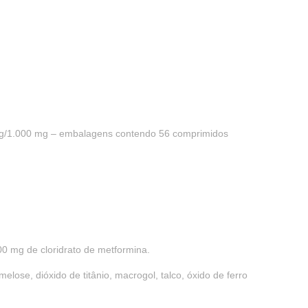
/1.000 mg – embalagens contendo 56 comprimidos
0 mg de cloridrato de metformina.
elose, dióxido de titânio, macrogol, talco, óxido de ferro