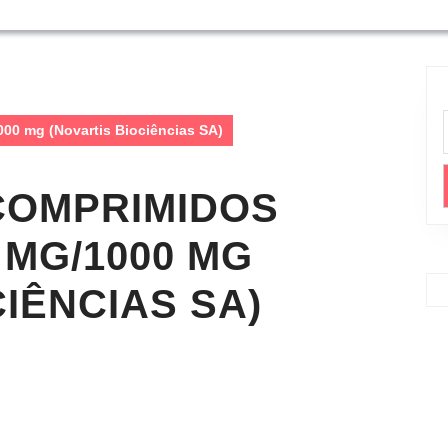
00 mg (Novartis Biociências SA)
COMPRIMIDOS
 MG/1000 MG
IÊNCIAS SA)