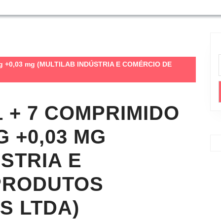
 mg +0,03 mg (MULTILAB INDÚSTRIA E COMÉRCIO DE
1 + 7 COMPRIMIDO
G +0,03 MG
STRIA E
PRODUTOS
S LTDA)