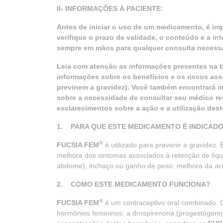
II- INFORMAÇÕES À PACIENTE:
Antes de iniciar o uso de um medicamento, é imp
verifique o prazo de validade, o conteúdo e a 
sempre em mãos para qualquer consulta necessá
Leia com atenção as informações presentes na b
informações sobre os benefícios e os riscos ass
previnem a gravidez). Você também encontrará 
sobre a necessidade de consultar seu médico r
esclarecimentos sobre a ação e a utilização dest
1. PARA QUE ESTE MEDICAMENTO É INDICAD
®
FUCSIA FEM
é utilizado para prevenir a gravidez
melhora dos sintomas associados à retenção de líq
abdome), inchaço ou ganho de peso; melhora da acn
2. COMO ESTE MEDICAMENTO FUNCIONA?
®
FUCSIA FEM
é um contraceptivo oral combinado.
hormônios femininos: a drospirenona (progestógeno) 