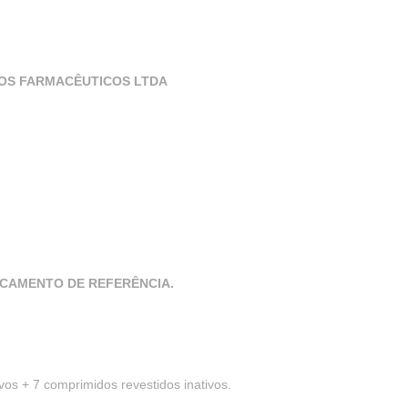
TOS FARMACÊUTICOS LTDA
ICAMENTO DE REFERÊNCIA.
os + 7 comprimidos revestidos inativos.