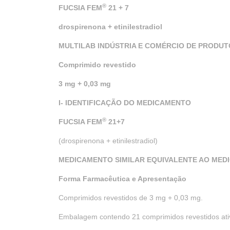
®
FUCSIA FEM
21 + 7
drospirenona + etinilestradiol
MULTILAB INDÚSTRIA E COMÉRCIO DE PRODU
Comprimido revestido
3 mg + 0,03 mg
I- IDENTIFICAÇÃO DO MEDICAMENTO
®
FUCSIA FEM
21+7
(drospirenona + etinilestradiol)
MEDICAMENTO SIMILAR EQUIVALENTE AO MED
Forma Farmacêutica e Apresentação
Comprimidos revestidos de 3 mg + 0,03 mg.
Embalagem contendo 21 comprimidos revestidos ativ