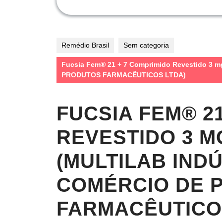
Remédio Brasil
Sem categoria
Fucsia Fem® 21 + 7 Comprimido Revestido 3
PRODUTOS FARMACÊUTICOS LTDA)
FUCSIA FEM® 2
REVESTIDO 3 M
(MULTILAB INDÚ
COMÉRCIO DE 
FARMACÊUTICO