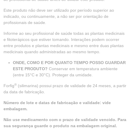
Este produto não deve ser utilizado por período superior ao
indicado, ou continuamente, a não ser por orientação de
profissionais de saúde.
Informe ao seu profissional de saúde todas as plantas medicinais
e fitoterápicos que estiver tomando. Interações podem ocorrer
entre produtos e plantas medicinais e mesmo entre duas plantas
medicinais quando administradas ao mesmo tempo.
ONDE, COMO E POR QUANTO TEMPO POSSO GUARDAR
ESTE PRODUTO?
Conservar em temperatura ambiente
(entre 15°C e 30°C). Proteger da umidade.
®
Forfig
(silimarina) possui prazo de validade de 24 meses, a partir
da data de fabricação.
Número de lote e datas de fabricação e validade: vide
embalagem.
Não use medicamento com o prazo de validade vencido. Para
sua segurança guarde o produto na embalagem original.