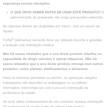
segurança nessas situações.
O QUE DEVO SABER ANTES DE USAR ESTE PRODUTO?
A
administração do preparado não exige precauções especiais.
As cápsulas devem ser deglutidas por inteiro, com um pouco de
líquido.
®
Forfig
(silimarina) somente deve ser utilizado durante a gravidez
e lactação sob orientação médica.
Não há casos relatados que o uso deste produto interfira na
capacidade de dirigir veículos e operar máquinas. Não há
casos relatados que o uso deste produto interaja com outros
produtos, como plantas, medicamentos e alimentos.
Caso os sintomas persistam ou piorem, ou apareçam reações
indesejadas não descritas na embalagem ou no folheto
informativo, interrompa seu uso e procure orientação do
profissional de saúde.
Se você utiliza medicamentos de uso contínuo, busque orientação
de profissional de saúde antes de utilizar este produto.