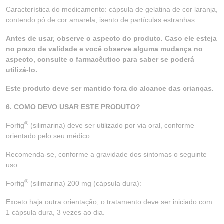
Característica do medicamento: cápsula de gelatina de cor laranja,
contendo pó de cor amarela, isento de partículas estranhas.
Antes de usar, observe o aspecto do produto. Caso ele esteja
no prazo de validade e você observe alguma mudança no
aspecto, consulte o farmacêutico para saber se poderá
utilizá-lo.
Este produto deve ser mantido fora do alcance das crianças.
6. COMO DEVO USAR ESTE PRODUTO?
®
Forfig
(silimarina) deve ser utilizado por via oral, conforme
orientado pelo seu médico.
Recomenda-se, conforme a gravidade dos sintomas o seguinte
uso:
®
Forfig
(silimarina) 200 mg (cápsula dura):
Exceto haja outra orientação, o tratamento deve ser iniciado com
1 cápsula dura, 3 vezes ao dia.