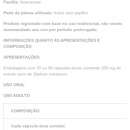
Família:
Asteraceae
Parte da planta utilizada:
frutos sem papilho
Produto registrado com base no uso tradicional, não sendo
recomendado seu uso por período prolongado.
INFORMAÇÕES QUANTO ÀS APRESENTAÇÕES E
COMPOSIÇÃO
APRESENTAÇÕES:
Embalagens com 20 ou 60 cápsulas duras contendo 200 mg de
extrato seco de
Silybum marianum.
USO ORAL
USO ADULTO
COMPOSIÇÃO:
Cada cápsula dura contém: