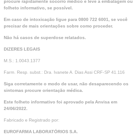
procure rapidamente socorro médico e leve a embalagem ou
folheto informativo, se possível.
Em caso de intoxicação ligue para 0800 722 6001, se você
precisar de mais orientações sobre como proceder.
Não há casos de superdose relatados.
DIZERES LEGAIS
M.S.: 1.0043.1377
Farm. Resp. subst.: Dra. Ivanete A. Dias Assi CRF-SP 41.116
Siga corretamente o modo de usar, não desaparecendo os
sintomas procure orientação médica.
Este folheto informativo foi aprovado pela Anvisa em
24/06/2022.
Fabricado e Registrado por:
EUROFARMA LABORATÓRIOS S.A.