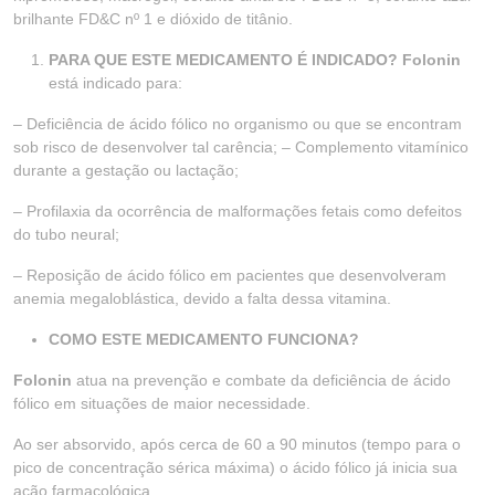
brilhante FD&C nº 1 e dióxido de titânio.
PARA QUE ESTE MEDICAMENTO É INDICADO? Folonin
está indicado para:
– Deficiência de ácido fólico no organismo ou que se encontram
sob risco de desenvolver tal carência; – Complemento vitamínico
durante a gestação ou lactação;
– Profilaxia da ocorrência de malformações fetais como defeitos
do tubo neural;
– Reposição de ácido fólico em pacientes que desenvolveram
anemia megaloblástica, devido a falta dessa vitamina.
COMO ESTE MEDICAMENTO FUNCIONA?
Folonin
atua na prevenção e combate da deficiência de ácido
fólico em situações de maior necessidade.
Ao ser absorvido, após cerca de 60 a 90 minutos (tempo para o
pico de concentração sérica máxima) o ácido fólico já inicia sua
ação farmacológica.