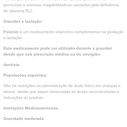
perniciosa e anemias megaloblásticas causadas pela deficiência
de vitamina B12.
Gravidez e lactação:
Folonin
é um medicamento vitamínico complementar na gestação
e lactação.
Este medicamento pode ser utilizado durante a gravidez
desde que sob prescrição médica ou do cirurgião-
dentista.
Populações especiais:
Não há restrições na administração de ácido fólico em crianças e
idosos, desde que sejam observadas as doses recomendadas e
indicações do produto.
Interações Medicamentosas:
Gravidade moderada
: