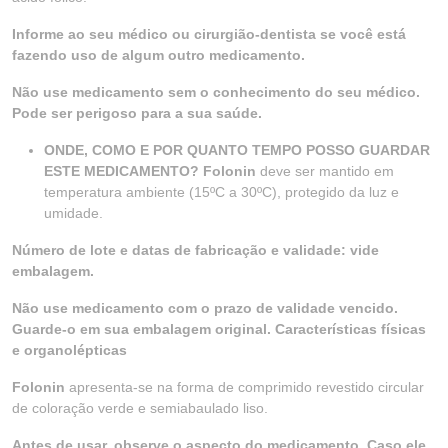
Informe ao seu médico ou cirurgião-dentista se você está
fazendo uso de algum outro medicamento.
Não use medicamento sem o conhecimento do seu médico.
Pode ser perigoso para a sua saúde.
ONDE, COMO E POR QUANTO TEMPO POSSO GUARDAR
ESTE MEDICAMENTO? Folonin
deve ser mantido em
temperatura ambiente (15ºC a 30ºC), protegido da luz e
umidade.
Número de lote e datas de fabricação e validade: vide
embalagem.
Não use medicamento com o prazo de validade vencido.
Guarde-o em sua embalagem original. Características físicas
e organolépticas
Folonin
apresenta-se na forma de comprimido revestido circular
de coloração verde e semiabaulado liso.
Antes de usar, observe o aspecto do medicamento. Caso ele