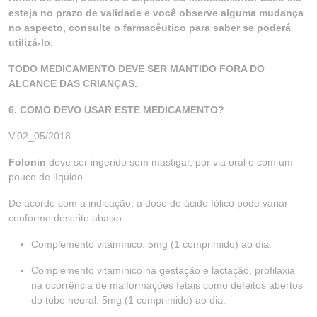
esteja no prazo de validade e você observe alguma mudança
no aspecto, consulte o farmacêutico para saber se poderá
utilizá-lo.
TODO MEDICAMENTO DEVE SER MANTIDO FORA DO
ALCANCE DAS CRIANÇAS.
6. COMO DEVO USAR ESTE MEDICAMENTO?
V.02_05/2018
Folonin
deve ser ingerido sem mastigar, por via oral e com um
pouco de líquido.
De acordo com a indicação, a dose de ácido fólico pode variar
conforme descrito abaixo:
Complemento vitamínico: 5mg (1 comprimido) ao dia.
Complemento vitamínico na gestação e lactação, profilaxia
na ocorrência de malformações fetais como defeitos abertos
do tubo neural: 5mg (1 comprimido) ao dia.