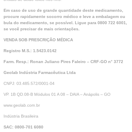
Em caso de uso de grande quantidade deste medicamento,
procure rapidamente socorro médico e leve a embalagem ou
bula do medicamento, se possível. Ligue para 0800 722 6001,
se você precisar de mais orientações.
VENDA SOB PRESCRIÇÃO MÉDICA
Registro M.S.: 1.5423.0142
Farm. Resp.: Ronan Juliano Pires Faleiro – CRF-GO n° 3772
Geolab Indústria Farmacêutica Ltda
CNPJ: 03.485.572/0001-04
VP. 1B QD.08-B Módulos 01 A 08 – DAIA – Anápolis – GO
www.geolab.com.br
Indústria Brasileira
SAC: 0800-701 6080