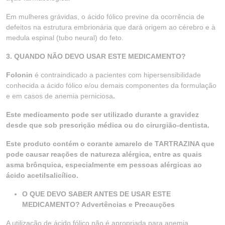
Em mulheres grávidas, o ácido fólico previne da ocorrência de
defeitos na estrutura embrionária que dará origem ao cérebro e à
medula espinal (tubo neural) do feto.
3. QUANDO NÃO DEVO USAR ESTE MEDICAMENTO?
Folonin
é contraindicado a pacientes com hipersensibilidade
conhecida a ácido fólico e/ou demais componentes da formulação
e em casos de anemia perniciosa
.
Este medicamento pode ser utilizado durante a gravidez
desde que sob prescrição médica ou do cirurgião-dentista.
Este produto contém o corante amarelo de TARTRAZINA que
pode causar reações de natureza alérgica, entre as quais
asma brônquica, especialmente em pessoas alérgicas ao
ácido acetilsalicílico.
O QUE DEVO SABER ANTES DE USAR ESTE
MEDICAMENTO? Advertências e Precauções
A utilização de ácido fólico não é apropriada para anemia