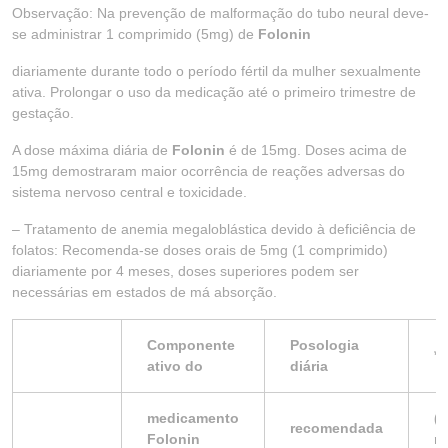
Observação: Na prevenção de malformação do tubo neural deve-
se administrar 1 comprimido (5mg) de
Folonin
diariamente durante todo o período fértil da mulher sexualmente
ativa. Prolongar o uso da medicação até o primeiro trimestre de
gestação.
A dose máxima diária de
Folonin
é de 15mg. Doses acima de
15mg demostraram maior ocorrência de reações adversas do
sistema nervoso central e toxicidade.
– Tratamento de anemia megaloblástica devido à deficiência de
folatos: Recomenda-se doses orais de 5mg (1 comprimido)
diariamente por 4 meses, doses superiores podem ser
necessárias em estados de má absorção.
Componente
Posologia
*
ativo do
diária
medicamento
(
recomendada
Folonin
n