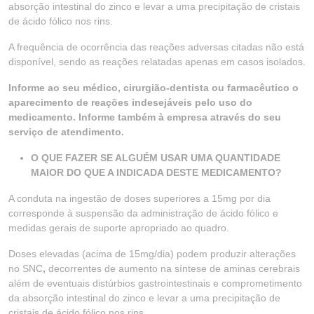
absorção intestinal do zinco e levar a uma precipitação de cristais
de ácido fólico nos rins.
A frequência de ocorrência das reações adversas citadas não está
disponível, sendo as reações relatadas apenas em casos isolados.
Informe ao seu médico, cirurgião-dentista ou farmacêutico o
aparecimento de reações indesejáveis pelo uso do
medicamento. Informe também à empresa através do seu
serviço de atendimento.
O QUE FAZER SE ALGUÉM USAR UMA QUANTIDADE
MAIOR DO QUE A INDICADA DESTE MEDICAMENTO?
A conduta na ingestão de doses superiores a 15mg por dia
corresponde à suspensão da administração de ácido fólico e
medidas gerais de suporte apropriado ao quadro.
Doses elevadas (acima de 15mg/dia) podem produzir alterações
no SNC
,
decorrentes de aumento na síntese de aminas cerebrais
além de eventuais distúrbios gastrointestinais e comprometimento
da absorção intestinal do zinco e levar a uma precipitação de
cristais de ácido fólico nos rins.