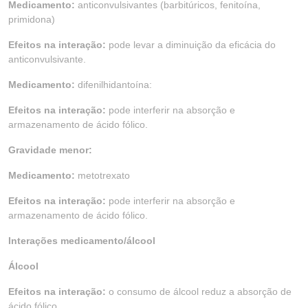
Medicamento:
anticonvulsivantes (barbitúricos, fenitoína,
primidona)
Efeitos na interação:
pode levar a diminuição da eficácia do
anticonvulsivante.
Medicamento:
difenilhidantoína:
Efeitos na interação:
pode interferir na absorção e
armazenamento de ácido fólico.
Gravidade menor:
Medicamento:
metotrexato
Efeitos na interação:
pode interferir na absorção e
armazenamento de ácido fólico.
Interações medicamento/álcool
Álcool
Efeitos na interação:
o consumo de álcool reduz a absorção de
ácido fólico.