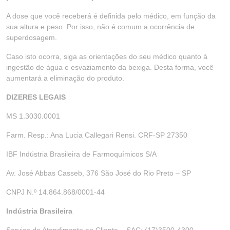
A dose que você receberá é definida pelo médico, em função da
sua altura e peso. Por isso, não é comum a ocorrência de
superdosagem.
Caso isto ocorra, siga as orientações do seu médico quanto à
ingestão de água e esvaziamento da bexiga. Desta forma, você
aumentará a eliminação do produto.
DIZERES LEGAIS
MS 1.3030.0001
Farm. Resp.: Ana Lucia Callegari Rensi. CRF-SP 27350
IBF Indústria Brasileira de Farmoquímicos S/A
Av. José Abbas Casseb, 376 São José do Rio Preto – SP
CNPJ N.º 14.864.868/0001-44
Indústria Brasileira