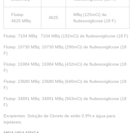
Flutep:
MBq (125mCi) de
4625
4625 MBq:
fludesoxiglicose (18 F)
Flutep: 7104 MBq: 7104 MBq (192mCi) de fludesoxiglicose (18 F)
Flutep: 10730 MBq: 10730 MBq (290mCi) de fludesoxiglicose (18
F)
Flutep: 15984 MBq: 15984 MBq (432mCi) de fludesoxiglicose (18
F)
Flutep: 23680 MBq: 23680 MBq (640mCi) de fludesoxiglicose (18
F)
Flutep: 34891 MBq: 34891 MBq (943mCi) de fludesoxiglicose (18
F)
Excipientes: Solução de Cloreto de sódio 0,9% e água para
injetáveis.