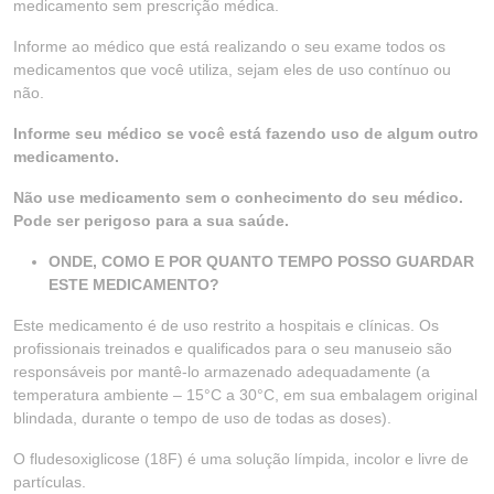
medicamento sem prescrição médica.
Informe ao médico que está realizando o seu exame todos os
medicamentos que você utiliza, sejam eles de uso contínuo ou
não.
Informe seu médico se você está fazendo uso de algum outro
medicamento.
Não use medicamento sem o conhecimento do seu médico.
Pode ser perigoso para a sua saúde.
ONDE, COMO E POR QUANTO TEMPO POSSO GUARDAR
ESTE MEDICAMENTO?
Este medicamento é de uso restrito a hospitais e clínicas. Os
profissionais treinados e qualificados para o seu manuseio são
responsáveis por mantê-lo armazenado adequadamente (a
temperatura ambiente – 15°C a 30°C, em sua embalagem original
blindada, durante o tempo de uso de todas as doses).
O fludesoxiglicose (18F) é uma solução límpida, incolor e livre de
partículas.