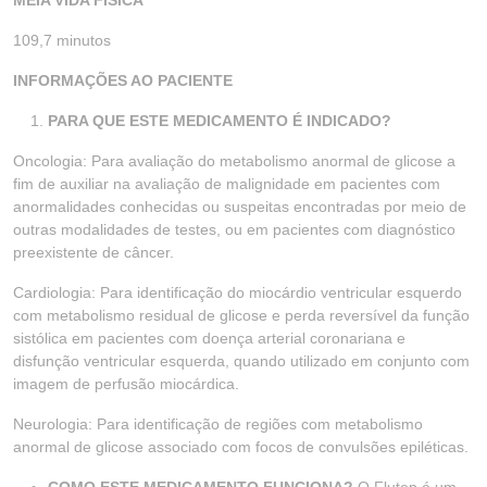
MEIA VIDA FÍSICA
109,7 minutos
INFORMAÇÕES AO PACIENTE
PARA QUE ESTE MEDICAMENTO É INDICADO?
Oncologia: Para avaliação do metabolismo anormal de glicose a
fim de auxiliar na avaliação de malignidade em pacientes com
anormalidades conhecidas ou suspeitas encontradas por meio de
outras modalidades de testes, ou em pacientes com diagnóstico
preexistente de câncer.
Cardiologia: Para identificação do miocárdio ventricular esquerdo
com metabolismo residual de glicose e perda reversível da função
sistólica em pacientes com doença arterial coronariana e
disfunção ventricular esquerda, quando utilizado em conjunto com
imagem de perfusão miocárdica.
Neurologia: Para identificação de regiões com metabolismo
anormal de glicose associado com focos de convulsões epiléticas.