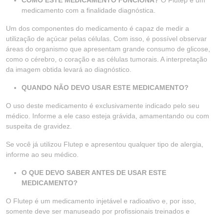
COMO ESTE MEDICAMENTO FUNCIONA?
O Flutep é um
medicamento com a finalidade diagnóstica.
Um dos componentes do medicamento é capaz de medir a
utilização de açúcar pelas células. Com isso, é possível observar
áreas do organismo que apresentam grande consumo de glicose,
como o cérebro, o coração e as células tumorais. A interpretação
da imagem obtida levará ao diagnóstico.
QUANDO NÃO DEVO USAR ESTE MEDICAMENTO?
O uso deste medicamento é exclusivamente indicado pelo seu
médico. Informe a ele caso esteja grávida, amamentando ou com
suspeita de gravidez.
Se você já utilizou Flutep e apresentou qualquer tipo de alergia,
informe ao seu médico.
O QUE DEVO SABER ANTES DE USAR ESTE
MEDICAMENTO?
O Flutep é um medicamento injetável e radioativo e, por isso,
somente deve ser manuseado por profissionais treinados e