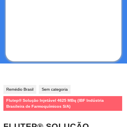
Remédio Brasil
Sem categoria
Flutep® Solução Injetável 4625 MBq (IBF Indústria
Brasileira de Farmoquímicos S/A)
FLUTEP® SOLUÇÃO