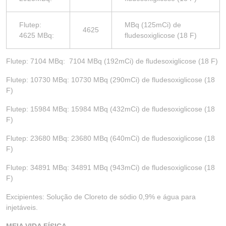
Flutep:
MBq (125mCi) de
4625
4625 MBq:
fludesoxiglicose (18 F)
Flutep: 7104 MBq: 7104 MBq (192mCi) de fludesoxiglicose (18 F)
Flutep: 10730 MBq: 10730 MBq (290mCi) de fludesoxiglicose (18
F)
Flutep: 15984 MBq: 15984 MBq (432mCi) de fludesoxiglicose (18
F)
Flutep: 23680 MBq: 23680 MBq (640mCi) de fludesoxiglicose (18
F)
Flutep: 34891 MBq: 34891 MBq (943mCi) de fludesoxiglicose (18
F)
Excipientes: Solução de Cloreto de sódio 0,9% e água para
injetáveis.