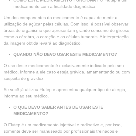
COMO ESTE MEDICAMENTO FUNCIONA?
O Flutep é um
medicamento com a finalidade diagnóstica.
Um dos componentes do medicamento é capaz de medir a
utilização de açúcar pelas células. Com isso, é possível observar
áreas do organismo que apresentam grande consumo de glicose,
como o cérebro, o coração e as células tumorais. A interpretação
da imagem obtida levará ao diagnóstico.
QUANDO NÃO DEVO USAR ESTE MEDICAMENTO?
O uso deste medicamento é exclusivamente indicado pelo seu
médico. Informe a ele caso esteja grávida, amamentando ou com
suspeita de gravidez.
Se você já utilizou Flutep e apresentou qualquer tipo de alergia,
informe ao seu médico.
O QUE DEVO SABER ANTES DE USAR ESTE
MEDICAMENTO?
O Flutep é um medicamento injetável e radioativo e, por isso,
somente deve ser manuseado por profissionais treinados e