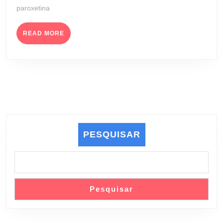
paroxetina
FARMACÊUTICA
LTDA)
READ
READ MORE
MORE
PESQUISAR
Pesquisar