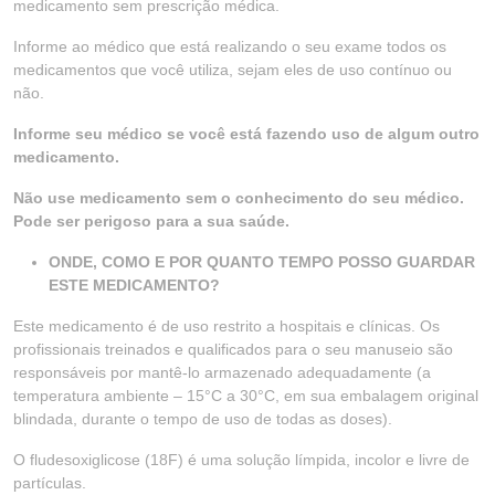
medicamento sem prescrição médica.
Informe ao médico que está realizando o seu exame todos os
medicamentos que você utiliza, sejam eles de uso contínuo ou
não.
Informe seu médico se você está fazendo uso de algum outro
medicamento.
Não use medicamento sem o conhecimento do seu médico.
Pode ser perigoso para a sua saúde.
ONDE, COMO E POR QUANTO TEMPO POSSO GUARDAR
ESTE MEDICAMENTO?
Este medicamento é de uso restrito a hospitais e clínicas. Os
profissionais treinados e qualificados para o seu manuseio são
responsáveis por mantê-lo armazenado adequadamente (a
temperatura ambiente – 15°C a 30°C, em sua embalagem original
blindada, durante o tempo de uso de todas as doses).
O fludesoxiglicose (18F) é uma solução límpida, incolor e livre de
partículas.