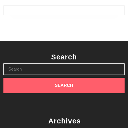
Search
Search
for:
Archives