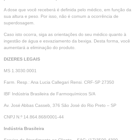
A dose que você receberá é definida pelo médico, em função da
sua altura e peso. Por isso, não é comum a ocorrência de
superdosagem.
Caso isto ocorra, siga as orientações do seu médico quanto à
ingestão de água e esvaziamento da bexiga. Desta forma, você
aumentará a eliminação do produto.
DIZERES LEGAIS
MS 1.3030.0001
Farm. Resp.: Ana Lucia Callegari Rensi. CRF-SP 27350
IBF Indústria Brasileira de Farmoquímicos S/A
Av. José Abbas Casseb, 376 São José do Rio Preto – SP
CNPJ N.º 14.864.868/0001-44
Indústria Brasileira