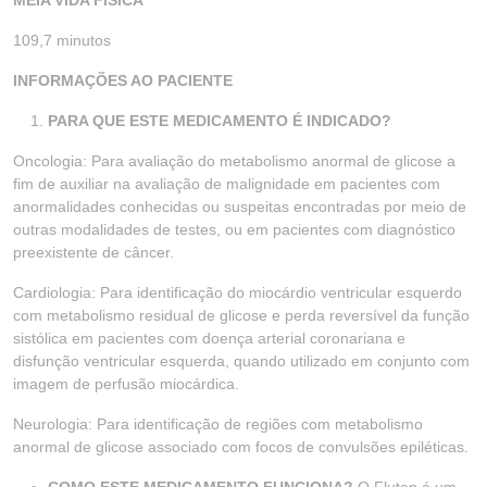
MEIA VIDA FÍSICA
109,7 minutos
INFORMAÇÕES AO PACIENTE
PARA QUE ESTE MEDICAMENTO É INDICADO?
Oncologia: Para avaliação do metabolismo anormal de glicose a
fim de auxiliar na avaliação de malignidade em pacientes com
anormalidades conhecidas ou suspeitas encontradas por meio de
outras modalidades de testes, ou em pacientes com diagnóstico
preexistente de câncer.
Cardiologia: Para identificação do miocárdio ventricular esquerdo
com metabolismo residual de glicose e perda reversível da função
sistólica em pacientes com doença arterial coronariana e
disfunção ventricular esquerda, quando utilizado em conjunto com
imagem de perfusão miocárdica.
Neurologia: Para identificação de regiões com metabolismo
anormal de glicose associado com focos de convulsões epiléticas.