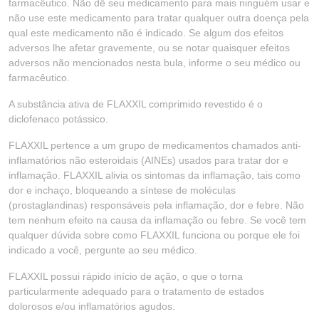
farmacêutico. Não dê seu medicamento para mais ninguém usar e
não use este medicamento para tratar qualquer outra doença pela
qual este medicamento não é indicado. Se algum dos efeitos
adversos lhe afetar gravemente, ou se notar quaisquer efeitos
adversos não mencionados nesta bula, informe o seu médico ou
farmacêutico.
A substância ativa de FLAXXIL comprimido revestido é o
diclofenaco potássico.
FLAXXIL pertence a um grupo de medicamentos chamados anti-
inflamatórios não esteroidais (AINEs) usados para tratar dor e
inflamação. FLAXXIL alivia os sintomas da inflamação, tais como
dor e inchaço, bloqueando a síntese de moléculas
(prostaglandinas) responsáveis pela inflamação, dor e febre. Não
tem nenhum efeito na causa da inflamação ou febre. Se você tem
qualquer dúvida sobre como FLAXXIL funciona ou porque ele foi
indicado a você, pergunte ao seu médico.
FLAXXIL possui rápido início de ação, o que o torna
particularmente adequado para o tratamento de estados
dolorosos e/ou inflamatórios agudos.