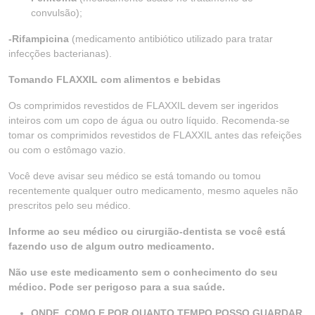
convulsão);
-Rifampicina
(medicamento antibiótico utilizado para tratar
infecções bacterianas).
Tomando FLAXXIL com alimentos e bebidas
Os comprimidos revestidos de FLAXXIL devem ser ingeridos
inteiros com um copo de água ou outro líquido. Recomenda-se
tomar os comprimidos revestidos de FLAXXIL antes das refeições
ou com o estômago vazio.
Você deve avisar seu médico se está tomando ou tomou
recentemente qualquer outro medicamento, mesmo aqueles não
prescritos pelo seu médico.
Informe ao seu médico ou cirurgião-dentista se você está
fazendo uso de algum outro medicamento.
Não use este medicamento sem o conhecimento do seu
médico. Pode ser perigoso para a sua saúde.
ONDE, COMO E POR QUANTO TEMPO POSSO GUARDAR