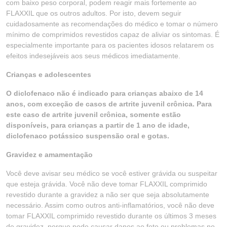
com baixo peso corporal, podem reagir mais fortemente ao
FLAXXIL que os outros adultos. Por isto, devem seguir
cuidadosamente as recomendações do médico e tomar o número
mínimo de comprimidos revestidos capaz de aliviar os sintomas. É
especialmente importante para os pacientes idosos relatarem os
efeitos indesejáveis aos seus médicos imediatamente.
Crianças e adolescentes
O diclofenaco não é indicado para crianças abaixo de 14
anos, com exceção de casos de artrite juvenil crônica. Para
este caso de artrite juvenil crônica, somente estão
disponíveis, para crianças a partir de 1 ano de idade,
diclofenaco potássico suspensão oral e gotas.
Gravidez e amamentação
Você deve avisar seu médico se você estiver grávida ou suspeitar
que esteja grávida. Você não deve tomar FLAXXIL comprimido
revestido durante a gravidez a não ser que seja absolutamente
necessário. Assim como outros anti-inflamatórios, você não deve
tomar FLAXXIL comprimido revestido durante os últimos 3 meses
de gravidez, porque pode causar danos ao feto ou problemas no