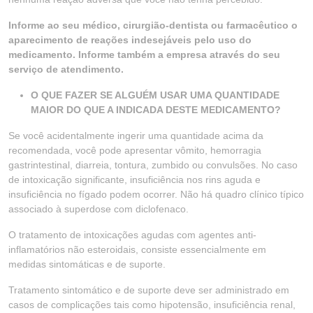
Informe ao seu médico, cirurgião-dentista ou farmacêutico o
aparecimento de reações indesejáveis pelo uso do
medicamento. Informe também a empresa através do seu
serviço de atendimento.
O QUE FAZER SE ALGUÉM USAR UMA QUANTIDADE
MAIOR DO QUE A INDICADA DESTE MEDICAMENTO?
Se você acidentalmente ingerir uma quantidade acima da
recomendada, você pode apresentar vômito, hemorragia
gastrintestinal, diarreia, tontura, zumbido ou convulsões. No caso
de intoxicação significante, insuficiência nos rins aguda e
insuficiência no fígado podem ocorrer. Não há quadro clínico típico
associado à superdose com diclofenaco.
O tratamento de intoxicações agudas com agentes anti-
inflamatórios não esteroidais, consiste essencialmente em
medidas sintomáticas e de suporte.
Tratamento sintomático e de suporte deve ser administrado em
casos de complicações tais como hipotensão, insuficiência renal,