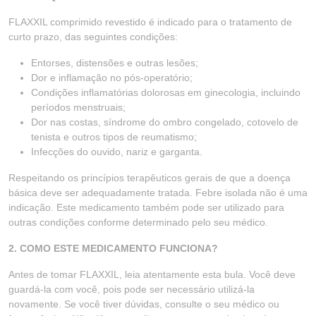
FLAXXIL comprimido revestido é indicado para o tratamento de
curto prazo, das seguintes condições:
Entorses, distensões e outras lesões;
Dor e inflamação no pós-operatório;
Condições inflamatórias dolorosas em ginecologia, incluindo
períodos menstruais;
Dor nas costas, síndrome do ombro congelado, cotovelo de
tenista e outros tipos de reumatismo;
Infecções do ouvido, nariz e garganta.
Respeitando os princípios terapêuticos gerais de que a doença
básica deve ser adequadamente tratada. Febre isolada não é uma
indicação. Este medicamento também pode ser utilizado para
outras condições conforme determinado pelo seu médico.
2. COMO ESTE MEDICAMENTO FUNCIONA?
Antes de tomar FLAXXIL, leia atentamente esta bula. Você deve
guardá-la com você, pois pode ser necessário utilizá-la
novamente. Se você tiver dúvidas, consulte o seu médico ou