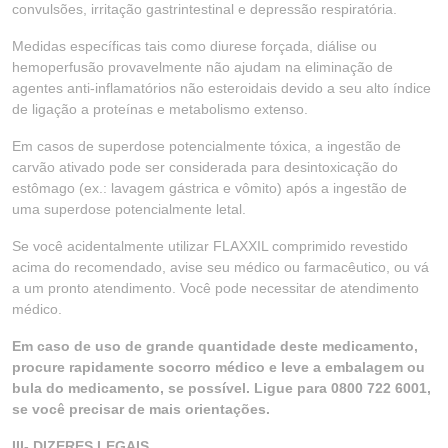
convulsões, irritação gastrintestinal e depressão respiratória.
Medidas específicas tais como diurese forçada, diálise ou
hemoperfusão provavelmente não ajudam na eliminação de
agentes anti-inflamatórios não esteroidais devido a seu alto índice
de ligação a proteínas e metabolismo extenso.
Em casos de superdose potencialmente tóxica, a ingestão de
carvão ativado pode ser considerada para desintoxicação do
estômago (ex.: lavagem gástrica e vômito) após a ingestão de
uma superdose potencialmente letal.
Se você acidentalmente utilizar FLAXXIL comprimido revestido
acima do recomendado, avise seu médico ou farmacêutico, ou vá
a um pronto atendimento. Você pode necessitar de atendimento
médico.
Em caso de uso de grande quantidade deste medicamento,
procure rapidamente socorro médico e leve a embalagem ou
bula do medicamento, se possível. Ligue para 0800 722 6001,
se você precisar de mais orientações.
III- DIZERES LEGAIS