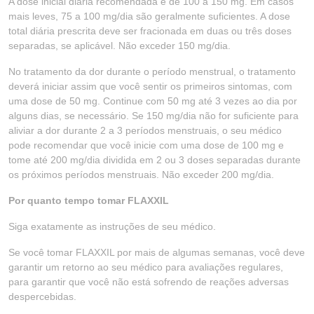
A dose inicial diária recomendada é de 100 a 150 mg. Em casos
mais leves, 75 a 100 mg/dia são geralmente suficientes. A dose
total diária prescrita deve ser fracionada em duas ou três doses
separadas, se aplicável. Não exceder 150 mg/dia.
No tratamento da dor durante o período menstrual, o tratamento
deverá iniciar assim que você sentir os primeiros sintomas, com
uma dose de 50 mg. Continue com 50 mg até 3 vezes ao dia por
alguns dias, se necessário. Se 150 mg/dia não for suficiente para
aliviar a dor durante 2 a 3 períodos menstruais, o seu médico
pode recomendar que você inicie com uma dose de 100 mg e
tome até 200 mg/dia dividida em 2 ou 3 doses separadas durante
os próximos períodos menstruais. Não exceder 200 mg/dia.
Por quanto tempo tomar FLAXXIL
Siga exatamente as instruções de seu médico.
Se você tomar FLAXXIL por mais de algumas semanas, você deve
garantir um retorno ao seu médico para avaliações regulares,
para garantir que você não está sofrendo de reações adversas
despercebidas.