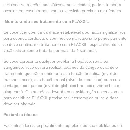
incluindo-se reações anafiláticas/anafilactoides, podem também
ocorrer, em casos raros, sem a exposição prévia ao diclofenaco
.
Monitorando seu tratamento com FLAXXIL
Se você tiver doença cardíaca estabelecida ou riscos significativos
para doença cardíaca, o seu médico irá reavaliá-lo periodicamente
se deve continuar o tratamento com FLAXXIL, especialmente se
você estiver sendo tratado por mais de 4 semanas.
Se você apresenta qualquer problema hepático, renal ou
sanguíneo, você deverá realizar exames de sangue durante o
tratamento que irão monitorar a sua função hepática (nível de
transaminases), sua função renal (nível de creatinina) ou a sua
contagem sanguínea (nível de glóbulos brancos e vermelhos e
plaquetas). O seu médico levará em consideração estes exames
para decidir se FLAXXIL precisa ser interrompido ou se a dose
deve ser alterada.
Pacientes idosos
Pacientes idosos, especialmente aqueles que são debilitados ou