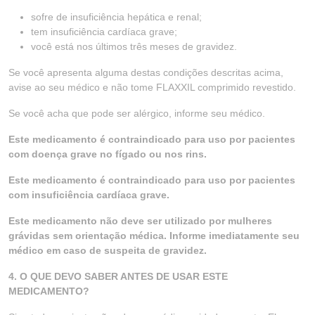
sofre de insuficiência hepática e renal;
tem insuficiência cardíaca grave;
você está nos últimos três meses de gravidez.
Se você apresenta alguma destas condições descritas acima,
avise ao seu médico e não tome FLAXXIL comprimido revestido.
Se você acha que pode ser alérgico, informe seu médico.
Este medicamento é contraindicado para uso por pacientes
com doença grave no fígado ou nos rins.
Este medicamento é contraindicado para uso por pacientes
com insuficiência cardíaca grave.
Este medicamento não deve ser utilizado por mulheres
grávidas sem orientação médica. Informe imediatamente seu
médico em caso de suspeita de gravidez.
4. O QUE DEVO SABER ANTES DE USAR ESTE
MEDICAMENTO?