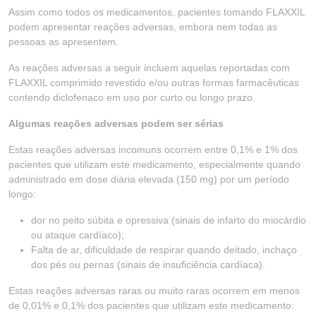
Assim como todos os medicamentos, pacientes tomando FLAXXIL
podem apresentar reações adversas, embora nem todas as
pessoas as apresentem.
As reações adversas a seguir incluem aquelas reportadas com
FLAXXIL comprimido revestido e/ou outras formas farmacêuticas
contendo diclofenaco em uso por curto ou longo prazo.
Algumas reações adversas podem ser sérias
Estas reações adversas incomuns ocorrem entre 0,1% e 1% dos
pacientes que utilizam este medicamento, especialmente quando
administrado em dose diária elevada (150 mg) por um período
longo:
dor no peito súbita e opressiva (sinais de infarto do miocárdio
ou ataque cardíaco);
Falta de ar, dificuldade de respirar quando deitado, inchaço
dos pés ou pernas (sinais de insuficiência cardíaca).
Estas reações adversas raras ou muito raras ocorrem em menos
de 0,01% e 0,1% dos pacientes que utilizam este medicamento: