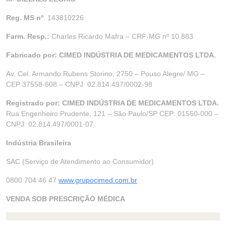
Reg. MS nº
. 143810226
Farm. Resp.:
Charles Ricardo Mafra – CRF-MG nº 10.883
Fabricado por: CIMED INDÚSTRIA DE MEDICAMENTOS LTDA.
Av. Cel. Armando Rubens Storino, 2750 – Pouso Alegre/ MG –
CEP 37558-608 – CNPJ: 02.814.497/0002-98
Registrado por: CIMED INDÚSTRIA DE MEDICAMENTOS LTDA.
Rua Engenheiro Prudente, 121 – São Paulo/SP CEP: 01550-000 –
CNPJ: 02.814.497/0001-07
Indústria Brasileira
SAC (Serviço de Atendimento ao Consumidor)
0800 704 46 47
www.grupocimed.com.br
VENDA SOB PRESCRIÇÃO MÉDICA