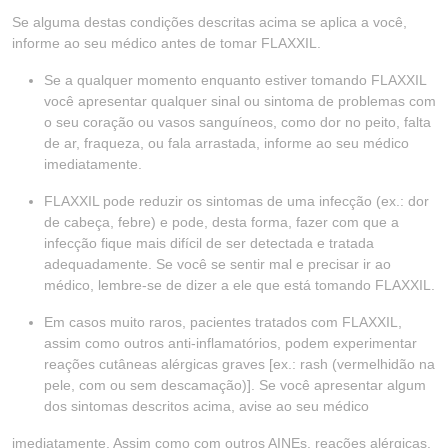
Se alguma destas condições descritas acima se aplica a você,
informe ao seu médico antes de tomar FLAXXIL.
Se a qualquer momento enquanto estiver tomando FLAXXIL
você apresentar qualquer sinal ou sintoma de problemas com
o seu coração ou vasos sanguíneos, como dor no peito, falta
de ar, fraqueza, ou fala arrastada, informe ao seu médico
imediatamente.
FLAXXIL pode reduzir os sintomas de uma infecção (ex.: dor
de cabeça, febre) e pode, desta forma, fazer com que a
infecção fique mais difícil de ser detectada e tratada
adequadamente. Se você se sentir mal e precisar ir ao
médico, lembre-se de dizer a ele que está tomando FLAXXIL.
Em casos muito raros, pacientes tratados com FLAXXIL,
assim como outros anti-inflamatórios, podem experimentar
reações cutâneas alérgicas graves [ex.: rash (vermelhidão na
pele, com ou sem descamação)]. Se você apresentar algum
dos sintomas descritos acima, avise ao seu médico
imediatamente. Assim como com outros AINEs, reações alérgicas,