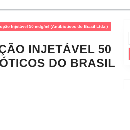
ução Injetável 50 mdg/ml (Antibióticos do Brasil Ltda.)
ÇÃO INJETÁVEL 50
IÓTICOS DO BRASIL