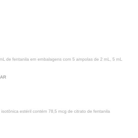
/mL de fentanila em embalagens com 5 ampolas de 2 mL, 5 mL
LAR
isotônica estéril contém 78,5 mcg de citrato de fentanila