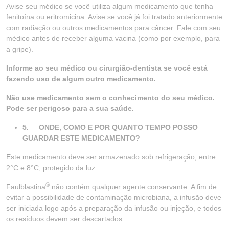
Avise seu médico se você utiliza algum medicamento que tenha
fenitoína ou eritromicina. Avise se você já foi tratado anteriormente
com radiação ou outros medicamentos para câncer. Fale com seu
médico antes de receber alguma vacina (como por exemplo, para
a gripe).
Informe ao seu médico ou cirurgião-dentista se você está
fazendo uso de algum outro medicamento.
Não use medicamento sem o conhecimento do seu médico.
Pode ser perigoso para a sua saúde.
5.
ONDE, COMO E POR QUANTO TEMPO POSSO
GUARDAR ESTE MEDICAMENTO?
Este medicamento deve ser armazenado sob refrigeração, entre
2°C e 8°C, protegido da luz.
®
Faulblastina
não contém qualquer agente conservante. A fim de
evitar a possibilidade de contaminação microbiana, a infusão deve
ser iniciada logo após a preparação da infusão ou injeção, e todos
os resíduos devem ser descartados.