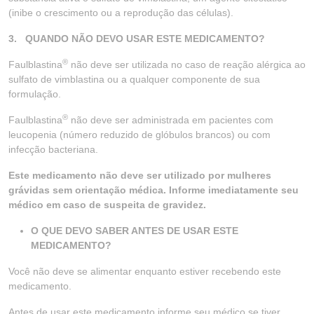
(inibe o crescimento ou a reprodução das células).
3.
QUANDO NÃO DEVO USAR ESTE MEDICAMENTO?
®
Faulblastina
não deve ser utilizada no caso de reação alérgica ao
sulfato de vimblastina ou a qualquer componente de sua
formulação.
®
Faulblastina
não deve ser administrada em pacientes com
leucopenia (número reduzido de glóbulos brancos) ou com
infecção bacteriana.
Este medicamento não deve ser utilizado por mulheres
grávidas sem orientação médica. Informe imediatamente seu
médico em caso de suspeita de gravidez.
O QUE DEVO SABER ANTES DE USAR ESTE
MEDICAMENTO?
Você não deve se alimentar enquanto estiver recebendo este
medicamento.
Antes de usar este medicamento informe seu médico se tiver