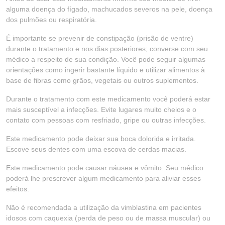
alguma doença do fígado, machucados severos na pele, doença
dos pulmões ou respiratória.
É importante se prevenir de constipação (prisão de ventre)
durante o tratamento e nos dias posteriores; converse com seu
médico a respeito de sua condição. Você pode seguir algumas
orientações como ingerir bastante líquido e utilizar alimentos à
base de fibras como grãos, vegetais ou outros suplementos.
Durante o tratamento com este medicamento você poderá estar
mais susceptível a infecções. Evite lugares muito cheios e o
contato com pessoas com resfriado, gripe ou outras infecções.
Este medicamento pode deixar sua boca dolorida e irritada.
Escove seus dentes com uma escova de cerdas macias.
Este medicamento pode causar náusea e vômito. Seu médico
poderá lhe prescrever algum medicamento para aliviar esses
efeitos.
Não é recomendada a utilização da vimblastina em pacientes
idosos com caquexia (perda de peso ou de massa muscular) ou