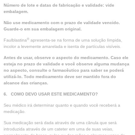
Número de lote e datas de fabricação e validade: vide
embalagem.
Não use medicamento com o prazo de validade vencido.
Guarde-o em sua embalagem original.
®
Faulblastina
apresenta-se na forma de uma solução límpida,
incolor a levemente amarelada e isenta de partículas visíveis.
Antes de usar, observe o aspecto do medicamento. Caso ele
esteja no prazo de validade e você observe alguma mudança
no aspecto, consulte o farmacêutico para saber se poderá
utilizá-lo. Todo medicamento deve ser mantido fora do
alcance das crianças.
6.
COMO DEVO USAR ESTE MEDICAMENTO?
Seu médico irá determinar quanto e quando você receberá a
medicação.
Sua medicação será dada através de uma cânula que será
introduzida através de um cateter em uma de suas veias,