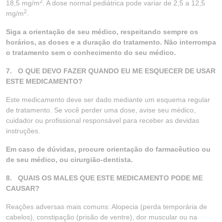
2
18,5 mg/m
. A dose normal pediátrica pode variar de 2,5 a 12,5
2
mg/m
.
Siga a orientação de seu médico, respeitando sempre os
horários, as doses e a duração do tratamento. Não interrompa
o tratamento sem o conhecimento do seu médico.
7.
O QUE DEVO FAZER QUANDO EU ME ESQUECER DE USAR
ESTE MEDICAMENTO?
Este medicamento deve ser dado mediante um esquema regular
de tratamento. Se você perder uma dose, avise seu médico,
cuidador ou profissional responsável para receber as devidas
instruções.
Em caso de dúvidas, procure orientação do farmacêutico ou
de seu médico, ou cirurgião-dentista.
8. QUAIS OS MALES QUE ESTE MEDICAMENTO PODE ME
CAUSAR?
Reações adversas mais comuns: Alopecia (perda temporária de
cabelos), constipação (prisão de ventre), dor muscular ou na