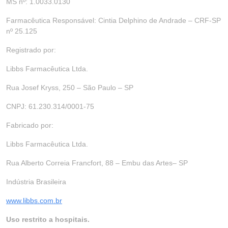
MS nº: 1.0033.0130
Farmacêutica Responsável: Cintia Delphino de Andrade – CRF-SP
nº 25.125
Registrado por:
Libbs Farmacêutica Ltda.
Rua Josef Kryss, 250 – São Paulo – SP
CNPJ: 61.230.314/0001-75
Fabricado por:
Libbs Farmacêutica Ltda.
Rua Alberto Correia Francfort, 88 – Embu das Artes– SP
Indústria Brasileira
www.libbs.com.br
Uso restrito a hospitais.