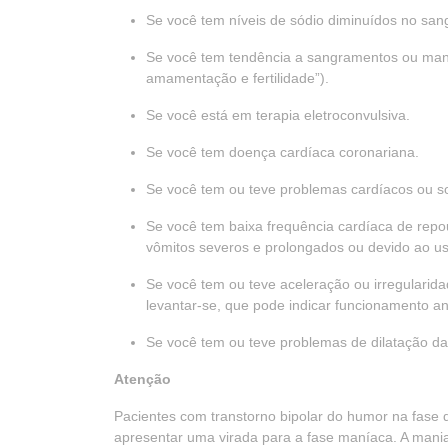
Se você tem níveis de sódio diminuídos no san
Se você tem tendência a sangramentos ou manch
amamentação e fertilidade”).
Se você está em terapia eletroconvulsiva.
Se você tem doença cardíaca coronariana.
Se você tem ou teve problemas cardíacos ou s
Se você tem baixa frequência cardíaca de repou
vômitos severos e prolongados ou devido ao uso
Se você tem ou teve aceleração ou irregularid
levantar-se, que pode indicar funcionamento a
Se você tem ou teve problemas de dilatação das
Atenção
Pacientes com transtorno bipolar do humor na fase 
apresentar uma virada para a fase maníaca. A mania