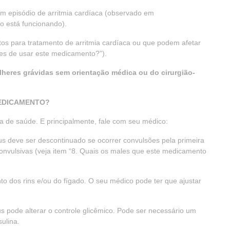
m episódio de arritmia cardíaca (observado em
o está funcionando).
s para tratamento de arritmia cardíaca ou que podem afetar
tes de usar este medicamento?”).
lheres grávidas sem orientação médica ou do cirurgião-
MEDICAMENTO?
 de saúde. E principalmente, fale com seu médico:
s deve ser descontinuado se ocorrer convulsões pela primeira
onvulsivas (veja item “8. Quais os males que este medicamento
 dos rins e/ou do fígado. O seu médico pode ter que ajustar
 pode alterar o controle glicêmico. Pode ser necessário um
sulina.