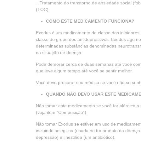
− Tratamento do transtorno de ansiedade social (fob
(TOC).
COMO ESTE MEDICAMENTO FUNCIONA?
Exodus é um medicamento da classe dos inibidores 
classe do grupo dos antidepressivos. Exodus age n
determinadas substâncias denominadas neurotransm
na situação de doença.
Pode demorar cerca de duas semanas até você com
que leve algum tempo até você se sentir melhor.
Você deve procurar seu médico se você não se sentir
QUANDO NÃO DEVO USAR ESTE MEDICAMENT
Não tomar este medicamento se você for alérgico 
(veja item “Composição”).
Não tomar Exodus se estiver em uso de medicamen
incluindo selegilina (usada no tratamento da doenç
depressão) e linezolida (um antibiótico).