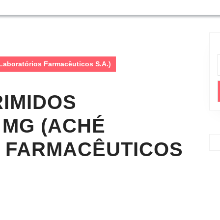
aboratórios Farmacêuticos S.A.)
IMIDOS
 MG (ACHÉ
 FARMACÊUTICOS