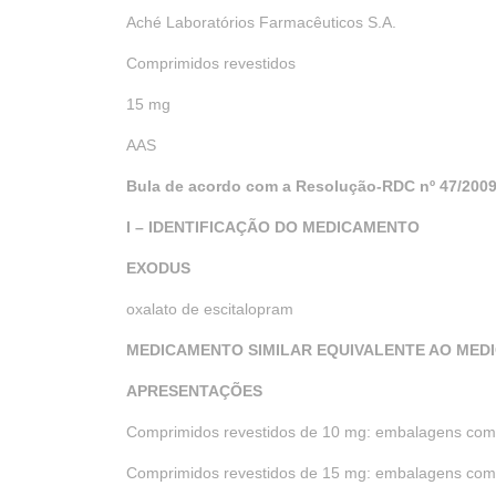
Aché Laboratórios Farmacêuticos S.A.
Comprimidos revestidos
15 mg
AAS
Bula de acordo com a Resolução-RDC nº 47/200
I – IDENTIFICAÇÃO DO MEDICAMENTO
EXODUS
oxalato de escitalopram
MEDICAMENTO SIMILAR EQUIVALENTE AO MED
APRESENTAÇÕES
Comprimidos revestidos de 10 mg: embalagens com 
Comprimidos revestidos de 15 mg: embalagens com 