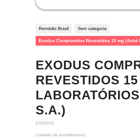
Remédio Brasil
Sem categoria
Exodus Comprimidos Revestidos 15 mg (Aché L
EXODUS COMPR
REVESTIDOS 15
LABORATÓRIOS
S.A.)
EXODUS
(oxalato de escitalopram)