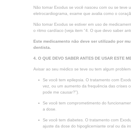
Não tomar Exodus se você nasceu com ou se teve u
eletrocardiograma, exame que avalia como o coraçã
Não tomar Exodus se estiver em uso de medicamento
o ritmo cardíaco (veja item “4. O que devo saber an
Este medicamento não deve ser utilizado por mu
dentista.
4. O QUE DEVO SABER ANTES DE USAR ESTE 
Avisar ao seu médico se teve ou tem algum problema
Se você tem epilepsia. O tratamento com Exodu
vez, ou um aumento da frequência das crises c
pode me causar?”).
Se você tem comprometimento do funcionamento
a dose.
Se você tem diabetes. O tratamento com Exodus
ajuste da dose do hipoglicemiante oral ou da in