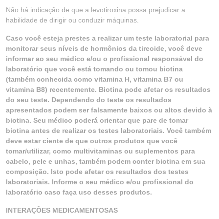
Não há indicação de que a levotiroxina possa prejudicar a
habilidade de dirigir ou conduzir máquinas.
Caso você esteja prestes a realizar um teste laboratorial para
monitorar seus níveis de hormônios da tireoide, você deve
informar ao seu médico e/ou o profissional responsável do
laboratório que você está tomando ou tomou biotina
(também conhecida como vitamina H, vitamina B7 ou
vitamina B8) recentemente. Biotina pode afetar os resultados
do seu teste. Dependendo do teste os resultados
apresentados podem ser falsamente baixos ou altos devido à
biotina. Seu médico poderá orientar que pare de tomar
biotina antes de realizar os testes laboratoriais. Você também
deve estar ciente de que outros produtos que você
tomar/utilizar, como multivitaminas ou suplementos para
cabelo, pele e unhas, também podem conter biotina em sua
composição. Isto pode afetar os resultados dos testes
laboratoriais. Informe o seu médico e/ou profissional do
laboratório caso faça uso desses produtos.
INTERAÇÕES MEDICAMENTOSAS