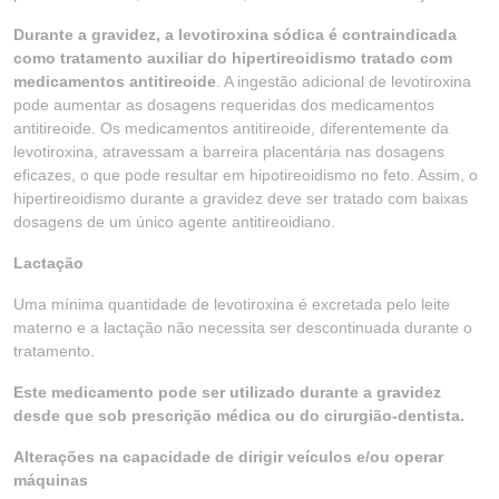
Durante a gravidez, a levotiroxina sódica é contraindicada
como tratamento auxiliar do hipertireoidismo tratado com
medicamentos antitireoide
. A ingestão adicional de levotiroxina
pode aumentar as dosagens requeridas dos medicamentos
antitireoide. Os medicamentos antitireoide, diferentemente da
levotiroxina, atravessam a barreira placentária nas dosagens
eficazes, o que pode resultar em hipotireoidismo no feto. Assim, o
hipertireoidismo durante a gravidez deve ser tratado com baixas
dosagens de um único agente antitireoidiano.
Lactação
Uma mínima quantidade de levotiroxina é excretada pelo leite
materno e a lactação não necessita ser descontinuada durante o
tratamento.
Este medicamento pode ser utilizado durante a gravidez
desde que sob prescrição médica ou do cirurgião-dentista.
Alterações na capacidade de dirigir veículos e/ou operar
máquinas