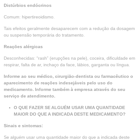
Distúrbios endócrinos
Comum: hipertireoidismo.
Tais efeitos geralmente desaparecem com a redução da dosagem
ou suspensão temporária do tratamento.
Reações alérgicas
Desconhecidas: “rash” (erupções na pele), coceira, dificuldade em
respirar, falta de ar, inchaço da face, lábios, garganta ou língua.
Informe ao seu médico, cirurgião-dentista ou farmacêutico o
aparecimento de reações indesejáveis pelo uso do
medicamento. Informe também à empresa através do seu
serviço de atendimento.
O QUE FAZER SE ALGUÉM USAR UMA QUANTIDADE
MAIOR DO QUE A INDICADA DESTE MEDICAMENTO?
Sinais e sintomas:
Se alguém usar uma quantidade maior do que a indicada deste