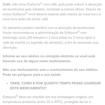
®
Café:
não tome Euthyrox
com café, pois pode reduzir a absorção
da levotiroxina pelo intestino, tornando-a menos eficaz. Depois de
®
tomar Euthyrox
você deverá esperar pelo menos de meia hora à
uma hora antes de tomar café.
Os alimentos podem interferir com a absorção da levotiroxina.
®
Assim recomenda-se a administração de Euthyrox
com
estômago vazio (30 minutos à 1 hora antes ou 2 horas após o
café da manhã ou ingestão de alimento), a fim de aumentar sua
absorção.
Informe ao seu médico ou cirurgião-dentista se você está
fazendo uso de algum outro medicamento.
Não use medicamento sem o conhecimento do seu médico.
Pode ser perigoso para a sua saúde.
ONDE, COMO E POR QUANTO TEMPO POSSO GUARDAR
ESTE MEDICAMENTO?
®
Euthyrox
deve ser mantido em sua embalagem original, em
temperatura ambiente (entre 15 e 30ºC), protegido da luz e