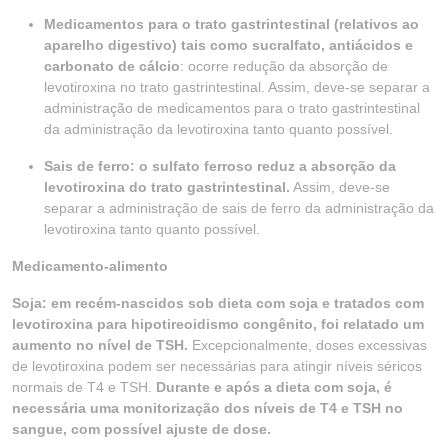
Medicamentos para o trato gastrintestinal (relativos ao
aparelho digestivo) tais como sucralfato, antiácidos e
carbonato de cálcio
: ocorre redução da absorção de
levotiroxina no trato gastrintestinal. Assim, deve-se separar a
administração de medicamentos para o trato gastrintestinal
da administração da levotiroxina tanto quanto possível.
Sais de ferro: o sulfato ferroso reduz a absorção da
levotiroxina do trato gastrintestinal.
Assim, deve-se
separar a administração de sais de ferro da administração da
levotiroxina tanto quanto possível.
Medicamento-alimento
Soja: em recém-nascidos sob dieta com soja e tratados com
levotiroxina para hipotireoidismo congênito, foi relatado um
aumento no nível de TSH.
Excepcionalmente, doses excessivas
de levotiroxina podem ser necessárias para atingir níveis séricos
normais de T4 e TSH.
Durante e após a dieta com soja, é
necessária uma monitorização dos níveis de
T4 e TSH no
sangue, com possível ajuste de dose.