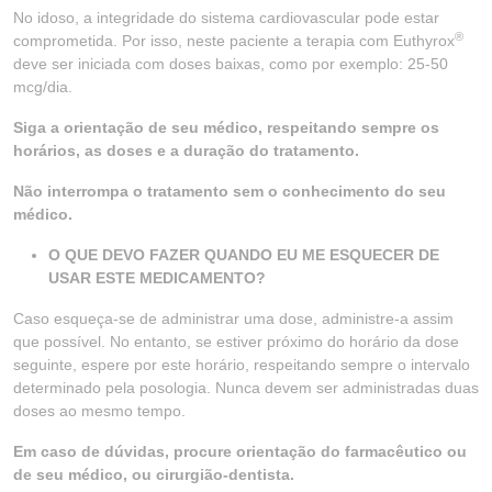
No idoso, a integridade do sistema cardiovascular pode estar
®
comprometida. Por isso, neste paciente a terapia com Euthyrox
deve ser iniciada com doses baixas, como por exemplo: 25-50
mcg/dia.
Siga a orientação de seu médico, respeitando sempre os
horários, as doses e a duração do tratamento.
Não interrompa o tratamento sem o conhecimento do seu
médico.
O QUE DEVO FAZER QUANDO EU ME ESQUECER DE
USAR ESTE MEDICAMENTO?
Caso esqueça-se de administrar uma dose, administre-a assim
que possível. No entanto, se estiver próximo do horário da dose
seguinte, espere por este horário, respeitando sempre o intervalo
determinado pela posologia. Nunca devem ser administradas duas
doses ao mesmo tempo.
Em caso de dúvidas, procure orientação do farmacêutico ou
de seu médico, ou cirurgião-dentista.