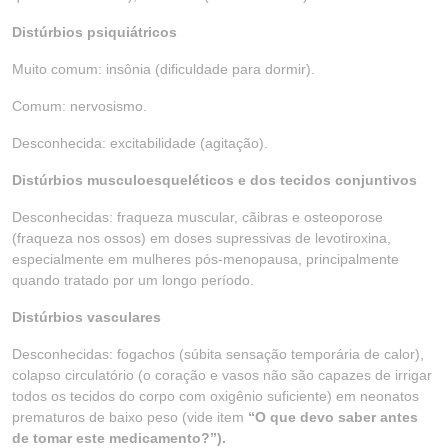
Distúrbios psiquiátricos
Muito comum: insônia (dificuldade para dormir).
Comum: nervosismo.
Desconhecida: excitabilidade (agitação).
Distúrbios musculoesqueléticos e dos tecidos conjuntivos
Desconhecidas: fraqueza muscular, cãibras e osteoporose
(fraqueza nos ossos) em doses supressivas de levotiroxina,
especialmente em mulheres pós-menopausa, principalmente
quando tratado por um longo período.
Distúrbios vasculares
Desconhecidas: fogachos (súbita sensação temporária de calor),
colapso circulatório (o coração e vasos não são capazes de irrigar
todos os tecidos do corpo com oxigênio suficiente) em neonatos
prematuros de baixo peso (vide item
“O que devo saber antes
de tomar este medicamento?”).