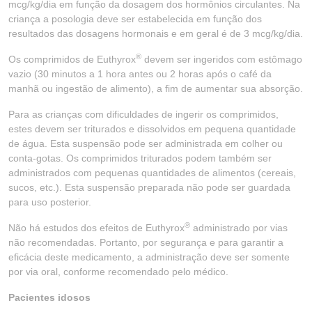
mcg/kg/dia em função da dosagem dos hormônios circulantes. Na
criança a posologia deve ser estabelecida em função dos
resultados das dosagens hormonais e em geral é de 3 mcg/kg/dia.
®
Os comprimidos de Euthyrox
devem ser ingeridos com estômago
vazio (30 minutos a 1 hora antes ou 2 horas após o café da
manhã ou ingestão de alimento), a fim de aumentar sua absorção.
Para as crianças com dificuldades de ingerir os comprimidos,
estes devem ser triturados e dissolvidos em pequena quantidade
de água. Esta suspensão pode ser administrada em colher ou
conta-gotas. Os comprimidos triturados podem também ser
administrados com pequenas quantidades de alimentos (cereais,
sucos, etc.). Esta suspensão preparada não pode ser guardada
para uso posterior.
®
Não há estudos dos efeitos de Euthyrox
administrado por vias
não recomendadas. Portanto, por segurança e para garantir a
eficácia deste medicamento, a administração deve ser somente
por via oral, conforme recomendado pelo médico.
Pacientes idosos