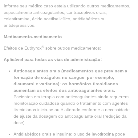
Informe seu médico caso esteja utilizando outros medicamentos,
especialmente anticoagulantes, contraceptivos orais,
colestiramina, ácido acetilsalicílico, antidiabéticos ou
antidepressivos.
Medicamento-medicamento
®
Efeitos de Euthyrox
sobre outros medicamentos:
Aplicável para todas as vias de administração:
Anticoagulantes orais (medicamentos que previnem a
formação de coágulos no sangue, por exemplo,
dicumarol e varfarina): os hormônios tireoidianos
aumentam os efeitos dos anticoagulantes orais.
Pacientes em terapia com anticoagulantes ainda requerem
monitoração cuidadosa quando o tratamento com agentes
tireoidianos inicia-se ou é alterado conforme a necessidade
de ajuste da dosagem do anticoagulante oral (redução da
dose).
Antidiabéticos orais e insulina: o uso de levotiroxina pode