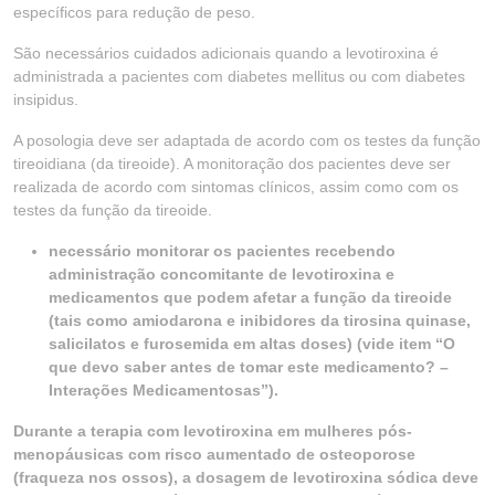
específicos para redução de peso.
São necessários cuidados adicionais quando a levotiroxina é
administrada a pacientes com diabetes mellitus ou com diabetes
insipidus.
A posologia deve ser adaptada de acordo com os testes da função
tireoidiana (da tireoide). A monitoração dos pacientes deve ser
realizada de acordo com sintomas clínicos, assim como com os
testes da função da tireoide.
necessário monitorar os pacientes recebendo
administração concomitante de levotiroxina e
medicamentos que podem afetar a função da tireoide
(tais como amiodarona e inibidores da tirosina quinase,
salicilatos e furosemida em altas doses) (vide item “O
que devo saber antes de tomar este medicamento? –
Interações Medicamentosas”).
Durante a terapia com levotiroxina em mulheres pós-
menopáusicas com risco aumentado de osteoporose
(fraqueza nos ossos), a dosagem de levotiroxina sódica deve