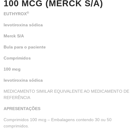
100 MCG (MERCK S/A)
®
EUTHYROX
levotiroxina sódica
Merck S/A
Bula para o paciente
Comprimidos
100 mcg
levotiroxina sódica
MEDICAMENTO SIMILAR EQUIVALENTE AO MEDICAMENTO DE
REFERÊNCIA
APRESENTAÇÕES
Comprimidos 100 mcg – Embalagens contendo 30 ou 50
comprimidos.