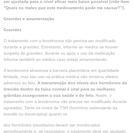
ser ajustada para o nível eficaz mais baixo possível (vide item
“Quais os males que este medicamento pode me causar?”).
Gravidez e amamentação
Gravidez
O tratamento com a levotiroxina não precisa ser modificado
durante a gravidez. Entretanto, informe ao médico se houver
suspeita de gravidez, durante ou após o uso da medicação.
Informe também ao médico caso esteja amamentando.
A levotiroxina atravessa a barreira placentária em quantidade
limitada, mas seu uso na prática médica não mostrou efeitos
adversos ao feto.
A manutenção dos níveis dos hormônios da
tireoide dentro da faixa normal é vital para as mulheres
grávidas assegurarem a sua saúde e do feto.
Assim, o
tratamento com a levotiroxina não precisa ser modificado durante
agravidez. Tanto os níveis de TSH (hormônio estimulante da
tireoide ou tireotropina) quanto os
dos hormônios tireoidianos devem ser monitorados
periodicamente e, se necessário, o tratamento deve ser ajustado.