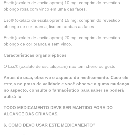
Esc® (oxalato de escitalopram) 10 mg: comprimido revestido
oblongo rosa com vinco em uma das faces.
Esc® (oxalato de escitalopram) 15 mg: comprimido revestido
oblongo de cor branca, liso em ambas as faces.
Esc® (oxalato de escitalopram) 20 mg: comprimido revestido
oblongo de cor branca e sem vinco.
Características organolépticas
O Esc® (oxalato de escitalopram) não tem cheiro ou gosto.
Antes de usar, observe o aspecto do medicamento. Caso ele
esteja no prazo de validade e você observe alguma mudança
no aspecto, consulte o farmacêutico para saber se poderá
utilizá-lo.
TODO MEDICAMENTO DEVE SER MANTIDO FORA DO
ALCANCE DAS CRIANÇAS.
6. COMO DEVO USAR ESTE MEDICAMENTO?