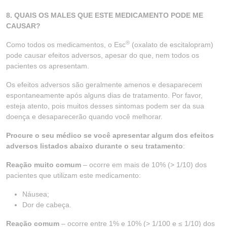
8. QUAIS OS MALES QUE ESTE MEDICAMENTO PODE ME
CAUSAR?
®
Como todos os medicamentos, o Esc
(oxalato de escitalopram)
pode causar efeitos adversos, apesar do que, nem todos os
pacientes os apresentam.
Os efeitos adversos são geralmente amenos e desaparecem
espontaneamente após alguns dias de tratamento. Por favor,
esteja atento, pois muitos desses sintomas podem ser da sua
doença e desaparecerão quando você melhorar.
Procure o seu médico se você apresentar algum dos efeitos
adversos listados abaixo durante o seu tratamento
:
Reação muito comum
– ocorre em mais de 10% (> 1/10) dos
pacientes que utilizam este medicamento:
Náusea;
Dor de cabeça.
Reação comum
– ocorre entre 1% e 10% (> 1/100 e ≤ 1/10) dos