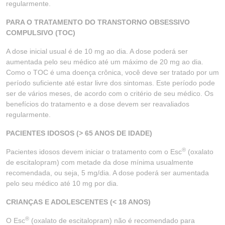
regularmente.
PARA O TRATAMENTO DO TRANSTORNO OBSESSIVO
COMPULSIVO (TOC)
A dose inicial usual é de 10 mg ao dia. A dose poderá ser
aumentada pelo seu médico até um máximo de 20 mg ao dia.
Como o TOC é uma doença crônica, você deve ser tratado por um
período suficiente até estar livre dos sintomas. Este período pode
ser de vários meses, de acordo com o critério de seu médico. Os
benefícios do tratamento e a dose devem ser reavaliados
regularmente.
PACIENTES IDOSOS (> 65 ANOS DE IDADE)
®
Pacientes idosos devem iniciar o tratamento com o Esc
(oxalato
de escitalopram) com metade da dose mínima usualmente
recomendada, ou seja, 5 mg/dia. A dose poderá ser aumentada
pelo seu médico até 10 mg por dia.
CRIANÇAS E ADOLESCENTES (< 18 ANOS)
®
O Esc
(oxalato de escitalopram) não é recomendado para