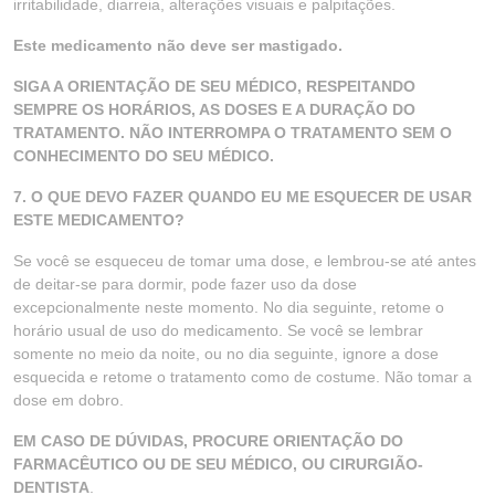
irritabilidade, diarreia, alterações visuais e palpitações.
Este medicamento não deve ser mastigado.
SIGA A ORIENTAÇÃO DE SEU MÉDICO, RESPEITANDO
SEMPRE OS HORÁRIOS, AS DOSES E A DURAÇÃO DO
TRATAMENTO. NÃO INTERROMPA O TRATAMENTO SEM O
CONHECIMENTO DO SEU MÉDICO.
7. O QUE DEVO FAZER QUANDO EU ME ESQUECER DE USAR
ESTE MEDICAMENTO?
Se você se esqueceu de tomar uma dose, e lembrou-se até antes
de deitar-se para dormir, pode fazer uso da dose
excepcionalmente neste momento. No dia seguinte, retome o
horário usual de uso do medicamento. Se você se lembrar
somente no meio da noite, ou no dia seguinte, ignore a dose
esquecida e retome o tratamento como de costume. Não tomar a
dose em dobro.
EM CASO DE DÚVIDAS, PROCURE ORIENTAÇÃO DO
FARMACÊUTICO OU DE SEU MÉDICO, OU CIRURGIÃO-
DENTISTA
.