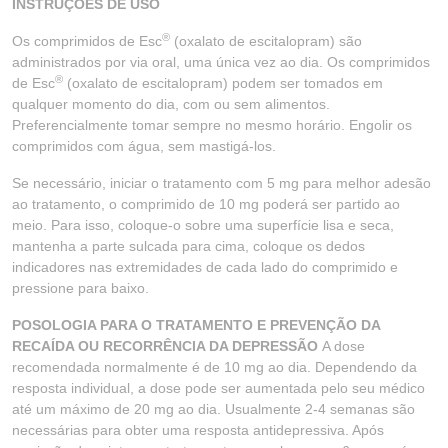
INSTRUÇÕES DE USO
®
Os comprimidos de Esc
(oxalato de escitalopram) são
administrados por via oral, uma única vez ao dia. Os comprimidos
®
de Esc
(oxalato de escitalopram) podem ser tomados em
qualquer momento do dia, com ou sem alimentos.
Preferencialmente tomar sempre no mesmo horário. Engolir os
comprimidos com água, sem mastigá-los.
Se necessário, iniciar o tratamento com 5 mg para melhor adesão
ao tratamento, o comprimido de 10 mg poderá ser partido ao
meio. Para isso, coloque-o sobre uma superfície lisa e seca,
mantenha a parte sulcada para cima, coloque os dedos
indicadores nas extremidades de cada lado do comprimido e
pressione para baixo.
POSOLOGIA PARA O TRATAMENTO E PREVENÇÃO DA
RECAÍDA OU RECORRÊNCIA DA DEPRESSÃO
A dose
recomendada normalmente é de 10 mg ao dia. Dependendo da
resposta individual, a dose pode ser aumentada pelo seu médico
até um máximo de 20 mg ao dia. Usualmente 2-4 semanas são
necessárias para obter uma resposta antidepressiva. Após