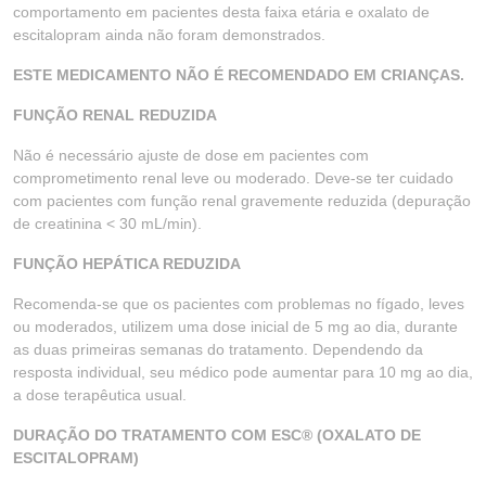
comportamento em pacientes desta faixa etária e oxalato de
escitalopram ainda não foram demonstrados.
ESTE MEDICAMENTO NÃO É RECOMENDADO EM CRIANÇAS.
FUNÇÃO RENAL REDUZIDA
Não é necessário ajuste de dose em pacientes com
comprometimento renal leve ou moderado. Deve-se ter cuidado
com pacientes com função renal gravemente reduzida (depuração
de creatinina < 30 mL/min).
FUNÇÃO HEPÁTICA REDUZIDA
Recomenda-se que os pacientes com problemas no fígado, leves
ou moderados, utilizem uma dose inicial de 5 mg ao dia, durante
as duas primeiras semanas do tratamento. Dependendo da
resposta individual, seu médico pode aumentar para 10 mg ao dia,
a dose terapêutica usual.
DURAÇÃO DO TRATAMENTO COM ESC® (OXALATO DE
ESCITALOPRAM)