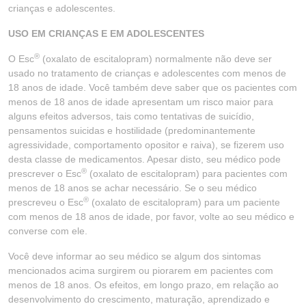
crianças e adolescentes.
USO EM CRIANÇAS E EM ADOLESCENTES
®
O Esc
(oxalato de escitalopram) normalmente não deve ser
usado no tratamento de crianças e adolescentes com menos de
18 anos de idade. Você também deve saber que os pacientes com
menos de 18 anos de idade apresentam um risco maior para
alguns efeitos adversos, tais como tentativas de suicídio,
pensamentos suicidas e hostilidade (predominantemente
agressividade, comportamento opositor e raiva), se fizerem uso
desta classe de medicamentos. Apesar disto, seu médico pode
®
prescrever o Esc
(oxalato de escitalopram) para pacientes com
menos de 18 anos se achar necessário. Se o seu médico
®
prescreveu o Esc
(oxalato de escitalopram) para um paciente
com menos de 18 anos de idade, por favor, volte ao seu médico e
converse com ele.
Você deve informar ao seu médico se algum dos sintomas
mencionados acima surgirem ou piorarem em pacientes com
menos de 18 anos. Os efeitos, em longo prazo, em relação ao
desenvolvimento do crescimento, maturação, aprendizado e