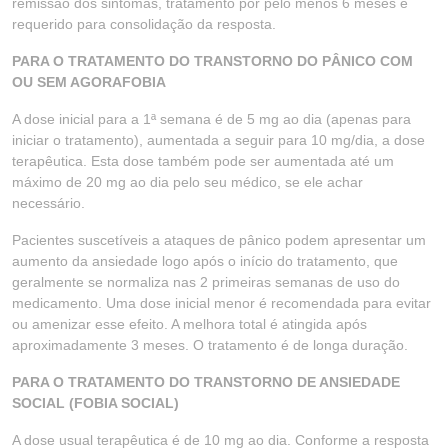
remissão dos sintomas, tratamento por pelo menos 6 meses é
requerido para consolidação da resposta.
PARA O TRATAMENTO DO TRANSTORNO DO PÂNICO COM
OU SEM AGORAFOBIA
A dose inicial para a 1ª semana é de 5 mg ao dia (apenas para
iniciar o tratamento), aumentada a seguir para 10 mg/dia, a dose
terapêutica. Esta dose também pode ser aumentada até um
máximo de 20 mg ao dia pelo seu médico, se ele achar
necessário.
Pacientes suscetíveis a ataques de pânico podem apresentar um
aumento da ansiedade logo após o início do tratamento, que
geralmente se normaliza nas 2 primeiras semanas de uso do
medicamento. Uma dose inicial menor é recomendada para evitar
ou amenizar esse efeito. A melhora total é atingida após
aproximadamente 3 meses. O tratamento é de longa duração.
PARA O TRATAMENTO DO TRANSTORNO DE ANSIEDADE
SOCIAL (FOBIA SOCIAL)
A dose usual terapêutica é de 10 mg ao dia. Conforme a resposta