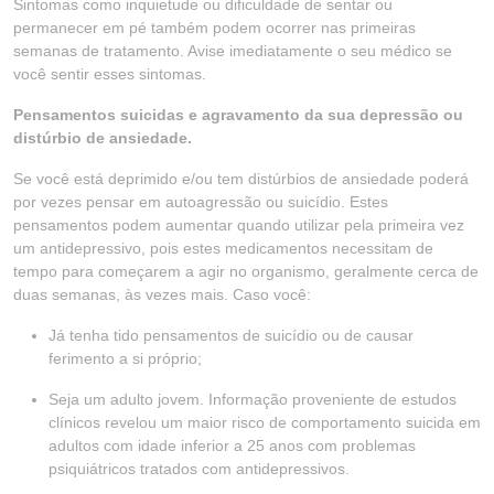
Sintomas como inquietude ou dificuldade de sentar ou
permanecer em pé também podem ocorrer nas primeiras
semanas de tratamento. Avise imediatamente o seu médico se
você sentir esses sintomas.
Pensamentos suicidas e agravamento da sua depressão ou
distúrbio de ansiedade.
Se você está deprimido e/ou tem distúrbios de ansiedade poderá
por vezes pensar em autoagressão ou suicídio. Estes
pensamentos podem aumentar quando utilizar pela primeira vez
um antidepressivo, pois estes medicamentos necessitam de
tempo para começarem a agir no organismo, geralmente cerca de
duas semanas, às vezes mais. Caso você:
Já tenha tido pensamentos de suicídio ou de causar
ferimento a si próprio;
Seja um adulto jovem. Informação proveniente de estudos
clínicos revelou um maior risco de comportamento suicida em
adultos com idade inferior a 25 anos com problemas
psiquiátricos tratados com antidepressivos.