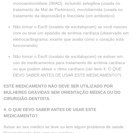
monoaminoxidase (IMAO), incluindo selegilina (usada no
tratamento de Mal de Parkinson), moclobemida (usada no
tratamento da depressão) e linezolida (um antibiótico).
Não tomar o Esc® (oxalato de escitalopram) se você nasceu
com ou teve um episódio de arritmia cardíaca (observado em
eletrocardiograma, exame que avalia como o coração está
funcionando).
Não tomar o Esc® (oxalato de escitalopram) se estiver em
uso de medicamentos para tratamento de arritmia cardíaca
ou que podem afetar o ritmo cardíaco (ver item 4. O QUE
DEVO SABER ANTES DE USAR ESTE MEDICAMENTO?).
ESTE MEDICAMENTO NÃO DEVE SER UTILIZADO POR
MULHERES GRÁVIDAS SEM ORIENTAÇÃO MÉDICA OU DO
CIRURGIÃO-DENTISTA.
4. O QUE DEVO SABER ANTES DE USAR ESTE
MEDICAMENTO?
Avisar ao seu médico se teve ou tem algum problema de saúde.