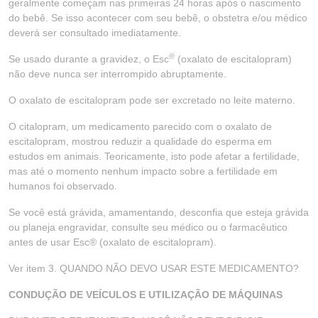
geralmente começam nas primeiras 24 horas após o nascimento
do bebê. Se isso acontecer com seu bebê, o obstetra e/ou médico
deverá ser consultado imediatamente.
®
Se usado durante a gravidez, o Esc
(oxalato de escitalopram)
não deve nunca ser interrompido abruptamente.
O oxalato de escitalopram pode ser excretado no leite materno.
O citalopram, um medicamento parecido com o oxalato de
escitalopram, mostrou reduzir a qualidade do esperma em
estudos em animais. Teoricamente, isto pode afetar a fertilidade,
mas até o momento nenhum impacto sobre a fertilidade em
humanos foi observado.
Se você está grávida, amamentando, desconfia que esteja grávida
ou planeja engravidar, consulte seu médico ou o farmacêutico
antes de usar Esc® (oxalato de escitalopram).
Ver item 3. QUANDO NÃO DEVO USAR ESTE MEDICAMENTO?
CONDUÇÃO DE VEÍCULOS E UTILIZAÇÃO DE MÁQUINAS