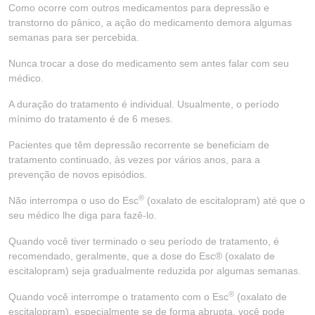
Como ocorre com outros medicamentos para depressão e
transtorno do pânico, a ação do medicamento demora algumas
semanas para ser percebida.
Nunca trocar a dose do medicamento sem antes falar com seu
médico.
A duração do tratamento é individual. Usualmente, o período
mínimo do tratamento é de 6 meses.
Pacientes que têm depressão recorrente se beneficiam de
tratamento continuado, às vezes por vários anos, para a
prevenção de novos episódios.
®
Não interrompa o uso do Esc
(oxalato de escitalopram) até que o
seu médico lhe diga para fazê-lo.
Quando você tiver terminado o seu período de tratamento, é
recomendado, geralmente, que a dose do Esc® (oxalato de
escitalopram) seja gradualmente reduzida por algumas semanas.
®
Quando você interrompe o tratamento com o Esc
(oxalato de
escitalopram), especialmente se de forma abrupta, você pode