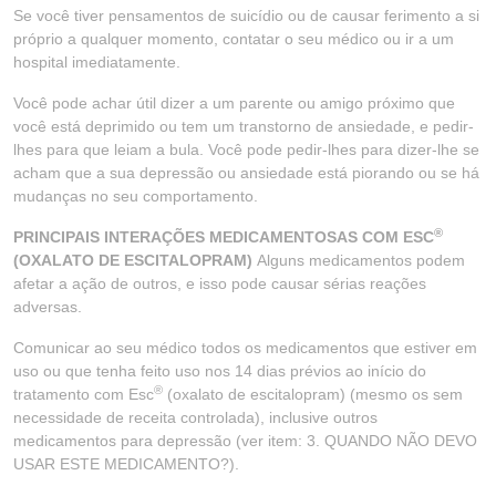
Se você tiver pensamentos de suicídio ou de causar ferimento a si
próprio a qualquer momento, contatar o seu médico ou ir a um
hospital imediatamente.
Você pode achar útil dizer a um parente ou amigo próximo que
você está deprimido ou tem um transtorno de ansiedade, e pedir-
lhes para que leiam a bula. Você pode pedir-lhes para dizer-lhe se
acham que a sua depressão ou ansiedade está piorando ou se há
mudanças no seu comportamento.
®
PRINCIPAIS INTERAÇÕES MEDICAMENTOSAS COM ESC
(OXALATO DE ESCITALOPRAM)
Alguns medicamentos podem
afetar a ação de outros, e isso pode causar sérias reações
adversas.
Comunicar ao seu médico todos os medicamentos que estiver em
uso ou que tenha feito uso nos 14 dias prévios ao início do
®
tratamento com Esc
(oxalato de escitalopram) (mesmo os sem
necessidade de receita controlada), inclusive outros
medicamentos para depressão (ver item: 3. QUANDO NÃO DEVO
USAR ESTE MEDICAMENTO?).