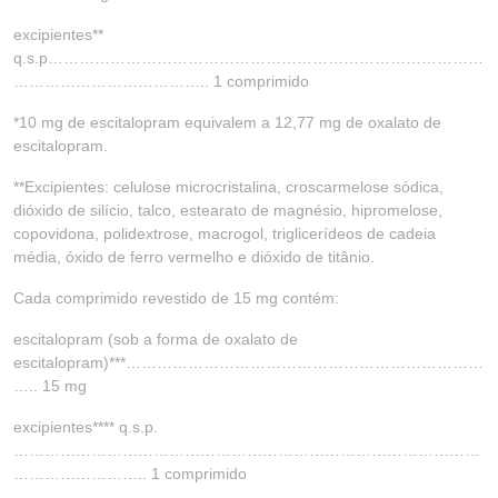
excipientes**
q.s.p…………………………………………………………………………
……………………………….. 1 comprimido
*10 mg de escitalopram equivalem a 12,77 mg de oxalato de
escitalopram.
**Excipientes: celulose microcristalina, croscarmelose sódica,
dióxido de silício, talco, estearato de magnésio, hipromelose,
copovidona, polidextrose, macrogol, triglicerídeos de cadeia
média, óxido de ferro vermelho e dióxido de titânio.
Cada comprimido revestido de 15 mg contém:
escitalopram (sob a forma de oxalato de
escitalopram)***……………………………………………………………
….. 15 mg
excipientes**** q.s.p.
………………………………………………………………………………
…………………….. 1 comprimido