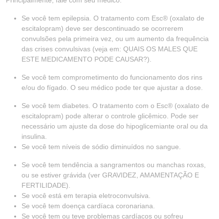
Principalmente, fale com seu médico:
Se você tem epilepsia. O tratamento com Esc® (oxalato de
escitalopram) deve ser descontinuado se ocorrerem
convulsões pela primeira vez, ou um aumento da frequência
das crises convulsivas (veja em: QUAIS OS MALES QUE
ESTE MEDICAMENTO PODE CAUSAR?).
Se você tem comprometimento do funcionamento dos rins
e/ou do fígado. O seu médico pode ter que ajustar a dose.
Se você tem diabetes. O tratamento com o Esc® (oxalato de
escitalopram) pode alterar o controle glicêmico. Pode ser
necessário um ajuste da dose do hipoglicemiante oral ou da
insulina.
Se você tem níveis de sódio diminuídos no sangue.
Se você tem tendência a sangramentos ou manchas roxas,
ou se estiver grávida (ver GRAVIDEZ, AMAMENTAÇÃO E
FERTILIDADE).
Se você está em terapia eletroconvulsiva.
Se você tem doença cardíaca coronariana.
Se você tem ou teve problemas cardíacos ou sofreu