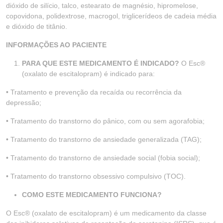
dióxido de silício, talco, estearato de magnésio, hipromelose,
copovidona, polidextrose, macrogol, triglicerídeos de cadeia média
e dióxido de titânio.
INFORMAÇÕES AO PACIENTE
PARA QUE ESTE MEDICAMENTO É INDICADO?
O Esc®
(oxalato de escitalopram) é indicado para:
• Tratamento e prevenção da recaída ou recorrência da
depressão;
• Tratamento do transtorno do pânico, com ou sem agorafobia;
• Tratamento do transtorno de ansiedade generalizada (TAG);
• Tratamento do transtorno de ansiedade social (fobia social);
• Tratamento do transtorno obsessivo compulsivo (TOC).
COMO ESTE MEDICAMENTO FUNCIONA?
O Esc® (oxalato de escitalopram) é um medicamento da classe