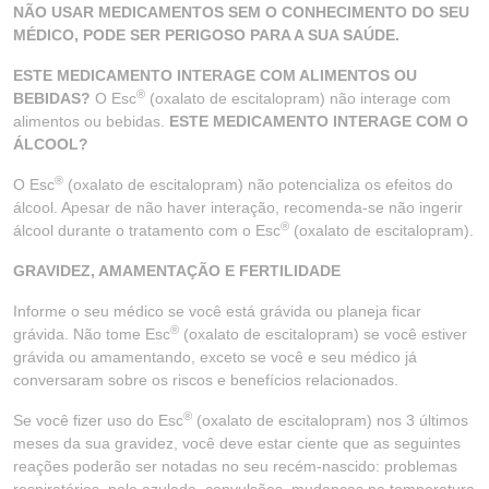
NÃO USAR MEDICAMENTOS SEM O CONHECIMENTO DO SEU
MÉDICO, PODE SER PERIGOSO PARA A SUA SAÚDE.
ESTE MEDICAMENTO INTERAGE COM ALIMENTOS OU
®
BEBIDAS?
O Esc
(oxalato de escitalopram) não interage com
alimentos ou bebidas.
ESTE MEDICAMENTO INTERAGE COM O
ÁLCOOL?
®
O Esc
(oxalato de escitalopram) não potencializa os efeitos do
álcool. Apesar de não haver interação, recomenda-se não ingerir
®
álcool durante o tratamento com o Esc
(oxalato de escitalopram).
GRAVIDEZ, AMAMENTAÇÃO E FERTILIDADE
Informe o seu médico se você está grávida ou planeja ficar
®
grávida. Não tome Esc
(oxalato de escitalopram) se você estiver
grávida ou amamentando, exceto se você e seu médico já
conversaram sobre os riscos e benefícios relacionados.
®
Se você fizer uso do Esc
(oxalato de escitalopram) nos 3 últimos
meses da sua gravidez, você deve estar ciente que as seguintes
reações poderão ser notadas no seu recém-nascido: problemas