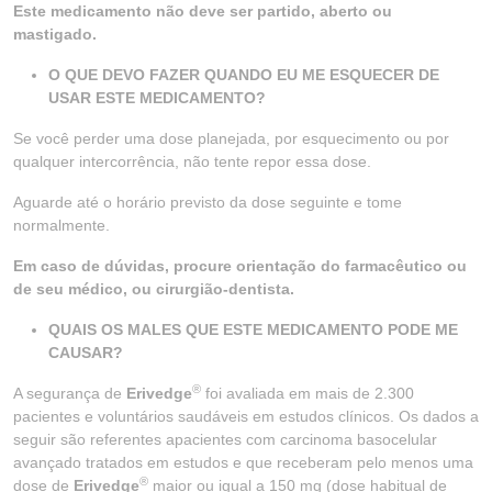
Este medicamento não deve ser partido, aberto ou
mastigado.
O QUE DEVO FAZER QUANDO EU ME ESQUECER DE
USAR ESTE MEDICAMENTO?
Se você perder uma dose planejada, por esquecimento ou por
qualquer intercorrência, não tente repor essa dose.
Aguarde até o horário previsto da dose seguinte e tome
normalmente.
Em caso de dúvidas, procure orientação do farmacêutico ou
de seu médico, ou cirurgião-dentista.
QUAIS OS MALES QUE ESTE MEDICAMENTO PODE ME
CAUSAR?
®
A segurança de
Erivedge
foi avaliada em mais de 2.300
pacientes e voluntários saudáveis em estudos clínicos. Os dados a
seguir são referentes apacientes com carcinoma basocelular
avançado tratados em estudos e que receberam pelo menos uma
®
dose de
Erivedge
maior ou igual a 150 mg (dose habitual de