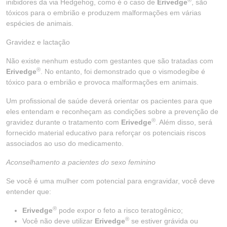
inibidores da via Hedgehog, como é o caso de
Erivedge
, são
tóxicos para o embrião e produzem malformações em várias
espécies de animais.
Gravidez e lactação
Não existe nenhum estudo com gestantes que são tratadas com
®
Erivedge
. No entanto, foi demonstrado que o vismodegibe é
tóxico para o embrião e provoca malformações em animais.
Um profissional de saúde deverá orientar os pacientes para que
eles entendam e reconheçam as condições sobre a prevenção de
®
gravidez durante o tratamento com
Erivedge
. Além disso, será
fornecido material educativo para reforçar os potenciais riscos
associados ao uso do medicamento.
Aconselhamento a pacientes do sexo feminino
Se você é uma mulher com potencial para engravidar, você deve
entender que:
®
Erivedge
pode expor o feto a risco teratogênico;
®
Você não deve utilizar
Erivedge
se estiver grávida ou