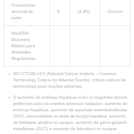
Crescimento
anormal de
6
(4,3%)
Comum
pelos
MedDRA:
Dicionário
Médico para
Atividades
Regulatórias.
NCI-CTCAE v3.0 (National Cancer Institute – Common
Terminology Criteria for Adverse Events): critério comum de
terminologia para reações adversas.
O aumento de enzimas hepáticas inclui os seguintes termos
preferíveis para os eventos adversos relatados: aumento de
enzimas hepáticas, aumento de aspartato aminotransferase
(AST), anormalidade no teste de função hepática, aumento
de fosfatase alcalina no sangue, aumento de gama-glutamil
transferase (GGT) e aumento de bilirrubina no sangue.