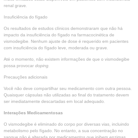
renal grave.
Insuficiência do fígado
Os resultados de estudos clínicos demonstraram que não há
impacto da insuficiência do fígado na farmacocinética de
vismodegibe. Nenhum ajuste de dose é requerido em pacientes
com insuficiência do fígado leve, moderada ou grave.
Até o momento, não existem informações de que o vismodegibe
possa provocar
doping.
Precauções adicionais
Você não deve compartilhar seu medicamento com outra pessoa.
Quaisquer cápsulas não utilizadas ao final do tratamento devem
ser imediatamente descartadas em local adequado.
Interações Medicamentosas
O vismodegibe é eliminado do corpo por diversas vias, incluindo
metabolismo pelo fígado. No entanto, a sua concentração no
sangue não é alterada por medicamentos que inibem enzimas