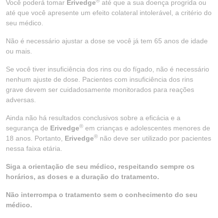
®
Você poderá tomar
Erivedge
até que a sua doença progrida ou
até que você apresente um efeito colateral intolerável, a critério do
seu médico.
Não é necessário ajustar a dose se você já tem 65 anos de idade
ou mais.
Se você tiver insuficiência dos rins ou do fígado, não é necessário
nenhum ajuste de dose. Pacientes com insuficiência dos rins
grave devem ser cuidadosamente monitorados para reações
adversas.
Ainda não há resultados conclusivos sobre a eficácia e a
®
segurança de
Erivedge
em crianças e adolescentes menores de
®
18 anos. Portanto,
Erivedge
não deve ser utilizado por pacientes
nessa faixa etária.
Siga a orientação de seu médico, respeitando sempre os
horários, as doses e a duração do tratamento.
Não interrompa o tratamento sem o conhecimento do seu
médico.