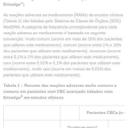
®
Erivedge
).
As reações adversas ao medicamento (RAMs) de ensaios clínicos
(Tabela 1) são listadas pelo Sistema de Classe de Órgãos (SOC)
MedDRA. A categoria de frequência correspondente para cada
reação adversa ao medicamento é baseada na seguinte
convenção: muito comum (ocorre em mais de 10% dos pacientes
que utilizam este medicamento), comum (ocorre entre 1% e 10%
dos pacientes que utilizam este medicamento), incomum (ocorre
entre 0,1% e 1% dos pacientes que utilizam este medicamento),
raro (ocorre entre 0,01% e 0,1% dos pacientes que utilizam este
medicamento), muito raro (ocorre em menos de 0,01% dos
pacientes que utilizam este medicamento).
Tabela 1 – Resumo das reações adversas muito comuns e
comuns em pacientes com CBC avançado tratados com
®
Erivedge
em estudos clínicos
Pacientes CBCa (n = 
Qualquer grau*