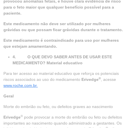
provocou anomalias fetais, e houve clara evidência de risco
para o feto maior que qualquer benefício possível para a
paciente.
Este medicamento não deve ser utilizado por mulheres
grávidas ou que possam ficar grávidas durante o tratamento.
Este medicamento é contraindicado para uso por mulheres
que estejam amamentando.
4.
O QUE DEVO SABER ANTES DE USAR ESTE
MEDICAMENTO? Material educativo
Para ter acesso ao material educativo que reforça os potenciais
®
riscos associados ao uso do medicamento
Erivedge
, acesse
www.roche.com.br.
Geral
Morte do embrião ou feto, ou defeitos graves ao nascimento
®
Erivedge
pode provocar a morte do embrião ou feto ou defeitos
importantes ao nascimento quando administrado a gestantes. Os
®