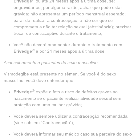
Erivedge
ou até 24 meses após a última dose, se:
engravidar ou, por alguma razão, achar que pode estar
grávida; não apresentar um período menstrual esperado;
parar de realizar a contracepção, a não ser que se
comprometa a não ter relação sexual (abstinência); precisar
trocar de contraceptivo durante o tratamento;
Você não deverá amamentar durante o tratamento com
®
Erivedge
e por 24 meses após a última dose.
Aconselhamento a pacientes do sexo masculino
Vismodegibe está presente no sêmen. Se você é do sexo
masculino, você deve entender que:
®
Erivedge
expõe o feto a risco de defeitos graves ao
nascimento se o paciente realizar atividade sexual sem
proteção com uma mulher grávida;
Você deverá sempre utilizar a contracepção recomendada
(vide subitem “Contracepção”);
Você deverá informar seu médico caso sua parceira do sexo