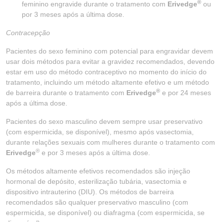
®
feminino engravide durante o tratamento com
Erivedge
ou
por 3 meses após a última dose.
Contracepção
Pacientes do sexo feminino com potencial para engravidar devem
usar dois métodos para evitar a gravidez recomendados, devendo
estar em uso do método contraceptivo no momento do início do
tratamento, incluindo um método altamente efetivo e um método
®
de barreira durante o tratamento com
Erivedge
e por 24 meses
após a última dose.
Pacientes do sexo masculino devem sempre usar preservativo
(com espermicida, se disponível), mesmo após vasectomia,
durante relações sexuais com mulheres durante o tratamento com
®
Erivedge
e por 3 meses após a última dose.
Os métodos altamente efetivos recomendados são injeção
hormonal de depósito, esterilização tubária, vasectomia e
dispositivo intrauterino (DIU). Os métodos de barreira
recomendados são qualquer preservativo masculino (com
espermicida, se disponível) ou diafragma (com espermicida, se