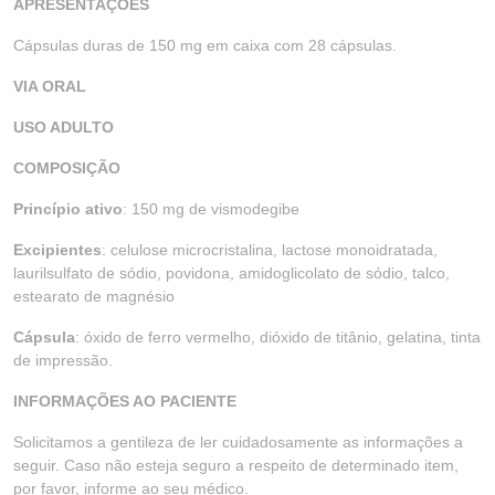
APRESENTAÇÕES
Cápsulas duras de 150 mg em caixa com 28 cápsulas.
VIA ORAL
USO ADULTO
COMPOSIÇÃO
Princípio ativo
: 150 mg de vismodegibe
Excipientes
: celulose microcristalina, lactose monoidratada,
laurilsulfato de sódio, povidona, amidoglicolato de sódio, talco,
estearato de magnésio
Cápsula
: óxido de ferro vermelho, dióxido de titânio, gelatina, tinta
de impressão.
INFORMAÇÕES AO PACIENTE
Solicitamos a gentileza de ler cuidadosamente as informações a
seguir. Caso não esteja seguro a respeito de determinado item,
por favor, informe ao seu médico.