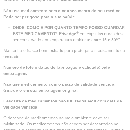
fazendo uso de algum outro medicamento.
Não use medicamento sem o conhecimento do seu médico.
Pode ser perigoso para a sua saúde.
ONDE, COMO E POR QUANTO TEMPO POSSO GUARDAR
®
ESTE MEDICAMENTO? Erivedge
em cápsulas duras deve
ser conservado em temperatura ambiente entre 15 e 30ºC.
Mantenha o frasco bem fechado para proteger o medicamento da
umidade.
Número de lote e datas de fabricação e validade: vide
embalagem.
Não use medicamento com o prazo de validade vencido.
Guarde-o em sua embalagem original.
Descarte de medicamentos não utilizados e/ou com data de
validade vencida
O descarte de medicamentos no meio ambiente deve ser
minimizado. Os medicamentos não devem ser descartados no