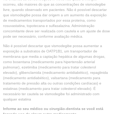
ocorreu, são maiores do que as concentrações de vismodegibe
livre, quando observado em pacientes. Não é possível descartar
que vismodegibe possa dar origem a um aumento da exposição
de medicamentos transportados por essa proteína, como
rosuvastatina, topotecana e sulfasalazina. Administração
concomitante deve ser realizada com cautela e um ajuste de dose
pode ser necessário, conforme avaliação médica.
Não é possível descartar que vismodegibe possa aumentar a
exposição a substratos de OATP1B1, um transportador de
membrana que media a captação hepática de algumas drogas,
como bosentana (medicamento para hipertensão arterial
pulmonar), ezetimiba (medicamento para tratar colesterol
elevado), glibenclamida (medicamento antidiabético), repaglinida
(medicamento antidiabético), valsartana (medicamento para
tratamento de pressão alta ou outras condições cardíacas) e
estatinas (medicamento para tratar colesterol elevado). É
necessário ter cautela se vismodegibe foi administrado com
qualquer estatina
Informe ao seu médico ou cirurgião-dentista se você está