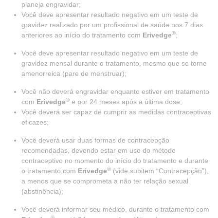
planeja engravidar;
Você deve apresentar resultado negativo em um teste de
gravidez realizado por um profissional de saúde nos 7 dias
®
anteriores ao início do tratamento com
Erivedge
;
Você deve apresentar resultado negativo em um teste de
gravidez mensal durante o tratamento, mesmo que se torne
amenorreica (pare de menstruar);
Você não deverá engravidar enquanto estiver em tratamento
®
com
Erivedge
e por 24 meses após a última dose;
Você deverá ser capaz de cumprir as medidas contraceptivas
eficazes;
Você deverá usar duas formas de contracepção
recomendadas, devendo estar em uso do método
contraceptivo no momento do início do tratamento e durante
®
o tratamento com
Erivedge
(vide subitem “Contracepção”),
a menos que se comprometa a não ter relação sexual
(abstinência);
Você deverá informar seu médico, durante o tratamento com
®