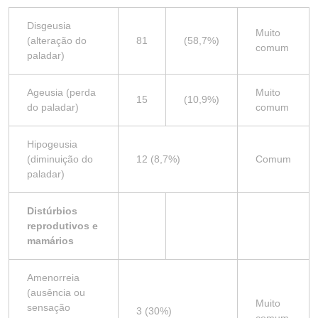
Disgeusia
Muito
(alteração do
81
(58,7%)
comum
paladar)
Ageusia (perda
Muito
15
(10,9%)
do paladar)
comum
Hipogeusia
(diminuição do
12 (8,7%)
Comum
paladar)
Distúrbios
reprodutivos e
mamários
Amenorreia
(ausência ou
Muito
sensação
3 (30%)