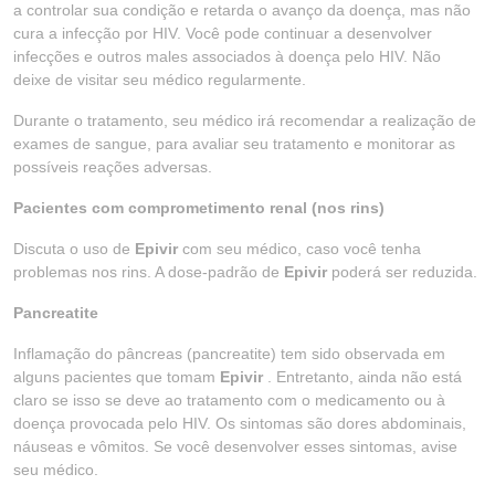
a controlar sua condição e retarda o avanço da doença, mas não
cura a infecção por HIV. Você pode continuar a desenvolver
infecções e outros males associados à doença pelo HIV. Não
deixe de visitar seu médico regularmente.
Durante o tratamento, seu médico irá recomendar a realização de
exames de sangue, para avaliar seu tratamento e monitorar as
possíveis reações adversas.
Pacientes com comprometimento renal (nos rins)
Discuta o uso de
Epivir
com seu médico, caso você tenha
problemas nos rins. A dose-padrão de
Epivir
poderá ser reduzida.
Pancreatite
Inflamação do pâncreas (pancreatite) tem sido observada em
alguns pacientes que tomam
Epivir
. Entretanto, ainda não está
claro se isso se deve ao tratamento com o medicamento ou à
doença provocada pelo HIV. Os sintomas são dores abdominais,
náuseas e vômitos. Se você desenvolver esses sintomas, avise
seu médico.