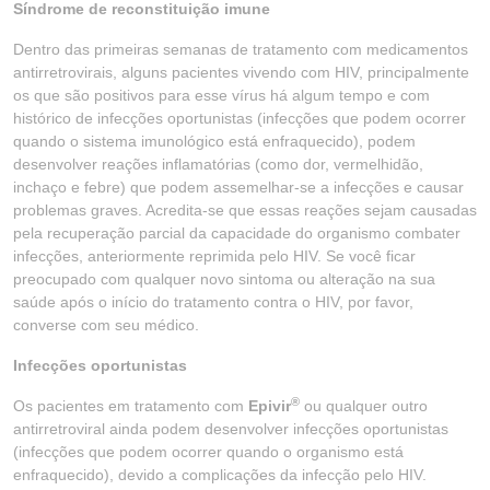
Síndrome de reconstituição imune
Dentro das primeiras semanas de tratamento com medicamentos
antirretrovirais, alguns pacientes vivendo com HIV, principalmente
os que são positivos para esse vírus há algum tempo e com
histórico de infecções oportunistas (infecções que podem ocorrer
quando o sistema imunológico está enfraquecido), podem
desenvolver reações inflamatórias (como dor, vermelhidão,
inchaço e febre) que podem assemelhar-se a infecções e causar
problemas graves. Acredita-se que essas reações sejam causadas
pela recuperação parcial da capacidade do organismo combater
infecções, anteriormente reprimida pelo HIV. Se você ficar
preocupado com qualquer novo sintoma ou alteração na sua
saúde após o início do tratamento contra o HIV, por favor,
converse com seu médico.
Infecções oportunistas
®
Os pacientes em tratamento com
Epivir
ou qualquer outro
antirretroviral ainda podem desenvolver infecções oportunistas
(infecções que podem ocorrer quando o organismo está
enfraquecido), devido a complicações da infecção pelo HIV.