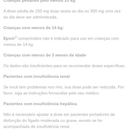
Crianças pesando pelo menos 25 kg:
A dose adulta de 150 mg duas vezes ao dia ou 300 mg uma vez
ao dia deve ser administrada.
Crianças com menos de 14 kg:
®
Epivir
comprimidos não é indicado para uso em crianças com
menos de 14 kg.
Crianças com menos de 3 meses de idade
Os dados são insuficientes para se recomendar doses específicas.
Pacientes com insuficiência renal
Se você tem problemas nos rins, sua dose pode ser reduzida. Por
favor, siga as instruções fornecidas pelo seu médico.
Pacientes com insuficiência hepática
Não é necessário ajustar a dose em pacientes portadores de
disfunção do fígado moderada ou grave, exceto se for
acompanhada de insuficiência renal.