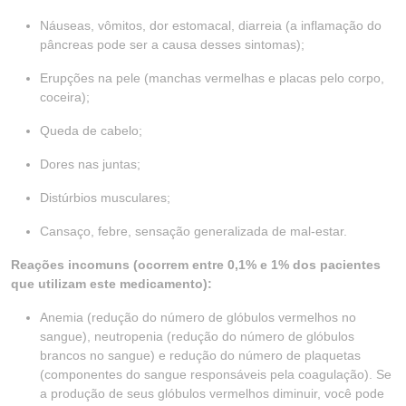
Náuseas, vômitos, dor estomacal, diarreia (a inflamação do
pâncreas pode ser a causa desses sintomas);
Erupções na pele (manchas vermelhas e placas pelo corpo,
coceira);
Queda de cabelo;
Dores nas juntas;
Distúrbios musculares;
Cansaço, febre, sensação generalizada de mal-estar.
Reações incomuns (ocorrem entre 0,1% e 1% dos pacientes
que utilizam este medicamento):
Anemia (redução do número de glóbulos vermelhos no
sangue), neutropenia (redução do número de glóbulos
brancos no sangue) e redução do número de plaquetas
(componentes do sangue responsáveis pela coagulação). Se
a produção de seus glóbulos vermelhos diminuir, você pode