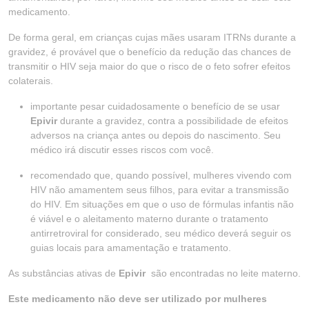
medicamento.
De forma geral, em crianças cujas mães usaram ITRNs durante a
gravidez, é provável que o benefício da redução das chances de
transmitir o HIV seja maior do que o risco de o feto sofrer efeitos
colaterais.
importante pesar cuidadosamente o benefício de se usar
Epivir
durante a gravidez, contra a possibilidade de efeitos
adversos na criança antes ou depois do nascimento. Seu
médico irá discutir esses riscos com você.
recomendado que, quando possível, mulheres vivendo com
HIV não amamentem seus filhos, para evitar a transmissão
do HIV. Em situações em que o uso de fórmulas infantis não
é viável e o aleitamento materno durante o tratamento
antirretroviral for considerado, seu médico deverá seguir os
guias locais para amamentação e tratamento.
As substâncias ativas de
Epivir
são encontradas no leite materno.
Este medicamento não deve ser utilizado por mulheres