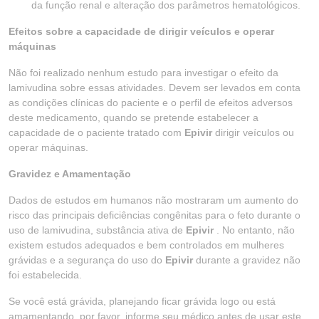
da função renal e alteração dos parâmetros hematológicos.
Efeitos sobre a capacidade de dirigir veículos e operar
máquinas
Não foi realizado nenhum estudo para investigar o efeito da
lamivudina sobre essas atividades. Devem ser levados em conta
as condições clínicas do paciente e o perfil de efeitos adversos
deste medicamento, quando se pretende estabelecer a
capacidade de o paciente tratado com
Epivir
dirigir veículos ou
operar máquinas.
Gravidez e Amamentação
Dados de estudos em humanos não mostraram um aumento do
risco das principais deficiências congênitas para o feto durante o
uso de lamivudina, substância ativa de
Epivir
. No entanto, não
existem estudos adequados e bem controlados em mulheres
grávidas e a segurança do uso do
Epivir
durante a gravidez não
foi estabelecida.
Se você está grávida, planejando ficar grávida logo ou está
amamentando, por favor, informe seu médico antes de usar este