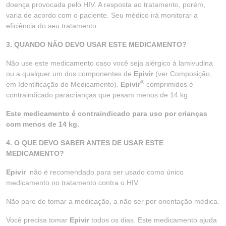
doença provocada pelo HIV. A resposta ao tratamento, porém,
varia de acordo com o paciente. Seu médico irá monitorar a
eficiência do seu tratamento.
3. QUANDO NÃO DEVO USAR ESTE MEDICAMENTO?
Não use este medicamento caso você seja alérgico à lamivudina
ou a qualquer um dos componentes de
Epivir
(ver Composição,
®
em Identificação do Medicamento).
Epivir
comprimidos é
contraindicado paracrianças que pesam menos de 14 kg.
Este medicamento é contraindicado para uso por crianças
com menos de 14 kg.
4. O QUE DEVO SABER ANTES DE USAR ESTE
MEDICAMENTO?
Epivir
não é recomendado para ser usado como único
medicamento no tratamento contra o HIV.
Não pare de tomar a medicação, a não ser por orientação médica.
Você precisa tomar
Epivir
todos os dias. Este medicamento ajuda