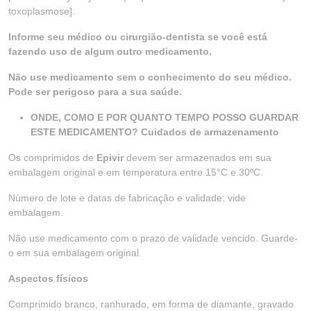
toxoplasmose].
Informe seu médico ou cirurgião-dentista se você está
fazendo uso de algum outro medicamento.
Não use medicamento sem o conhecimento do seu médico.
Pode ser perigoso para a sua saúde.
ONDE, COMO E POR QUANTO TEMPO POSSO GUARDAR
ESTE MEDICAMENTO? Cuidados de armazenamento
Os comprimidos de
Epivir
devem ser armazenados em sua
embalagem original e em temperatura entre 15°C e 30ºC.
Número de lote e datas de fabricação e validade: vide
embalagem.
Não use medicamento com o prazo de validade vencido. Guarde-
o em sua embalagem original.
Aspectos físicos
Comprimido branco, ranhurado, em forma de diamante, gravado