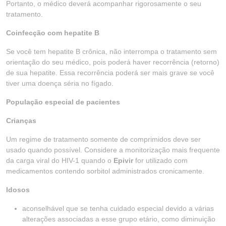
Portanto, o médico deverá acompanhar rigorosamente o seu
tratamento.
Coinfecção com hepatite B
Se você tem hepatite B crônica, não interrompa o tratamento sem
orientação do seu médico, pois poderá haver recorrência (retorno)
de sua hepatite. Essa recorrência poderá ser mais grave se você
tiver uma doença séria no fígado.
População especial de pacientes
Crianças
Um regime de tratamento somente de comprimidos deve ser
usado quando possível. Considere a monitorização mais frequente
da carga viral do HIV-1 quando o
Epivir
for utilizado com
medicamentos contendo sorbitol administrados cronicamente.
Idosos
aconselhável que se tenha cuidado especial devido a várias
alterações associadas a esse grupo etário, como diminuição