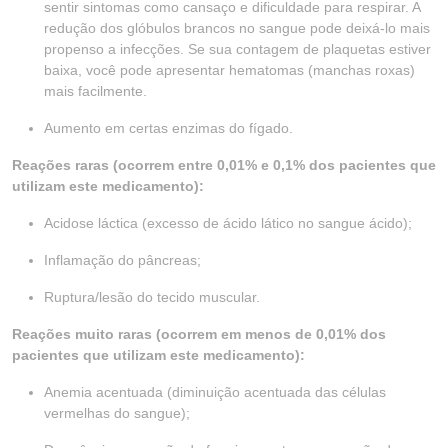
sentir sintomas como cansaço e dificuldade para respirar. A
redução dos glóbulos brancos no sangue pode deixá-lo mais
propenso a infecções. Se sua contagem de plaquetas estiver
baixa, você pode apresentar hematomas (manchas roxas)
mais facilmente.
Aumento em certas enzimas do fígado.
Reações raras (ocorrem entre 0,01% e 0,1% dos pacientes que
utilizam este medicamento):
Acidose láctica (excesso de ácido lático no sangue ácido);
Inflamação do pâncreas;
Ruptura/lesão do tecido muscular.
Reações muito raras (ocorrem em menos de 0,01% dos
pacientes que utilizam este medicamento):
Anemia acentuada (diminuição acentuada das células
vermelhas do sangue);