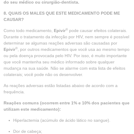
do seu médico ou cirurgião-dentista.
8. QUAIS OS MALES QUE ESTE MEDICAMENTO PODE ME
CAUSAR?
®
Como todo medicamento,
Epivir
pode causar efeitos colaterais.
Durante o tratamento da infecção por HIV, nem sempre é possível
determinar se algumas reações adversas são causadas por
®
Epivir
, por outros medicamentos que você usa ao mesmo tempo
ou pela doença provocada pelo HIV. Por isso, é muito importante
que você mantenha seu médico informado sobre qualquer
mudança na sua saúde. Não se alarme com esta lista de efeitos
colaterais; você pode não os desenvolver.
As reações adversas estão listadas abaixo de acordo com a
frequência.
Reações comuns (ocorrem entre 1% e 10% dos pacientes que
utilizam este medicamento):
Hiperlactemia (acúmulo de ácido lático no sangue).
Dor de cabeça;