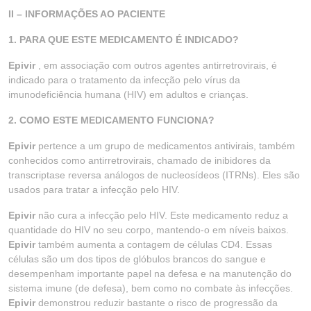
II – INFORMAÇÕES AO PACIENTE
1. PARA QUE ESTE MEDICAMENTO É INDICADO?
Epivir
, em associação com outros agentes antirretrovirais, é
indicado para o tratamento da infecção pelo vírus da
imunodeficiência humana (HIV) em adultos e crianças.
2. COMO ESTE MEDICAMENTO FUNCIONA?
Epivir
pertence a um grupo de medicamentos antivirais, também
conhecidos como antirretrovirais, chamado de inibidores da
transcriptase reversa análogos de nucleosídeos (ITRNs). Eles são
usados para tratar a infecção pelo HIV.
Epivir
não cura a infecção pelo HIV. Este medicamento reduz a
quantidade do HIV no seu corpo, mantendo-o em níveis baixos.
Epivir
também aumenta a contagem de células CD4. Essas
células são um dos tipos de glóbulos brancos do sangue e
desempenham importante papel na defesa e na manutenção do
sistema imune (de defesa), bem como no combate às infecções.
Epivir
demonstrou reduzir bastante o risco de progressão da