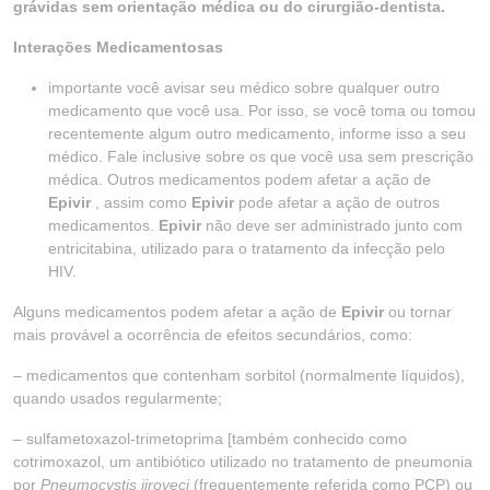
grávidas sem orientação médica ou do cirurgião-dentista.
Interações Medicamentosas
importante você avisar seu médico sobre qualquer outro
medicamento que você usa. Por isso, se você toma ou tomou
recentemente algum outro medicamento, informe isso a seu
médico. Fale inclusive sobre os que você usa sem prescrição
médica. Outros medicamentos podem afetar a ação de
Epivir
, assim como
Epivir
pode afetar a ação de outros
medicamentos.
Epivir
não deve ser administrado junto com
entricitabina, utilizado para o tratamento da infecção pelo
HIV.
Alguns medicamentos podem afetar a ação de
Epivir
ou tornar
mais provável a ocorrência de efeitos secundários, como:
– medicamentos que contenham sorbitol (normalmente líquidos),
quando usados regularmente;
– sulfametoxazol-trimetoprima [também conhecido como
cotrimoxazol, um antibiótico utilizado no tratamento de pneumonia
por
Pneumocystis jiroveci
(frequentemente referida como PCP) ou