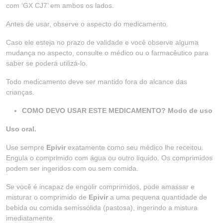
com ‘GX CJ7’ em ambos os lados.
Antes de usar, observe o aspecto do medicamento.
Caso ele esteja no prazo de validade e você observe alguma
mudança no aspecto, consulte o médico ou o farmacêutico para
saber se poderá utilizá-lo.
Todo medicamento deve ser mantido fora do alcance das
crianças.
COMO DEVO USAR ESTE MEDICAMENTO? Modo de uso
Uso oral.
Use sempre
Epivir
exatamente como seu médico lhe receitou.
Engula o comprimido com água ou outro líquido. Os comprimidos
podem ser ingeridos com ou sem comida.
Se você é incapaz de engolir comprimidos, pode amassar e
misturar o comprimido de
Epivir
a uma pequena quantidade de
bebida ou comida semissólida (pastosa), ingerindo a mistura
imediatamente.