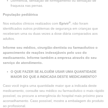
Dormência, sensação de formigamento ou sensação de
fraqueza nas pernas.
População pediátrica
®
Nos estudos clínicos realizados com
Epivir
, não foram
identificados outros problemas de segurança em crianças que
receberam uma ou duas vezes a dose diária comparados aos
adultos.
Informe seu médico, cirurgião-dentista ou farmacêutico o
aparecimento de reações indesejáveis pelo uso do
medicamento. Informe também a empresa através do seu
serviço de atendimento.
O QUE FAZER SE ALGUÉM USAR UMA QUANTIDADE
MAIOR DO QUE A INDICADA DESTE MEDICAMENTO?
Caso você ingira uma quantidade maior que a indicada deste
medicamento, consulte seu médico ou farmacêutico o mais rápido
possível, ou procure a emergência do hospital mais próximo para
aconselhamento. Caso possível, mostre a embalagem do produto
ao profissional.