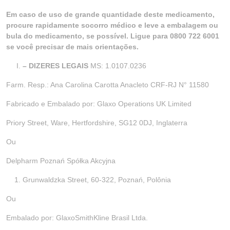
Em caso de uso de grande quantidade deste medicamento,
procure rapidamente socorro médico e leve a embalagem ou
bula do medicamento, se possível. Ligue para 0800 722 6001
se você precisar de mais orientações.
– DIZERES LEGAIS
MS: 1.0107.0236
Farm. Resp.: Ana Carolina Carotta Anacleto CRF-RJ N° 11580
Fabricado e Embalado por: Glaxo Operations UK Limited
Priory Street, Ware, Hertfordshire, SG12 0DJ, Inglaterra
Ou
Delpharm Poznań Spółka Akcyjna
Grunwaldzka Street, 60-322, Poznań, Polônia
Ou
Embalado por: GlaxoSmithKline Brasil Ltda.