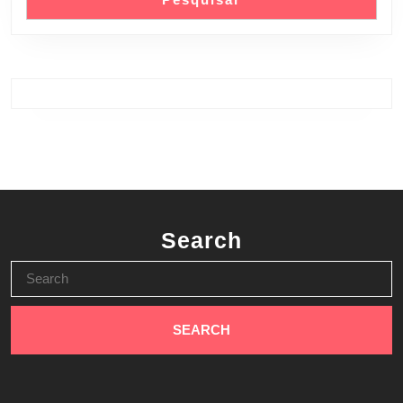
Search
Search
for: