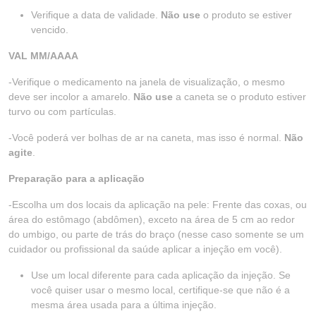
Verifique a data de validade.
Não use
o produto se estiver
vencido.
VAL MM/AAAA
-Verifique o medicamento na janela de visualização, o mesmo
deve ser incolor a amarelo.
Não use
a caneta se o produto estiver
turvo ou com partículas.
-Você poderá ver bolhas de ar na caneta, mas isso é normal.
Não
agite
.
Preparação para a aplicação
-Escolha um dos locais da aplicação na pele: Frente das coxas, ou
área do estômago (abdômen), exceto na área de 5 cm ao redor
do umbigo, ou parte de trás do braço (nesse caso somente se um
cuidador ou profissional da saúde aplicar a injeção em você).
Use um local diferente para cada aplicação da injeção. Se
você quiser usar o mesmo local, certifique-se que não é a
mesma área usada para a última injeção.