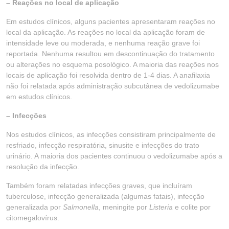
– Reações no local de aplicação
Em estudos clínicos, alguns pacientes apresentaram reações no
local da aplicação. As reações no local da aplicação foram de
intensidade leve ou moderada, e nenhuma reação grave foi
reportada. Nenhuma resultou em descontinuação do tratamento
ou alterações no esquema posológico. A maioria das reações nos
locais de aplicação foi resolvida dentro de 1-4 dias. A anafilaxia
não foi relatada após administração subcutânea de vedolizumabe
em estudos clínicos.
– Infecções
Nos estudos clínicos, as infecções consistiram principalmente de
resfriado, infecção respiratória, sinusite e infecções do trato
urinário. A maioria dos pacientes continuou o vedolizumabe após a
resolução da infecção.
Também foram relatadas infecções graves, que incluíram
tuberculose, infecção generalizada (algumas fatais), infecção
generalizada por
Salmonella
, meningite por
Listeria
e colite por
citomegalovírus.