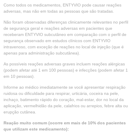
Como todos os medicamentos, ENTYVIO pode causar reações
adversas, mas não em todas as pessoas que são tratadas.
Não foram observadas diferenças clinicamente relevantes no perfil
de segurança geral e reações adversas em pacientes que
receberam ENTYVIO subcutâneo em comparação com o perfil de
segurança observado em estudos clínicos com ENTYVIO
intravenoso, com exceção de reações no local de injeção (que é
apenas para administração subcutânea).
As possíveis reações adversas graves incluem reações alérgicas
(podem afetar até 1 em 100 pessoas) e infecções (podem afetar 1
em 10 pessoas).
Informe ao médico imediatamente se você apresentar respiração
ruidosa ou dificuldade para respirar, urticária, coceira na pele,
inchaço, batimento rápido do coração, mal-estar, dor no local da
aplicação, vermelhidão da pele, calafrios ou arrepios, febre alta ou
erupção cutânea.
Reação muito comum (ocorre em mais de 10% dos pacientes
que utilizam este medicamento):