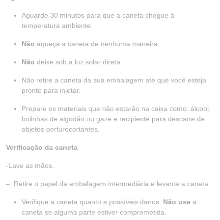
Aguarde 30 minutos para que a caneta chegue à
temperatura ambiente.
Não
aqueça a caneta de nenhuma maneira.
Não
deixe sob a luz solar direta.
Não retire a caneta da sua embalagem até que você esteja
pronto para injetar.
Prepare os materiais que não estarão na caixa como: álcool,
bolinhas de algodão ou gaze e recipiente para descarte de
objetos perfurocortantes.
Verificação da caneta
-Lave as mãos.
– Retire o papel da embalagem intermediária e levante a caneta:
Verifique a caneta quanto a possíveis danos.
Não use
a
caneta se alguma parte estiver comprometida.