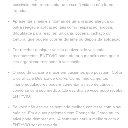
possivelmente representar um risco à vida se não forem
tratadas.
Apresentar sinais e sintomas de uma reação alérgica ou
outra reação à aplicação, tais como respiração ruidosa,
dificuldade para respirar, urticária, coceira, inchaço ou
tontura, que podem ocorrer durante ou depois da aplicação.
For receber qualquer vacina ou tiver sido vacinado
recentemente. ENTYVIO pode afetar a maneira com que o
seu organismo responde à vacinação.
O risco de câncer é maior em pacientes que possuem Colite
Ulcerativa e Doença de
Crohn
. Como medicamentos
imunomoduladores podem aumentar o risco de câncer,
converse com seu médico. Ele decidirá se você pode receber
ENTYVIO.
Se você não estiver se sentindo melhor, converse com o seu
médico. Em alguns pacientes com Doença de
Crohn
muito
ativa pode demorar até 14 semanas para a melhora com o
ENTYVIO ser observada.