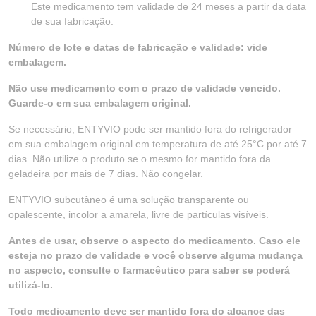
Este medicamento tem validade de 24 meses a partir da data
de sua fabricação.
Número de lote e datas de fabricação e validade: vide
embalagem.
Não use medicamento com o prazo de validade vencido.
Guarde-o em sua embalagem original.
Se necessário, ENTYVIO pode ser mantido fora do refrigerador
em sua embalagem original em temperatura de até 25°C por até 7
dias. Não utilize o produto se o mesmo for mantido fora da
geladeira por mais de 7 dias. Não congelar.
ENTYVIO subcutâneo é uma solução transparente ou
opalescente, incolor a amarela, livre de partículas visíveis.
Antes de usar, observe o aspecto do medicamento. Caso ele
esteja no prazo de validade e você observe alguma mudança
no aspecto, consulte o farmacêutico para saber se poderá
utilizá-lo.
Todo medicamento deve ser mantido fora do alcance das