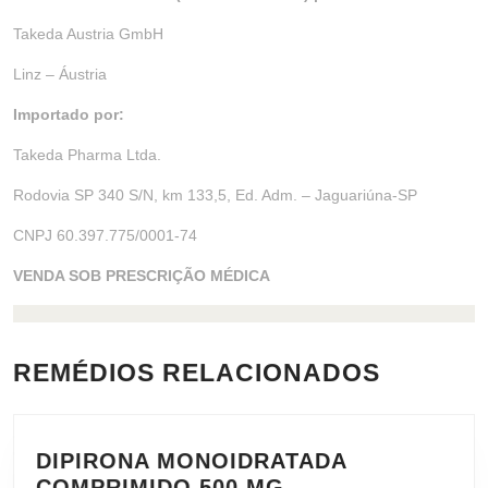
Takeda Austria GmbH
Linz – Áustria
Importado por:
Takeda Pharma Ltda.
Rodovia SP 340 S/N, km 133,5, Ed. Adm. – Jaguariúna-SP
CNPJ 60.397.775/0001-74
VENDA SOB PRESCRIÇÃO MÉDICA
REMÉDIOS RELACIONADOS
DIPIRONA MONOIDRATADA
COMPRIMIDO 500 MG