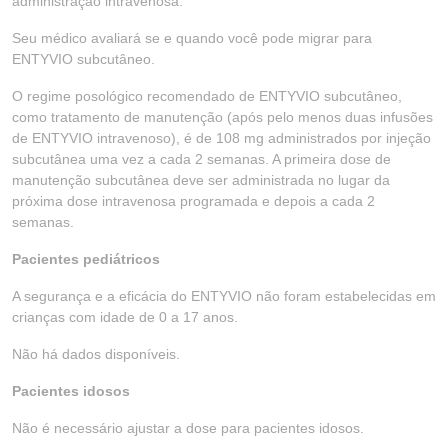
administração intravenosa.
Seu médico avaliará se e quando você pode migrar para
ENTYVIO subcutâneo.
O regime posológico recomendado de ENTYVIO subcutâneo,
como tratamento de manutenção (após pelo menos duas infusões
de ENTYVIO intravenoso), é de 108 mg administrados por injeção
subcutânea uma vez a cada 2 semanas. A primeira dose de
manutenção subcutânea deve ser administrada no lugar da
próxima dose intravenosa programada e depois a cada 2
semanas.
Pacientes pediátricos
A segurança e a eficácia do ENTYVIO não foram estabelecidas em
crianças com idade de 0 a 17 anos.
Não há dados disponíveis.
Pacientes idosos
Não é necessário ajustar a dose para pacientes idosos.