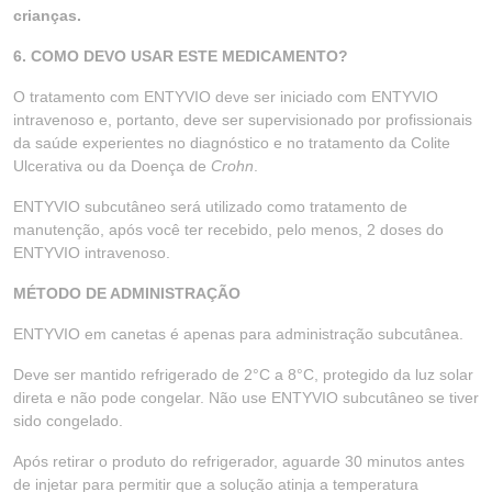
crianças.
6. COMO DEVO USAR ESTE MEDICAMENTO?
O tratamento com ENTYVIO deve ser iniciado com ENTYVIO
intravenoso e, portanto, deve ser supervisionado por profissionais
da saúde experientes no diagnóstico e no tratamento da Colite
Ulcerativa ou da Doença de
Crohn
.
ENTYVIO subcutâneo será utilizado como tratamento de
manutenção, após você ter recebido, pelo menos, 2 doses do
ENTYVIO intravenoso.
MÉTODO DE ADMINISTRAÇÃO
ENTYVIO em canetas é apenas para administração subcutânea.
Deve ser mantido refrigerado de 2°C a 8°C, protegido da luz solar
direta e não pode congelar. Não use ENTYVIO subcutâneo se tiver
sido congelado.
Após retirar o produto do refrigerador, aguarde 30 minutos antes
de injetar para permitir que a solução atinja a temperatura