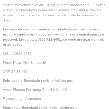
Doses intravenosas de até 10 mg/kg (aproximadamente 2,5 vezes
a dose recomendada) foram administradas em estudos clínicos.
Nos estudos clínicos não foi observada toxicidade limitante da
dose.
Em caso de uso de grande quantidade deste medicamento,
procure rapidamente socorro médico e leve a embalagem, se
possível. Ligue para 0800 722 6001, se você precisar de mais
orientações.
MS – 1.0639.0271
Farm. Resp: Alex Bernacchi
CRF-SP 33.461
Fabricado e Embalado (emb. primária) por:
Vetter Pharma Fertigung GmbH & Co. KG
Ravensburg – Alemanha
Montado e Embalado (emb. secundária) por: