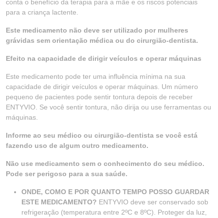
conta o benefício da terapia para a mãe e os riscos potenciais
para a criança lactente.
Este medicamento não deve ser utilizado por mulheres
grávidas sem orientação médica ou do cirurgião-dentista.
Efeito na capacidade de dirigir veículos e operar máquinas
Este medicamento pode ter uma influência mínima na sua
capacidade de dirigir veículos e operar máquinas. Um número
pequeno de pacientes pode sentir tontura depois de receber
ENTYVIO. Se você sentir tontura, não dirija ou use ferramentas ou
máquinas.
Informe ao seu médico ou cirurgião-dentista se você está
fazendo uso de algum outro medicamento.
Não use medicamento sem o conhecimento do seu médico.
Pode ser perigoso para a sua saúde.
ONDE, COMO E POR QUANTO TEMPO POSSO GUARDAR
ESTE MEDICAMENTO?
ENTYVIO deve ser conservado sob
refrigeração (temperatura entre 2ºC e 8ºC). Proteger da luz,