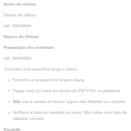
Antes de utilizar
:
Depois de Utilizar:
Val.: MM/AAAA
Depois de Utilizar
:
Preparação dos materiais
Val.: MM/AAAA
-Encontre uma superfície limpa e plana.
Encontre uma superfície limpa e plana.
Pegue uma (1) caixa da caneta de ENTYVIO na geladeira.
Não
use a caneta se houver algum selo faltando ou rompido.
Verifique a data de validade na caixa. Não utilize com data de
validade vencida.
Aguarde