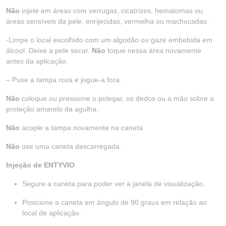
Não
injete em áreas com verrugas, cicatrizes, hematomas ou
áreas sensíveis da pele, enrijecidas, vermelha ou machucadas.
-Limpe o local escolhido com um algodão ou gaze embebida em
álcool. Deixe a pele secar.
Não
toque nessa área novamente
antes da aplicação.
– Puxe a tampa roxa e jogue-a fora.
Não
coloque ou pressione o polegar, os dedos ou a mão sobre a
proteção amarelo da agulha.
Não
acople a tampa novamente na caneta
Não
use uma caneta descarregada.
Injeção de ENTYVIO
Segure a caneta para poder ver a janela de visualização.
Posicione a caneta em ângulo de 90 graus em relação ao
local de aplicação.