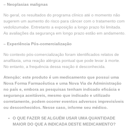
– Neoplasias malignas
No geral, os resultados do programa clínico até o momento não
sugerem um aumento do risco para câncer com o tratamento com
vedolizumabe. Entretanto a exposição a longo prazo foi limitada.
As avaliações da segurança em longo prazo estão em andamento.
– Experiência Pós-comercialização
No contexto pós-comercialização foram identificados relatos de
anafilaxia, uma reação alérgica pontual que pode levar à morte.
No entanto, a frequência dessa reação é desconhecida.
Atenção: este produto é um medicamento que possui uma
Nova Forma Farmacêutica e uma Nova Via de Administração
no país e, embora as pesquisas tenham indicado eficácia e
segurança aceitáveis, mesmo que indicado e utilizado
corretamente, podem ocorrer eventos adversos imprevisíveis
ou desconhecidos. Nesse caso, informe seu médico.
O QUE FAZER SE ALGUÉM USAR UMA QUANTIDADE
MAIOR DO QUE A INDICADA DESTE MEDICAMENTO?