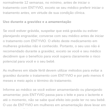
normalmente 12 semanas, no mínimo, antes de iniciar o
tratamento com ENTYVIO, exceto se seu médico preferir iniciar o
tratamento antes, em virtude de sua condição clínica.
Uso durante a gravidez e a amamentação
Se você estiver grávida, suspeitar que está gravida ou estiver
planejando engravidar, converse com seu médico antes de iniciar
o tratamento com ENTYVIO. O efeito deste medicamento em
mulheres grávidas não é conhecido. Portanto, o seu uso não é
recomendado durante a gravidez, exceto se você e seu médico
decidirem que o benefício para você supera claramente o risco
potencial para você e o seu bebê.
As mulheres em idade fértil devem utilizar métodos para evitar a
gravidez durante o tratamento com ENTYVIO e por pelo menos 4
meses e meio após o término do tratamento.
Informe ao médico se você estiver amamentando ou planejando
amamentar, pois ENTYVIO passa para o leite e para o lactente e
até o momento, não se sabe qual efeito isto pode ter no seu bebê.
O uso de ENTYVIO em mulheres em amamentação deve levar em