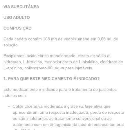
VIA SUBCUTÂNEA
USO ADULTO
COMPOSIÇÃO
Cada caneta contém 108 mg de vedolizumabe em 0,68 mL de
solução
Excipientes: ácido cítrico monoidratado, citrato de sódio di-
hidratado, L-histidina, monocloridrato de L-histidina, cloridrato de
L-arginina, polissorbato 80, água para injetáveis.
1. PARA QUE ESTE MEDICAMENTO É INDICADO?
Este medicamento é indicado para o tratamento de pacientes
adultos com:
Colite Ulcerativa moderada a grave na fase ativa que
apresentaram uma resposta inadequada, perda de resposta
ou são intolerantes ao tratamento convencional ou ao
tratamento com um antagonista de fator de necrose tumoral