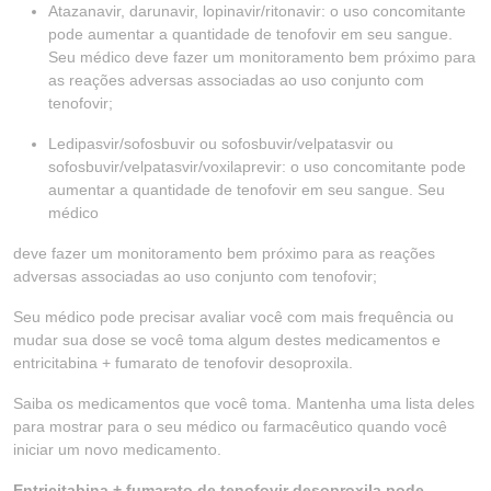
Atazanavir, darunavir, lopinavir/ritonavir: o uso concomitante
pode aumentar a quantidade de tenofovir em seu sangue.
Seu médico deve fazer um monitoramento bem próximo para
as reações adversas associadas ao uso conjunto com
tenofovir;
Ledipasvir/sofosbuvir ou sofosbuvir/velpatasvir ou
sofosbuvir/velpatasvir/voxilaprevir: o uso concomitante pode
aumentar a quantidade de tenofovir em seu sangue. Seu
médico
deve fazer um monitoramento bem próximo para as reações
adversas associadas ao uso conjunto com tenofovir;
Seu médico pode precisar avaliar você com mais frequência ou
mudar sua dose se você toma algum destes medicamentos e
entricitabina + fumarato de tenofovir desoproxila.
Saiba os medicamentos que você toma. Mantenha uma lista deles
para mostrar para o seu médico ou farmacêutico quando você
iniciar um novo medicamento.
Entricitabina + fumarato de tenofovir desoproxila pode