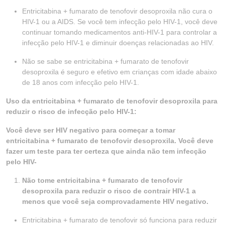
Entricitabina + fumarato de tenofovir desoproxila não cura o
HIV-1 ou a AIDS. Se você tem infecção pelo HIV-1, você deve
continuar tomando medicamentos anti-HIV-1 para controlar a
infecção pelo HIV-1 e diminuir doenças relacionadas ao HIV.
Não se sabe se entricitabina + fumarato de tenofovir
desoproxila é seguro e efetivo em crianças com idade abaixo
de 18 anos com infecção pelo HIV-1.
Uso da entricitabina + fumarato de tenofovir desoproxila para
reduzir o risco de infecção pelo HIV-1:
Você deve ser HIV negativo para começar a tomar
entricitabina + fumarato de tenofovir desoproxila. Você deve
fazer um teste para ter certeza que ainda não tem infecção
pelo HIV-
Não tome entricitabina + fumarato de tenofovir
desoproxila para reduzir o risco de contrair HIV-1 a
menos que você seja comprovadamente HIV negativo.
Entricitabina + fumarato de tenofovir só funciona para reduzir