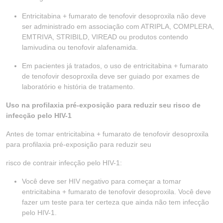
Entricitabina + fumarato de tenofovir desoproxila não deve
ser administrado em associação com ATRIPLA, COMPLERA,
EMTRIVA, STRIBILD, VIREAD ou produtos contendo
lamivudina ou tenofovir alafenamida.
Em pacientes já tratados, o uso de entricitabina + fumarato
de tenofovir desoproxila deve ser guiado por exames de
laboratório e história de tratamento.
Uso na profilaxia pré-exposição para reduzir seu risco de
infecção pelo HIV-1
Antes de tomar entricitabina + fumarato de tenofovir desoproxila
para profilaxia pré-exposição para reduzir seu
risco de contrair infecção pelo HIV-1:
Você deve ser HIV negativo para começar a tomar
entricitabina + fumarato de tenofovir desoproxila. Você deve
fazer um teste para ter certeza que ainda não tem infecção
pelo HIV-1.