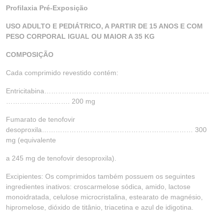
Profilaxia Pré-Exposição
USO ADULTO E PEDIÁTRICO, A PARTIR DE 15 ANOS E COM
PESO CORPORAL IGUAL OU MAIOR A 35 KG
COMPOSIÇÃO
Cada comprimido revestido contém:
Entricitabina………………………………………………………………
………………………. 200 mg
Fumarato de tenofovir
desoproxila………………………………………………………… 300
mg (equivalente
a 245 mg de tenofovir desoproxila).
Excipientes: Os comprimidos também possuem os seguintes
ingredientes inativos: croscarmelose sódica, amido, lactose
monoidratada, celulose microcristalina, estearato de magnésio,
hipromelose, dióxido de titânio, triacetina e azul de idigotina.