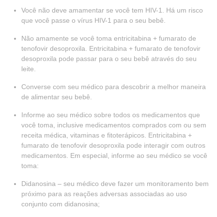
Você não deve amamentar se você tem HIV-1. Há um risco
que você passe o vírus HIV-1 para o seu bebê.
Não amamente se você toma entricitabina + fumarato de
tenofovir desoproxila. Entricitabina + fumarato de tenofovir
desoproxila pode passar para o seu bebê através do seu
leite.
Converse com seu médico para descobrir a melhor maneira
de alimentar seu bebê.
Informe ao seu médico sobre todos os medicamentos que
você toma, inclusive medicamentos comprados com ou sem
receita médica, vitaminas e fitoterápicos. Entricitabina +
fumarato de tenofovir desoproxila pode interagir com outros
medicamentos. Em especial, informe ao seu médico se você
toma:
Didanosina – seu médico deve fazer um monitoramento bem
próximo para as reações adversas associadas ao uso
conjunto com didanosina;