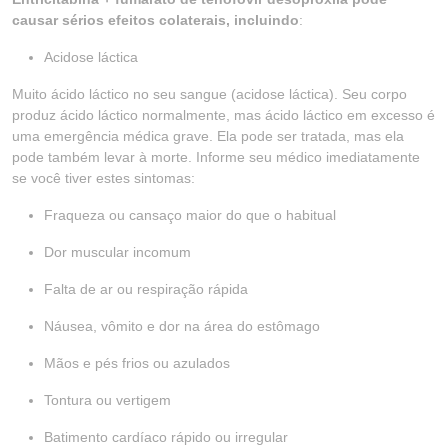
causar sérios efeitos colaterais, incluindo
:
Acidose láctica
Muito ácido láctico no seu sangue (acidose láctica). Seu corpo
produz ácido láctico normalmente, mas ácido láctico em excesso é
uma emergência médica grave. Ela pode ser tratada, mas ela
pode também levar à morte. Informe seu médico imediatamente
se você tiver estes sintomas:
Fraqueza ou cansaço maior do que o habitual
Dor muscular incomum
Falta de ar ou respiração rápida
Náusea, vômito e dor na área do estômago
Mãos e pés frios ou azulados
Tontura ou vertigem
Batimento cardíaco rápido ou irregular