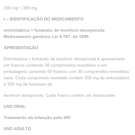
200 mg + 300 mg
I – IDENTIFICAÇÃO DO MEDICAMENTO
entricitabina + fumarato de tenofovir desoproxila
Medicamento genérico Lei 9.787, de 1999
APRESENTAÇÃO
Entricitabina + fumarato de tenofovir desoproxila é apresentado
em frascos contendo 30 comprimidos revestidos e em
embalagens contendo 50 frascos com 30 comprimidos revestidos
cada. Cada comprimido revestido contém 200 mg de entricitabina
e 300 mg de fumarato de
tenofovir desoproxila. Cada frasco contém um dessecante.
USO ORAL
Tratamento da infecção pelo HIV
USO ADULTO