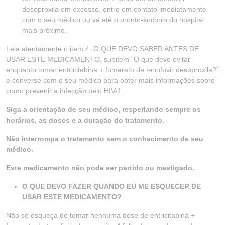
desoproxila em excesso, entre em contato imediatamente
com o seu médico ou vá até o pronto-socorro do hospital
mais próximo.
Leia atentamente o item 4. O QUE DEVO SABER ANTES DE
USAR ESTE MEDICAMENTO, subitem “O que devo evitar
enquanto tomar entricitabina + fumarato de tenofovir desoproxila?”
e converse com o seu médico para obter mais informações sobre
como prevenir a infecção pelo HIV-1.
Siga a orientação de seu médico, respeitando sempre os
horários, as doses e a duração do tratamento
.
Não interrompa o tratamento sem o conhecimento de seu
médico.
Este medicamento não pode ser partido ou mastigado.
O QUE DEVO FAZER QUANDO EU ME ESQUECER DE
USAR ESTE MEDICAMENTO?
Não se esqueça de tomar nenhuma dose de entricitabina +