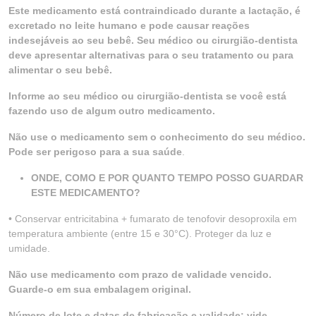
Este medicamento está contraindicado durante a lactação, é
excretado no leite humano e pode causar reações
indesejáveis ao seu bebê. Seu médico ou cirurgião-dentista
deve apresentar alternativas para o seu tratamento ou para
alimentar o seu bebê.
Informe ao seu médico ou cirurgião-dentista se você está
fazendo uso de algum outro medicamento.
Não use o medicamento sem o conhecimento do seu médico.
Pode ser perigoso para a sua saúde
.
ONDE, COMO E POR QUANTO TEMPO POSSO GUARDAR
ESTE MEDICAMENTO?
• Conservar entricitabina + fumarato de tenofovir desoproxila em
temperatura ambiente (entre 15 e 30°C). Proteger da luz e
umidade.
Não use medicamento com prazo de validade vencido.
Guarde-o em sua embalagem original.
Número de lote e datas de fabricação e validade: vide