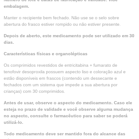
embalagem.
Manter o recipiente bem fechado. Não use se o selo sobre
abertura do frasco estiver rompido ou não estiver presente.
Depois de aberto, este medicamento pode ser utilizado em 30
dias.
Características físicas e organolépticas
Os comprimidos revestidos de entricitabina + fumarato de
tenofovir desoproxila possuem aspecto liso e coloração azul e
estão disponíveis em frascos (contendo um dessecante e
fechados com um sistema que impede a sua abertura por
crianças) com 30 comprimidos.
Antes de usar, observe o aspecto do medicamento. Caso ele
esteja no prazo de validade e você observe alguma mudança
no aspecto, consulte o farmacêutico para saber se poderá
utilizá-lo.
Todo medicamento deve ser mantido fora do alcance das