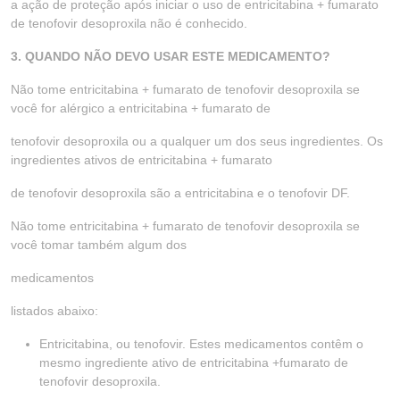
a ação de proteção após iniciar o uso de entricitabina + fumarato
de tenofovir desoproxila não é conhecido.
3. QUANDO NÃO DEVO USAR ESTE MEDICAMENTO?
Não tome entricitabina + fumarato de tenofovir desoproxila se
você for alérgico a entricitabina + fumarato de
tenofovir desoproxila ou a qualquer um dos seus ingredientes. Os
ingredientes ativos de entricitabina + fumarato
de tenofovir desoproxila são a entricitabina e o tenofovir DF.
Não tome entricitabina + fumarato de tenofovir desoproxila se
você tomar também algum dos
medicamentos
listados abaixo:
Entricitabina, ou tenofovir. Estes medicamentos contêm o
mesmo ingrediente ativo de entricitabina +fumarato de
tenofovir desoproxila.