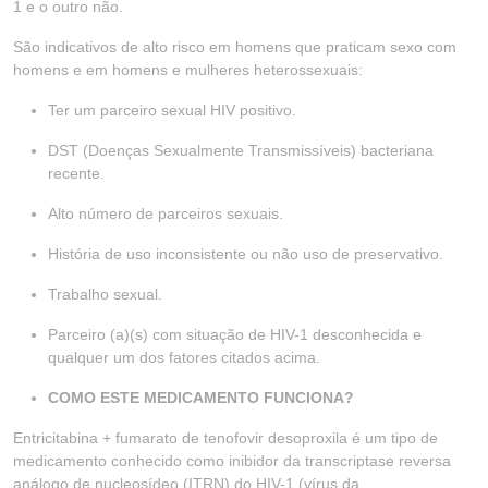
1 e o outro não.
São indicativos de alto risco em homens que praticam sexo com
homens e em homens e mulheres heterossexuais:
Ter um parceiro sexual HIV positivo.
DST (Doenças Sexualmente Transmissíveis) bacteriana
recente.
Alto número de parceiros sexuais.
História de uso inconsistente ou não uso de preservativo.
Trabalho sexual.
Parceiro (a)(s) com situação de HIV-1 desconhecida e
qualquer um dos fatores citados acima.
COMO ESTE MEDICAMENTO FUNCIONA?
Entricitabina + fumarato de tenofovir desoproxila é um tipo de
medicamento conhecido como inibidor da transcriptase reversa
análogo de nucleosídeo (ITRN) do HIV-1 (vírus da