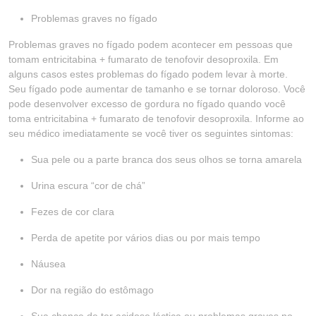
Problemas graves no fígado
Problemas graves no fígado podem acontecer em pessoas que
tomam entricitabina + fumarato de tenofovir desoproxila. Em
alguns casos estes problemas do fígado podem levar à morte.
Seu fígado pode aumentar de tamanho e se tornar doloroso. Você
pode desenvolver excesso de gordura no fígado quando você
toma entricitabina + fumarato de tenofovir desoproxila. Informe ao
seu médico imediatamente se você tiver os seguintes sintomas:
Sua pele ou a parte branca dos seus olhos se torna amarela
Urina escura “cor de chá”
Fezes de cor clara
Perda de apetite por vários dias ou por mais tempo
Náusea
Dor na região do estômago