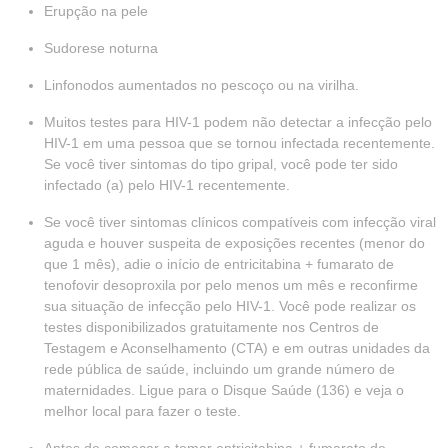
Erupção na pele
Sudorese noturna
Linfonodos aumentados no pescoço ou na virilha.
Muitos testes para HIV-1 podem não detectar a infecção pelo
HIV-1 em uma pessoa que se tornou infectada recentemente.
Se você tiver sintomas do tipo gripal, você pode ter sido
infectado (a) pelo HIV-1 recentemente.
Se você tiver sintomas clínicos compatíveis com infecção viral
aguda e houver suspeita de exposições recentes (menor do
que 1 mês), adie o início de entricitabina + fumarato de
tenofovir desoproxila por pelo menos um mês e reconfirme
sua situação de infecção pelo HIV-1. Você pode realizar os
testes disponibilizados gratuitamente nos Centros de
Testagem e Aconselhamento (CTA) e em outras unidades da
rede pública de saúde, incluindo um grande número de
maternidades. Ligue para o Disque Saúde (136) e veja o
melhor local para fazer o teste.