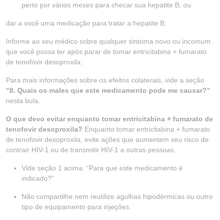
perto por vários meses para checar sua hepatite B, ou
dar a você uma medicação para tratar a hepatite B.
Informe ao seu médico sobre qualquer sintoma novo ou incomum
que você possa ter após parar de tomar entricitabina + fumarato
de tenofovir desoproxila.
Para mais informações sobre os efeitos colaterais, vide a seção
“8. Quais os males que este medicamento pode me causar?”
nesta bula.
O que devo evitar enquanto tomar entricitabina + fumarato de
tenofovir desoproxila?
Enquanto tomar entricitabina + fumarato
de tenofovir desoproxila, evite ações que aumentem seu risco de
contrair HIV-1 ou de transmitir HIV-1 a outras pessoas.
Vide seção 1 acima: “Para que este medicamento é
indicado?”
Não compartilhe nem reutilize agulhas hipodérmicas ou outro
tipo de equipamento para injeções.