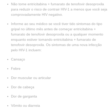
Não tome entricitabina + fumarato de tenofovir desoproxila
para reduzir o risco de contrair HIV-1 a menos que você seja
comprovadamente HIV negativo.
Informe ao seu médico se você tiver tido sintomas do tipo
gripal no último mês antes de começar entricitabina +
fumarato de tenofovir desoproxila ou a qualquer momento
enquanto estiver tomando entricitabina + fumarato de
tenofovir desoproxila. Os sintomas de uma nova infecção
pelo HIV-1 incluem:
Cansaço
Febre
Dor muscular ou articular
Dor de cabeça
Dor de garganta
Vômito ou diarreia