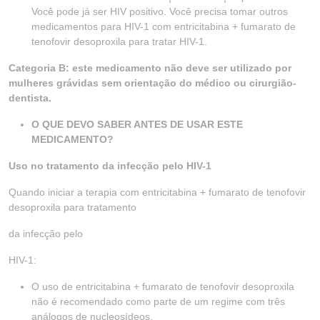
Você pode já ser HIV positivo. Você precisa tomar outros
medicamentos para HIV-1 com entricitabina + fumarato de
tenofovir desoproxila para tratar HIV-1.
Categoria B: este medicamento não deve ser utilizado por
mulheres grávidas sem orientação do médico ou cirurgião-
dentista.
O QUE DEVO SABER ANTES DE USAR ESTE
MEDICAMENTO?
Uso no tratamento da infecção pelo HIV-1
Quando iniciar a terapia com entricitabina + fumarato de tenofovir
desoproxila para tratamento
da infecção pelo
HIV-1:
O uso de entricitabina + fumarato de tenofovir desoproxila
não é recomendado como parte de um regime com três
análogos de nucleosídeos.