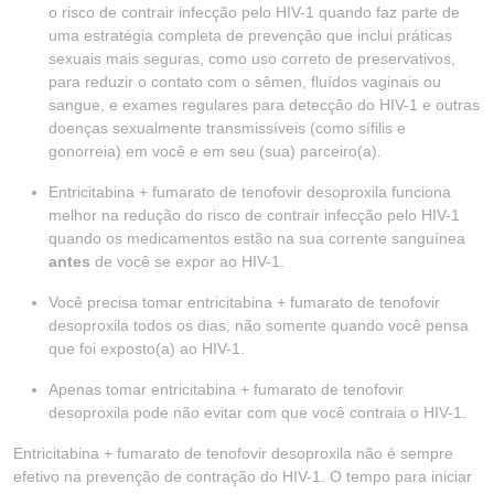
o risco de contrair infecção pelo HIV-1 quando faz parte de
uma estratégia completa de prevenção que inclui práticas
sexuais mais seguras, como uso correto de preservativos,
para reduzir o contato com o sêmen, fluídos vaginais ou
sangue, e exames regulares para detecção do HIV-1 e outras
doenças sexualmente transmissíveis (como sífilis e
gonorreia) em você e em seu (sua) parceiro(a).
Entricitabina + fumarato de tenofovir desoproxila funciona
melhor na redução do risco de contrair infecção pelo HIV-1
quando os medicamentos estão na sua corrente sanguínea
antes
de você se expor ao HIV-1.
Você precisa tomar entricitabina + fumarato de tenofovir
desoproxila todos os dias, não somente quando você pensa
que foi exposto(a) ao HIV-1.
Apenas tomar entricitabina + fumarato de tenofovir
desoproxila pode não evitar com que você contraia o HIV-1.
Entricitabina + fumarato de tenofovir desoproxila não é sempre
efetivo na prevenção de contração do HIV-1. O tempo para iniciar