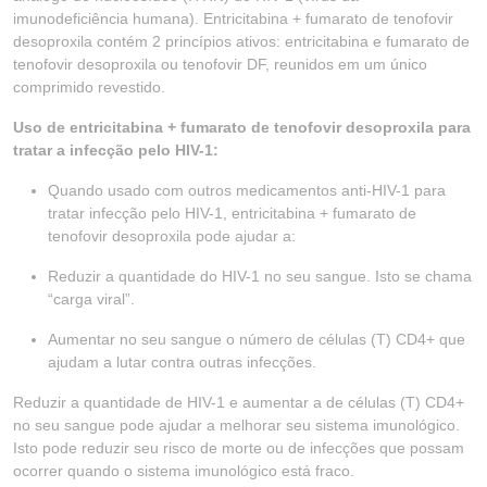
imunodeficiência humana). Entricitabina + fumarato de tenofovir
desoproxila contém 2 princípios ativos: entricitabina e fumarato de
tenofovir desoproxila ou tenofovir DF, reunidos em um único
comprimido revestido.
Uso de entricitabina + fumarato de tenofovir desoproxila para
tratar a infecção pelo HIV-1:
Quando usado com outros medicamentos anti-HIV-1 para
tratar infecção pelo HIV-1, entricitabina + fumarato de
tenofovir desoproxila pode ajudar a:
Reduzir a quantidade do HIV-1 no seu sangue. Isto se chama
“carga viral”.
Aumentar no seu sangue o número de células (T) CD4+ que
ajudam a lutar contra outras infecções.
Reduzir a quantidade de HIV-1 e aumentar a de células (T) CD4+
no seu sangue pode ajudar a melhorar seu sistema imunológico.
Isto pode reduzir seu risco de morte ou de infecções que possam
ocorrer quando o sistema imunológico está fraco.