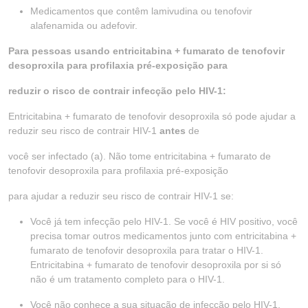
Medicamentos que contêm lamivudina ou tenofovir
alafenamida ou adefovir.
Para pessoas usando entricitabina + fumarato de tenofovir
desoproxila para profilaxia pré-exposição para
reduzir o risco de contrair infecção pelo HIV-1:
Entricitabina + fumarato de tenofovir desoproxila só pode ajudar a
reduzir seu risco de contrair HIV-1
antes
de
você ser infectado (a). Não tome entricitabina + fumarato de
tenofovir desoproxila para profilaxia pré-exposição
para ajudar a reduzir seu risco de contrair HIV-1 se:
Você já tem infecção pelo HIV-1. Se você é HIV positivo, você
precisa tomar outros medicamentos junto com entricitabina +
fumarato de tenofovir desoproxila para tratar o HIV-1.
Entricitabina + fumarato de tenofovir desoproxila por si só
não é um tratamento completo para o HIV-1.
Você não conhece a sua situação de infecção pelo HIV-1.