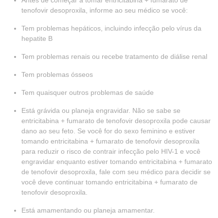
Antes de começar a tomar entricitabina + fumarato de
tenofovir desoproxila, informe ao seu médico se você:
Tem problemas hepáticos, incluindo infecção pelo vírus da
hepatite B
Tem problemas renais ou recebe tratamento de diálise renal
Tem problemas ósseos
Tem quaisquer outros problemas de saúde
Está grávida ou planeja engravidar. Não se sabe se
entricitabina + fumarato de tenofovir desoproxila pode causar
dano ao seu feto. Se você for do sexo feminino e estiver
tomando entricitabina + fumarato de tenofovir desoproxila
para reduzir o risco de contrair infecção pelo HIV-1 e você
engravidar enquanto estiver tomando entricitabina + fumarato
de tenofovir desoproxila, fale com seu médico para decidir se
você deve continuar tomando entricitabina + fumarato de
tenofovir desoproxila.
Está amamentando ou planeja amamentar.