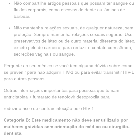
Não compartilhe artigos pessoais que possam ter sangue ou
fluidos corporais, como escovas de dente ou lâminas de
barbear.
Não mantenha relações sexuais, de qualquer natureza, sem
proteção. Sempre mantenha relações sexuais seguras. Use
preservativos de látex ou de outro material diferente do látex,
exceto pele de carneiro, para reduzir o contato com sêmen,
secreções vaginais ou sangue.
Pergunte ao seu médico se você tem alguma dúvida sobre como
se prevenir para não adquirir HIV-1 ou para evitar transmitir HIV-1
para outras pessoas.
Outras informações importantes para pessoas que tomam
entricitabina + fumarato de tenofovir desoproxila para
reduzir o risco de contrair infecção pelo HIV-1:
Categoria B: Este medicamento não deve ser utilizado por
mulheres grávidas sem orientação do médico ou cirurgião-
dentista.