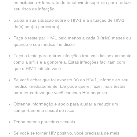
entricitabina + fumarato de tenofovir desoproxila para reduzir
seu risco de infecção.
Saiba a sua situação sobre o HIV-1 e a situação de HIV-1
do(s) seu(s) parceiro(s).
Faça o teste par HIV-1 pelo menos a cada 3 (três) meses ou
quando o seu médico lhe disser
Faça o teste para outras infecções transmitidas sexualmente
como a sífilis e a gonorreia. Estas infecções facilitam com
que o HIV-1 infecte você.
Se você achar que foi exposto (a) ao HIV-1, informe ao seu
médico imediatamente. Ele pode querer fazer mais testes
para ter certeza que você continua HIV-negativo.
Obtenha informação e apoio para ajudar a reduzir um
comportamento sexual de risco.
Tenha menos parceiros sexuais.
Se você se tornar HIV positivo, você precisará de mais