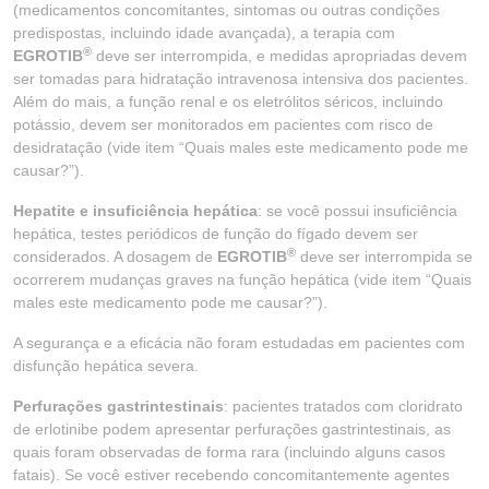
(medicamentos concomitantes, sintomas ou outras condições
predispostas, incluindo idade avançada), a terapia com
®
EGROTIB
deve ser interrompida, e medidas apropriadas devem
ser tomadas para hidratação intravenosa intensiva dos pacientes.
Além do mais, a função renal e os eletrólitos séricos, incluindo
potássio, devem ser monitorados em pacientes com risco de
desidratação (vide item “Quais males este medicamento pode me
causar?”).
Hepatite e insuficiência hepática
: se você possui insuficiência
hepática, testes periódicos de função do fígado devem ser
®
considerados. A dosagem de
EGROTIB
deve ser interrompida se
ocorrerem mudanças graves na função hepática (vide item “Quais
males este medicamento pode me causar?”).
A segurança e a eficácia não foram estudadas em pacientes com
disfunção hepática severa.
Perfurações gastrintestinais
: pacientes tratados com cloridrato
de erlotinibe podem apresentar perfurações gastrintestinais, as
quais foram observadas de forma rara (incluindo alguns casos
fatais). Se você estiver recebendo concomitantemente agentes