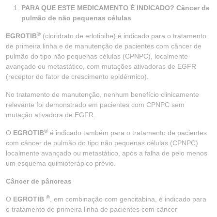
PARA QUE ESTE MEDICAMENTO É INDICADO? Câncer de
pulmão de não pequenas células
®
EGROTIB
(cloridrato de erlotinibe) é indicado para o tratamento
de primeira linha e de manutenção de pacientes com câncer de
pulmão do tipo não pequenas células (CPNPC), localmente
avançado ou metastático, com mutações ativadoras de EGFR
(receptor do fator de crescimento epidérmico).
No tratamento de manutenção, nenhum benefício clinicamente
relevante foi demonstrado em pacientes com CPNPC sem
mutação ativadora de EGFR.
®
O
EGROTIB
é indicado também para o tratamento de pacientes
com câncer de pulmão do tipo não pequenas células (CPNPC)
localmente avançado ou metastático, após a falha de pelo menos
um esquema quimioterápico prévio.
Câncer de pâncreas
®
O
EGROTIB
, em combinação com gencitabina, é indicado para
o tratamento de primeira linha de pacientes com câncer