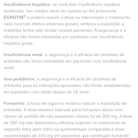
Insuficiência hepática
: se você tiver insuficiência hepática
moderada, seu médico deve ter cautela ao lhe prescrever
®
EGROTIB
e poderá reduzir a dose ou interromper o tratamento
caso ocorram efeitos adversos graves, embora a exposição a
erlotinibe tenha sido similar nesses pacientes. A segurança e a
eficácia não foram estudadas em pacientes com insuficiência
hepática grave.
Insuficiência renal
: a segurança e a eficácia de cloridrato de
erlotinibe não foram estudadas em pacientes com insuficiência
renal.
Uso pediátrico
: a segurança e a eficácia de cloridrato de
erlotinibe para as indicações aprovadas não foram estabelecidas
em pacientes com idade abaixo de 18 anos.
Fumantes
: o fumo de cigarros mostrou reduzir a exposição de
erlotinibe. A dose máxima tolerada para fumantes ativos com
câncer de pulmão de não pequenas células foi de 300 mg. A dose
de 300 mg não demonstrou eficácia superior no tratamento de
segunda linha após falha na quimioterapia comparada à dose
recomendada de 150 mg em pacientes que continuam fumando