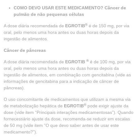
COMO DEVO USAR ESTE MEDICAMENTO? Câncer de
pulmão de não pequenas células
®
A dose diária recomendada de
EGROTIB
é de 150 mg, por via
oral, pelo menos uma hora antes ou duas horas depois da
ingestão de alimentos.
Câncer de pâncreas
®
A dose diária recomendada de
EGROTIB
é de 100 mg, por via
oral, pelo menos uma hora antes ou duas horas depois da
ingestão de alimentos, em combinação com gencitabina (vide as
informações de gencitabina para a indicação de câncer de
pâncreas).
O uso concomitante de medicamentos que utilizam a mesma via
®
de metabolização hepática de
EGROTIB
pode exigir ajuste da
dose (vide item “Principais interações medicamentosas”). Quando
fornecessário ajuste da dose, recomenda-se reduzir em escalas
de 50 mg (vide item “O que devo saber antes de usar este
medicamento?”).