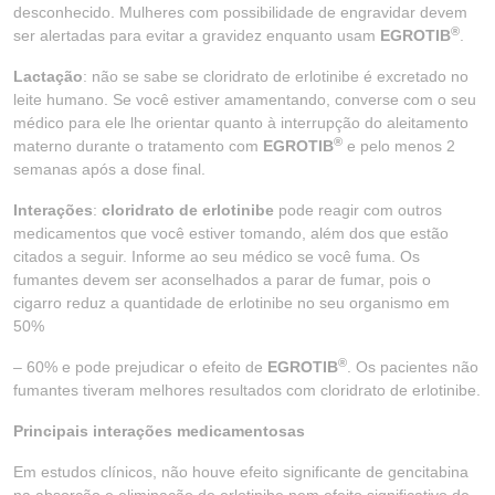
desconhecido. Mulheres com possibilidade de engravidar devem
®
ser alertadas para evitar a gravidez enquanto usam
EGROTIB
.
Lactação
: não se sabe se cloridrato de erlotinibe é excretado no
leite humano. Se você estiver amamentando, converse com o seu
médico para ele lhe orientar quanto à interrupção do aleitamento
®
materno durante o tratamento com
EGROTIB
e pelo menos 2
semanas após a dose final.
Interações
:
cloridrato de erlotinibe
pode reagir com outros
medicamentos que você estiver tomando, além dos que estão
citados a seguir. Informe ao seu médico se você fuma. Os
fumantes devem ser aconselhados a parar de fumar, pois o
cigarro reduz a quantidade de erlotinibe no seu organismo em
50%
®
– 60% e pode prejudicar o efeito de
EGROTIB
. Os pacientes não
fumantes tiveram melhores resultados com cloridrato de erlotinibe.
Principais interações medicamentosas
Em estudos clínicos, não houve efeito significante de gencitabina