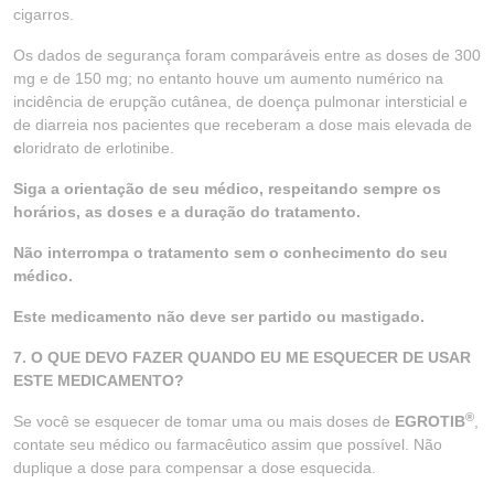
cigarros.
Os dados de segurança foram comparáveis entre as doses de 300
mg e de 150 mg; no entanto houve um aumento numérico na
incidência de erupção cutânea, de doença pulmonar intersticial e
de diarreia nos pacientes que receberam a dose mais elevada de
c
loridrato de erlotinibe.
Siga a orientação de seu médico, respeitando sempre os
horários, as doses e a duração do tratamento.
Não interrompa o tratamento sem o conhecimento do seu
médico.
Este medicamento não deve ser partido ou mastigado.
7. O QUE DEVO FAZER QUANDO EU ME ESQUECER DE USAR
ESTE MEDICAMENTO?
®
Se você se esquecer de tomar uma ou mais doses de
EGROTIB
,
contate seu médico ou farmacêutico assim que possível. Não
duplique a dose para compensar a dose esquecida.