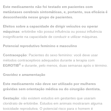
Este medicamento não foi testado em pacientes com
metástases cerebrais sintomáticas, e, portanto, sua eficácia é
desconhecida nesse grupo de pacientes.
Efeitos sobre a capacidade de dirigir veículos ou operar
máquinas
: erlotinibe não possui influência ou possui influência
insignificante na capacidade de conduzir e utilizar máquinas.
Potencial reprodutivo feminino e masculino
Contracepção
: Pacientes do sexo feminino: você deve usar
métodos contraceptivos adequados durante a terapia com
®
EGROTIB
e durante, pelo menos, duas semanas após o término.
Gravidez e amamentação
Este medicamento não deve ser utilizado por mulheres
grávidas sem orientação médica ou do cirurgião dentista.
Gestação
: não existem estudos em gestantes que usaram
cloridrato de erlotinibe. Estudos em animais mostraram alguma
toxicidade reprodutiva. O potencial risco para o homem é