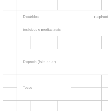
Distúrbios
respiratóri
torácicos e mediastinais
Dispneia (falta de ar)
Tosse