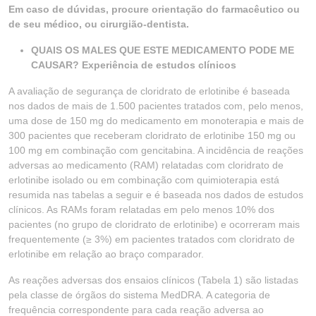
Em caso de dúvidas, procure orientação do farmacêutico ou
de seu médico, ou cirurgião-dentista.
QUAIS OS MALES QUE ESTE MEDICAMENTO PODE ME
CAUSAR? Experiência de estudos clínicos
A avaliação de segurança de cloridrato de erlotinibe é baseada
nos dados de mais de 1.500 pacientes tratados com, pelo menos,
uma dose de 150 mg do medicamento em monoterapia e mais de
300 pacientes que receberam cloridrato de erlotinibe 150 mg ou
100 mg em combinação com gencitabina. A incidência de reações
adversas ao medicamento (RAM) relatadas com cloridrato de
erlotinibe isolado ou em combinação com quimioterapia está
resumida nas tabelas a seguir e é baseada nos dados de estudos
clínicos. As RAMs foram relatadas em pelo menos 10% dos
pacientes (no grupo de cloridrato de erlotinibe) e ocorreram mais
frequentemente (≥ 3%) em pacientes tratados com cloridrato de
erlotinibe em relação ao braço comparador.
As reações adversas dos ensaios clínicos (Tabela 1) são listadas
pela classe de órgãos do sistema MedDRA. A categoria de
frequência correspondente para cada reação adversa ao