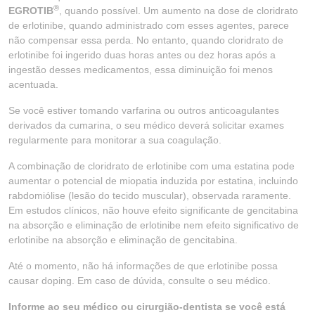
®
EGROTIB
, quando possível. Um aumento na dose de cloridrato
de erlotinibe, quando administrado com esses agentes, parece
não compensar essa perda. No entanto, quando cloridrato de
erlotinibe foi ingerido duas horas antes ou dez horas após a
ingestão desses medicamentos, essa diminuição foi menos
acentuada.
Se você estiver tomando varfarina ou outros anticoagulantes
derivados da cumarina, o seu médico deverá solicitar exames
regularmente para monitorar a sua coagulação.
A combinação de cloridrato de erlotinibe com uma estatina pode
aumentar o potencial de miopatia induzida por estatina, incluindo
rabdomiólise (lesão do tecido muscular), observada raramente.
Em estudos clínicos, não houve efeito significante de gencitabina
na absorção e eliminação de erlotinibe nem efeito significativo de
erlotinibe na absorção e eliminação de gencitabina.
Até o momento, não há informações de que erlotinibe possa
causar doping. Em caso de dúvida, consulte o seu médico.
Informe ao seu médico ou cirurgião-dentista se você está