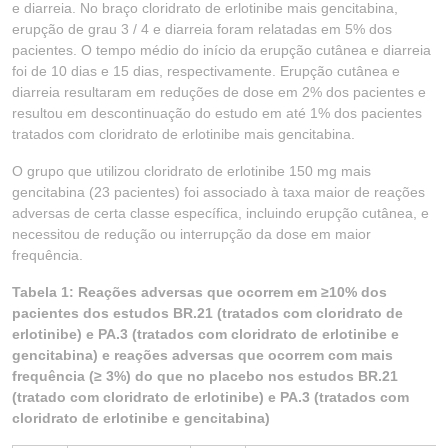
e diarreia. No braço cloridrato de erlotinibe mais gencitabina,
erupção de grau 3 / 4 e diarreia foram relatadas em 5% dos
pacientes. O tempo médio do início da erupção cutânea e diarreia
foi de 10 dias e 15 dias, respectivamente. Erupção cutânea e
diarreia resultaram em reduções de dose em 2% dos pacientes e
resultou em descontinuação do estudo em até 1% dos pacientes
tratados com cloridrato de erlotinibe mais gencitabina.
O grupo que utilizou cloridrato de erlotinibe 150 mg mais
gencitabina (23 pacientes) foi associado à taxa maior de reações
adversas de certa classe específica, incluindo erupção cutânea, e
necessitou de redução ou interrupção da dose em maior
frequência.
Tabela 1: Reações adversas que ocorrem em ≥10% dos
pacientes dos estudos BR.21 (tratados com cloridrato de
erlotinibe) e PA.3 (tratados com cloridrato de erlotinibe e
gencitabina) e reações adversas que ocorrem com mais
frequência (≥ 3%) do que no placebo nos estudos BR.21
(tratado com cloridrato de erlotinibe) e PA.3 (tratados com
cloridrato de erlotinibe e gencitabina)