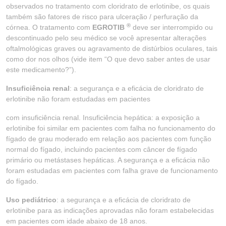
observados no tratamento com cloridrato de erlotinibe, os quais
também são fatores de risco para ulceração / perfuração da
®
córnea. O tratamento com
EGROTIB
deve ser interrompido ou
descontinuado pelo seu médico se você apresentar alterações
oftalmológicas graves ou agravamento de distúrbios oculares, tais
como dor nos olhos (vide item “O que devo saber antes de usar
este medicamento?”).
Insuficiência renal
: a segurança e a eficácia de cloridrato de
erlotinibe não foram estudadas em pacientes
com insuficiência renal. Insuficiência hepática: a exposição a
erlotinibe foi similar em pacientes com falha no funcionamento do
fígado de grau moderado em relação aos pacientes com função
normal do fígado, incluindo pacientes com câncer de fígado
primário ou metástases hepáticas. A segurança e a eficácia não
foram estudadas em pacientes com falha grave de funcionamento
do fígado.
Uso pediátrico
: a segurança e a eficácia de cloridrato de
erlotinibe para as indicações aprovadas não foram estabelecidas
em pacientes com idade abaixo de 18 anos.