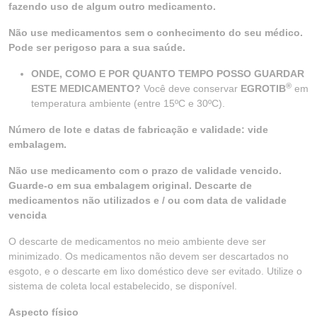
fazendo uso de algum outro medicamento.
Não use medicamentos sem o conhecimento do seu médico.
Pode ser perigoso para a sua saúde.
ONDE, COMO E POR QUANTO TEMPO POSSO GUARDAR
®
ESTE MEDICAMENTO?
Você deve conservar
EGROTIB
em
temperatura ambiente (entre 15ºC e 30ºC).
Número de lote e datas de fabricação e validade: vide
embalagem.
Não use medicamento com o prazo de validade vencido.
Guarde-o em sua embalagem original. Descarte de
medicamentos não utilizados e / ou com data de validade
vencida
O descarte de medicamentos no meio ambiente deve ser
minimizado. Os medicamentos não devem ser descartados no
esgoto, e o descarte em lixo doméstico deve ser evitado. Utilize o
sistema de coleta local estabelecido, se disponível.
Aspecto físico