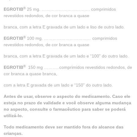
®
EGROTIB
25 mg. ……………………………. comprimidos
revestidos redondos, de cor branca a quase
branca, com a letra E gravada de um lado e liso de outro lado.
®
EGROTIB
100 mg. …………………………… comprimidos
revestidos redondos, de cor branca a quase
branca, com a letra E gravada de um lado e “100” do outro lado.
®
EGROTIB
150 mg ………..comprimidos revestidos redondos, de
cor branca a quase branca,
com a letra E gravada de um lado e “150” do outro lado.
Antes de usar, observe o aspecto do medicamento. Caso ele
esteja no prazo de validade e você observe alguma mudança
no aspecto, consulte o farmacêutico para saber se poderá
utilizá-lo.
Todo medicamento deve ser mantido fora do alcance das
crianças.