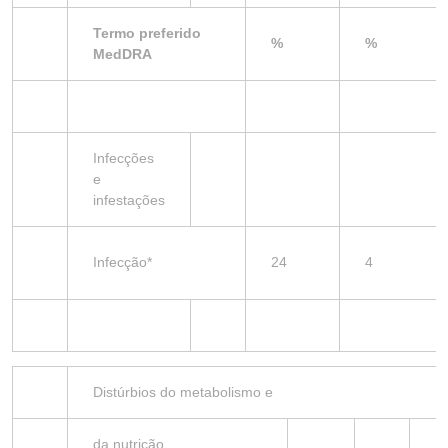
Termo preferido
%
%
MedDRA
Infecções
e
infestações
Infecção*
24
4
Distúrbios do metabolismo e
da nutrição