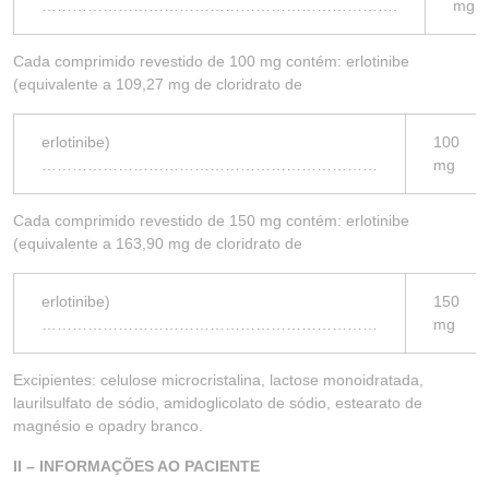
…………………………………………………………….
mg
Cada comprimido revestido de 100 mg contém: erlotinibe
(equivalente a 109,27 mg de cloridrato de
erlotinibe)
100
…………………………………………………………
mg
Cada comprimido revestido de 150 mg contém: erlotinibe
(equivalente a 163,90 mg de cloridrato de
erlotinibe)
150
…………………………………………………………
mg
Excipientes: celulose microcristalina, lactose monoidratada,
laurilsulfato de sódio, amidoglicolato de sódio, estearato de
magnésio e opadry branco.
II – INFORMAÇÕES AO PACIENTE