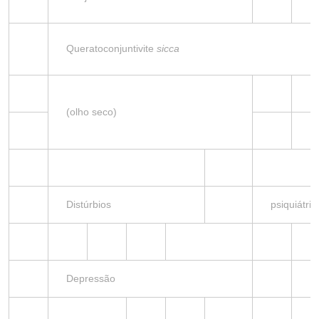
Queratoconjuntivite
sicca
(olho seco)
Distúrbios
psiquiátric
Depressão