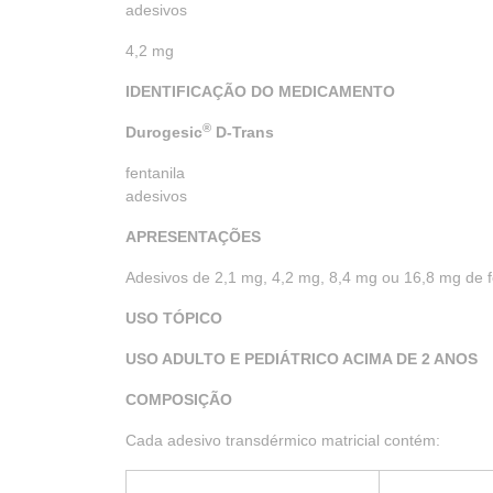
adesivos
4,2 mg
IDENTIFICAÇÃO DO MEDICAMENTO
®
Durogesic
D-Trans
fentanila
ade
APRESENTAÇÕES
Adesivos de 2,1 mg, 4,2 mg, 8,4 mg ou 16,8 mg de 
USO TÓPICO
USO ADULTO E PEDIÁTRICO ACIMA DE 2 ANOS
COMPOSIÇÃO
Cada adesivo transdérmico matricial contém: