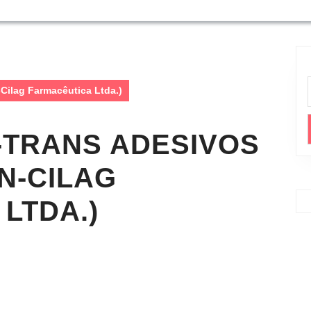
Cilag Farmacêutica Ltda.)
-TRANS ADESIVOS
EN-CILAG
LTDA.)