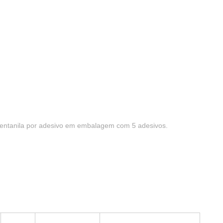
sivos
fentanila por adesivo em embalagem com 5 adesivos.