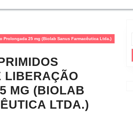
o Prolongada 25 mg (Biolab Sanus Farmacêutica Ltda.)
PRIMIDOS
E LIBERAÇÃO
5 MG (BIOLAB
UTICA LTDA.)