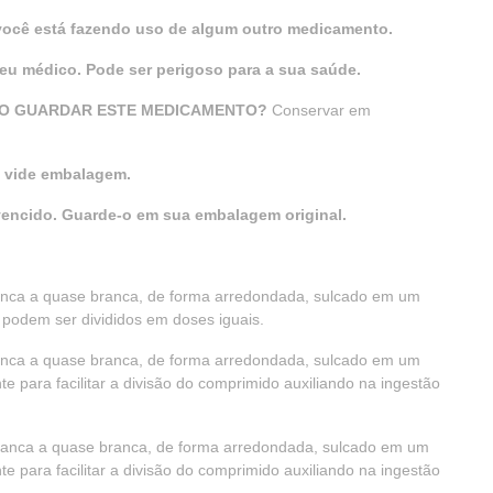
 você está fazendo uso de algum outro medicamento.
u médico. Pode ser perigoso para a sua saúde.
SO GUARDAR ESTE MEDICAMENTO?
Conservar em
: vide embalagem.
encido. Guarde-o em sua embalagem original.
anca a quase branca, de forma arredondada, sulcado em um
 podem ser divididos em doses iguais.
anca a quase branca, de forma arredondada, sulcado em um
te para facilitar a divisão do comprimido auxiliando na ingestão
ranca a quase branca, de forma arredondada, sulcado em um
te para facilitar a divisão do comprimido auxiliando na ingestão