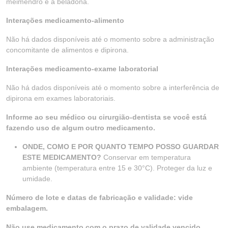
meimendro e a beladona.
Interações medicamento-alimento
Não há dados disponíveis até o momento sobre a administração
concomitante de alimentos e dipirona.
Interações medicamento-exame laboratorial
Não há dados disponíveis até o momento sobre a interferência de
dipirona em exames laboratoriais.
Informe ao seu médico ou cirurgião-dentista se você está
fazendo uso de algum outro medicamento.
ONDE, COMO E POR QUANTO TEMPO POSSO GUARDAR
ESTE MEDICAMENTO?
Conservar em temperatura
ambiente (temperatura entre 15 e 30°C). Proteger da luz e
umidade.
Número de lote e datas de fabricação e validade: vide
embalagem.
Não use medicamento com o prazo de validade vencido.