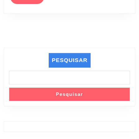
MORE
PESQUISAR
Pesquisar