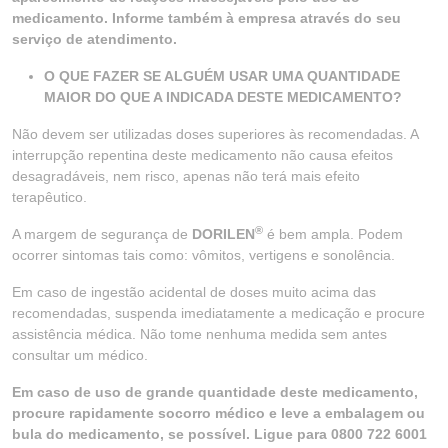
medicamento. Informe também à empresa através do seu
serviço de atendimento.
O QUE FAZER SE ALGUÉM USAR UMA QUANTIDADE
MAIOR DO QUE A INDICADA DESTE MEDICAMENTO?
Não devem ser utilizadas doses superiores às recomendadas. A
interrupção repentina deste medicamento não causa efeitos
desagradáveis, nem risco, apenas não terá mais efeito
terapêutico.
®
A margem de segurança de
DORILEN
é bem ampla. Podem
ocorrer sintomas tais como: vômitos, vertigens e sonolência.
Em caso de ingestão acidental de doses muito acima das
recomendadas, suspenda imediatamente a medicação e procure
assistência médica. Não tome nenhuma medida sem antes
consultar um médico.
Em caso de uso de grande quantidade deste medicamento,
procure rapidamente socorro médico e leve a embalagem ou
bula do medicamento, se possível. Ligue para 0800 722 6001