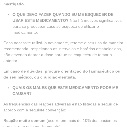
mastigado.
O QUE DEVO FAZER QUANDO EU ME ESQUECER DE
USAR ESTE MEDICAMENTO?
Não há motivos significativos
para se preocupar caso se esqueça de utilizar o
medicamento.
Caso necessite utilizá-lo novamente, retome o seu uso da maneira
recomendada, respeitando os intervalos e horários estabelecidos,
não devendo dobrar a dose porque se esqueceu de tomar a
anterior.
Em caso de dúvidas, procure orientação do farmacêutico ou
de seu médico, ou cirurgião-dentista.
QUAIS OS MALES QUE ESTE MEDICAMENTO PODE ME
CAUSAR?
As frequências das reações adversas estão listadas a seguir de
acordo com a seguinte convenção:
Reação muito comum
(ocorre em mais de 10% dos pacientes
que utilizam este medicamento).