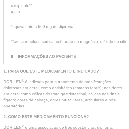
excipiente**
q.s.p……………………………………………………………………
*equivalente a 500 mg de dipirona
**croscarmelose sódica, estearato de magnésio, dióxido de silício
II – INFORMAÇÕES AO PACIENTE
1. PARA QUE ESTE MEDICAMENTO É INDICADO?
®
DORILEN
é indicado para o tratamento de manifestações
dolorosas em geral; como antipirético (estados febris); nas dores
em geral como cólicas do trato gastrintestinal, cólicas nos rins e
fígado; dores de cabeça, dores musculares, articulares e pós-
operatórias.
2. COMO ESTE MEDICAMENTO FUNCIONA?
®
DORILEN
é uma associação de três substâncias: dipirona,