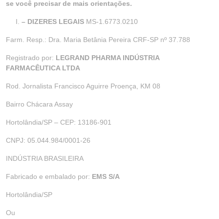
se você precisar de mais orientações.
– DIZERES LEGAIS
MS-1.6773.0210
Farm. Resp.: Dra. Maria Betânia Pereira CRF-SP nº 37.788
Registrado por:
LEGRAND PHARMA INDÚSTRIA
FARMACÊUTICA LTDA
Rod. Jornalista Francisco Aguirre Proença, KM 08
Bairro Chácara Assay
Hortolândia/SP – CEP: 13186-901
CNPJ: 05.044.984/0001-26
INDÚSTRIA BRASILEIRA
Fabricado e embalado por:
EMS S/A
Hortolândia/SP
Ou