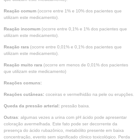
Reação comum
(ocorre entre 1% e 10% dos pacientes que
utilizam este medicamento).
Reação incomum
(ocorre entre 0,1% e 1% dos pacientes que
utilizam este medicamento).
Reação rara
(ocorre entre 0,01% e 0,1% dos pacientes que
utilizam este medicamento).
Reação muito rara
(ocorre em menos de 0,01% dos pacientes
que utilizam este medicamento)
Reações comuns:
Reações cutâneas:
coceiras e vermelhidão na pele ou erupções.
Queda da pressão arterial:
pressão baixa.
Outras
: algumas vezes a urina com pH ácido pode apresentar
coloração avermelhada. Este fato pode ser decorrente da
presença do ácido rubazônico, metabólito presente em baixa
concentração, evento sem significado clínico toxicológico. Perda