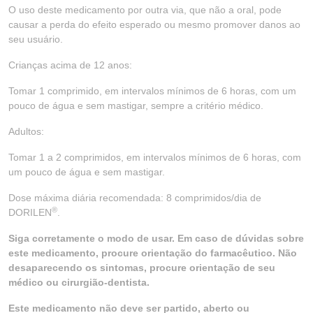
O uso deste medicamento por outra via, que não a oral, pode
causar a perda do efeito esperado ou mesmo promover danos ao
seu usuário.
Crianças acima de 12 anos:
Tomar 1 comprimido, em intervalos mínimos de 6 horas, com um
pouco de água e sem mastigar, sempre a critério médico.
Adultos:
Tomar 1 a 2 comprimidos, em intervalos mínimos de 6 horas, com
um pouco de água e sem mastigar.
Dose máxima diária recomendada: 8 comprimidos/dia de
®
DORILEN
.
Siga corretamente o modo de usar. Em caso de dúvidas sobre
este medicamento, procure orientação do farmacêutico. Não
desaparecendo os sintomas, procure orientação de seu
médico ou cirurgião-dentista.
Este medicamento não deve ser partido, aberto ou