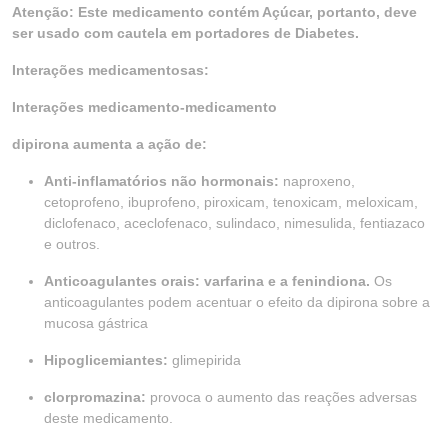
Atenção: Este medicamento contém Açúcar, portanto, deve
ser usado com cautela em portadores de Diabetes.
Interações medicamentosas:
Interações medicamento-medicamento
dipirona aumenta a ação de:
Anti-inflamatórios não hormonais:
naproxeno,
cetoprofeno, ibuprofeno, piroxicam, tenoxicam, meloxicam,
diclofenaco, aceclofenaco, sulindaco, nimesulida, fentiazaco
e outros.
Anticoagulantes orais: varfarina e a fenindiona.
Os
anticoagulantes podem acentuar o efeito da dipirona sobre a
mucosa gástrica
Hipoglicemiantes:
glimepirida
clorpromazina:
provoca o aumento das reações adversas
deste medicamento.