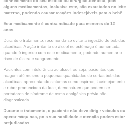
conhecimento do seu médico ou cirurgião-dentista, pois
alguns medicamentos, inclusive este, são excretados no leite
materno, podendo causar reações indesejáveis para o bebê.
Este medicamento é contraindicado para menores de 12
anos.
Durante o tratamento, recomenda-se evitar a ingestão de bebidas
alcoólicas. A ação irritante do álcool no estômago é aumentada
quando é ingerido com este medicamento, podendo aumentar o
risco de úlcera e sangramento.
Pacientes com intolerância ao álcool, ou seja, pacientes que
reagem até mesmo a pequenas quantidades de certas bebidas
alcoólicas, apresentando sintomas como espirros, lacrimejamento
e rubor pronunciado da face, demonstram que podem ser
portadores de síndrome de asma analgésica prévia não
diagnosticada.
Durante o tratamento, o paciente não deve dirigir veículos ou
operar máquinas, pois sua habilidade e atenção podem estar
prejudicadas.