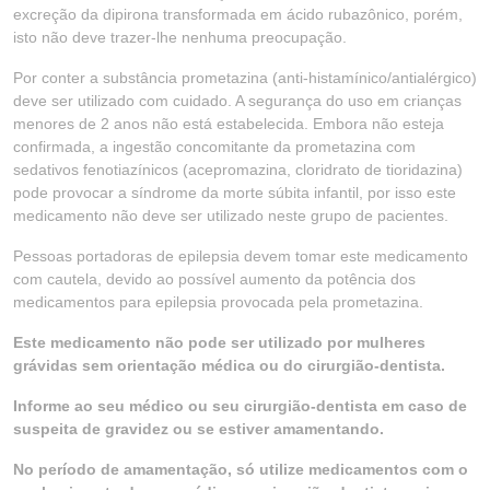
excreção da dipirona transformada em ácido rubazônico, porém,
isto não deve trazer-lhe nenhuma preocupação.
Por conter a substância prometazina (anti-histamínico/antialérgico)
deve ser utilizado com cuidado. A segurança do uso em crianças
menores de 2 anos não está estabelecida. Embora não esteja
confirmada, a ingestão concomitante da prometazina com
sedativos fenotiazínicos (acepromazina, cloridrato de tioridazina)
pode provocar a síndrome da morte súbita infantil, por isso este
medicamento não deve ser utilizado neste grupo de pacientes.
Pessoas portadoras de epilepsia devem tomar este medicamento
com cautela, devido ao possível aumento da potência dos
medicamentos para epilepsia provocada pela prometazina.
Este medicamento não pode ser utilizado por mulheres
grávidas sem orientação médica ou do cirurgião-dentista.
Informe ao seu médico ou seu cirurgião-dentista em caso de
suspeita de gravidez ou se estiver amamentando.
No período de amamentação, só utilize medicamentos com o