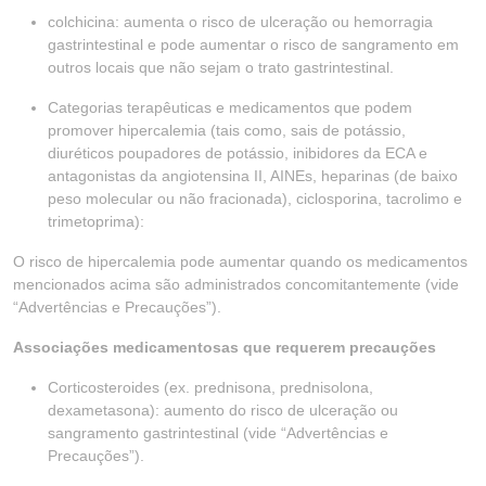
colchicina: aumenta o risco de ulceração ou hemorragia
gastrintestinal e pode aumentar o risco de sangramento em
outros locais que não sejam o trato gastrintestinal.
Categorias terapêuticas e medicamentos que podem
promover hipercalemia (tais como, sais de potássio,
diuréticos poupadores de potássio, inibidores da ECA e
antagonistas da angiotensina II, AINEs, heparinas (de baixo
peso molecular ou não fracionada), ciclosporina, tacrolimo e
trimetoprima):
O risco de hipercalemia pode aumentar quando os medicamentos
mencionados acima são administrados concomitantemente (vide
“Advertências e Precauções”).
Associações medicamentosas que requerem precauções
Corticosteroides (ex. prednisona, prednisolona,
dexametasona): aumento do risco de ulceração ou
sangramento gastrintestinal (vide “Advertências e
Precauções”).