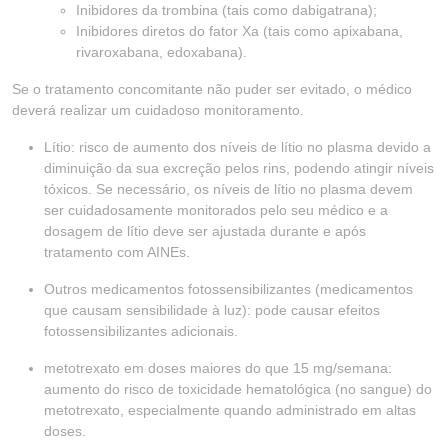
Inibidores da trombina (tais como dabigatrana);
Inibidores diretos do fator Xa (tais como apixabana,
rivaroxabana, edoxabana).
Se o tratamento concomitante não puder ser evitado, o médico
deverá realizar um cuidadoso monitoramento.
Lítio: risco de aumento dos níveis de lítio no plasma devido a
diminuição da sua excreção pelos rins, podendo atingir níveis
tóxicos. Se necessário, os níveis de lítio no plasma devem
ser cuidadosamente monitorados pelo seu médico e a
dosagem de lítio deve ser ajustada durante e após
tratamento com AINEs.
Outros medicamentos fotossensibilizantes (medicamentos
que causam sensibilidade à luz): pode causar efeitos
fotossensibilizantes adicionais.
metotrexato em doses maiores do que 15 mg/semana:
aumento do risco de toxicidade hematológica (no sangue) do
metotrexato, especialmente quando administrado em altas
doses.