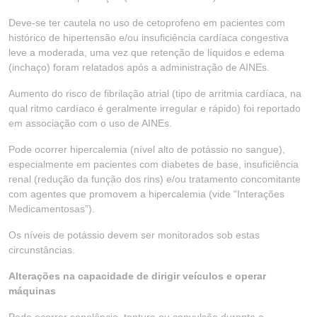
Deve-se ter cautela no uso de cetoprofeno em pacientes com
histórico de hipertensão e/ou insuficiência cardíaca congestiva
leve a moderada, uma vez que retenção de líquidos e edema
(inchaço) foram relatados após a administração de AINEs.
Aumento do risco de fibrilação atrial (tipo de arritmia cardíaca, na
qual ritmo cardíaco é geralmente irregular e rápido) foi reportado
em associação com o uso de AINEs.
Pode ocorrer hipercalemia (nível alto de potássio no sangue),
especialmente em pacientes com diabetes de base, insuficiência
renal (redução da função dos rins) e/ou tratamento concomitante
com agentes que promovem a hipercalemia (vide “Interações
Medicamentosas”).
Os níveis de potássio devem ser monitorados sob estas
circunstâncias.
Alterações na capacidade de dirigir veículos e operar
máquinas