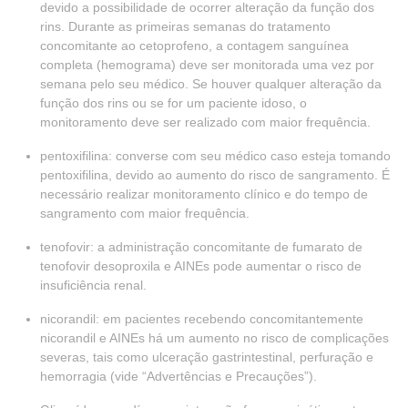
devido a possibilidade de ocorrer alteração da função dos
rins. Durante as primeiras semanas do tratamento
concomitante ao cetoprofeno, a contagem sanguínea
completa (hemograma) deve ser monitorada uma vez por
semana pelo seu médico. Se houver qualquer alteração da
função dos rins ou se for um paciente idoso, o
monitoramento deve ser realizado com maior frequência.
pentoxifilina: converse com seu médico caso esteja tomando
pentoxifilina, devido ao aumento do risco de sangramento. É
necessário realizar monitoramento clínico e do tempo de
sangramento com maior frequência.
tenofovir: a administração concomitante de fumarato de
tenofovir desoproxila e AINEs pode aumentar o risco de
insuficiência renal.
nicorandil: em pacientes recebendo concomitantemente
nicorandil e AINEs há um aumento no risco de complicações
severas, tais como ulceração gastrintestinal, perfuração e
hemorragia (vide “Advertências e Precauções”).