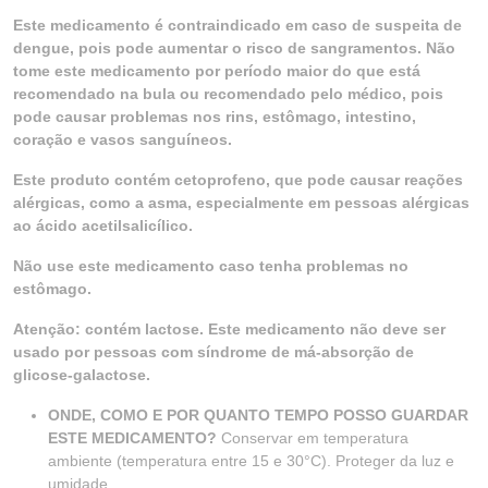
Este medicamento é contraindicado em caso de suspeita de
dengue, pois pode aumentar o risco de sangramentos. Não
tome este medicamento por período maior do que está
recomendado na bula ou recomendado pelo médico, pois
pode causar problemas nos rins, estômago, intestino,
coração e vasos sanguíneos.
Este produto contém cetoprofeno, que pode causar reações
alérgicas, como a asma, especialmente em pessoas alérgicas
ao ácido acetilsalicílico.
Não use este medicamento caso tenha problemas no
estômago.
Atenção: contém lactose. Este medicamento não deve ser
usado por pessoas com síndrome de má-absorção de
glicose-galactose.
ONDE, COMO E POR QUANTO TEMPO POSSO GUARDAR
ESTE MEDICAMENTO?
Conservar em temperatura
ambiente (temperatura entre 15 e 30°C). Proteger da luz e
umidade.