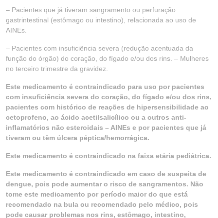
– Pacientes que já tiveram sangramento ou perfuração
gastrintestinal (estômago ou intestino), relacionada ao uso de
AINEs.
– Pacientes com insuficiência severa (redução acentuada da
função do órgão) do coração, do fígado e/ou dos rins. – Mulheres
no terceiro trimestre da gravidez.
Este medicamento é contraindicado para uso por pacientes
com insuficiência severa do coração, do fígado e/ou dos rins,
pacientes com histórico de reações de hipersensibilidade ao
cetoprofeno, ao ácido acetilsalicílico ou a outros anti-
inflamatórios não esteroidais – AINEs e por pacientes que já
tiveram ou têm úlcera péptica/hemorrágica.
Este medicamento é contraindicado na faixa etária pediátrica.
Este medicamento é contraindicado em caso de suspeita de
dengue, pois pode aumentar o risco de sangramentos. Não
tome este medicamento por período maior do que está
recomendado na bula ou recomendado pelo médico, pois
pode causar problemas nos rins, estômago, intestino,