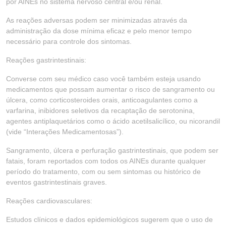
por AINEs no sistema nervoso central e/ou renal.
As reações adversas podem ser minimizadas através da
administração da dose mínima eficaz e pelo menor tempo
necessário para controle dos sintomas.
Reações gastrintestinais:
Converse com seu médico caso você também esteja usando
medicamentos que possam aumentar o risco de sangramento ou
úlcera, como corticosteroides orais, anticoagulantes como a
varfarina, inibidores seletivos da recaptação de serotonina,
agentes antiplaquetários como o ácido acetilsalicílico, ou nicorandil
(vide “Interações Medicamentosas”).
Sangramento, úlcera e perfuração gastrintestinais, que podem ser
fatais, foram reportados com todos os AINEs durante qualquer
período do tratamento, com ou sem sintomas ou histórico de
eventos gastrintestinais graves.
Reações cardiovasculares:
Estudos clínicos e dados epidemiológicos sugerem que o uso de