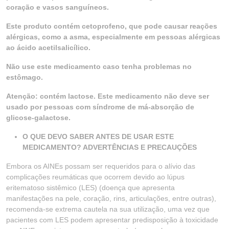
coração e vasos sanguíneos.
Este produto contém cetoprofeno, que pode causar reações
alérgicas, como a asma, especialmente em pessoas alérgicas
ao ácido acetilsalicílico.
Não use este medicamento caso tenha problemas no
estômago.
Atenção: contém lactose. Este medicamento não deve ser
usado por pessoas com síndrome de má-absorção de
glicose-galactose.
O QUE DEVO SABER ANTES DE USAR ESTE
MEDICAMENTO? ADVERTÊNCIAS E PRECAUÇÕES
Embora os AINEs possam ser requeridos para o alívio das
complicações reumáticas que ocorrem devido ao lúpus
eritematoso sistêmico (LES) (doença que apresenta
manifestações na pele, coração, rins, articulações, entre outras),
recomenda-se extrema cautela na sua utilização, uma vez que
pacientes com LES podem apresentar predisposição à toxicidade