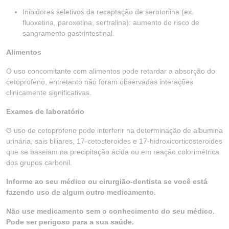
Inibidores seletivos da recaptação de serotonina (ex.
fluoxetina, paroxetina, sertralina): aumento do risco de
sangramento gastrintestinal.
Alimentos
O uso concomitante com alimentos pode retardar a absorção do
cetoprofeno, entretanto não foram observadas interações
clinicamente significativas.
Exames de laboratório
O uso de cetoprofeno pode interferir na determinação de albumina
urinária, sais biliares, 17-cetosteroides e 17-hidroxicorticosteroides
que se baseiam na precipitação ácida ou em reação colorimétrica
dos grupos carbonil.
Informe ao seu médico ou cirurgião-dentista se você está
fazendo uso de algum outro medicamento.
Não use medicamento sem o conhecimento do seu médico.
Pode ser perigoso para a sua saúde.