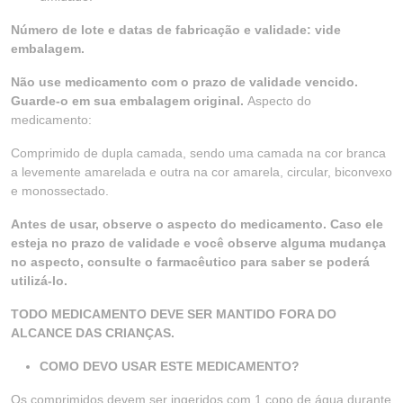
Número de lote e datas de fabricação e validade: vide
embalagem.
Não use medicamento com o prazo de validade vencido.
Guarde-o em sua embalagem original.
Aspecto do
medicamento:
Comprimido de dupla camada, sendo uma camada na cor branca
a levemente amarelada e outra na cor amarela, circular, biconvexo
e monossectado.
Antes de usar, observe o aspecto do medicamento. Caso ele
esteja no prazo de validade e você observe alguma mudança
no aspecto, consulte o farmacêutico para saber se poderá
utilizá-lo.
TODO MEDICAMENTO DEVE SER MANTIDO FORA DO
ALCANCE DAS CRIANÇAS.
COMO DEVO USAR ESTE MEDICAMENTO?
Os comprimidos devem ser ingeridos com 1 copo de água durante