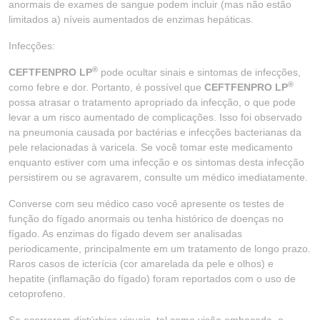
anormais de exames de sangue podem incluir (mas não estão
limitados a) níveis aumentados de enzimas hepáticas.
Infecções:
®
CEFTFENPRO LP
pode ocultar sinais e sintomas de infecções,
®
como febre e dor. Portanto, é possível que
CEFTFENPRO LP
possa atrasar o tratamento apropriado da infecção, o que pode
levar a um risco aumentado de complicações. Isso foi observado
na pneumonia causada por bactérias e infecções bacterianas da
pele relacionadas à varicela. Se você tomar este medicamento
enquanto estiver com uma infecção e os sintomas desta infecção
persistirem ou se agravarem, consulte um médico imediatamente.
Converse com seu médico caso você apresente os testes de
função do fígado anormais ou tenha histórico de doenças no
fígado. As enzimas do fígado devem ser analisadas
periodicamente, principalmente em um tratamento de longo prazo.
Raros casos de icterícia (cor amarelada da pele e olhos) e
hepatite (inflamação do fígado) foram reportados com o uso de
cetoprofeno.