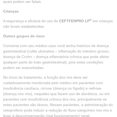
quais podem ser fatais.
Crianças
®
A segurança e eficácia do uso de
CEFTFENPRO LP
em crianças
não foram estabelecidas.
Outros grupos de risco
Converse com seu médico caso você tenha histórico de doença
gastrintestinal (colite ulcerativa – inflamação do intestino grosso;
doença de Crohn – doença inflamatória crônica que pode afetar
qualquer parte do trato gastrintestinal), pois estas condições
podem ser exacerbadas.
No início do tratamento, a função dos rins deve ser
cuidadosamente monitorada pelo médico em pacientes com
insuficiência cardíaca, cirrose (doença no fígado) e nefrose
(doença nos rins), naqueles que fazem uso de diuréticos, ou em
pacientes com insuficiência crônica dos rins, principalmente se
estes pacientes são idosos. Nesses pacientes, a administração do
cetoprofeno pode induzir a redução do fluxo sanguíneo nos rins e
levar à descompensação (mal funcionamento) renal.